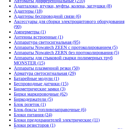
Автоматы дифференциальные (210)
Адапталоки, втулки, муфты, колена, заглушки (8)
Адаптеры (18)
Адаптеры беспроводной связи (6)
Аксессуары для сборки электрощитового оборудования
(90)
Амперметры (1)
Антенны встроенные (1)
Аппаратура светосигнальная (95)
Аппараты Nowatech ZEEN c протоколированием (5)
Аппараты Nowatech ZERN без протоколирования (5)
Аппараты для стыковой сварки полимерных труб
MONSTER (15)
Аппараты плазменной резки (50)
Арматура светосигнальная (29)
Батарейные модули (1)
Беспроводные датчики (15)
Биометрические замки (3)
Бирки маркировочные (62)
Биркодержатели (5)
Блок розеток (1)
Блок-боксы топливозаправочные (6)
Блоки питания (24)
Блоки предохранителей электрические (11)
Блоки резисторов (1)