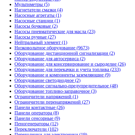
Мультиметры (5)
Нагнетатели смазки (4)
Насосные агрегаты (1)
Насосные станции (1)
Насосы бочковые (2)
Насосы пневматические для масла (23)
Насосы ручные (27)
Нейтральный элемент (1)
Низковольтное оборудование (9673)
Оборудование дистанционной сигнализации (2)
Оборудование для автосервиса (2)
Оборудование для консервирование и сыроделие (26)
Оборудование для перекачки и учета топлива (233)
Оборудование и компоненты заземляющие (9)
Оборудование светодиодное (2)
Оборудование сигнально-предупредительное (48)
Оборудование топливо-заправочное (3)
Ограничители напряжений (1)
Ограничители перенапряжений (27)
Панели контактные (26)
Панели оператора (8)
Панели сенсорные (9)
Пеногенераторы (12)
Переключатели (102)
Переходники для электроники (19)