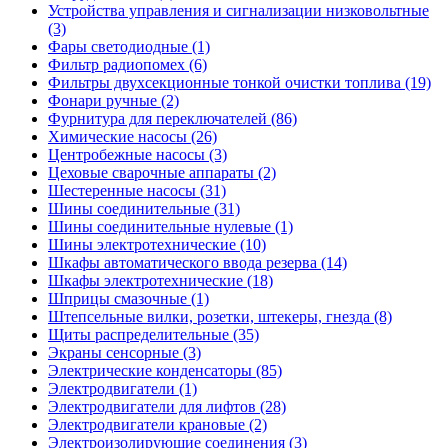
Устройства управления и сигнализации низковольтные
(3)
Фары светодиодные (1)
Фильтр радиопомех (6)
Фильтры двухсекционные тонкой очистки топлива (19)
Фонари ручные (2)
Фурнитура для переключателей (86)
Химические насосы (26)
Центробежные насосы (3)
Цеховые сварочные аппараты (2)
Шестеренные насосы (31)
Шины соединительные (31)
Шины соединительные нулевые (1)
Шины электротехнические (10)
Шкафы автоматического ввода резерва (14)
Шкафы электротехнические (18)
Шприцы смазочные (1)
Штепсельные вилки, розетки, штекеры, гнезда (8)
Щиты распределительные (35)
Экраны сенсорные (3)
Электрические конденсаторы (85)
Электродвигатели (1)
Электродвигатели для лифтов (28)
Электродвигатели крановые (2)
Электроизолирующие соединения (3)