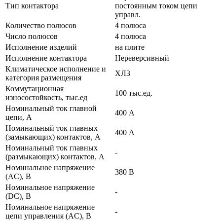
Тип контактора
постоянным током цепи
управл.
Количество полюсов
4 полюса
Число полюсов
4 полюса
Исполнение изделий
на плите
Исполнение контактора
Нереверсивный
Климатическое исполнение и
ХЛ3
категория размещения
Коммутационная
100 тыс.ед.
износостойкость, тыс.ед
Номинальный ток главной
400 А
цепи, А
Номинальный ток главных
400 А
(замыкающих) контактов, А
Номинальный ток главных
-
(размыкающих) контактов, А
Номинальное напряжение
380 В
(AC), В
Номинальное напряжение
-
(DC), В
Номинальное напряжение
-
цепи управления (AC), В