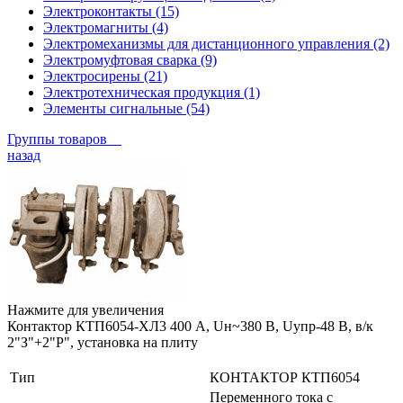
Электроконтакты (15)
Электромагниты (4)
Электромеханизмы для дистанционного управления (2)
Электромуфтовая сварка (9)
Электросирены (21)
Электротехническая продукция (1)
Элементы сигнальные (54)
Группы товаров
назад
Нажмите для увеличения
Контактор КТП6054-ХЛ3 400 А, Uн~380 В, Uупр-48 В, в/к
2"З"+2"Р", установка на плиту
Тип
КОНТАКТОР КТП6054
Переменного тока с