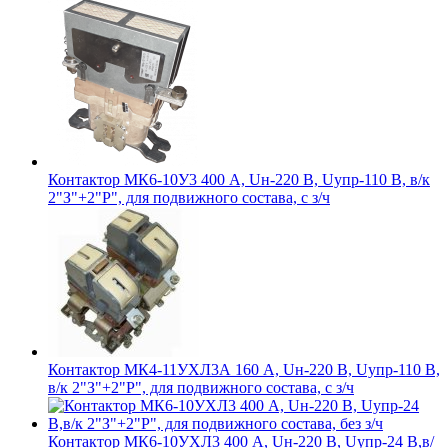
Контактор МК6-10У3 400 А, Uн-220 В, Uупр-110 В, в/к
2"З"+2"Р", для подвижного состава, с з/ч
Контактор МК4-11УХЛ3А 160 А, Uн-220 В, Uупр-110 В,
в/к 2"З"+2"Р", для подвижного состава, с з/ч
Контактор МК6-10УХЛ3 400 А, Uн-220 В, Uупр-24 В,в/