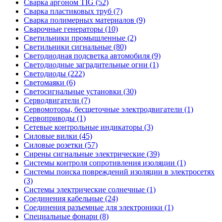
Сварка аргоном TIG (52)
Сварка пластиковых труб (7)
Сварка полимерных материалов (9)
Сварочные генераторы (10)
Светильники промышленные (2)
Светильники сигнальные (80)
Светодиодная подсветка автомобиля (9)
Светодиодные заградительные огни (1)
Светодиоды (222)
Светомаяки (6)
Светосигнальные установки (30)
Серводвигатели (7)
Сервомоторы, бесщеточные электродвигатели (1)
Сервоприводы (1)
Сетевые контрольные индикаторы (3)
Силовые вилки (45)
Силовые розетки (57)
Сирены сигнальные электрические (39)
Системы контроля сопротивления изоляции (1)
Системы поиска повреждений изоляции в электросетях
(3)
Системы электрические солнечные (1)
Соединения кабельные (24)
Соединения разъемные для электроники (1)
Специальные фонари (8)