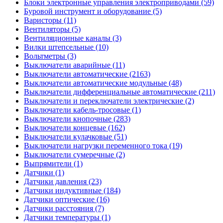
Блоки электронные управления электроприводами (59)
Буровой инструмент и оборудование (5)
Варисторы (11)
Вентиляторы (5)
Вентиляционные каналы (3)
Вилки штепсельные (10)
Вольтметры (3)
Выключатели аварийные (11)
Выключатели автоматические (2163)
Выключатели автоматические модульные (48)
Выключатели дифференциальные автоматические (211)
Выключатели и переключатели электрические (2)
Выключатели кабель-тросовые (1)
Выключатели кнопочные (283)
Выключатели концевые (162)
Выключатели кулачковые (51)
Выключатели нагрузки переменного тока (19)
Выключатели сумеречные (2)
Выпрямители (1)
Датчики (1)
Датчики давления (23)
Датчики индуктивные (184)
Датчики оптические (16)
Датчики расстояния (7)
Датчики температуры (1)