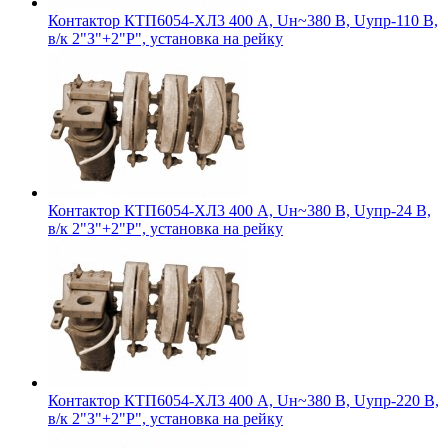
Контактор КТП6054-ХЛ3 400 А, Uн~380 В, Uупр-110 В,
в/к 2"З"+2"Р", установка на рейку
Контактор КТП6054-ХЛ3 400 А, Uн~380 В, Uупр-24 В,
в/к 2"З"+2"Р", установка на рейку
Контактор КТП6054-ХЛ3 400 А, Uн~380 В, Uупр-220 В,
в/к 2"З"+2"Р", установка на рейку