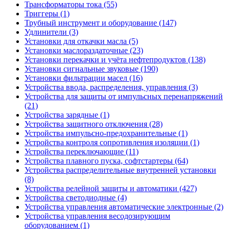
Трансформаторы тока (55)
Триггеры (1)
Трубный инструмент и оборудование (147)
Удлинители (3)
Установки для откачки масла (5)
Установки маслораздаточные (23)
Установки перекачки и учёта нефтепродуктов (138)
Установки сигнальные звуковые (190)
Установки фильтрации масел (16)
Устройства ввода, распределения, управления (3)
Устройства для защиты от импульсных перенапряжений
(21)
Устройства зарядные (1)
Устройства защитного отключения (28)
Устройства импульсно-предохранительные (1)
Устройства контроля сопротивления изоляции (1)
Устройства переключающие (11)
Устройства плавного пуска, софтстартеры (64)
Устройства распределительные внутренней установки
(8)
Устройства релейной защиты и автоматики (427)
Устройства светодиодные (4)
Устройства управления автоматические электронные (2)
Устройства управления весодозирующим
оборудованием (1)