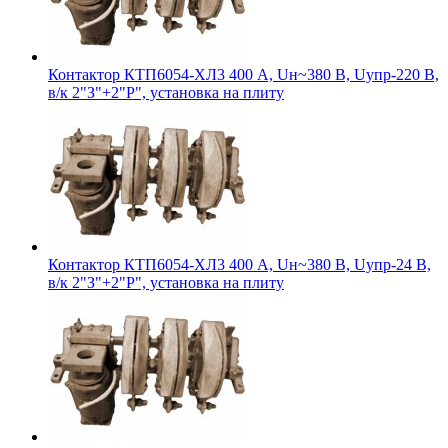
Контактор КТП6054-ХЛ3 400 А, Uн~380 В, Uупр-220 В,
в/к 2"З"+2"Р", установка на плиту
Контактор КТП6054-ХЛ3 400 А, Uн~380 В, Uупр-24 В,
в/к 2"З"+2"Р", установка на плиту