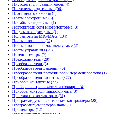
Пистолеты для раздачи масла (4)
Пистолеты раздаточные (96)
Пластинчатые насосы (1)
Платы электронные (5)
Пломбы контрольные (1)
Повторители сети многопортовые (3)
Подъемники фасадные (1)
Полуавтоматы MIG/MAG (134)
Посты кнопочные (32)
Посты кнопочные комплектуемые (2)
Посты управления (29)
Потенциометры (7)
Предохранители (28)
Преобразователи (3)
Преобразователи давления (6)
Преобразователи постоянного и переменного тока (1)
Преобразователи частотные (377)
Приборы контактные (72)
Приборы контроля качества изоляции (4)
Приборы контроля микроклимата (3)
Приставки к контакторам (31)
Программируемые логические контроллеры (28)
Программируемые терминалы (16)
Прожекторы (12)