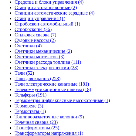
Средства и блоки управления (4)
Станции автозаправочные (2)
Станции автоматические зарядные (4)
Станции управления (1)
Стробоскоп автомобильный (1)
Стробоскопы (36)
Стыковая сварка (7)
Судовые насосы (2)
Счетчики (4)
Счетчики механические (2)
Счетчики моточасов (3)
Счетчики расхода топлива (111)
Счетчики электроэнергии (28)
Тали (52)
Тали для кранов (258)
Тали электрические канатные (181)
Телекоммуникационные шлюзы (18)
Тельферы (191)
Термометры инфракрасные высокоточные (1)
Термореле (3)
Термостаты (1)
Топливораздаточные колонки (9)
Точечная сварка (23)
Трансформаторы (25)
Трансформаторы напряжения (1)