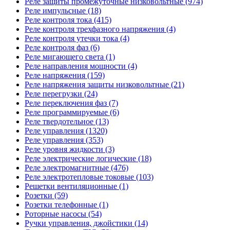
Реле защиты промежуточные низковольтные (974)
Реле импульсные (18)
Реле контроля тока (415)
Реле контроля трехфазного напряжения (4)
Реле контроля утечки тока (4)
Реле контроля фаз (6)
Реле мигающего света (1)
Реле направления мощности (4)
Реле напряжения (159)
Реле напряжения защиты низковольтные (21)
Реле перегрузки (24)
Реле переключения фаз (7)
Реле программируемые (6)
Реле твердотельное (13)
Реле управления (1320)
Реле управления (353)
Реле уровня жидкости (3)
Реле электрические логические (18)
Реле электромагнитные (476)
Реле электротепловые токовые (103)
Решетки вентиляционные (1)
Розетки (59)
Розетки телефонные (1)
Роторные насосы (54)
Ручки управления, джойстики (14)