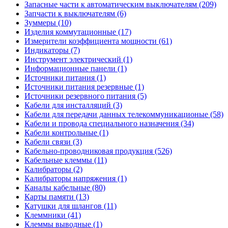
Запасные части к автоматическим выключателям (209)
Запчасти к выключателям (6)
Зуммеры (10)
Изделия коммутационные (17)
Измерители коэффициента мощности (61)
Индикаторы (7)
Инструмент электрический (1)
Информационные панели (1)
Источники питания (1)
Источники питания резервные (1)
Источники резервного питания (5)
Кабели для инсталляций (3)
Кабели для передачи данных телекоммуникационые (58)
Кабели и провода специального назначения (34)
Кабели контрольные (1)
Кабели связи (3)
Кабельно-проводниковая продукция (526)
Кабельные клеммы (11)
Калибраторы (2)
Калибраторы напряжения (1)
Каналы кабельные (80)
Карты памяти (13)
Катушки для шлангов (11)
Клеммники (41)
Клеммы выводные (1)