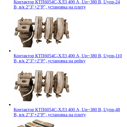
Контактор КТП6054С-ХЛ3 400 А, Uн~380 В, Uупр-24
В, в/к 2"З"+2"Р", установка на плиту
Контактор КТП6054С-ХЛ3 400 А, Uн~380 В, Uупр-110
В, в/к 2"З"+2"Р", установка на рейку
Контактор КТП6054С-ХЛ3 400 А, Uн~380 В, Uупр-48
В, в/к 2"З"+2"Р", установка на плиту