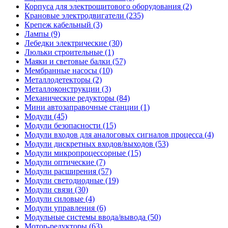
Корпуса для электрощитового оборудования (2)
Крановые электродвигатели (235)
Крепеж кабельный (3)
Лампы (9)
Лебедки электрические (30)
Люльки строительные (1)
Маяки и световые балки (57)
Мембранные насосы (10)
Металлодетекторы (2)
Металлоконструкции (3)
Механические редукторы (84)
Мини автозаправочные станции (1)
Модули (45)
Модули безопасности (15)
Модули входов для аналоговых сигналов процесса (4)
Модули дискретных входов/выходов (53)
Модули микропроцессорные (15)
Модули оптические (7)
Модули расширения (57)
Модули светодиодные (19)
Модули связи (30)
Модули силовые (4)
Модули управления (6)
Модульные системы ввода/вывода (50)
Мотор-редукторы (63)