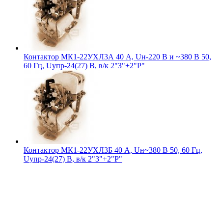
Контактор МК1-22УХЛ3А 40 А, Uн-220 В и ~380 В 50,
60 Гц, Uупр-24(27) В, в/к 2"З"+2"Р"
Контактор МК1-22УХЛ3Б 40 А, Uн~380 В 50, 60 Гц,
Uупр-24(27) В, в/к 2"З"+2"Р"