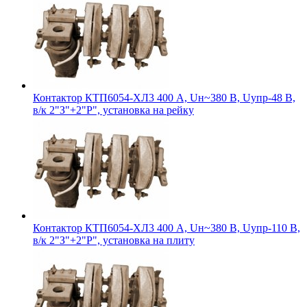
Контактор КТП6054-ХЛ3 400 А, Uн~380 В, Uупр-48 В,
в/к 2"З"+2"Р", установка на рейку
Контактор КТП6054-ХЛ3 400 А, Uн~380 В, Uупр-110 В,
в/к 2"З"+2"Р", установка на плиту