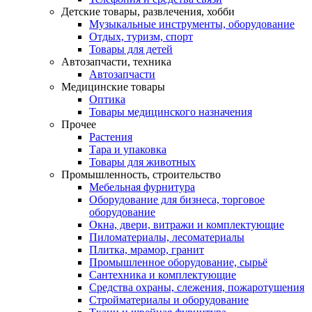
Детские товары, развлечения, хобби
Музыкальные инструменты, оборудование
Отдых, туризм, спорт
Товары для детей
Автозапчасти, техника
Автозапчасти
Медицинские товары
Оптика
Товары медицинского назначения
Прочее
Растения
Тара и упаковка
Товары для животных
Промышленность, строительство
Мебельная фурнитура
Оборудование для бизнеса, торговое
оборудование
Окна, двери, витражи и комплектующие
Пиломатериалы, лесоматериалы
Плитка, мрамор, гранит
Промышленное оборудование, сырьё
Сантехника и комплектующие
Средства охраны, слежения, пожаротушения
Стройматериалы и оборудование