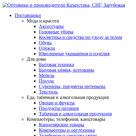
Поставщики
Мода и красота
Аксессуары
Головные уборы
Косметика и средства по уходу за телом
Обувь
Одежда
Ювелирные украшения и изделия
Для дома
Бытовая техника
Бытовая химия, хозтовары
Мебель
Посуда
Сувениры, предметы интерьера
Текстиль
Еда, табачная и алкогольная продукция
Овощи и фрукты
Продукты питания
Табачная и алкогольная продукция
Компьютеры, телефония, канцтовары
Канцелярские товары
Компьютеры и оргтехника
Телефония и средства связи