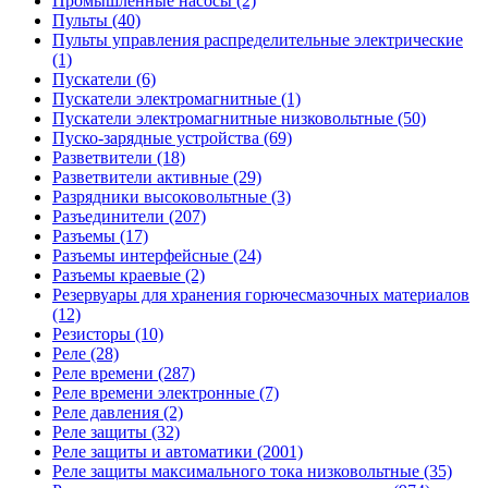
Промышленные насосы (2)
Пульты (40)
Пульты управления распределительные электрические
(1)
Пускатели (6)
Пускатели электромагнитные (1)
Пускатели электромагнитные низковольтные (50)
Пуско-зарядные устройства (69)
Разветвители (18)
Разветвители активные (29)
Разрядники высоковольтные (3)
Разъединители (207)
Разъемы (17)
Разъемы интерфейсные (24)
Разъемы краевые (2)
Резервуары для хранения горючесмазочных материалов
(12)
Резисторы (10)
Реле (28)
Реле времени (287)
Реле времени электронные (7)
Реле давления (2)
Реле защиты (32)
Реле защиты и автоматики (2001)
Реле защиты максимального тока низковольтные (35)