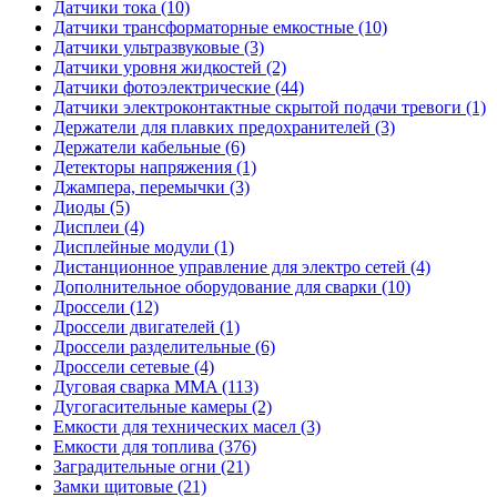
Датчики тока (10)
Датчики трансформаторные емкостные (10)
Датчики ультразвуковые (3)
Датчики уровня жидкостей (2)
Датчики фотоэлектрические (44)
Датчики электроконтактные скрытой подачи тревоги (1)
Держатели для плавких предохранителей (3)
Держатели кабельные (6)
Детекторы напряжения (1)
Джампера, перемычки (3)
Диоды (5)
Дисплеи (4)
Дисплейные модули (1)
Дистанционное управление для электро сетей (4)
Дополнительное оборудование для сварки (10)
Дроссели (12)
Дроссели двигателей (1)
Дроссели разделительные (6)
Дроссели сетевые (4)
Дуговая сварка MMA (113)
Дугогасительные камеры (2)
Емкости для технических масел (3)
Емкости для топлива (376)
Заградительные огни (21)
Замки щитовые (21)