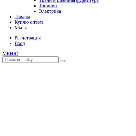
Ткани и швейная фурнитура
Топливо
Электрика
Товары
Куплю оптом
Мы в:
Регистрация
Вход
МЕНЮ