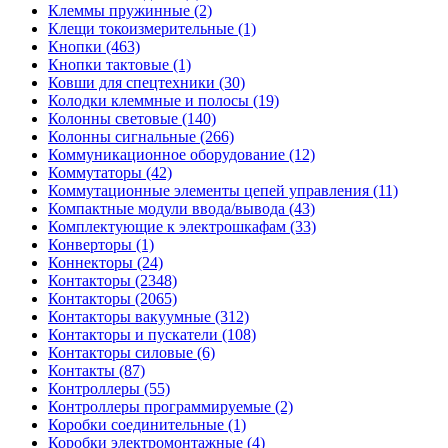
Клеммы пружинные (2)
Клещи токоизмерительные (1)
Кнопки (463)
Кнопки тактовые (1)
Ковши для спецтехники (30)
Колодки клеммные и полосы (19)
Колонны световые (140)
Колонны сигнальные (266)
Коммуникационное оборудование (12)
Коммутаторы (42)
Коммутационные элементы цепей управления (11)
Компактные модули ввода/вывода (43)
Комплектующие к электрошкафам (33)
Конверторы (1)
Коннекторы (24)
Контакторы (2348)
Контакторы (2065)
Контакторы вакуумные (312)
Контакторы и пускатели (108)
Контакторы силовые (6)
Контакты (87)
Контроллеры (55)
Контроллеры программируемые (2)
Коробки соединительные (1)
Коробки электромонтажные (4)