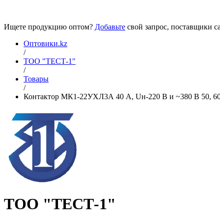
Ищете продукцию оптом?
Добавьте
свой запрос, поставщики са
Оптовики.kz
/
ТОО "ТЕСТ-1"
/
Товары
/
Контактор МК1-22УХЛ3А 40 А, Uн-220 В и ~380 В 50, 60 
ТОО "ТЕСТ-1"