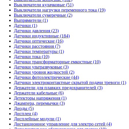
Выключатели кулачковые (51)
Выключатели нагрузки переменного тока (19)
Выключатели сумеречные (2)
Выпрямители (1)
Датчики (1)
Датчики давления (23)
Датчики индуктивные (184)
Датчики оптические (16)
Датчики расстояния (7)
Датчики температуры (1)
Датчики тока (10)
Датчики трансформаторные емкостные (10)
Датчики ультразвуковые (3)
Датчики уровня жидкостей (2)
Датчики фотоэлектрические (44)
Датчики электроконтактные скрытой подачи тревоги (1)
Держатели для плавких предохранителей (3)
Держатели кабельные (6)
Детекторы напряжения (1)
Джампера, перемычки (3)
Диоды (5)
Дисплеи (4)
Дисплейные модули (1)
Дистанционное управление для электро сетей (4)