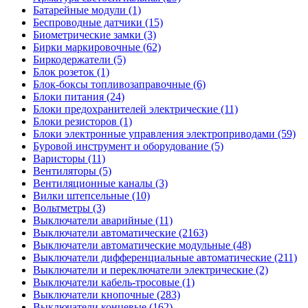
Батарейные модули (1)
Беспроводные датчики (15)
Биометрические замки (3)
Бирки маркировочные (62)
Биркодержатели (5)
Блок розеток (1)
Блок-боксы топливозаправочные (6)
Блоки питания (24)
Блоки предохранителей электрические (11)
Блоки резисторов (1)
Блоки электронные управления электроприводами (59)
Буровой инструмент и оборудование (5)
Варисторы (11)
Вентиляторы (5)
Вентиляционные каналы (3)
Вилки штепсельные (10)
Вольтметры (3)
Выключатели аварийные (11)
Выключатели автоматические (2163)
Выключатели автоматические модульные (48)
Выключатели дифференциальные автоматические (211)
Выключатели и переключатели электрические (2)
Выключатели кабель-тросовые (1)
Выключатели кнопочные (283)
Выключатели концевые (162)