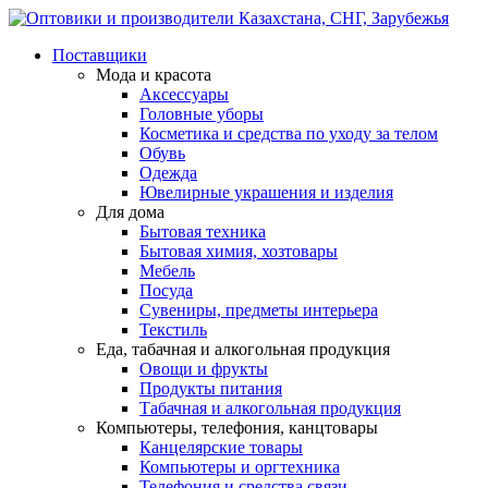
Поставщики
Мода и красота
Аксессуары
Головные уборы
Косметика и средства по уходу за телом
Обувь
Одежда
Ювелирные украшения и изделия
Для дома
Бытовая техника
Бытовая химия, хозтовары
Мебель
Посуда
Сувениры, предметы интерьера
Текстиль
Еда, табачная и алкогольная продукция
Овощи и фрукты
Продукты питания
Табачная и алкогольная продукция
Компьютеры, телефония, канцтовары
Канцелярские товары
Компьютеры и оргтехника
Телефония и средства связи