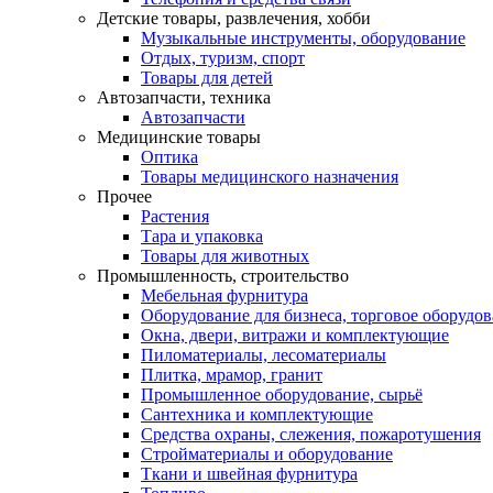
Детские товары, развлечения, хобби
Музыкальные инструменты, оборудование
Отдых, туризм, спорт
Товары для детей
Автозапчасти, техника
Автозапчасти
Медицинские товары
Оптика
Товары медицинского назначения
Прочее
Растения
Тара и упаковка
Товары для животных
Промышленность, строительство
Мебельная фурнитура
Оборудование для бизнеса, торговое оборудо
Окна, двери, витражи и комплектующие
Пиломатериалы, лесоматериалы
Плитка, мрамор, гранит
Промышленное оборудование, сырьё
Сантехника и комплектующие
Средства охраны, слежения, пожаротушения
Стройматериалы и оборудование
Ткани и швейная фурнитура