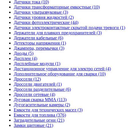
Датчики тока (10)
Датчики трансформаторные емкостные (10)
Датчики ультразвуковые (3)
Датчики уровня жидкостей (2)
Датчики фотоэлектрические (44)
Датчики электроконтактные скрытой подачи тревоги (1)
Держатели для плавких предохранителей (3)
Держатели кабельные (6)
Детекторы напряжения (1)
Джампера, перемычки (3)
Диоды (5)
Дисплеи (4)
Дисплейные модули (1)
Дистанционное управление для электро сетей (4)
Дополнительное оборудование для сварки (10)
Дроссели (12)
Дроссели двигателей (1)
Дроссели разделительные (6)
Дроссели сетевые (4)
Дуговая сварка MMA (113)
Дугогасительные камеры (2)
Емкости для технических масел (3)
Емкости для топлива (376)
Заградительные огни (21)
Замки щитовые (21)