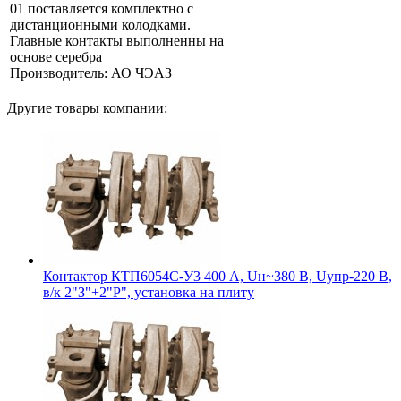
01 поставляется комплектно с
дистанционными колодками.
Главные контакты выполненны на
основе серебра
Производитель: АО ЧЭАЗ
Другие товары компании:
Контактор КТП6054С-У3 400 А, Uн~380 В, Uупр-220 В,
в/к 2"З"+2"Р", установка на плиту