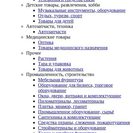
Детские товары, развлечения, хобби
Музыкальные инструменты, оборудование
Отдых, туризм, спорт
Товары для детей
Автозапчасти, техника
Автозапчасти
Медицинские товары
Оптика
Товары медицинского назначения
Прочее
Растения
Тара и упаковка
Товары для животных
Промышленность, строительство
Мебельная фурнитура
Оборудование для бизнеса, торговое
оборудование
Окна, двери, витражи и комплектующие
Пиломатериалы, лесоматериалы
Плитка, мрамор, гранит
Промышленное оборудование, сырьё
Сантехника и комплектующие
Средства охраны, слежения, пожаротушения
Стройматериалы и оборудование