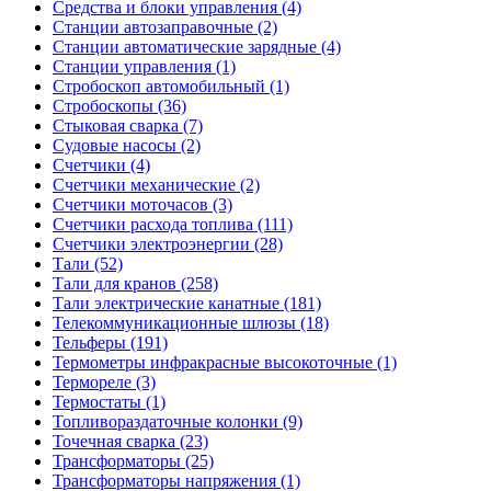
Средства и блоки управления (4)
Станции автозаправочные (2)
Станции автоматические зарядные (4)
Станции управления (1)
Стробоскоп автомобильный (1)
Стробоскопы (36)
Стыковая сварка (7)
Судовые насосы (2)
Счетчики (4)
Счетчики механические (2)
Счетчики моточасов (3)
Счетчики расхода топлива (111)
Счетчики электроэнергии (28)
Тали (52)
Тали для кранов (258)
Тали электрические канатные (181)
Телекоммуникационные шлюзы (18)
Тельферы (191)
Термометры инфракрасные высокоточные (1)
Термореле (3)
Термостаты (1)
Топливораздаточные колонки (9)
Точечная сварка (23)
Трансформаторы (25)
Трансформаторы напряжения (1)