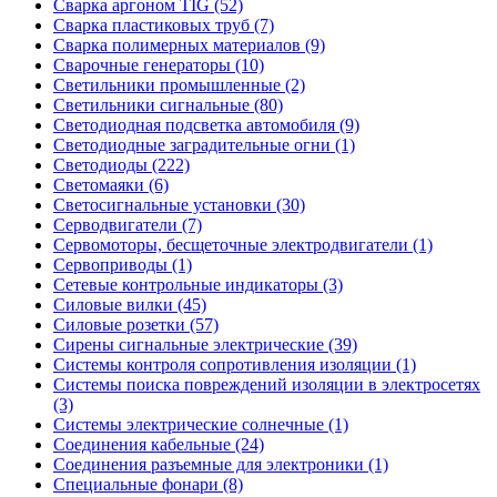
Сварка аргоном TIG (52)
Сварка пластиковых труб (7)
Сварка полимерных материалов (9)
Сварочные генераторы (10)
Светильники промышленные (2)
Светильники сигнальные (80)
Светодиодная подсветка автомобиля (9)
Светодиодные заградительные огни (1)
Светодиоды (222)
Светомаяки (6)
Светосигнальные установки (30)
Серводвигатели (7)
Сервомоторы, бесщеточные электродвигатели (1)
Сервоприводы (1)
Сетевые контрольные индикаторы (3)
Силовые вилки (45)
Силовые розетки (57)
Сирены сигнальные электрические (39)
Системы контроля сопротивления изоляции (1)
Системы поиска повреждений изоляции в электросетях
(3)
Системы электрические солнечные (1)
Соединения кабельные (24)
Соединения разъемные для электроники (1)
Специальные фонари (8)