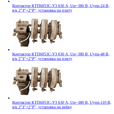
Контактор КТП6053С-У3 630 А, Uн~380 В, Uупр-24 В,
в/к 2"З"+2"Р", установка на плиту
Контактор КТП6053С-У3 630 А, Uн~380 В, Uупр-48 В,
в/к 2"З"+2"Р", установка на плиту
Контактор КТП6053С-У3 630 А, Uн~380 В, Uупр-110 В,
в/к 2"З"+2"Р", установка на рейку