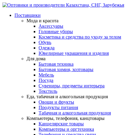
Поставщики
Мода и красота
Аксессуары
Головные уборы
Косметика и средства по уходу за телом
Обувь
Одежда
Ювелирные украшения и изделия
Для дома
Бытовая техника
Бытовая химия, хозтовары
Мебель
Посуда
Сувениры, предметы интерьера
Текстиль
Еда, табачная и алкогольная продукция
Овощи и фрукты
Продукты питания
Табачная и алкогольная продукция
Компьютеры, телефония, канцтовары
Канцелярские товары
Компьютеры и оргтехника
Телефония и средства связи