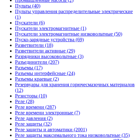
Промышленные насосы (2)
Пульты (40)
Пульты управления распределительные электрические
(1)
Пускатели (6)
Пускатели электромагнитные (1)
Пускатели электромагнитные низковольтные (50)
Пуско-зарядные устройства (69)
Разветвители (18)
Разветвители активные (29)
Разрядники высоковольтные (3)
Разъединители (207)
Разъемы (17)
Разъемы интерфейсные (24)
Разъемы краевые (2)
Резервуары для хранения горючесмазочных материалов
(12)
Резисторы (10)
Реле (28)
Реле времени (287)
Реле времени электронные (7)
Реле давления (2)
Реле защиты (32)
Реле защиты и автоматики (2001)
Реле защиты максимального тока низковольтные (35)