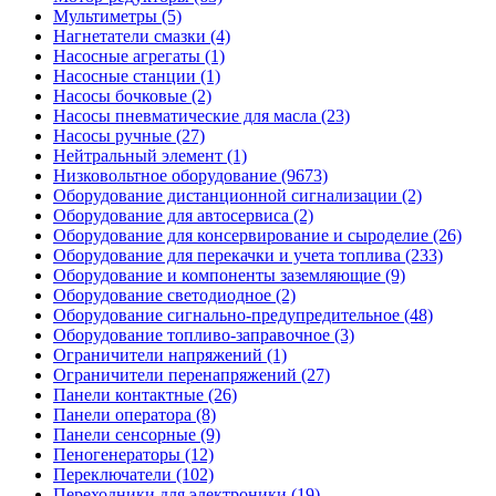
Мультиметры (5)
Нагнетатели смазки (4)
Насосные агрегаты (1)
Насосные станции (1)
Насосы бочковые (2)
Насосы пневматические для масла (23)
Насосы ручные (27)
Нейтральный элемент (1)
Низковольтное оборудование (9673)
Оборудование дистанционной сигнализации (2)
Оборудование для автосервиса (2)
Оборудование для консервирование и сыроделие (26)
Оборудование для перекачки и учета топлива (233)
Оборудование и компоненты заземляющие (9)
Оборудование светодиодное (2)
Оборудование сигнально-предупредительное (48)
Оборудование топливо-заправочное (3)
Ограничители напряжений (1)
Ограничители перенапряжений (27)
Панели контактные (26)
Панели оператора (8)
Панели сенсорные (9)
Пеногенераторы (12)
Переключатели (102)
Переходники для электроники (19)