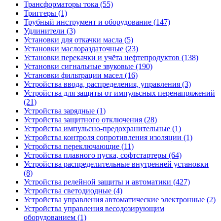
Трансформаторы тока (55)
Триггеры (1)
Трубный инструмент и оборудование (147)
Удлинители (3)
Установки для откачки масла (5)
Установки маслораздаточные (23)
Установки перекачки и учёта нефтепродуктов (138)
Установки сигнальные звуковые (190)
Установки фильтрации масел (16)
Устройства ввода, распределения, управления (3)
Устройства для защиты от импульсных перенапряжений
(21)
Устройства зарядные (1)
Устройства защитного отключения (28)
Устройства импульсно-предохранительные (1)
Устройства контроля сопротивления изоляции (1)
Устройства переключающие (11)
Устройства плавного пуска, софтстартеры (64)
Устройства распределительные внутренней установки
(8)
Устройства релейной защиты и автоматики (427)
Устройства светодиодные (4)
Устройства управления автоматические электронные (2)
Устройства управления весодозирующим
оборудованием (1)