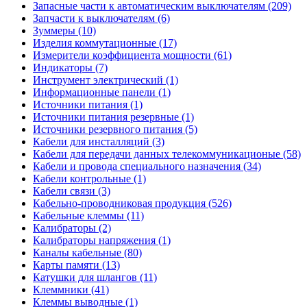
Запасные части к автоматическим выключателям (209)
Запчасти к выключателям (6)
Зуммеры (10)
Изделия коммутационные (17)
Измерители коэффициента мощности (61)
Индикаторы (7)
Инструмент электрический (1)
Информационные панели (1)
Источники питания (1)
Источники питания резервные (1)
Источники резервного питания (5)
Кабели для инсталляций (3)
Кабели для передачи данных телекоммуникационые (58)
Кабели и провода специального назначения (34)
Кабели контрольные (1)
Кабели связи (3)
Кабельно-проводниковая продукция (526)
Кабельные клеммы (11)
Калибраторы (2)
Калибраторы напряжения (1)
Каналы кабельные (80)
Карты памяти (13)
Катушки для шлангов (11)
Клеммники (41)
Клеммы выводные (1)