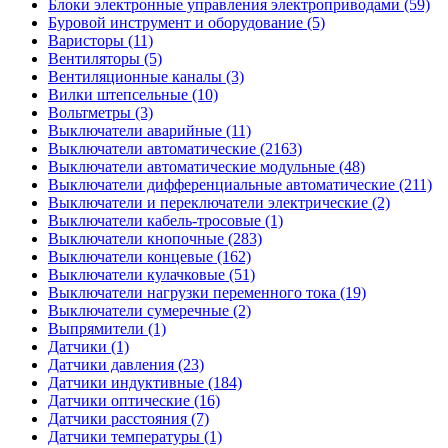
Блоки электронные управления электроприводами (59)
Буровой инструмент и оборудование (5)
Варисторы (11)
Вентиляторы (5)
Вентиляционные каналы (3)
Вилки штепсельные (10)
Вольтметры (3)
Выключатели аварийные (11)
Выключатели автоматические (2163)
Выключатели автоматические модульные (48)
Выключатели дифференциальные автоматические (211)
Выключатели и переключатели электрические (2)
Выключатели кабель-тросовые (1)
Выключатели кнопочные (283)
Выключатели концевые (162)
Выключатели кулачковые (51)
Выключатели нагрузки переменного тока (19)
Выключатели сумеречные (2)
Выпрямители (1)
Датчики (1)
Датчики давления (23)
Датчики индуктивные (184)
Датчики оптические (16)
Датчики расстояния (7)
Датчики температуры (1)