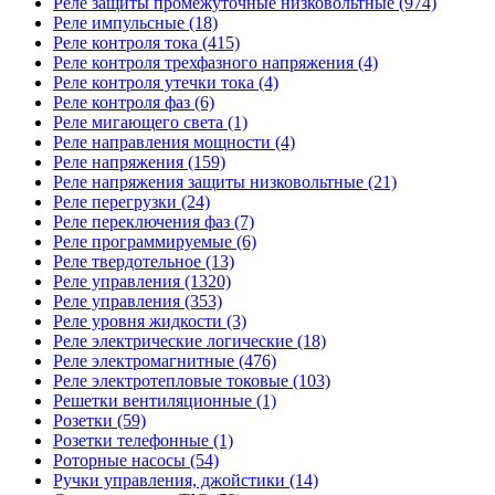
Реле защиты промежуточные низковольтные (974)
Реле импульсные (18)
Реле контроля тока (415)
Реле контроля трехфазного напряжения (4)
Реле контроля утечки тока (4)
Реле контроля фаз (6)
Реле мигающего света (1)
Реле направления мощности (4)
Реле напряжения (159)
Реле напряжения защиты низковольтные (21)
Реле перегрузки (24)
Реле переключения фаз (7)
Реле программируемые (6)
Реле твердотельное (13)
Реле управления (1320)
Реле управления (353)
Реле уровня жидкости (3)
Реле электрические логические (18)
Реле электромагнитные (476)
Реле электротепловые токовые (103)
Решетки вентиляционные (1)
Розетки (59)
Розетки телефонные (1)
Роторные насосы (54)
Ручки управления, джойстики (14)