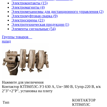
Электроконтакты (15)
Электромагниты (4)
Электромеханизмы для дистанционного управления (2)
Электромуфтовая сварка (9)
Электросирены (21)
Электротехническая продукция (1)
Элементы сигнальные (54)
Группы товаров
назад
Нажмите для увеличения
Контактор КТП6053С-У3 630 А, Uн~380 В, Uупр-220 В, в/к
2"З"+2"Р", установка на плиту
КОНТАКТОР
Тип
КТП6053С