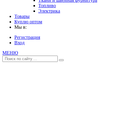
Ткани и швейная фурнитура
Топливо
Электрика
Товары
Куплю оптом
Мы в:
Регистрация
Вход
МЕНЮ