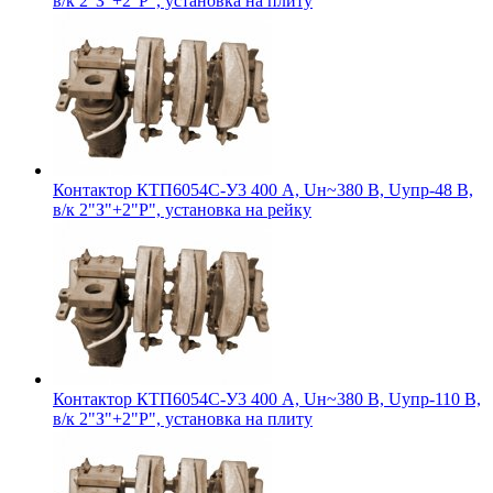
в/к 2"З"+2"Р", установка на плиту
Контактор КТП6054С-У3 400 А, Uн~380 В, Uупр-48 В,
в/к 2"З"+2"Р", установка на рейку
Контактор КТП6054С-У3 400 А, Uн~380 В, Uупр-110 В,
в/к 2"З"+2"Р", установка на плиту