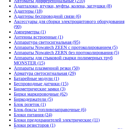
Автоматы дифференциальные (210)
Адапталоки, втулки, муфты, колена, заглушки (8)
Адаптеры (18)
Адаптеры беспроводной связи (6)
Аксессуары для сборки электрощитового оборудования
(90)
Амперметры (1)
Антенны встроенные (1)
Аппаратура светосигнальная (95)
Аппараты Nowatech ZEEN c протоколированием (5)
Аппараты Nowatech ZERN без протоколирования (5)
Аппараты для стыковой сварки полимерных труб
MONSTER (15)
Аппараты плазменной резки (50)
Арматура светосигнальная (29)
Батарейные модули (1)
Беспроводные датчики (15)
Биометрические замки (3)
Бирки маркировочные (62)
Биркодержатели (5)
Блок розеток (1)
Блок-боксы топливозаправочные (6)
Блоки питания (24)
Блоки предохранителей электрические (11)
Блоки резисторов (1)