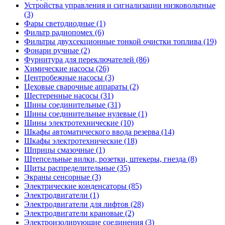
Устройства управления и сигнализации низковольтные
(3)
Фары светодиодные (1)
Фильтр радиопомех (6)
Фильтры двухсекционные тонкой очистки топлива (19)
Фонари ручные (2)
Фурнитура для переключателей (86)
Химические насосы (26)
Центробежные насосы (3)
Цеховые сварочные аппараты (2)
Шестеренные насосы (31)
Шины соединительные (31)
Шины соединительные нулевые (1)
Шины электротехнические (10)
Шкафы автоматического ввода резерва (14)
Шкафы электротехнические (18)
Шприцы смазочные (1)
Штепсельные вилки, розетки, штекеры, гнезда (8)
Щиты распределительные (35)
Экраны сенсорные (3)
Электрические конденсаторы (85)
Электродвигатели (1)
Электродвигатели для лифтов (28)
Электродвигатели крановые (2)
Электроизолирующие соединения (3)