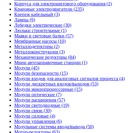
Корпуса для электрощитового оборудования (2)
Крановые электродвигатели (235)
Крепеж кабельный (3)
Лампы (9)
Лебедки электрические (30)
Люльки строительные (1)
Маяки и световые балки (57)
Мембранные насосы (10)
Металлодетекторы (2)
Металлоконструкции (3)
Механические редукторы (84)
Мини автозаправочные станции (1)
Модули (45)
Модули безопасности (15)
Модули входов для аналоговых сигналов процесса (4)
Модули дискретных входов/выходов (53)
Модули микропроцессорные (15)
Модули оптические (7)
Модули расширения (57)
Модули светодиодные (19)
Модули связи (30)
Модули силовые (4)
Модули управления (6)
Модульные системы ввода/вывода (50)
Мотор-редукторы (63)