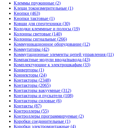
Клеммы пружинные (2)
Клещи токоизмерительные (1)
Кнопки (463)
Кнопки тактовые (1)
Ковши для спецтехники (30)
Колодки клеммные и полосы (19)
Колонны световые (140)
Колонны сигнальные (266)
Коммуникационное оборудование (12)
Коммутаторы (42)
Коммутационные элементы цепей управления (11)
Компактные модули ввода/вывода (43)
Комплектующие к электрошкафам (33)
Конверторы (1)
Коннекторы (24)
Контакторы (2348)
Контакторы (2065)
Контакторы вакуумные (312)
Контакторы и пускатели (108)
Контакторы силовые (6)
Контакты (87)
Контроллеры (55)
Контроллеры программируемые (2)
Коробки соединительные (1)
Коробки электромонтажные (4)