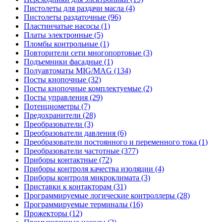
Пистолеты для раздачи масла (4)
Пистолеты раздаточные (96)
Пластинчатые насосы (1)
Платы электронные (5)
Пломбы контрольные (1)
Повторители сети многопортовые (3)
Подъемники фасадные (1)
Полуавтоматы MIG/MAG (134)
Посты кнопочные (32)
Посты кнопочные комплектуемые (2)
Посты управления (29)
Потенциометры (7)
Предохранители (28)
Преобразователи (3)
Преобразователи давления (6)
Преобразователи постоянного и переменного тока (1)
Преобразователи частотные (377)
Приборы контактные (72)
Приборы контроля качества изоляции (4)
Приборы контроля микроклимата (3)
Приставки к контакторам (31)
Программируемые логические контроллеры (28)
Программируемые терминалы (16)
Прожекторы (12)