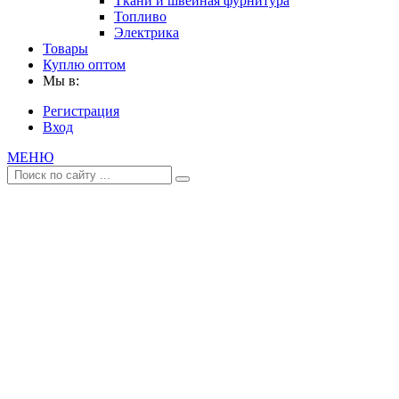
Ткани и швейная фурнитура
Топливо
Электрика
Товары
Куплю оптом
Мы в:
Регистрация
Вход
МЕНЮ