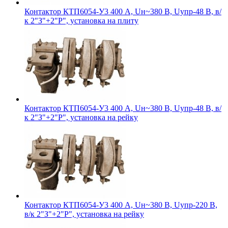
Контактор КТП6054-У3 400 А, Uн~380 В, Uупр-48 В, в/
к 2"З"+2"Р", установка на плиту
Контактор КТП6054-У3 400 А, Uн~380 В, Uупр-48 В, в/
к 2"З"+2"Р", установка на рейку
Контактор КТП6054-У3 400 А, Uн~380 В, Uупр-220 В,
в/к 2"З"+2"Р", установка на рейку