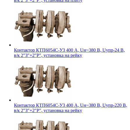
в/к 2"З"+2"Р", установка на плиту
Контактор КТП6054С-У3 400 А, Uн~380 В, Uупр-24 В,
в/к 2"З"+2"Р", установка на рейку
Контактор КТП6054С-У3 400 А, Uн~380 В, Uупр-220 В,
в/к 2"З"+2"Р", установка на рейку