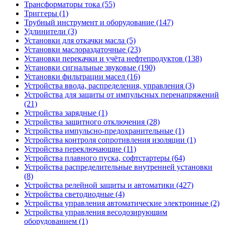
Трансформаторы тока (55)
Триггеры (1)
Трубный инструмент и оборудование (147)
Удлинители (3)
Установки для откачки масла (5)
Установки маслораздаточные (23)
Установки перекачки и учёта нефтепродуктов (138)
Установки сигнальные звуковые (190)
Установки фильтрации масел (16)
Устройства ввода, распределения, управления (3)
Устройства для защиты от импульсных перенапряжений
(21)
Устройства зарядные (1)
Устройства защитного отключения (28)
Устройства импульсно-предохранительные (1)
Устройства контроля сопротивления изоляции (1)
Устройства переключающие (11)
Устройства плавного пуска, софтстартеры (64)
Устройства распределительные внутренней установки
(8)
Устройства релейной защиты и автоматики (427)
Устройства светодиодные (4)
Устройства управления автоматические электронные (2)
Устройства управления весодозирующим
оборудованием (1)