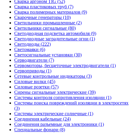
Сварка аргоном TIG (52)
Сварка пластиковых труб (7)
Сварка полимерных материалов (9)
Сварочные генераторы (10)
Светильники промышленные (2)
Светильники сигнальные (80)
Светодиодная подсветка автомобиля (9)
Светодиодные заградительные огни (1)
Светодиоды (222)
Светомаяки (6)
Светосигнальные установки (30)
Серводвигатели (7)
Сервомоторы, бесщеточные электродвигатели (1)
Сервоприводы (1)
Сетевые контрольные индикаторы (3)
Силовые вилки (45)
Силовые розетки (57)
Сирены сигнальные электрические (39)
Системы контроля сопротивления изоляции (1)
Системы поиска повреждений изоляции в электросетях
(3)
Системы электрические солнечные (1)
Соединения кабельные (24)
Соединения разъемные для электроники (1)
Специальные фонари (8)