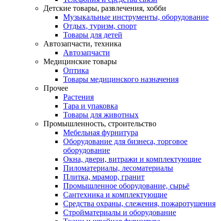
Детские товары, развлечения, хобби
Музыкальные инструменты, оборудование
Отдых, туризм, спорт
Товары для детей
Автозапчасти, техника
Автозапчасти
Медицинские товары
Оптика
Товары медицинского назначения
Прочее
Растения
Тара и упаковка
Товары для животных
Промышленность, строительство
Мебельная фурнитура
Оборудование для бизнеса, торговое
оборудование
Окна, двери, витражи и комплектующие
Пиломатериалы, лесоматериалы
Плитка, мрамор, гранит
Промышленное оборудование, сырьё
Сантехника и комплектующие
Средства охраны, слежения, пожаротушения
Стройматериалы и оборудование