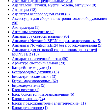
Автоматы дифференциальные (210)
Адапталоки, втулки, муфты, колена, заглушки (8)
Адаптеры (18)
Адаптеры беспроводной связи (6)
Аксессуары для сборки электрощитового оборудования
(90)
Амперметры (1)
Антенны встроенные (1)
Аппаратура светосигнальная (95)
Аппараты Nowatech ZEEN c протоколированием (5)
Аппараты Nowatech ZERN без протоколирования (5)
Аппараты для стыковой сварки полимерных труб
MONSTER (15)
Аппараты плазменной резки (50)
Арматура светосигнальная (29)
Батарейные модули (1)
Беспроводные датчики (15)
Биометрические замки (3)
Бирки маркировочные (62)
Биркодержатели (5)
Блок розеток (1)
Блок-боксы топливозаправочные (6)
Блоки питания (24)
Блоки предохранителей электрические (11)
Блоки резисторов (1)