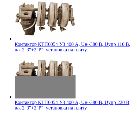
Контактор КТП6054-У3 400 А, Uн~380 В, Uупр-110 В,
в/к 2"З"+2"Р", установка на плиту
Контактор КТП6054-У3 400 А, Uн~380 В, Uупр-220 В,
в/к 2"З"+2"Р", установка на плиту