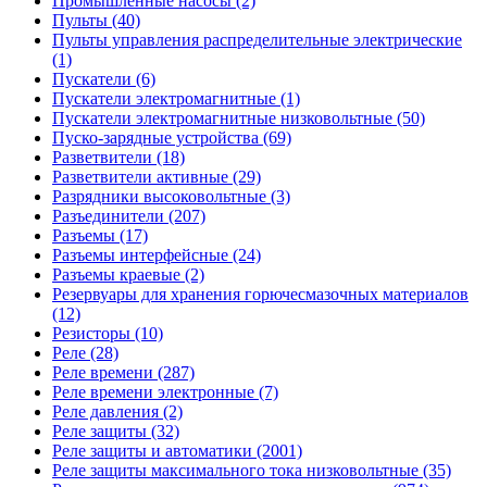
Промышленные насосы (2)
Пульты (40)
Пульты управления распределительные электрические
(1)
Пускатели (6)
Пускатели электромагнитные (1)
Пускатели электромагнитные низковольтные (50)
Пуско-зарядные устройства (69)
Разветвители (18)
Разветвители активные (29)
Разрядники высоковольтные (3)
Разъединители (207)
Разъемы (17)
Разъемы интерфейсные (24)
Разъемы краевые (2)
Резервуары для хранения горючесмазочных материалов
(12)
Резисторы (10)
Реле (28)
Реле времени (287)
Реле времени электронные (7)
Реле давления (2)
Реле защиты (32)
Реле защиты и автоматики (2001)
Реле защиты максимального тока низковольтные (35)