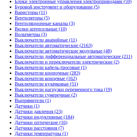
Блоки электронные управления электроприводами (59)
Буровой инструмент и оборудование (5)
Варисторы (11)
Вентиляторы (5)
Вентиляционные каналы (3)
Вилки штепсельные (10)
Вольтметры (3)
Выключатели аварийные (11)
Выключатели автоматические (2163)
Выключатели автоматические модульные (48)
Выключатели дифференциальные автоматические (211)
Выключатели и переключатели электрические (2)
Выключатели кабель-тросовые (1)
Выключатели кнопочные (283)
Выключатели концевые (162)
Выключатели кулачковые (51)
Выключатели нагрузки переменного тока (19)
Выключатели сумеречные (2)
Выпрямители (1)
Датчики (1)
Датчики давления (23)
Датчики индуктивные (184)
Датчики оптические (16)
Датчики расстояния (7)
Датчики температуры (1)