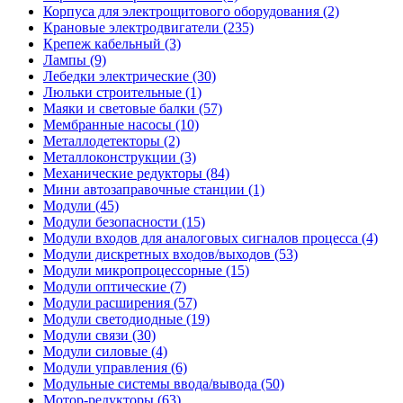
Корпуса для электрощитового оборудования (2)
Крановые электродвигатели (235)
Крепеж кабельный (3)
Лампы (9)
Лебедки электрические (30)
Люльки строительные (1)
Маяки и световые балки (57)
Мембранные насосы (10)
Металлодетекторы (2)
Металлоконструкции (3)
Механические редукторы (84)
Мини автозаправочные станции (1)
Модули (45)
Модули безопасности (15)
Модули входов для аналоговых сигналов процесса (4)
Модули дискретных входов/выходов (53)
Модули микропроцессорные (15)
Модули оптические (7)
Модули расширения (57)
Модули светодиодные (19)
Модули связи (30)
Модули силовые (4)
Модули управления (6)
Модульные системы ввода/вывода (50)
Мотор-редукторы (63)