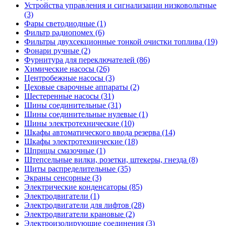
Устройства управления и сигнализации низковольтные
(3)
Фары светодиодные (1)
Фильтр радиопомех (6)
Фильтры двухсекционные тонкой очистки топлива (19)
Фонари ручные (2)
Фурнитура для переключателей (86)
Химические насосы (26)
Центробежные насосы (3)
Цеховые сварочные аппараты (2)
Шестеренные насосы (31)
Шины соединительные (31)
Шины соединительные нулевые (1)
Шины электротехнические (10)
Шкафы автоматического ввода резерва (14)
Шкафы электротехнические (18)
Шприцы смазочные (1)
Штепсельные вилки, розетки, штекеры, гнезда (8)
Щиты распределительные (35)
Экраны сенсорные (3)
Электрические конденсаторы (85)
Электродвигатели (1)
Электродвигатели для лифтов (28)
Электродвигатели крановые (2)
Электроизолирующие соединения (3)