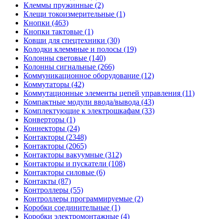
Клеммы пружинные (2)
Клещи токоизмерительные (1)
Кнопки (463)
Кнопки тактовые (1)
Ковши для спецтехники (30)
Колодки клеммные и полосы (19)
Колонны световые (140)
Колонны сигнальные (266)
Коммуникационное оборудование (12)
Коммутаторы (42)
Коммутационные элементы цепей управления (11)
Компактные модули ввода/вывода (43)
Комплектующие к электрошкафам (33)
Конверторы (1)
Коннекторы (24)
Контакторы (2348)
Контакторы (2065)
Контакторы вакуумные (312)
Контакторы и пускатели (108)
Контакторы силовые (6)
Контакты (87)
Контроллеры (55)
Контроллеры программируемые (2)
Коробки соединительные (1)
Коробки электромонтажные (4)