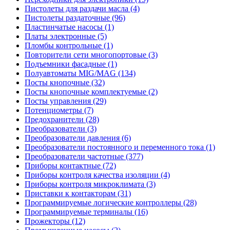
Пистолеты для раздачи масла (4)
Пистолеты раздаточные (96)
Пластинчатые насосы (1)
Платы электронные (5)
Пломбы контрольные (1)
Повторители сети многопортовые (3)
Подъемники фасадные (1)
Полуавтоматы MIG/MAG (134)
Посты кнопочные (32)
Посты кнопочные комплектуемые (2)
Посты управления (29)
Потенциометры (7)
Предохранители (28)
Преобразователи (3)
Преобразователи давления (6)
Преобразователи постоянного и переменного тока (1)
Преобразователи частотные (377)
Приборы контактные (72)
Приборы контроля качества изоляции (4)
Приборы контроля микроклимата (3)
Приставки к контакторам (31)
Программируемые логические контроллеры (28)
Программируемые терминалы (16)
Прожекторы (12)