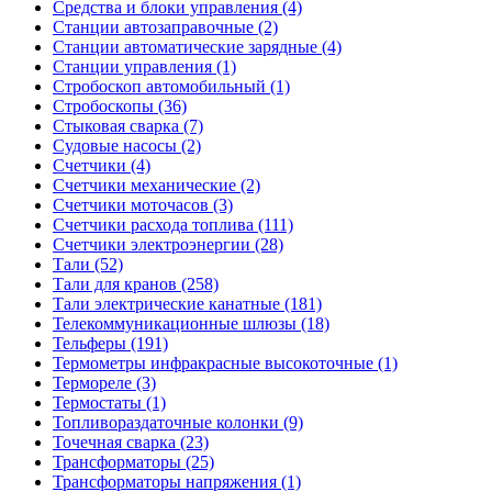
Средства и блоки управления (4)
Станции автозаправочные (2)
Станции автоматические зарядные (4)
Станции управления (1)
Стробоскоп автомобильный (1)
Стробоскопы (36)
Стыковая сварка (7)
Судовые насосы (2)
Счетчики (4)
Счетчики механические (2)
Счетчики моточасов (3)
Счетчики расхода топлива (111)
Счетчики электроэнергии (28)
Тали (52)
Тали для кранов (258)
Тали электрические канатные (181)
Телекоммуникационные шлюзы (18)
Тельферы (191)
Термометры инфракрасные высокоточные (1)
Термореле (3)
Термостаты (1)
Топливораздаточные колонки (9)
Точечная сварка (23)
Трансформаторы (25)
Трансформаторы напряжения (1)