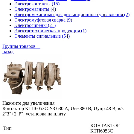
Электроконтакты (15)
Электромагниты (4)
Электромеханизмы для дистанционного управления (2)
Электромуфтовая сварка (9)
Электросирены (21)
Электротехническая продукция (1)
Элементы сигнальные (54)
Группы товаров
назад
Нажмите для увеличения
Контактор КТП6053С-У3 630 А, Uн~380 В, Uупр-48 В, в/к
2"З"+2"Р", установка на плиту
КОНТАКТОР
Тип
КТП6053С