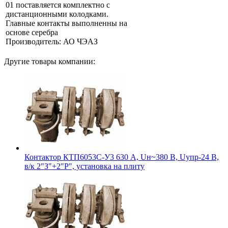
01 поставляется комплектно с
дистанционными колодками.
Главные контакты выполненны на
основе серебра
Производитель: АО ЧЭАЗ
Другие товары компании:
Контактор КТП6053С-У3 630 А, Uн~380 В, Uупр-24 В,
в/к 2"З"+2"Р", установка на плиту