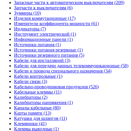
Запасные части к автоматическим выключателям (209)
Запчасти к выключателям (6)
Зуммеры (10)
Изделия коммутационные (17)
Измерители коэффициента мощности (61)
Индикаторы (7)
Инструмент электрический (1)
Информационные панели (1)
Источники питания (1)
Источники питания резервные (1)
Источники резервного питания (5)
Кабели для инсталляций (3)
Кабели для передачи данных телекоммуникационые (58)
Кабели и провода специального назначения (34)
Кабели контрольные (1)
Кабели связи (3)
Кабельно-проводниковая продукция (526)
Кабельные клеммы (11)
Калибраторы (2)
Калибраторы напряжения (1)
Каналы кабельные (80)
Карты памяти (13)
Катушки для шлангов (11)
Клеммники (41)
Клеммы выводные (1)