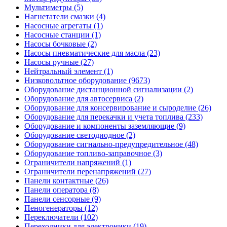
Мультиметры (5)
Нагнетатели смазки (4)
Насосные агрегаты (1)
Насосные станции (1)
Насосы бочковые (2)
Насосы пневматические для масла (23)
Насосы ручные (27)
Нейтральный элемент (1)
Низковольтное оборудование (9673)
Оборудование дистанционной сигнализации (2)
Оборудование для автосервиса (2)
Оборудование для консервирование и сыроделие (26)
Оборудование для перекачки и учета топлива (233)
Оборудование и компоненты заземляющие (9)
Оборудование светодиодное (2)
Оборудование сигнально-предупредительное (48)
Оборудование топливо-заправочное (3)
Ограничители напряжений (1)
Ограничители перенапряжений (27)
Панели контактные (26)
Панели оператора (8)
Панели сенсорные (9)
Пеногенераторы (12)
Переключатели (102)
Переходники для электроники (19)