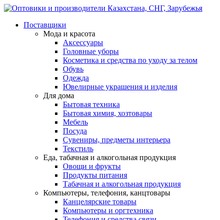
Поставщики
Мода и красота
Аксессуары
Головные уборы
Косметика и средства по уходу за телом
Обувь
Одежда
Ювелирные украшения и изделия
Для дома
Бытовая техника
Бытовая химия, хозтовары
Мебель
Посуда
Сувениры, предметы интерьера
Текстиль
Еда, табачная и алкогольная продукция
Овощи и фрукты
Продукты питания
Табачная и алкогольная продукция
Компьютеры, телефония, канцтовары
Канцелярские товары
Компьютеры и оргтехника
Телефония и средства связи