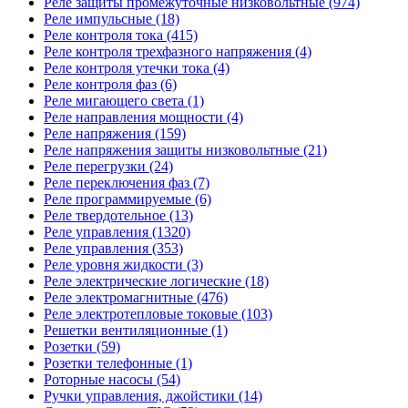
Реле защиты промежуточные низковольтные (974)
Реле импульсные (18)
Реле контроля тока (415)
Реле контроля трехфазного напряжения (4)
Реле контроля утечки тока (4)
Реле контроля фаз (6)
Реле мигающего света (1)
Реле направления мощности (4)
Реле напряжения (159)
Реле напряжения защиты низковольтные (21)
Реле перегрузки (24)
Реле переключения фаз (7)
Реле программируемые (6)
Реле твердотельное (13)
Реле управления (1320)
Реле управления (353)
Реле уровня жидкости (3)
Реле электрические логические (18)
Реле электромагнитные (476)
Реле электротепловые токовые (103)
Решетки вентиляционные (1)
Розетки (59)
Розетки телефонные (1)
Роторные насосы (54)
Ручки управления, джойстики (14)