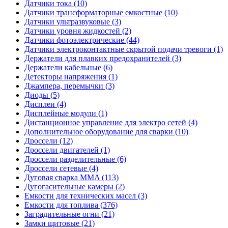
Датчики тока (10)
Датчики трансформаторные емкостные (10)
Датчики ультразвуковые (3)
Датчики уровня жидкостей (2)
Датчики фотоэлектрические (44)
Датчики электроконтактные скрытой подачи тревоги (1)
Держатели для плавких предохранителей (3)
Держатели кабельные (6)
Детекторы напряжения (1)
Джампера, перемычки (3)
Диоды (5)
Дисплеи (4)
Дисплейные модули (1)
Дистанционное управление для электро сетей (4)
Дополнительное оборудование для сварки (10)
Дроссели (12)
Дроссели двигателей (1)
Дроссели разделительные (6)
Дроссели сетевые (4)
Дуговая сварка MMA (113)
Дугогасительные камеры (2)
Емкости для технических масел (3)
Емкости для топлива (376)
Заградительные огни (21)
Замки щитовые (21)