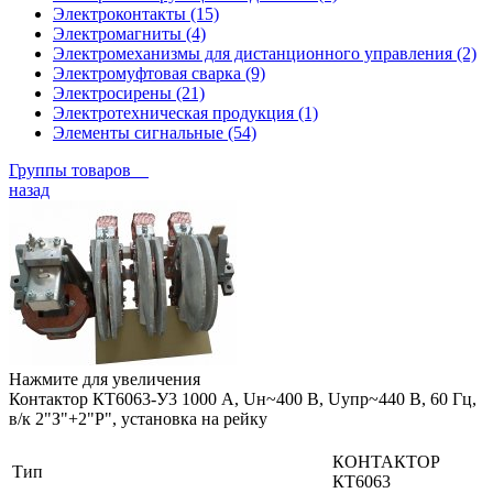
Электроконтакты (15)
Электромагниты (4)
Электромеханизмы для дистанционного управления (2)
Электромуфтовая сварка (9)
Электросирены (21)
Электротехническая продукция (1)
Элементы сигнальные (54)
Группы товаров
назад
Нажмите для увеличения
Контактор КТ6063-У3 1000 А, Uн~400 В, Uупр~440 В, 60 Гц,
в/к 2"З"+2"Р", установка на рейку
КОНТАКТОР
Тип
КТ6063