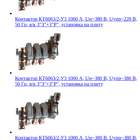
Контактор КТ6063/2-У3 1000 А, Uн~380 В, Uупр~220 В,
50 Гц, в/к 3"З"+3"Р", установка на плиту
Контактор КТ6063/2-У3 1000 А, Uн~380 В, Uупр~380 В,
50 Гц, в/к 3"З"+3"Р", установка на плиту
Контактор КТ6063/2-У3 1000 А, Uн~380 В, Uупр~380 В,