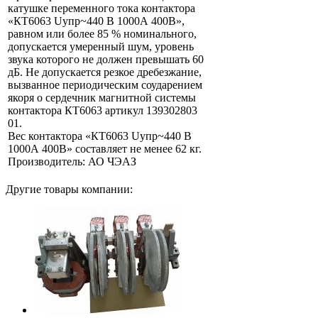
катушке переменного тока контактора
«КТ6063 Uупр~440 В 1000А 400В»,
равном или более 85 % номинального,
допускается умеренный шум, уровень
звука которого не должен превышать 60
дБ. Не допускается резкое дребезжание,
вызванное периодическим соударением
якоря о сердечник магнитной системы
контактора КТ6063 артикул 139302803
01.
Вес контактора «КТ6063 Uупр~440 В
1000А 400В» составляет не менее 62 кг.
Производитель: АО ЧЭАЗ
Другие товары компании: