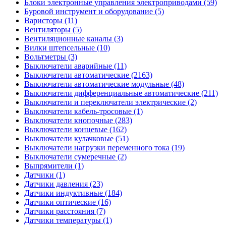
Блоки электронные управления электроприводами (59)
Буровой инструмент и оборудование (5)
Варисторы (11)
Вентиляторы (5)
Вентиляционные каналы (3)
Вилки штепсельные (10)
Вольтметры (3)
Выключатели аварийные (11)
Выключатели автоматические (2163)
Выключатели автоматические модульные (48)
Выключатели дифференциальные автоматические (211)
Выключатели и переключатели электрические (2)
Выключатели кабель-тросовые (1)
Выключатели кнопочные (283)
Выключатели концевые (162)
Выключатели кулачковые (51)
Выключатели нагрузки переменного тока (19)
Выключатели сумеречные (2)
Выпрямители (1)
Датчики (1)
Датчики давления (23)
Датчики индуктивные (184)
Датчики оптические (16)
Датчики расстояния (7)
Датчики температуры (1)