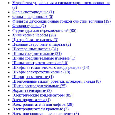
Устройства управления и сигнализации низковольтные
(3)
Фары светодиодные (1)
Фильтр радиопомех (6)
Фильтры двухсекционные тонкой очистки топлива (19)
Фонари ручные (2)
Фурнитура для переключателей (86)
Химические насосы (26)
Центробежные насосы (3)
Цеховые сварочные аппараты (2)
Шестеренные насосы (31)
Шины соединительные (31)
Шины соединительные нулевые (1)
Шины электротехнические (10)
Шкафы автоматического ввода резерва (14)
Шкафы электротехнические (18)
Шприцы смазочные (1)
Штепсельные вилки, розетки, штекеры, гнезда (8)
Щиты распределительные (35)
Экраны сенсорные (3)
Электрические конденсаторы (85)
Электродвигатели (1)
Электродвигатели для лифтов (28)
Электродвигатели крановые (2)
Электроизолирующие соединения (3)