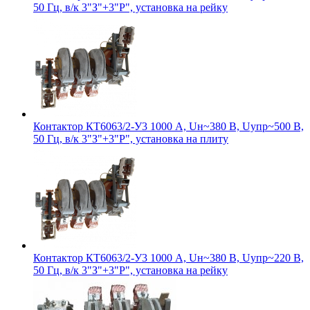
50 Гц, в/к 3"З"+3"Р", установка на рейку
Контактор КТ6063/2-У3 1000 А, Uн~380 В, Uупр~500 В,
50 Гц, в/к 3"З"+3"Р", установка на плиту
Контактор КТ6063/2-У3 1000 А, Uн~380 В, Uупр~220 В,
50 Гц, в/к 3"З"+3"Р", установка на рейку