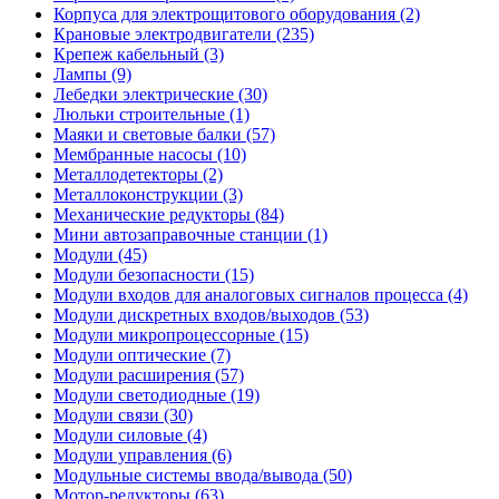
Корпуса для электрощитового оборудования (2)
Крановые электродвигатели (235)
Крепеж кабельный (3)
Лампы (9)
Лебедки электрические (30)
Люльки строительные (1)
Маяки и световые балки (57)
Мембранные насосы (10)
Металлодетекторы (2)
Металлоконструкции (3)
Механические редукторы (84)
Мини автозаправочные станции (1)
Модули (45)
Модули безопасности (15)
Модули входов для аналоговых сигналов процесса (4)
Модули дискретных входов/выходов (53)
Модули микропроцессорные (15)
Модули оптические (7)
Модули расширения (57)
Модули светодиодные (19)
Модули связи (30)
Модули силовые (4)
Модули управления (6)
Модульные системы ввода/вывода (50)
Мотор-редукторы (63)