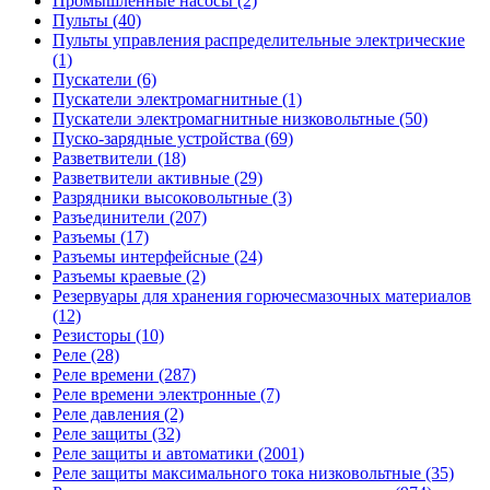
Промышленные насосы (2)
Пульты (40)
Пульты управления распределительные электрические
(1)
Пускатели (6)
Пускатели электромагнитные (1)
Пускатели электромагнитные низковольтные (50)
Пуско-зарядные устройства (69)
Разветвители (18)
Разветвители активные (29)
Разрядники высоковольтные (3)
Разъединители (207)
Разъемы (17)
Разъемы интерфейсные (24)
Разъемы краевые (2)
Резервуары для хранения горючесмазочных материалов
(12)
Резисторы (10)
Реле (28)
Реле времени (287)
Реле времени электронные (7)
Реле давления (2)
Реле защиты (32)
Реле защиты и автоматики (2001)
Реле защиты максимального тока низковольтные (35)