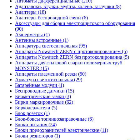
Автоматы дифференциальные (210)
Адапталоки, втулки, муфты, колена, заглушки (8)
Адаптеры (18)
Адаптеры беспроводной связи (6)
Аксессуары для сборки электрощитового оборудования
(90)
Амперметры (1)
Антенны встроенные (1)
Аппаратура светосигнальная (95)
Аппараты Nowatech ZEEN c протоколированием (5)
Аппараты Nowatech ZERN без протоколирования (5)
Аппараты для стыковой сварки полимерных труб
MONSTER (15)
Аппараты плазменной резки (50)
Арматура светосигнальная (29)
Батарейные модули (1)
Беспроводные датчики (15)
Биометрические замки (3)
Бирки маркировочные (62)
Биркодержатели (5)
Блок розеток (1)
Блок-боксы топливозаправочные (6)
Блоки питания (24)
Блоки предохранителей электрические (11)
Блоки резисторов (1)