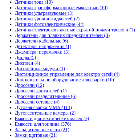
Датчики тока (10)
Датчики трансформаторные емкостные (10)
Датчики ультразвуковые (3)
Датчики уровня жидкостей (2)
Датчики фотоэлектрические (44)
Датчики электроконтактные скрытой подачи тревоги (1)
Держатели для плавких предохранителей (3)
Держатели кабельные (6)
Детекторы напряжения (1)
Джампера, перемычки (3)
Диоды (5)
Дисплеи (4)
Дисплейные модули (1)
Дистанционное управление для электро сетей (4)
Дополнительное оборудование для сварки (10)
Дроссели (12)
Дроссели двигателей (1)
Дроссели разделительные (6)
Дроссели сетевые (4)
Дуговая сварка MMA (113)
Дугогасительные камеры (2)
Емкости для технических масел (3)
Емкости для топлива (376)
Заградительные огни (21)
Замки щитовые (21)