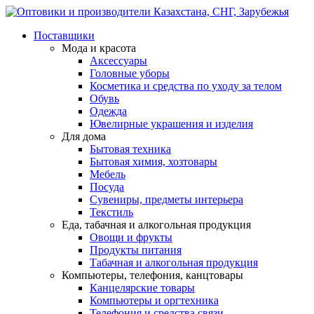
Поставщики
Мода и красота
Аксессуары
Головные уборы
Косметика и средства по уходу за телом
Обувь
Одежда
Ювелирные украшения и изделия
Для дома
Бытовая техника
Бытовая химия, хозтовары
Мебель
Посуда
Сувениры, предметы интерьера
Текстиль
Еда, табачная и алкогольная продукция
Овощи и фрукты
Продукты питания
Табачная и алкогольная продукция
Компьютеры, телефония, канцтовары
Канцелярские товары
Компьютеры и оргтехника
Телефония и средства связи