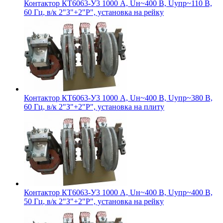
Контактор КТ6063-У3 1000 А, Uн~400 В, Uупр~110 В,
60 Гц, в/к 2"З"+2"Р", установка на рейку
Контактор КТ6063-У3 1000 А, Uн~400 В, Uупр~380 В,
60 Гц, в/к 2"З"+2"Р", установка на плиту
Контактор КТ6063-У3 1000 А, Uн~400 В, Uупр~400 В,
50 Гц, в/к 2"З"+2"Р", установка на рейку