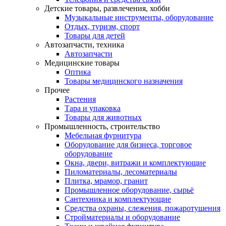
Детские товары, развлечения, хобби
Музыкальные инструменты, оборудование
Отдых, туризм, спорт
Товары для детей
Автозапчасти, техника
Автозапчасти
Медицинские товары
Оптика
Товары медицинского назначения
Прочее
Растения
Тара и упаковка
Товары для животных
Промышленность, строительство
Мебельная фурнитура
Оборудование для бизнеса, торговое
оборудование
Окна, двери, витражи и комплектующие
Пиломатериалы, лесоматериалы
Плитка, мрамор, гранит
Промышленное оборудование, сырьё
Сантехника и комплектующие
Средства охраны, слежения, пожаротушения
Стройматериалы и оборудование