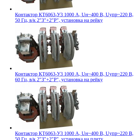
Контактор КТ6063-У3 1000 А, Uн~400 В, Uупр~220 В,
50 Гц, в/к 2"З"+2"Р", установка на рейку
Контактор КТ6063-У3 1000 А, Uн~400 В, Uупр~220 В,
60 Гц, в/к 2"З"+2"Р", установка на рейку
Контактор КТ6063-У3 1000 А, Uн~400 В, Uупр~220 В,
50 Гц, в/к 2"З"+2"Р", установка на плиту