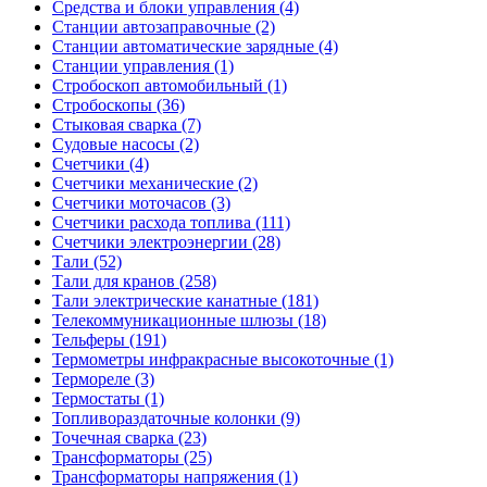
Средства и блоки управления (4)
Станции автозаправочные (2)
Станции автоматические зарядные (4)
Станции управления (1)
Стробоскоп автомобильный (1)
Стробоскопы (36)
Стыковая сварка (7)
Судовые насосы (2)
Счетчики (4)
Счетчики механические (2)
Счетчики моточасов (3)
Счетчики расхода топлива (111)
Счетчики электроэнергии (28)
Тали (52)
Тали для кранов (258)
Тали электрические канатные (181)
Телекоммуникационные шлюзы (18)
Тельферы (191)
Термометры инфракрасные высокоточные (1)
Термореле (3)
Термостаты (1)
Топливораздаточные колонки (9)
Точечная сварка (23)
Трансформаторы (25)
Трансформаторы напряжения (1)