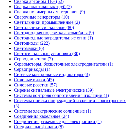
Сварка аргоном TIG (52)
Сварка пластиковых труб (7)
Сварка полимерных материалов (9)
Сварочные генераторы (10)
Светильники промышленные (2)
Светильники сигнальные (80)
Светодиодная подсветка автомобиля (9)
Светодиодные заградительные огни (1)
Светодиоды (222)
Светомаяки (6)
Светосигнальные установки (30)
Серводвигатели (7)
Сервомоторы, бесщеточные электродвигатели (1)
Сервоприводы (1)
Сетевые контрольные индикаторы (3)
Силовые вилки (45)
Силовые розетки (57)
Сирены сигнальные электрические (39)
Системы контроля сопротивления изоляции (1)
Системы поиска повреждений изоляции в электросетях
(3)
Системы электрические солнечные (1)
Соединения кабельные (24)
Соединения разъемные для электроники (1)
Специальные фонари (8)