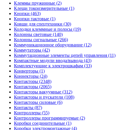
Клеммы пружинные (2)
Клещи токоизмерительные (1)
Кнопки (463)
Кнопки тактовые (1)
Ковши для спецтехники (30)
Колодки клеммные и полосы (19)
Колонны световые (140)
Колонны сигнальные (266)
Коммуникационное оборудование (12)
Коммутаторы (42)
Коммутационные элементы цепей управления (11)
Компактные модули ввода/вывода (43)
Комплектующие к электрошкафам (33)
Конверторы (1)
Коннекторы (24)
Контакторы (2348)
Контакторы (2065)
Контакторы вакуумные (312)
Контакторы и пускатели (108)
Контакторы силовые (6)
Контакты (87)
Контроллеры (55)
Контроллеры программируемые (2)
Коробки соединительные (1)
Коробки электромонтажные (4)