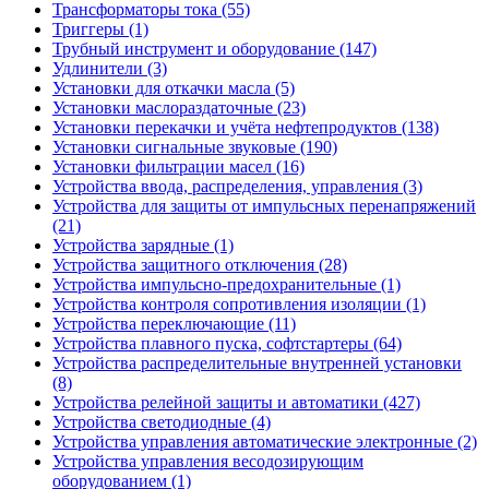
Трансформаторы тока (55)
Триггеры (1)
Трубный инструмент и оборудование (147)
Удлинители (3)
Установки для откачки масла (5)
Установки маслораздаточные (23)
Установки перекачки и учёта нефтепродуктов (138)
Установки сигнальные звуковые (190)
Установки фильтрации масел (16)
Устройства ввода, распределения, управления (3)
Устройства для защиты от импульсных перенапряжений
(21)
Устройства зарядные (1)
Устройства защитного отключения (28)
Устройства импульсно-предохранительные (1)
Устройства контроля сопротивления изоляции (1)
Устройства переключающие (11)
Устройства плавного пуска, софтстартеры (64)
Устройства распределительные внутренней установки
(8)
Устройства релейной защиты и автоматики (427)
Устройства светодиодные (4)
Устройства управления автоматические электронные (2)
Устройства управления весодозирующим
оборудованием (1)