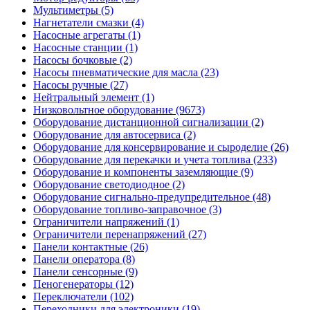
Мультиметры (5)
Нагнетатели смазки (4)
Насосные агрегаты (1)
Насосные станции (1)
Насосы бочковые (2)
Насосы пневматические для масла (23)
Насосы ручные (27)
Нейтральный элемент (1)
Низковольтное оборудование (9673)
Оборудование дистанционной сигнализации (2)
Оборудование для автосервиса (2)
Оборудование для консервирование и сыроделие (26)
Оборудование для перекачки и учета топлива (233)
Оборудование и компоненты заземляющие (9)
Оборудование светодиодное (2)
Оборудование сигнально-предупредительное (48)
Оборудование топливо-заправочное (3)
Ограничители напряжений (1)
Ограничители перенапряжений (27)
Панели контактные (26)
Панели оператора (8)
Панели сенсорные (9)
Пеногенераторы (12)
Переключатели (102)
Переходники для электроники (19)