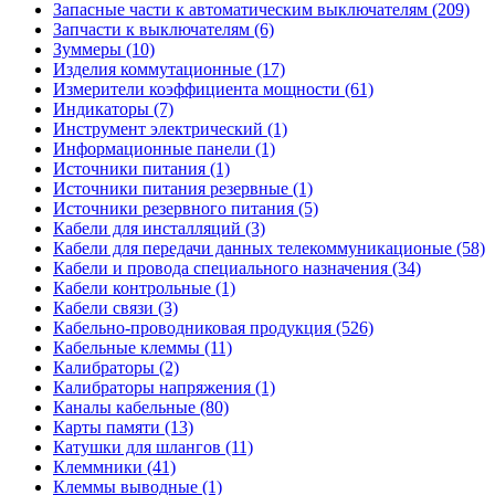
Запасные части к автоматическим выключателям (209)
Запчасти к выключателям (6)
Зуммеры (10)
Изделия коммутационные (17)
Измерители коэффициента мощности (61)
Индикаторы (7)
Инструмент электрический (1)
Информационные панели (1)
Источники питания (1)
Источники питания резервные (1)
Источники резервного питания (5)
Кабели для инсталляций (3)
Кабели для передачи данных телекоммуникационые (58)
Кабели и провода специального назначения (34)
Кабели контрольные (1)
Кабели связи (3)
Кабельно-проводниковая продукция (526)
Кабельные клеммы (11)
Калибраторы (2)
Калибраторы напряжения (1)
Каналы кабельные (80)
Карты памяти (13)
Катушки для шлангов (11)
Клеммники (41)
Клеммы выводные (1)