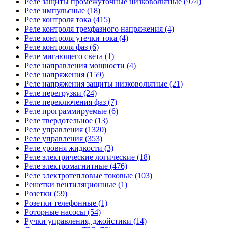
Реле защиты промежуточные низковольтные (974)
Реле импульсные (18)
Реле контроля тока (415)
Реле контроля трехфазного напряжения (4)
Реле контроля утечки тока (4)
Реле контроля фаз (6)
Реле мигающего света (1)
Реле направления мощности (4)
Реле напряжения (159)
Реле напряжения защиты низковольтные (21)
Реле перегрузки (24)
Реле переключения фаз (7)
Реле программируемые (6)
Реле твердотельное (13)
Реле управления (1320)
Реле управления (353)
Реле уровня жидкости (3)
Реле электрические логические (18)
Реле электромагнитные (476)
Реле электротепловые токовые (103)
Решетки вентиляционные (1)
Розетки (59)
Розетки телефонные (1)
Роторные насосы (54)
Ручки управления, джойстики (14)