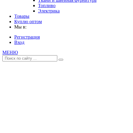
Ткани и швейная фурнитура
Топливо
Электрика
Товары
Куплю оптом
Мы в:
Регистрация
Вход
МЕНЮ