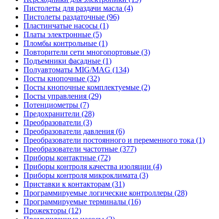
Пистолеты для раздачи масла (4)
Пистолеты раздаточные (96)
Пластинчатые насосы (1)
Платы электронные (5)
Пломбы контрольные (1)
Повторители сети многопортовые (3)
Подъемники фасадные (1)
Полуавтоматы MIG/MAG (134)
Посты кнопочные (32)
Посты кнопочные комплектуемые (2)
Посты управления (29)
Потенциометры (7)
Предохранители (28)
Преобразователи (3)
Преобразователи давления (6)
Преобразователи постоянного и переменного тока (1)
Преобразователи частотные (377)
Приборы контактные (72)
Приборы контроля качества изоляции (4)
Приборы контроля микроклимата (3)
Приставки к контакторам (31)
Программируемые логические контроллеры (28)
Программируемые терминалы (16)
Прожекторы (12)