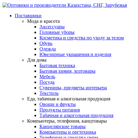
Поставщики
Мода и красота
Аксессуары
Головные уборы
Косметика и средства по уходу за телом
Обувь
Одежда
Ювелирные украшения и изделия
Для дома
Бытовая техника
Бытовая химия, хозтовары
Мебель
Посуда
Сувениры, предметы интерьера
Текстиль
Еда, табачная и алкогольная продукция
Овощи и фрукты
Продукты питания
Табачная и алкогольная продукция
Компьютеры, телефония, канцтовары
Канцелярские товары
Компьютеры и оргтехника
Телефония и средства связи