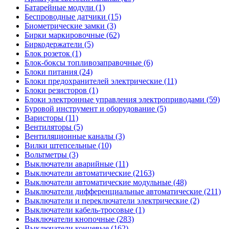
Батарейные модули (1)
Беспроводные датчики (15)
Биометрические замки (3)
Бирки маркировочные (62)
Биркодержатели (5)
Блок розеток (1)
Блок-боксы топливозаправочные (6)
Блоки питания (24)
Блоки предохранителей электрические (11)
Блоки резисторов (1)
Блоки электронные управления электроприводами (59)
Буровой инструмент и оборудование (5)
Варисторы (11)
Вентиляторы (5)
Вентиляционные каналы (3)
Вилки штепсельные (10)
Вольтметры (3)
Выключатели аварийные (11)
Выключатели автоматические (2163)
Выключатели автоматические модульные (48)
Выключатели дифференциальные автоматические (211)
Выключатели и переключатели электрические (2)
Выключатели кабель-тросовые (1)
Выключатели кнопочные (283)
Выключатели концевые (162)