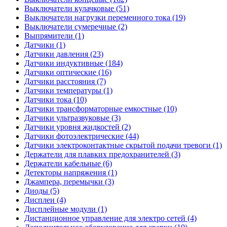
Выключатели кулачковые (51)
Выключатели нагрузки переменного тока (19)
Выключатели сумеречные (2)
Выпрямители (1)
Датчики (1)
Датчики давления (23)
Датчики индуктивные (184)
Датчики оптические (16)
Датчики расстояния (7)
Датчики температуры (1)
Датчики тока (10)
Датчики трансформаторные емкостные (10)
Датчики ультразвуковые (3)
Датчики уровня жидкостей (2)
Датчики фотоэлектрические (44)
Датчики электроконтактные скрытой подачи тревоги (1)
Держатели для плавких предохранителей (3)
Держатели кабельные (6)
Детекторы напряжения (1)
Джампера, перемычки (3)
Диоды (5)
Дисплеи (4)
Дисплейные модули (1)
Дистанционное управление для электро сетей (4)