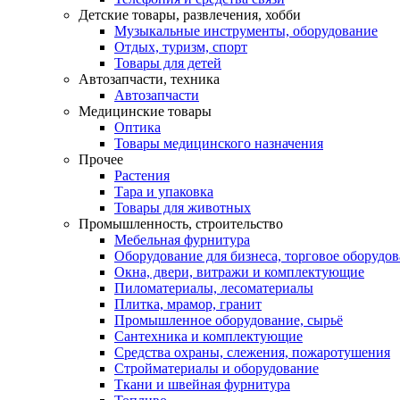
Детские товары, развлечения, хобби
Музыкальные инструменты, оборудование
Отдых, туризм, спорт
Товары для детей
Автозапчасти, техника
Автозапчасти
Медицинские товары
Оптика
Товары медицинского назначения
Прочее
Растения
Тара и упаковка
Товары для животных
Промышленность, строительство
Мебельная фурнитура
Оборудование для бизнеса, торговое оборудо
Окна, двери, витражи и комплектующие
Пиломатериалы, лесоматериалы
Плитка, мрамор, гранит
Промышленное оборудование, сырьё
Сантехника и комплектующие
Средства охраны, слежения, пожаротушения
Стройматериалы и оборудование
Ткани и швейная фурнитура