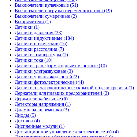
Выключатели кулачковые (51)
Выключатели нагрузки переменного тока (19)
Выключатели сумеречные (2)
Выпрямители (1)
Датчики (1)
Датчики давления (23)
Датчики индуктивные (184)
Датчики оптические (16)
Датчики расстояния (7)
Датчики температуры (1)
Датчики тока (10)
Датчики трансформаторные емкостные (10)
Датчики ультразвуковые (3)
Датчики уровня жидкостей (2)
Датчики фотоэлектрические (44)
Датчики электроконтактные скрытой подачи тревоги (1)
Держатели для плавких предохранителей (3)
Держатели кабельные (6)
Детекторы напряжения (1)
Джампера, перемычки (3)
Диоды (5)
Дисплеи (4)
Дисплейные модули (1)
Дистанционное управление для электро сетей (4)