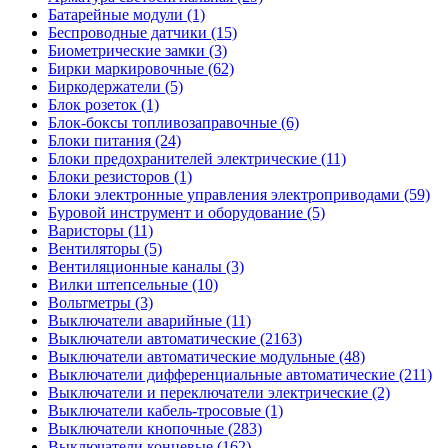
Батарейные модули (1)
Беспроводные датчики (15)
Биометрические замки (3)
Бирки маркировочные (62)
Биркодержатели (5)
Блок розеток (1)
Блок-боксы топливозаправочные (6)
Блоки питания (24)
Блоки предохранителей электрические (11)
Блоки резисторов (1)
Блоки электронные управления электроприводами (59)
Буровой инструмент и оборудование (5)
Варисторы (11)
Вентиляторы (5)
Вентиляционные каналы (3)
Вилки штепсельные (10)
Вольтметры (3)
Выключатели аварийные (11)
Выключатели автоматические (2163)
Выключатели автоматические модульные (48)
Выключатели дифференциальные автоматические (211)
Выключатели и переключатели электрические (2)
Выключатели кабель-тросовые (1)
Выключатели кнопочные (283)
Выключатели концевые (162)