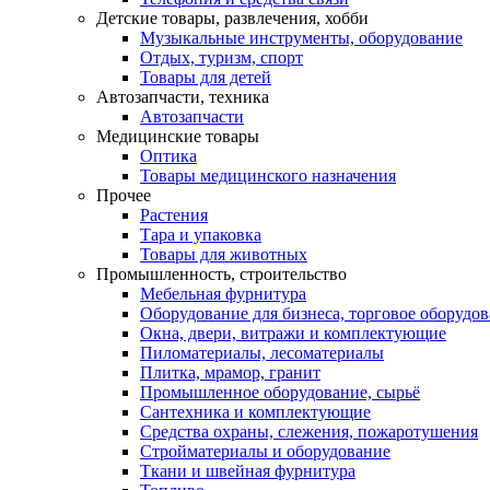
Детские товары, развлечения, хобби
Музыкальные инструменты, оборудование
Отдых, туризм, спорт
Товары для детей
Автозапчасти, техника
Автозапчасти
Медицинские товары
Оптика
Товары медицинского назначения
Прочее
Растения
Тара и упаковка
Товары для животных
Промышленность, строительство
Мебельная фурнитура
Оборудование для бизнеса, торговое оборудо
Окна, двери, витражи и комплектующие
Пиломатериалы, лесоматериалы
Плитка, мрамор, гранит
Промышленное оборудование, сырьё
Сантехника и комплектующие
Средства охраны, слежения, пожаротушения
Стройматериалы и оборудование
Ткани и швейная фурнитура