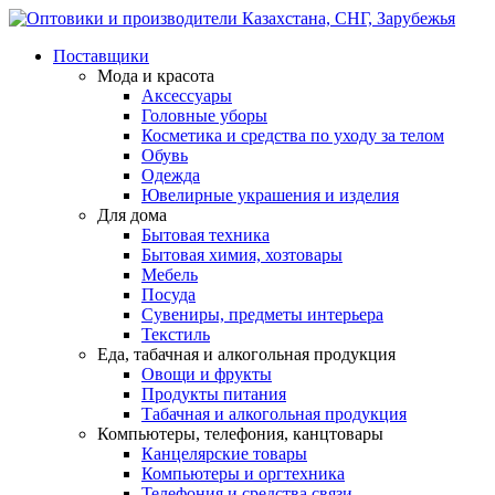
Поставщики
Мода и красота
Аксессуары
Головные уборы
Косметика и средства по уходу за телом
Обувь
Одежда
Ювелирные украшения и изделия
Для дома
Бытовая техника
Бытовая химия, хозтовары
Мебель
Посуда
Сувениры, предметы интерьера
Текстиль
Еда, табачная и алкогольная продукция
Овощи и фрукты
Продукты питания
Табачная и алкогольная продукция
Компьютеры, телефония, канцтовары
Канцелярские товары
Компьютеры и оргтехника
Телефония и средства связи