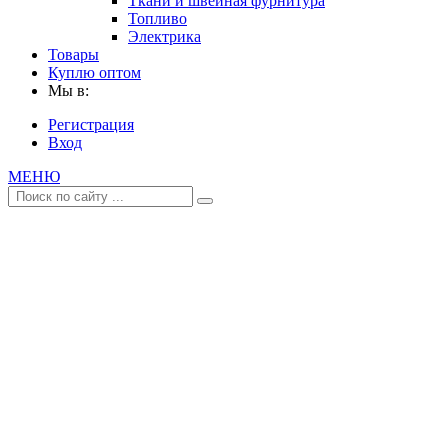
Ткани и швейная фурнитура
Топливо
Электрика
Товары
Куплю оптом
Мы в:
Регистрация
Вход
МЕНЮ