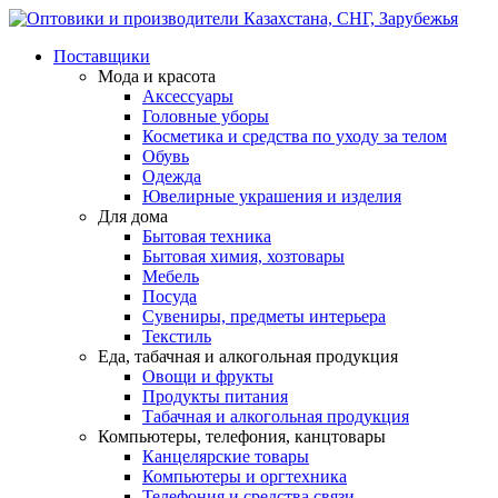
Поставщики
Мода и красота
Аксессуары
Головные уборы
Косметика и средства по уходу за телом
Обувь
Одежда
Ювелирные украшения и изделия
Для дома
Бытовая техника
Бытовая химия, хозтовары
Мебель
Посуда
Сувениры, предметы интерьера
Текстиль
Еда, табачная и алкогольная продукция
Овощи и фрукты
Продукты питания
Табачная и алкогольная продукция
Компьютеры, телефония, канцтовары
Канцелярские товары
Компьютеры и оргтехника
Телефония и средства связи