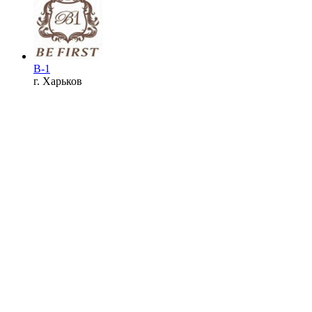
B-1
г. Харьков