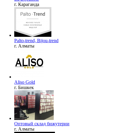
г. Караганда
Palto-trend, Bijou-trend
г. Алматы
Aliso Gold
г. Бишкек
Оптовый склад бижутерии
г. Алматы