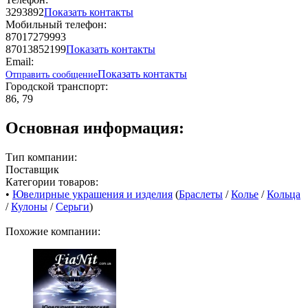
3293892
Показать контакты
Мобильный телефон:
87017279993
87013852199
Показать контакты
Email:
Показать контакты
Отправить сообщение
Городской транспорт:
86, 79
Основная информация:
Тип компании:
Поставщик
Категории товаров:
•
Ювелирные украшения и изделия
(
Браслеты
/
Колье
/
Кольца
/
Кулоны
/
Серьги
)
Похожие компании: