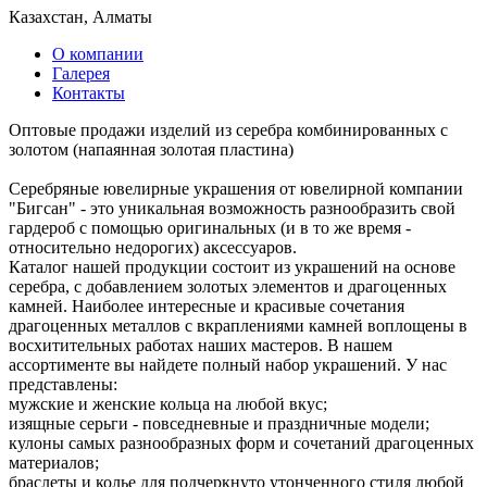
Казахстан, Алматы
О компании
Галерея
Контакты
Оптовые продажи изделий из серебра комбинированных с
золотом (напаянная золотая пластина)
Серебряные ювелирные украшения от ювелирной компании
"Бигсан" - это уникальная возможность разнообразить свой
гардероб с помощью оригинальных (и в то же время -
относительно недорогих) аксессуаров.
Каталог нашей продукции состоит из украшений на основе
серебра, с добавлением золотых элементов и драгоценных
камней. Наиболее интересные и красивые сочетания
драгоценных металлов с вкраплениями камней воплощены в
восхитительных работах наших мастеров. В нашем
ассортименте вы найдете полный набор украшений. У нас
представлены:
мужские и женские кольца на любой вкус;
изящные серьги - повседневные и праздничные модели;
кулоны самых разнообразных форм и сочетаний драгоценных
материалов;
браслеты и колье для подчеркнуто утонченного стиля любой