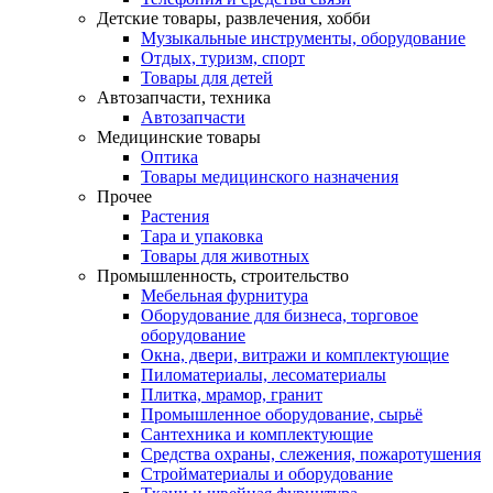
Детские товары, развлечения, хобби
Музыкальные инструменты, оборудование
Отдых, туризм, спорт
Товары для детей
Автозапчасти, техника
Автозапчасти
Медицинские товары
Оптика
Товары медицинского назначения
Прочее
Растения
Тара и упаковка
Товары для животных
Промышленность, строительство
Мебельная фурнитура
Оборудование для бизнеса, торговое
оборудование
Окна, двери, витражи и комплектующие
Пиломатериалы, лесоматериалы
Плитка, мрамор, гранит
Промышленное оборудование, сырьё
Сантехника и комплектующие
Средства охраны, слежения, пожаротушения
Стройматериалы и оборудование