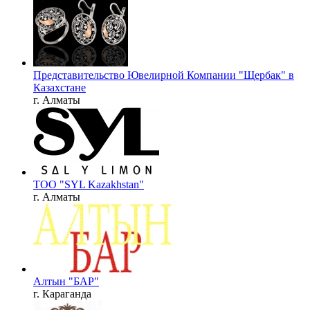
Представительство Ювелирной Компании "Щербак" в
Казахстане
г. Алматы
TOO "SYL Kazakhstan"
г. Алматы
Алтын "БАР"
г. Караганда