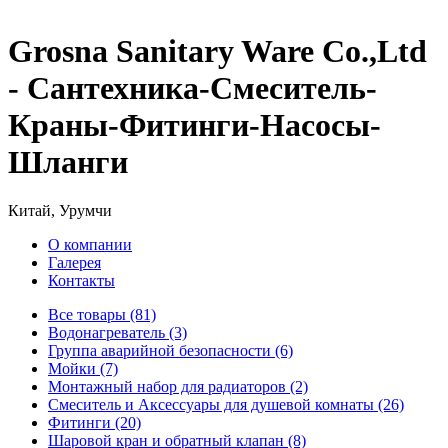
Grosna Sanitary Ware Co.,Ltd
- Сантехника-Смеситель-
Краны-Фитинги-Насосы-
Шланги
Китай, Урумчи
О компании
Галерея
Контакты
Все товары (81)
Водонагреватель (3)
Группа аварийной безопасности (6)
Мойки (7)
Монтажный набор для радиаторов (2)
Смеситель и Аксессуары для душевой комнаты (26)
Фитинги (20)
Шаровой кран и обратный клапан (8)