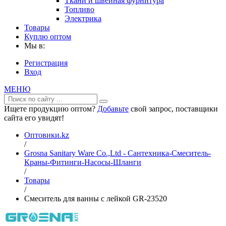
Ткани и швейная фурнитура
Топливо
Электрика
Товары
Куплю оптом
Мы в:
Регистрация
Вход
МЕНЮ
Ищете продукцию оптом?
Добавьте
свой запрос, поставщики
сайта его увидят!
Оптовики.kz
/
Grosna Sanitary Ware Co.,Ltd - Сантехника-Смеситель-
Краны-Фитинги-Насосы-Шланги
/
Товары
/
Смеситель для ванны с лейкой GR-23520