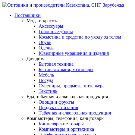
Поставщики
Мода и красота
Аксессуары
Головные уборы
Косметика и средства по уходу за телом
Обувь
Одежда
Ювелирные украшения и изделия
Для дома
Бытовая техника
Бытовая химия, хозтовары
Мебель
Посуда
Сувениры, предметы интерьера
Текстиль
Еда, табачная и алкогольная продукция
Овощи и фрукты
Продукты питания
Табачная и алкогольная продукция
Компьютеры, телефония, канцтовары
Канцелярские товары
Компьютеры и оргтехника
Телефония и средства связи