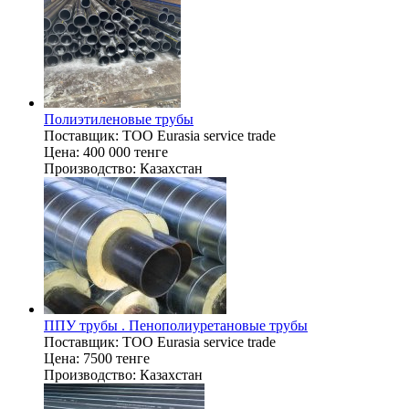
Полиэтиленовые трубы
Поставщик:
TOO Eurasia service trade
Цена:
400 000 тенге
Производство:
Казахстан
ППУ трубы . Пенополиуретановые трубы
Поставщик:
TOO Eurasia service trade
Цена:
7500 тенге
Производство:
Казахстан