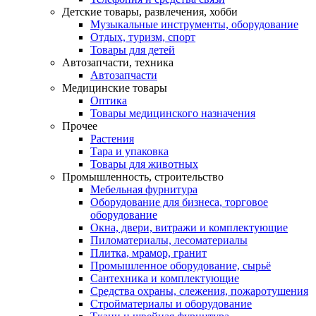
Детские товары, развлечения, хобби
Музыкальные инструменты, оборудование
Отдых, туризм, спорт
Товары для детей
Автозапчасти, техника
Автозапчасти
Медицинские товары
Оптика
Товары медицинского назначения
Прочее
Растения
Тара и упаковка
Товары для животных
Промышленность, строительство
Мебельная фурнитура
Оборудование для бизнеса, торговое
оборудование
Окна, двери, витражи и комплектующие
Пиломатериалы, лесоматериалы
Плитка, мрамор, гранит
Промышленное оборудование, сырьё
Сантехника и комплектующие
Средства охраны, слежения, пожаротушения
Стройматериалы и оборудование