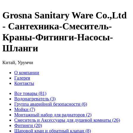
Grosna Sanitary Ware Co.,Ltd
- Сантехника-Смеситель-
Краны-Фитинги-Насосы-
Шланги
Китай, Урумчи
О компании
Галерея
Контакты
Все товары (81)
Водонагреватель (3)
Группа аварийной безопасности (6)
Мойки (7)
Монтажный набор для радиаторов (2)
Смеситель и Аксессуары для душевой комнаты (26)
Фитинги (20)
Шаровой кран и обратный клапан (8)