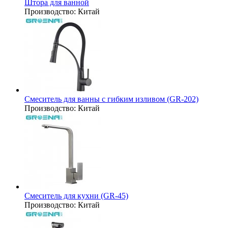
Штора для ванной
Производство:
Китай
Смеситель для ванны с гибким изливом (GR-202)
Производство:
Китай
Смеситель для кухни (GR-45)
Производство:
Китай