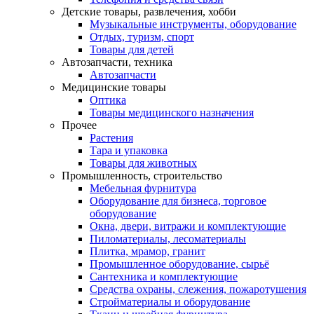
Детские товары, развлечения, хобби
Музыкальные инструменты, оборудование
Отдых, туризм, спорт
Товары для детей
Автозапчасти, техника
Автозапчасти
Медицинские товары
Оптика
Товары медицинского назначения
Прочее
Растения
Тара и упаковка
Товары для животных
Промышленность, строительство
Мебельная фурнитура
Оборудование для бизнеса, торговое
оборудование
Окна, двери, витражи и комплектующие
Пиломатериалы, лесоматериалы
Плитка, мрамор, гранит
Промышленное оборудование, сырьё
Сантехника и комплектующие
Средства охраны, слежения, пожаротушения
Стройматериалы и оборудование