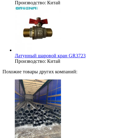
Производство:
Китай
Латунный шаровой кран GR3723
Производство:
Китай
Похожие товары других компаний: