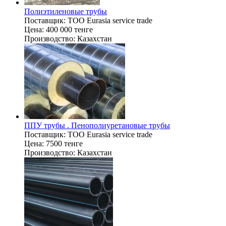
Полиэтиленовые трубы
Поставщик:
TOO Eurasia service trade
Цена:
400 000 тенге
Производство:
Казахстан
ППУ трубы . Пенополиуретановые трубы
Поставщик:
TOO Eurasia service trade
Цена:
7500 тенге
Производство:
Казахстан