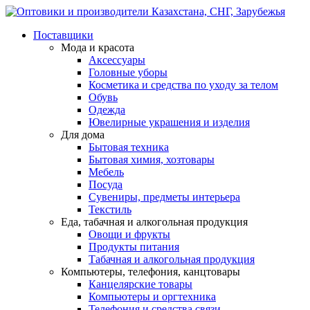
Поставщики
Мода и красота
Аксессуары
Головные уборы
Косметика и средства по уходу за телом
Обувь
Одежда
Ювелирные украшения и изделия
Для дома
Бытовая техника
Бытовая химия, хозтовары
Мебель
Посуда
Сувениры, предметы интерьера
Текстиль
Еда, табачная и алкогольная продукция
Овощи и фрукты
Продукты питания
Табачная и алкогольная продукция
Компьютеры, телефония, канцтовары
Канцелярские товары
Компьютеры и оргтехника
Телефония и средства связи