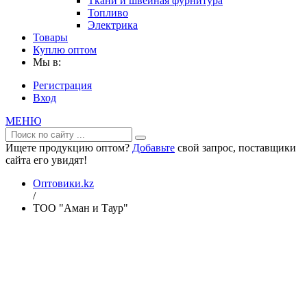
Ткани и швейная фурнитура
Топливо
Электрика
Товары
Куплю оптом
Мы в:
Регистрация
Вход
МЕНЮ
Ищете продукцию оптом?
Добавьте
свой запрос, поставщики
сайта его увидят!
Оптовики.kz
/
ТОО "Аман и Таур"