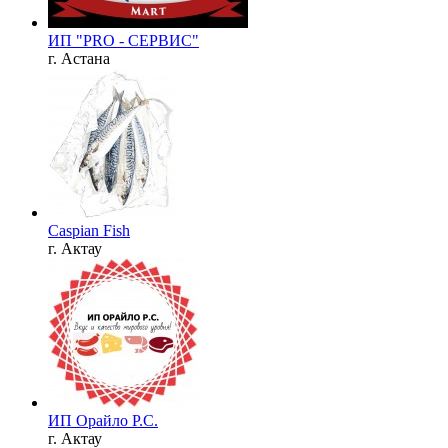
ИП "PRO - СЕРВИС"
г. Астана
Caspian Fish
г. Актау
ИП Орайло Р.С.
г. Актау