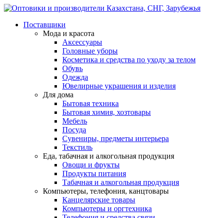
Поставщики
Мода и красота
Аксессуары
Головные уборы
Косметика и средства по уходу за телом
Обувь
Одежда
Ювелирные украшения и изделия
Для дома
Бытовая техника
Бытовая химия, хозтовары
Мебель
Посуда
Сувениры, предметы интерьера
Текстиль
Еда, табачная и алкогольная продукция
Овощи и фрукты
Продукты питания
Табачная и алкогольная продукция
Компьютеры, телефония, канцтовары
Канцелярские товары
Компьютеры и оргтехника
Телефония и средства связи