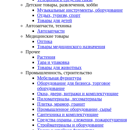
Детские товары, развлечения, хобби
Музыкальные инструменты, оборудование
Отдых, туризм, спорт
Товары для детей
Автозапчасти, техника
Автозапчасти
Медицинские товары
Оптика
Товары медицинского назначения
Прочее
Растения
Тара и упаковка
Товары для животных
Промышленность, строительство
Мебельная фурнитура
Оборудование для бизнеса, торговое
оборудование
Окна, двери, витражи и комплектующие
Пиломатериалы, лесоматериалы
Плитка, мрамор, гранит
Промышленное оборудование, сырьё
Сантехника и комплектующие
Средства охраны, слежения, пожаротушения
Стройматериалы и оборудование