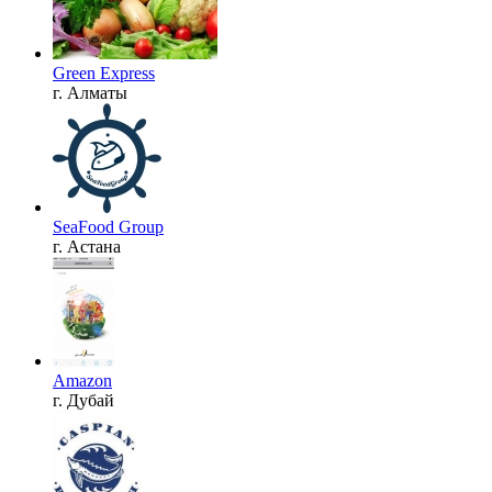
Green Express
г. Алматы
SeaFood Group
г. Астана
Amazon
г. Дубай