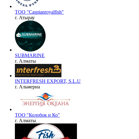
ТОО "Caspianroyalfish"
г. Атырау
SUBMARINE
г. Алматы
INTERFRESH EXPORT, S.L.U
г. Альмериа
ТОО "Колобок и Ко"
г. Алматы