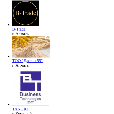
B-Trade
г. Алматы
ТОО "Дастан 55"
г. Алматы
TANGRI
г. Костанай