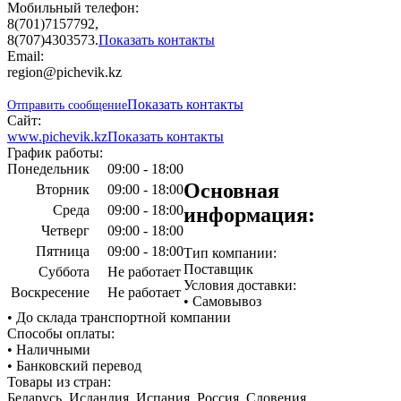
Мобильный телефон:
8(701)7157792,
8(707)4303573.
Показать контакты
Email:
region@pichevik.kz
Показать контакты
Отправить сообщение
Сайт:
www.pichevik.kz
Показать контакты
График работы:
Понедельник
09:00 - 18:00
Основная
Вторник
09:00 - 18:00
Среда
09:00 - 18:00
информация:
Четверг
09:00 - 18:00
Пятница
09:00 - 18:00
Тип компании:
Поставщик
Суббота
Не работает
Условия доставки:
Воскресение
Не работает
• Самовывоз
• До склада транспортной компании
Способы оплаты:
• Наличными
• Банковский перевод
Товары из стран:
Беларусь, Исландия, Испания, Россия, Словения