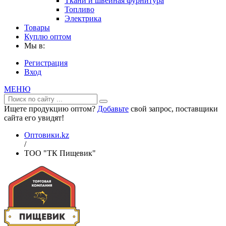
Ткани и швейная фурнитура
Топливо
Электрика
Товары
Куплю оптом
Мы в:
Регистрация
Вход
МЕНЮ
Ищете продукцию оптом?
Добавьте
свой запрос, поставщики
сайта его увидят!
Оптовики.kz
/
ТОО "ТК Пищевик"