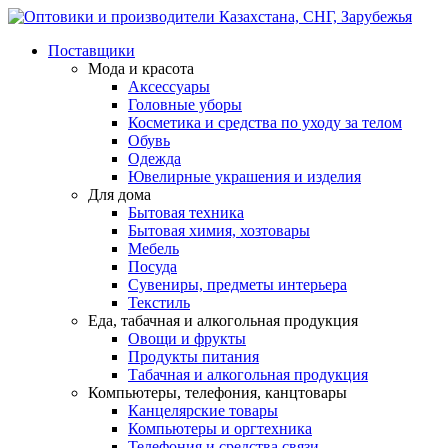
Поставщики
Мода и красота
Аксессуары
Головные уборы
Косметика и средства по уходу за телом
Обувь
Одежда
Ювелирные украшения и изделия
Для дома
Бытовая техника
Бытовая химия, хозтовары
Мебель
Посуда
Сувениры, предметы интерьера
Текстиль
Еда, табачная и алкогольная продукция
Овощи и фрукты
Продукты питания
Табачная и алкогольная продукция
Компьютеры, телефония, канцтовары
Канцелярские товары
Компьютеры и оргтехника
Телефония и средства связи