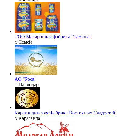
ТОО Макаронная фабрика "Тамаша"
г. Семей
АО "Роса"
г. Павлодар
Карагандинская Фабрика Восточных Сладостей
г. Караганда