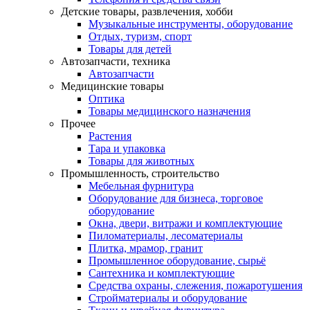
Детские товары, развлечения, хобби
Музыкальные инструменты, оборудование
Отдых, туризм, спорт
Товары для детей
Автозапчасти, техника
Автозапчасти
Медицинские товары
Оптика
Товары медицинского назначения
Прочее
Растения
Тара и упаковка
Товары для животных
Промышленность, строительство
Мебельная фурнитура
Оборудование для бизнеса, торговое
оборудование
Окна, двери, витражи и комплектующие
Пиломатериалы, лесоматериалы
Плитка, мрамор, гранит
Промышленное оборудование, сырьё
Сантехника и комплектующие
Средства охраны, слежения, пожаротушения
Стройматериалы и оборудование