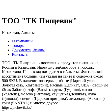
ТОО "ТК Пищевик"
Казахстан, Алматы
О компании
Товары
Документы, файлы
Контакты
ТОО «ТК Пищевик» - поставщик продуктов питания из
России в Казахстан. Ищем дистрибьюторов в городах
Казахстана. Наш склад находится в г.Алматы. Фактический
ассортимент больше, чем указан на сайте и содержит около
500 SKU. В наличии консервы рыбные (Царский улов,
Золотая сеть, Ультрамарин), мясные (Деликат, ОВА), овощные
(Знак Заботы), кофе (Barista), крупы (Гудвилл), масло
(Vegetelle), молоко (Parmalat), сгущёнка (Деликат), мука
(Гудвилл), специи (Царская приправа), лимонады (Аскания),
соки (SANTAL) и многое другое.
https://pichevik.kz/