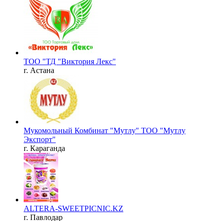
ТОО "ТД "Виктория Лекс"
г. Астана
Мукомольный Комбинат "Мутлу" ТОО "Мутлу
Экспорт"
г. Караганда
ALTERA-SWEETPICNIC.KZ
г. Павлодар