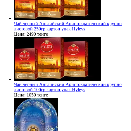
Чай черный Английский Аристократический крупно
листовой 250гр картон упак Hyleys
Цена:
2490 тенге
Чай черный Английский Аристократический крупно
листовой 100гр картон упак Hyleys
Цена:
1050 тенге