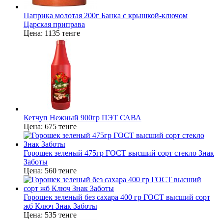
Паприка молотая 200г Банка с крышкой-ключом
Царская приправа
Цена:
1135 тенге
Кетчуп Нежный 900гр ПЭТ САВА
Цена:
675 тенге
Горошек зеленый 475гр ГОСТ высший сорт стекло Знак
Заботы
Цена:
560 тенге
Горошек зеленый без сахара 400 гр ГОСТ высший сорт
жб Ключ Знак Заботы
Цена:
535 тенге