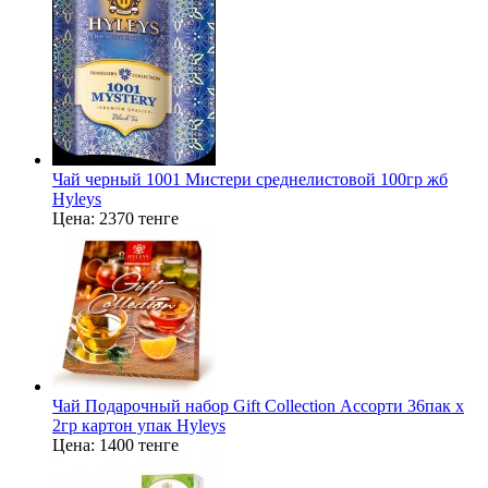
Чай черный 1001 Мистери среднелистовой 100гр жб
Hyleys
Цена:
2370 тенге
Чай Подарочный набор Gift Collection Ассорти 36пак х
2гр картон упак Hyleys
Цена:
1400 тенге