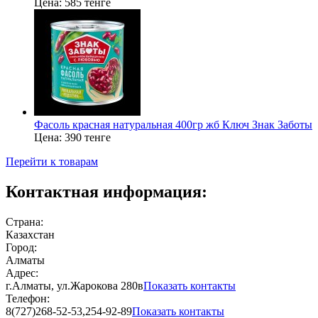
Цена:
585 тенге
Фасоль красная натуральная 400гр жб Ключ Знак Заботы
Цена:
390 тенге
Перейти к товарам
Контактная информация:
Страна:
Казахстан
Город:
Алматы
Адрес:
г.Алматы, ул.Жарокова 280в
Показать контакты
Телефон:
8(727)268-52-53,254-92-89
Показать контакты