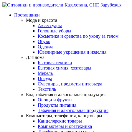
Поставщики
Мода и красота
Аксессуары
Головные уборы
Косметика и средства по уходу за телом
Обувь
Одежда
Ювелирные украшения и изделия
Для дома
Бытовая техника
Бытовая химия, хозтовары
Мебель
Посуда
Сувениры, предметы интерьера
Текстиль
Еда, табачная и алкогольная продукция
Овощи и фрукты
Продукты питания
Табачная и алкогольная продукция
Компьютеры, телефония, канцтовары
Канцелярские товары
Компьютеры и оргтехника
Телефония и средства связи