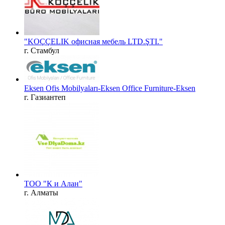
"KOÇÇELIK офисная мебель LTD.ŞTI."
г. Стамбул
Eksen Ofis Mobilyaları-Eksen Office Furniture-Eksen
г. Газиантеп
TOO "К и Алан"
г. Алматы