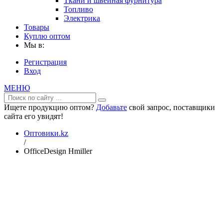
Ткани и швейная фурнитура
Топливо
Электрика
Товары
Куплю оптом
Мы в:
Регистрация
Вход
МЕНЮ
Ищете продукцию оптом?
Добавьте
свой запрос, поставщики
сайта его увидят!
Оптовики.kz
/
OfficeDesign Hmiller