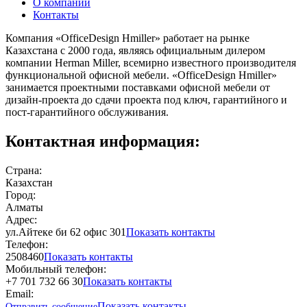
О компании
Контакты
Компания «OfficeDesign Hmiller» работает на рынке
Казахстана с 2000 года, являясь официальным дилером
компании Herman Miller, всемирно известного производителя
функциональной офисной мебели. «OfficeDesign Hmiller»
занимается проектными поставками офисной мебели от
дизайн-проекта до сдачи проекта под ключ, гарантийного и
пост-гарантийного обслуживания.
Контактная информация:
Страна:
Казахстан
Город:
Алматы
Адрес:
ул.Айтеке би 62 офис 301
Показать контакты
Телефон:
2508460
Показать контакты
Мобильный телефон:
+7 701 732 66 30
Показать контакты
Email:
Показать контакты
Отправить сообщение