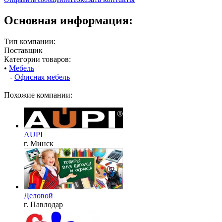
Основная информация:
Тип компании:
Поставщик
Категории товаров:
•
Мебель
-
Офисная мебель
Похожие компании:
AUPI
г. Минск
Деловой
г. Павлодар