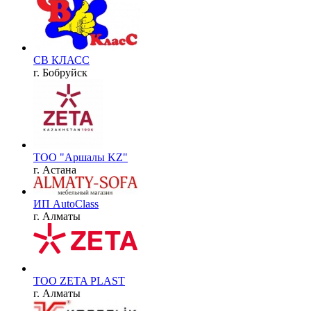
CВ КЛАСС
г. Бобруйск
ТОО "Аршалы KZ"
г. Астана
ИП AutoClass
г. Алматы
ТОО ZETA PLAST
г. Алматы