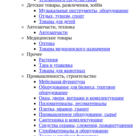
Детские товары, развлечения, хобби
Музыкальные инструменты, оборудование
Отдых, туризм, спорт
Товары для детей
Автозапчасти, техника
Автозапчасти
Медицинские товары
Оптика
Товары медицинского назначения
Прочее
Растения
Тара и упаковка
Товары для животных
Промышленность, строительство
Мебельная фурнитура
Оборудование для бизнеса, торговое
оборудование
Окна, двери, витражи и комплектующие
Пиломатериалы, лесоматериалы
Плитка, мрамор, гранит
Промышленное оборудование, сырьё
Сантехника и комплектующие
Средства охраны, слежения, пожаротушения
Стройматериалы и оборудование