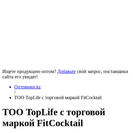
Ищете продукцию оптом?
Добавьте
свой запрос, поставщики
сайта его увидят!
Оптовики.kz
/
ТОО TopLife с торговой маркой FitCocktail
ТОО TopLife с торговой
маркой FitCocktail