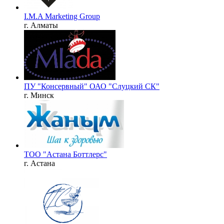
I.M.A Marketing Group
г. Алматы
ПУ "Консервный" ОАО "Слуцкий СК"
г. Минск
ТОО "Астана Боттлерс"
г. Астана