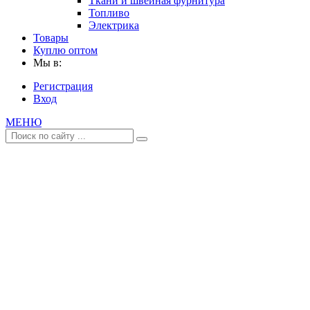
Ткани и швейная фурнитура
Топливо
Электрика
Товары
Куплю оптом
Мы в:
Регистрация
Вход
МЕНЮ