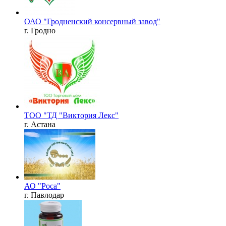
ОАО "Гродненский консервный завод"
г. Гродно
ТОО "ТД "Виктория Лекс"
г. Астана
АО "Роса"
г. Павлодар