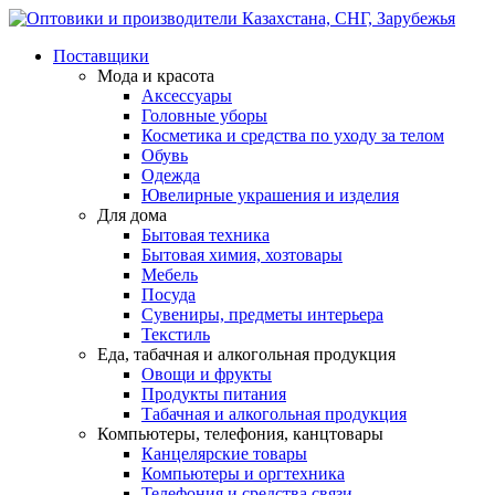
Поставщики
Мода и красота
Аксессуары
Головные уборы
Косметика и средства по уходу за телом
Обувь
Одежда
Ювелирные украшения и изделия
Для дома
Бытовая техника
Бытовая химия, хозтовары
Мебель
Посуда
Сувениры, предметы интерьера
Текстиль
Еда, табачная и алкогольная продукция
Овощи и фрукты
Продукты питания
Табачная и алкогольная продукция
Компьютеры, телефония, канцтовары
Канцелярские товары
Компьютеры и оргтехника
Телефония и средства связи