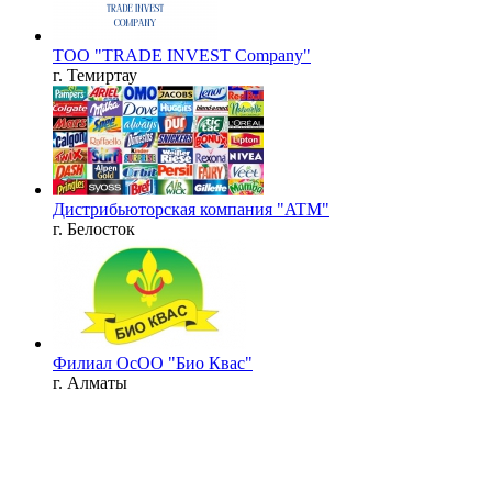
ТОО "TRADE INVEST Company"
г. Темиртау
Дистрибьюторская компания "ATM"
г. Белосток
Филиал ОсОО "Био Квас"
г. Алматы