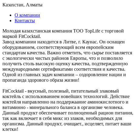
Казахстан, Алматы
О компании
Контакты
Молодая казахстанская компания ТОО TopLife с торговой
маркой FitCocktail.
Завод компании находится в Литве, г. Каунас. Он оснащен
оборудованием, соответствующий всем европейским
стандартам качества. Важно отметить, что сырье поставляется
с экологически чистых районов Европы, что и позволило
получить столь высокую оценку качества, подтвержденную
международными сертификатами соответствия и качества.
Одной из главных задач компании – оздоровление нации и
пропаганда здорового образа жизни!
FitCocktail - вкусный, полезный, питательный злаковый
коктейль с использованием новейших технологий. Действие
коктейля направленно на поддержаание аминокислотного и
витаминно - минерального баланса в организме человека.
Данный продукт обеспечивает полноценный рацион питания,
так как включает в себя микс из злаков, необходимых для
организма. Данный продукт, очищает., исцеляет, питает ваши
клетки!