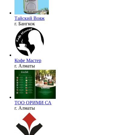
Тайский Вояж
г. Бангкок
Кофе Мастер
г. Алматы
ТОО ОРИМИ СА
г. Алматы