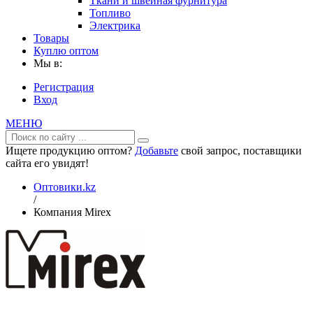
Ткани и швейная фурнитура
Топливо
Электрика
Товары
Куплю оптом
Мы в:
Регистрация
Вход
МЕНЮ
Ищете продукцию оптом?
Добавьте
свой запрос, поставщики
сайта его увидят!
Оптовики.kz
/
Компания Mirex