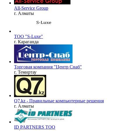
All-Service Group
г. Алматы
ТОО "S-Luxe"
г. Караганда
Торговая компания "Центр Снаб"
г. Темиртау
Q7.kz - Правильные компьютерные решения
г. Алматы
ID PARTNERS ТОО