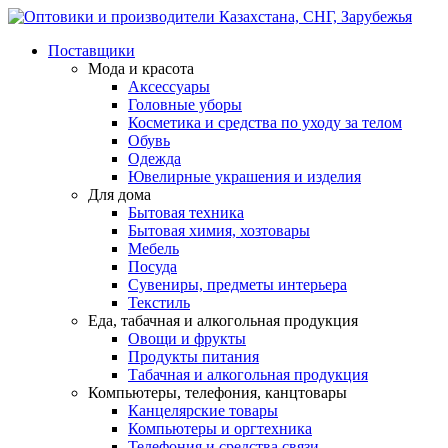
Поставщики
Мода и красота
Аксессуары
Головные уборы
Косметика и средства по уходу за телом
Обувь
Одежда
Ювелирные украшения и изделия
Для дома
Бытовая техника
Бытовая химия, хозтовары
Мебель
Посуда
Сувениры, предметы интерьера
Текстиль
Еда, табачная и алкогольная продукция
Овощи и фрукты
Продукты питания
Табачная и алкогольная продукция
Компьютеры, телефония, канцтовары
Канцелярские товары
Компьютеры и оргтехника
Телефония и средства связи