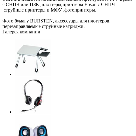
с СНПЧ или ПЗК ,плоттеры,принтеры Epson с СНПЧ
,струйные принтеры и МФУ ,фотопринтеры.
Фото бумагу BURSTEN, аксессуары для плоттеров,
перезаправляемые струйные катриджи.
Галерея компании: