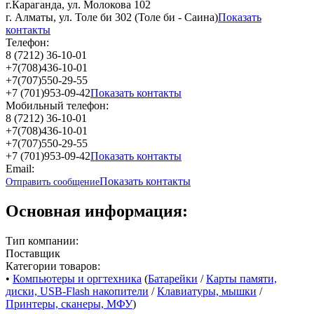
г.Караганда, ул. Молокова 102
г. Алматы, ул. Толе би 302 (Толе би - Саина)
Показать
контакты
Телефон:
8 (7212) 36-10-01
+7(708)436-10-01
+7(707)550-29-55
+7 (701)953-09-42
Показать контакты
Мобильный телефон:
8 (7212) 36-10-01
+7(708)436-10-01
+7(707)550-29-55
+7 (701)953-09-42
Показать контакты
Email:
Показать контакты
Отправить сообщение
Основная информация:
Тип компании:
Поставщик
Категории товаров:
•
Компьютеры и оргтехника
(
Батарейки
/
Карты памяти,
диски, USB-Flash накопители
/
Клавиатуры, мышки
/
Принтеры, сканеры, МФУ
)