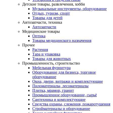
Детские товары, развлечения, хобби
Музыкальные инструменты, оборудование
Отдых, туризм, спорт
Товары для детей
Автозапчасти, техника
Автозапчасти
Медицинские товары
Оптика
Товары медицинского назначения
Прочее
Растения
Тара и упаковка
Товары для животных
Промышленность, строительство
Мебельная фурнитура
Оборудование для бизнеса, торговое
оборудование
Окна, двери, витражи и комплектующие
Пиломатериалы, лесоматериалы
Плитка, мрамор, гранит
Промышленное оборудование, сырьё
Сантехника и комплектующие
Средства охраны, слежения, пожаротушения
Стройматериалы и оборудование