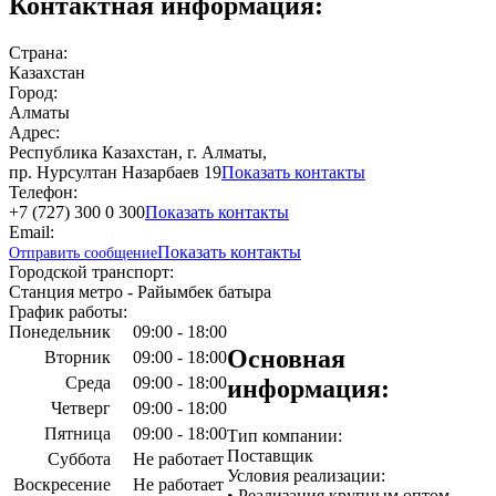
Контактная информация:
Страна:
Казахстан
Город:
Алматы
Адрес:
Республика Казахстан, г. Алматы,
пр. Нурсултан Назарбаев 19
Показать контакты
Телефон:
+7 (727) 300 0 300
Показать контакты
Email:
Показать контакты
Отправить сообщение
Городской транспорт:
Станция метро - Райымбек батыра
График работы:
Понедельник
09:00 - 18:00
Основная
Вторник
09:00 - 18:00
Среда
09:00 - 18:00
информация:
Четверг
09:00 - 18:00
Пятница
09:00 - 18:00
Тип компании:
Поставщик
Суббота
Не работает
Условия реализации:
Воскресение
Не работает
• Реализация крупным оптом