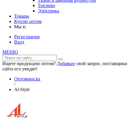
Ткани и швейная фурнитура
Топливо
Электрика
Товары
Куплю оптом
Мы в:
Регистрация
Вход
МЕНЮ
Ищете продукцию оптом?
Добавьте
свой запрос, поставщики
сайта его увидят!
Оптовики.kz
/
Al-Style