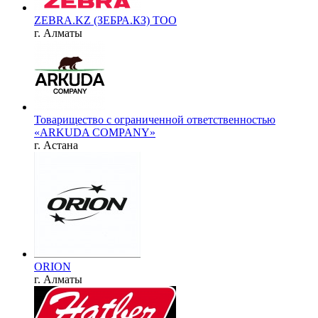
ZEBRA.KZ (ЗЕБРА.КЗ) ТОО
г. Алматы
Товарищество с ограниченной ответственностью
«ARKUDA COMPANY»
г. Астана
ORION
г. Алматы