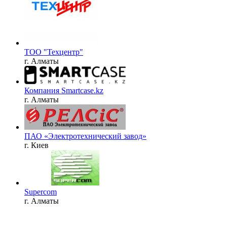
ТОО "Техцентр"
г. Алматы
Компания Smartcase.kz
г. Алматы
ПАО «Электротехнический завод»
г. Киев
Supercom
г. Алматы