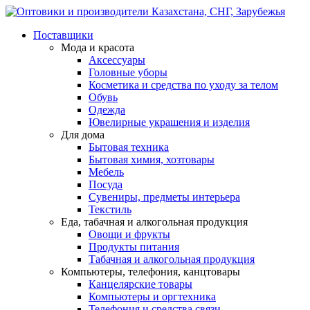
Поставщики
Мода и красота
Аксессуары
Головные уборы
Косметика и средства по уходу за телом
Обувь
Одежда
Ювелирные украшения и изделия
Для дома
Бытовая техника
Бытовая химия, хозтовары
Мебель
Посуда
Сувениры, предметы интерьера
Текстиль
Еда, табачная и алкогольная продукция
Овощи и фрукты
Продукты питания
Табачная и алкогольная продукция
Компьютеры, телефония, канцтовары
Канцелярские товары
Компьютеры и оргтехника
Телефония и средства связи