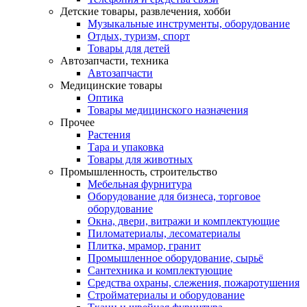
Детские товары, развлечения, хобби
Музыкальные инструменты, оборудование
Отдых, туризм, спорт
Товары для детей
Автозапчасти, техника
Автозапчасти
Медицинские товары
Оптика
Товары медицинского назначения
Прочее
Растения
Тара и упаковка
Товары для животных
Промышленность, строительство
Мебельная фурнитура
Оборудование для бизнеса, торговое
оборудование
Окна, двери, витражи и комплектующие
Пиломатериалы, лесоматериалы
Плитка, мрамор, гранит
Промышленное оборудование, сырьё
Сантехника и комплектующие
Средства охраны, слежения, пожаротушения
Стройматериалы и оборудование