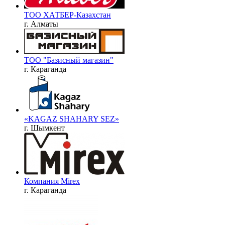
ТОО ХАТБЕР-Казахстан
г. Алматы
ТОО "Базисный магазин"
г. Караганда
«KAGAZ SHAHARY SEZ»
г. Шымкент
Компания Mirex
г. Караганда