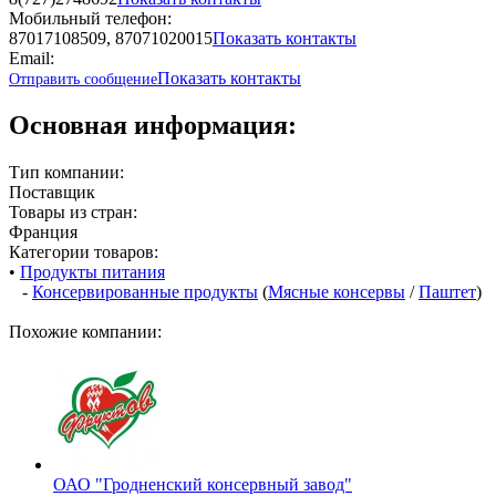
Мобильный телефон:
87017108509, 87071020015
Показать контакты
Email:
Показать контакты
Отправить сообщение
Основная информация:
Тип компании:
Поставщик
Товары из стран:
Франция
Категории товаров:
•
Продукты питания
-
Консервированные продукты
(
Мясные консервы
/
Паштет
)
Похожие компании:
ОАО "Гродненский консервный завод"