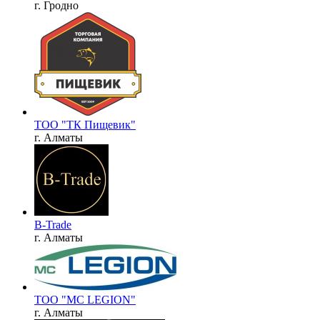
г. Гродно
ТОО "ТК Пищевик"
г. Алматы
B-Trade
г. Алматы
ТОО "MC LEGION"
г. Алматы