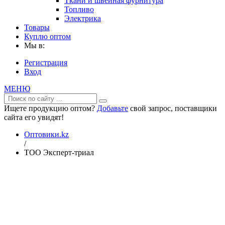
Ткани и швейная фурнитура
Топливо
Электрика
Товары
Куплю оптом
Мы в:
Регистрация
Вход
МЕНЮ
Ищете продукцию оптом?
Добавьте
свой запрос, поставщики
сайта его увидят!
Оптовики.kz
/
ТОО Эксперт-триал