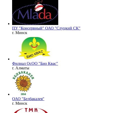
ПУ "Консервный" ОАО "Слуцкий СК"
г. Минск
Филиал ОсОО "Био Квас"
г. Алматы
ОАО "Белбакалея"
г. Минск