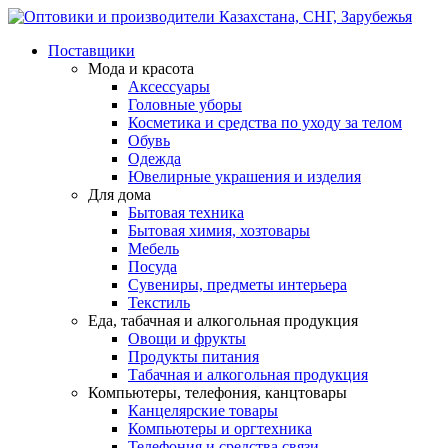
Поставщики
Мода и красота
Аксессуары
Головные уборы
Косметика и средства по уходу за телом
Обувь
Одежда
Ювелирные украшения и изделия
Для дома
Бытовая техника
Бытовая химия, хозтовары
Мебель
Посуда
Сувениры, предметы интерьера
Текстиль
Еда, табачная и алкогольная продукция
Овощи и фрукты
Продукты питания
Табачная и алкогольная продукция
Компьютеры, телефония, канцтовары
Канцелярские товары
Компьютеры и оргтехника
Телефония и средства связи