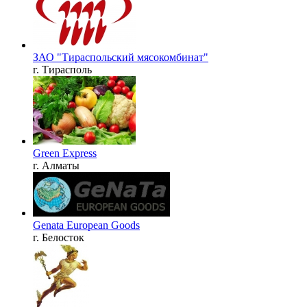
ЗАО "Тираспольский мясокомбинат"
г. Тирасполь
Green Express
г. Алматы
Genata European Goods
г. Белосток