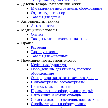
Детские товары, развлечения, хобби
Музыкальные инструменты, оборудование
Отдых, туризм, спорт
Товары для детей
Автозапчасти, техника
Автозапчасти
Медицинские товары
Оптика
Товары медицинского назначения
Прочее
Растения
Тара и упаковка
Товары для животных
Промышленность, строительство
Мебельная фурнитура
Оборудование для бизнеса, торговое
оборудование
Окна, двери, витражи и комплектующие
Пиломатериалы, лесоматериалы
Плитка, мрамор, гранит
Промышленное оборудование, сырьё
Сантехника и комплектующие
Средства охраны, слежения, пожаротушения
Стройматериалы и оборудование