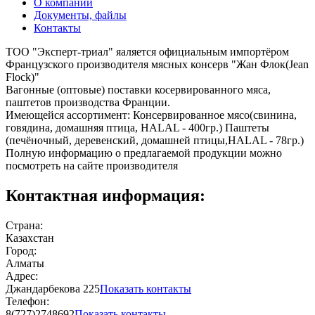
О компании
Документы, файлы
Контакты
ТОО "Эксперт-триал" яаляется официальным импортёром
Французского производителя мясных консерв "Жан Флок(Jean
Flock)"
Вагонные (оптовые) поставки косервированного мяса,
паштетов производства Франции.
Имеющейся ассортимент: Консервированное мясо(свинина,
говядина, домашняя птица, HALAL - 400гр.) Паштеты
(печёночный, деревенский, домашней птицы,HALAL - 78гр.)
Полную информацию о предлагаемой продукции можно
посмотреть на сайте производителя
Контактная информация:
Страна:
Казахстан
Город:
Алматы
Адрес:
Джандарбекова 225
Показать контакты
Телефон:
8(727)2748692
Показать контакты