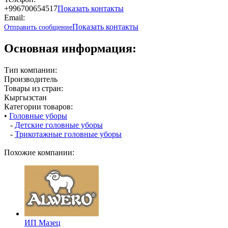
+996700654517
Показать контакты
Email:
Показать контакты
Отправить сообщение
Основная информация:
Тип компании:
Производитель
Товары из стран:
Кыргызстан
Категории товаров:
•
Головные уборы
-
Детские головные уборы
-
Трикотажные головные уборы
Похожие компании:
ИП Мазец