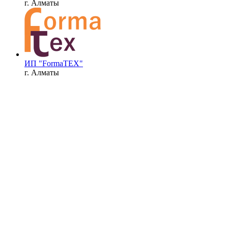
г. Алматы
ИП "FormaTEX"
г. Алматы