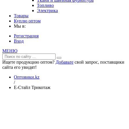
Ткани и швейная фурнитура
Топливо
Электрика
Товары
Куплю оптом
Мы в:
Регистрация
Вход
МЕНЮ
Ищете продукцию оптом?
Добавьте
свой запрос, поставщики
сайта его увидят!
Оптовики.kz
/
Е-Стайл Трикотаж