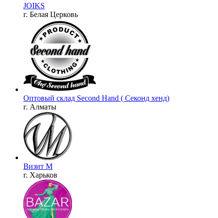
JOIKS
г. Белая Церковь
Оптовый склад Second Hand ( Секонд хенд)
г. Алматы
Визит М
г. Харьков