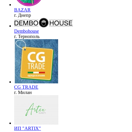
BAZAR
г. Днепр
Dembohouse
г. Тернополь
CG TRADE
г. Милан
ИП "ARTIX"