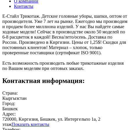
О компании
Контакты
Е-Стайл Трикотаж. Детские головные уборы, шапки, оптом от
производителя. Уже 7 лет на рынке. Ежегодно мы производим
и продаем более миллиона изделий. У нас Вы найдете самые
ходовые модели! Сейчас в производстве около 50 моделей по
6-8 расцветок в каждой! Весна/лето/осень. Доставка по
России. Произведено в Киргизии. Цены от 1,25$! Скидки для
постоянных клиентов! Материал – хлопок, только
проверенные поставщики (сертификат ISO 9001).
Есть возможность производить любые трикотажные изделия
по Вашим моделям при оптовых заказах.
Контактная информация:
Страна:
Кыргызстан
Город:
Бишкек
Адрес:
720000, Киргизия, Бишкек, ул. Интергельпо 1а, 2
этаж
Показать контакты
Телефон: