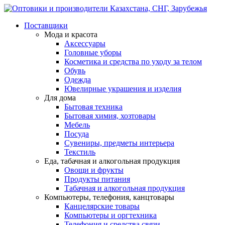
Поставщики
Мода и красота
Аксессуары
Головные уборы
Косметика и средства по уходу за телом
Обувь
Одежда
Ювелирные украшения и изделия
Для дома
Бытовая техника
Бытовая химия, хозтовары
Мебель
Посуда
Сувениры, предметы интерьера
Текстиль
Еда, табачная и алкогольная продукция
Овощи и фрукты
Продукты питания
Табачная и алкогольная продукция
Компьютеры, телефония, канцтовары
Канцелярские товары
Компьютеры и оргтехника
Телефония и средства связи