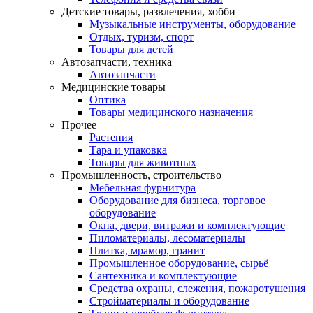
Детские товары, развлечения, хобби
Музыкальные инструменты, оборудование
Отдых, туризм, спорт
Товары для детей
Автозапчасти, техника
Автозапчасти
Медицинские товары
Оптика
Товары медицинского назначения
Прочее
Растения
Тара и упаковка
Товары для животных
Промышленность, строительство
Мебельная фурнитура
Оборудование для бизнеса, торговое
оборудование
Окна, двери, витражи и комплектующие
Пиломатериалы, лесоматериалы
Плитка, мрамор, гранит
Промышленное оборудование, сырьё
Сантехника и комплектующие
Средства охраны, слежения, пожаротушения
Стройматериалы и оборудование