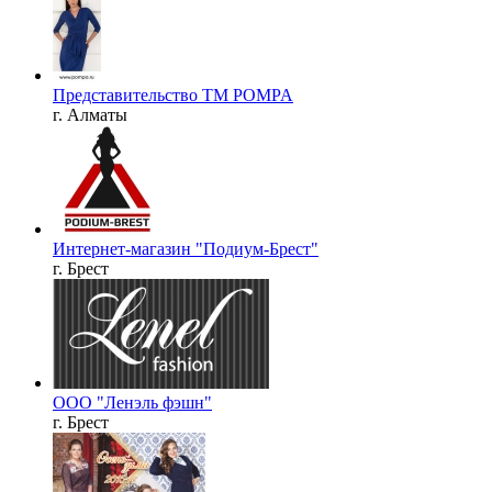
Представительство ТМ POMPA
г. Алматы
Интернет-магазин "Подиум-Брест"
г. Брест
ООО "Ленэль фэшн"
г. Брест