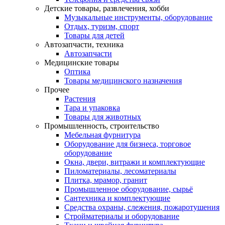
Детские товары, развлечения, хобби
Музыкальные инструменты, оборудование
Отдых, туризм, спорт
Товары для детей
Автозапчасти, техника
Автозапчасти
Медицинские товары
Оптика
Товары медицинского назначения
Прочее
Растения
Тара и упаковка
Товары для животных
Промышленность, строительство
Мебельная фурнитура
Оборудование для бизнеса, торговое
оборудование
Окна, двери, витражи и комплектующие
Пиломатериалы, лесоматериалы
Плитка, мрамор, гранит
Промышленное оборудование, сырьё
Сантехника и комплектующие
Средства охраны, слежения, пожаротушения
Стройматериалы и оборудование