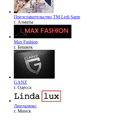
Представительство ТМ Ledi Sarm
г. Алматы
Max Fashion
г. Бишкек
GANZ
г. Одесса
Линдалюкс
г. Минск