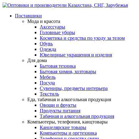
Поставщики
Мода и красота
Аксессуары
Головные уборы
Косметика и средства по уходу за телом
Обувь
Одежда
Ювелирные украшения и изделия
Для дома
Бытовая техника
Бытовая химия, хозтовары
Мебель
Посуда
Сувениры, предметы интерьера
Текстиль
Еда, табачная и алкогольная продукция
Овощи и фрукты
Продукты питания
Табачная и алкогольная продукция
Компьютеры, телефония, канцтовары
Канцелярские товары
Компьютеры и оргтехника
Телефония и средства связи