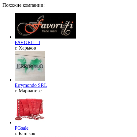
Похожие компании:
FAVORITTI
г. Харьков
Errymondo SRL
г. Марчанизе
PGsale
г. Бангкок