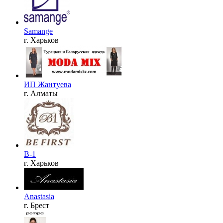
Samange
г. Харьков
ИП Жантуева
г. Алматы
B-1
г. Харьков
Anastasia
г. Брест