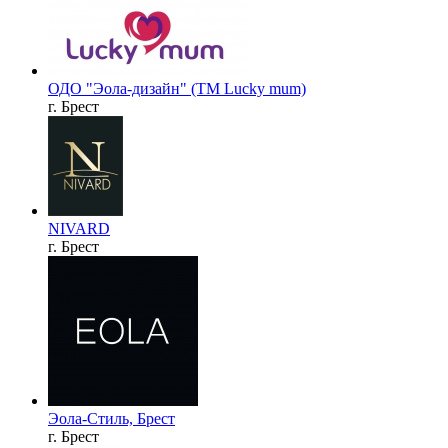
ОДО "Эола-дизайн" (ТМ Lucky mum)
г. Брест
NIVARD
г. Брест
Эола-Стиль, Брест
г. Брест