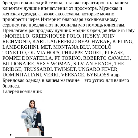
брендов и коллекций сезона, а также гарантировать нашим
клиентам лучшие впечатления от просмотра. Мужская и
женская одежда, а также аксессуары, которые можно
приобрести через Интернет благодаря эксклюзивному
сервису, где предлагают персональную помощь клиентам.
Предлагаем распродажу лучших модных брендов Made in Italy
: MORELLO, GREENHOUSE POLO, HUSKY, JOHN
RICHMOND, KARL LAGERFELD BEACHWEAR, KIPLING,
LAMBORGHINI, MET, MONTANA BLU, NICOLÒ
TONETTO, OLIVIA HOPS, PHILIPPE MODEL, PLEASE,
POMPEI DONATELLA, PT TORINO, ROBERTO CAVALLI ,
BILLIONAIRE, SEXY WOMAN, SILVIAN HEACH, THE
BRIDGE, TRUSSARDI, TWINSET, UNGARO FEVER,
UOMINITALIANI, VERRI, VERSACE, BYBLOSS и др.
Брендовая одежда в вашем магазине – это успех для вашего
бизнеса.
Галерея компании: