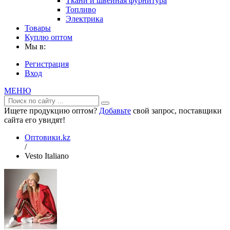
Ткани и швейная фурнитура
Топливо
Электрика
Товары
Куплю оптом
Мы в:
Регистрация
Вход
МЕНЮ
Ищете продукцию оптом?
Добавьте
свой запрос, поставщики
сайта его увидят!
Оптовики.kz
/
Vesto Italiano