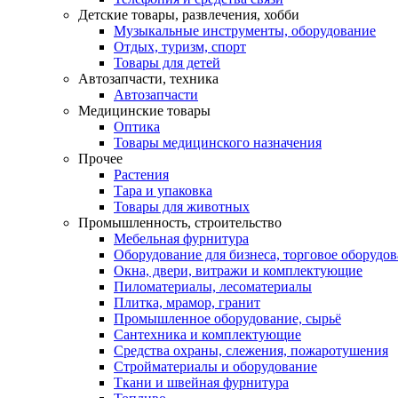
Детские товары, развлечения, хобби
Музыкальные инструменты, оборудование
Отдых, туризм, спорт
Товары для детей
Автозапчасти, техника
Автозапчасти
Медицинские товары
Оптика
Товары медицинского назначения
Прочее
Растения
Тара и упаковка
Товары для животных
Промышленность, строительство
Мебельная фурнитура
Оборудование для бизнеса, торговое оборудо
Окна, двери, витражи и комплектующие
Пиломатериалы, лесоматериалы
Плитка, мрамор, гранит
Промышленное оборудование, сырьё
Сантехника и комплектующие
Средства охраны, слежения, пожаротушения
Стройматериалы и оборудование
Ткани и швейная фурнитура