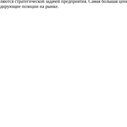
ются стратегической задачей предприятия. Самая большая ценн
идирующие позиции на рынке.