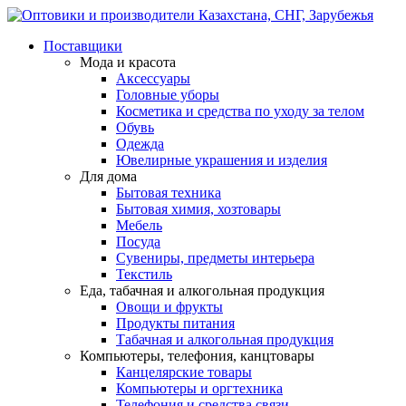
Поставщики
Мода и красота
Аксессуары
Головные уборы
Косметика и средства по уходу за телом
Обувь
Одежда
Ювелирные украшения и изделия
Для дома
Бытовая техника
Бытовая химия, хозтовары
Мебель
Посуда
Сувениры, предметы интерьера
Текстиль
Еда, табачная и алкогольная продукция
Овощи и фрукты
Продукты питания
Табачная и алкогольная продукция
Компьютеры, телефония, канцтовары
Канцелярские товары
Компьютеры и оргтехника
Телефония и средства связи