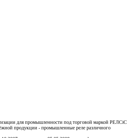
тизации для промышленности под торговой маркой РЕЛСiС
надёжной продукции - промышленные реле различного