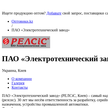
Ищете продукцию оптом?
Добавьте
свой запрос, поставщики са
Оптовики.kz
/
ПАО «Электротехнический завод»
ПАО «Электротехнический за
Украина, Киев
О компании
Галерея
Контакты
ПАО «Электротехнический завод» (РЕЛСiС, Киев) – самый на
(релсис). 30 лет мы несём ответственность за разработку, с
назначения, устройства промышленной автоматики.