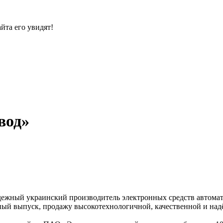
йта его увидят!
вод»
дежный украинский производитель электронных средств автома
ерийный выпуск, продажу высокотехнологичной, качественной и 