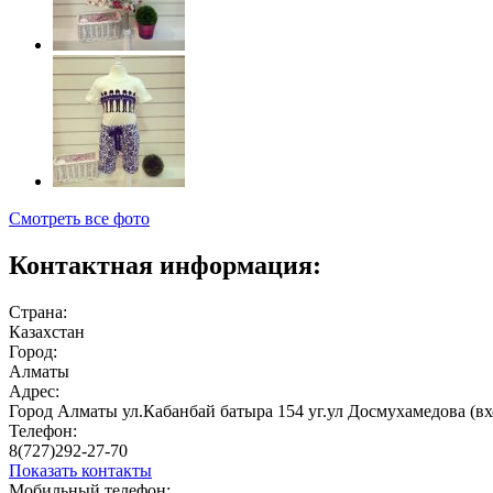
Смотреть все фото
Контактная информация:
Страна:
Казахстан
Город:
Алматы
Адрес:
Город Алматы ул.Кабанбай батыра 154 уг.ул Досмухамедова (вхо
Телефон:
8(727)292-27-70
Показать контакты
Мобильный телефон: