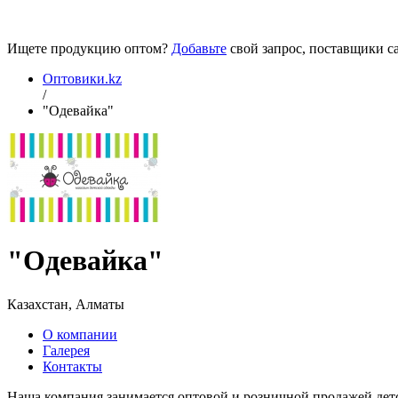
Ищете продукцию оптом?
Добавьте
свой запрос, поставщики са
Оптовики.kz
/
"Одевайка"
"Одевайка"
Казахстан, Алматы
О компании
Галерея
Контакты
Наша компания занимается оптовой и розничной продажей детско