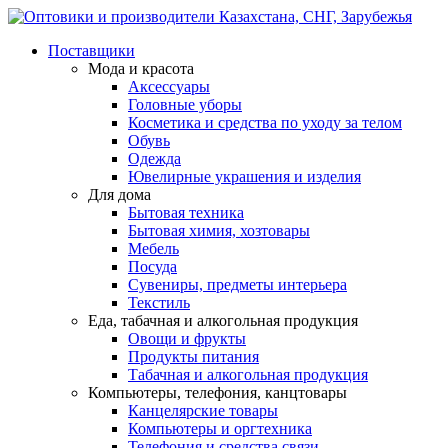
Поставщики
Мода и красота
Аксессуары
Головные уборы
Косметика и средства по уходу за телом
Обувь
Одежда
Ювелирные украшения и изделия
Для дома
Бытовая техника
Бытовая химия, хозтовары
Мебель
Посуда
Сувениры, предметы интерьера
Текстиль
Еда, табачная и алкогольная продукция
Овощи и фрукты
Продукты питания
Табачная и алкогольная продукция
Компьютеры, телефония, канцтовары
Канцелярские товары
Компьютеры и оргтехника
Телефония и средства связи