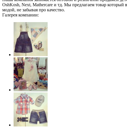
OshKosh, Next, Mathercare и тд. Мы предлагаем товар который
модой, не забывая про качество.
Галерея компании: