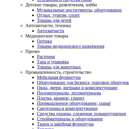
Детские товары, развлечения, хобби
Музыкальные инструменты, оборудование
Отдых, туризм, спорт
Товары для детей
Автозапчасти, техника
Автозапчасти
Медицинские товары
Оптика
Товары медицинского назначения
Прочее
Растения
Тара и упаковка
Товары для животных
Промышленность, строительство
Мебельная фурнитура
Оборудование для бизнеса, торговое оборудо
Окна, двери, витражи и комплектующие
Пиломатериалы, лесоматериалы
Плитка, мрамор, гранит
Промышленное оборудование, сырьё
Сантехника и комплектующие
Средства охраны, слежения, пожаротушения
Стройматериалы и оборудование
Ткани и швейная фурнитура