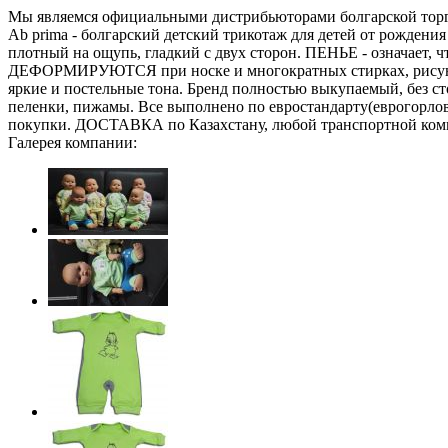
Мы являемся официальными дистрибьюторами болгарской торгов
Ab prima - болгарский детский трикотаж для детей от рожден
плотный на ощупь, гладкий с двух сторон. ПЕНЬЕ - означает, ч
ДЕФОРМИРУЮТСЯ при носке и многократных стирках, рисунок 
яркие и постельные тона. Бренд полностью выкупаемый, без с
пеленки, пижамы. Все выполнено по евростандарту(еврогорло
покупки. ДОСТАВКА по Казахстану, любой транспортной ком
Галерея компании: