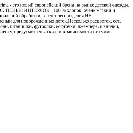
ima - это новый европейский бренд на рынке детской одежды.
ЕРЛОК ПЕНЬЕ! ИНТЕРЛОК - 100 % хлопок, очень мягкий и
циальной обработки, за счет чего изделия НЕ
ный для новорожденных деток.Несколько расцветок, есть
боди, штанишки, футболки, кофточки, джемпера, шапочки,
иенту, предусмотрены скидки в зависимости от суммы