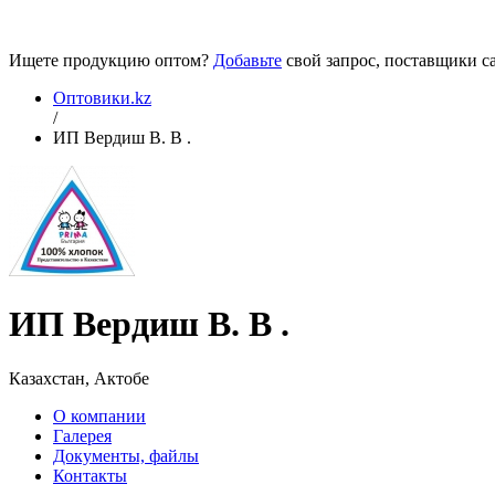
Ищете продукцию оптом?
Добавьте
свой запрос, поставщики са
Оптовики.kz
/
ИП Вердиш В. В .
ИП Вердиш В. В .
Казахстан, Актобе
О компании
Галерея
Документы, файлы
Контакты