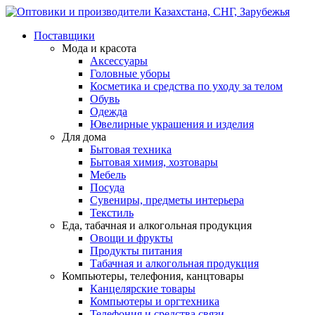
Поставщики
Мода и красота
Аксессуары
Головные уборы
Косметика и средства по уходу за телом
Обувь
Одежда
Ювелирные украшения и изделия
Для дома
Бытовая техника
Бытовая химия, хозтовары
Мебель
Посуда
Сувениры, предметы интерьера
Текстиль
Еда, табачная и алкогольная продукция
Овощи и фрукты
Продукты питания
Табачная и алкогольная продукция
Компьютеры, телефония, канцтовары
Канцелярские товары
Компьютеры и оргтехника
Телефония и средства связи