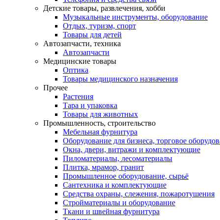
Детские товары, развлечения, хобби
Музыкальные инструменты, оборудование
Отдых, туризм, спорт
Товары для детей
Автозапчасти, техника
Автозапчасти
Медицинские товары
Оптика
Товары медицинского назначения
Прочее
Растения
Тара и упаковка
Товары для животных
Промышленность, строительство
Мебельная фурнитура
Оборудование для бизнеса, торговое оборудо
Окна, двери, витражи и комплектующие
Пиломатериалы, лесоматериалы
Плитка, мрамор, гранит
Промышленное оборудование, сырьё
Сантехника и комплектующие
Средства охраны, слежения, пожаротушения
Стройматериалы и оборудование
Ткани и швейная фурнитура