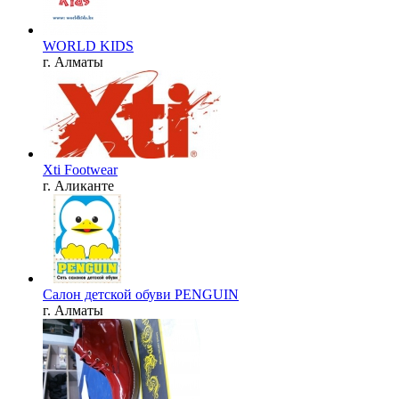
WORLD KIDS
г. Алматы
Xti Footwear
г. Аликанте
Салон детской обуви PENGUIN
г. Алматы