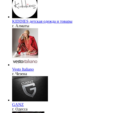
KIDDIES детская одежда и товары
г. Алматы
Vesto Italiano
г. Чезена
GANZ
г. Одесса