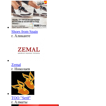
Shoes from Spain
г. Аликанте
Zemal
г. Николаев
ТОО "Serif"
г. Алматы