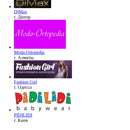
DiMax
г. Днепр
Moda-Ortopedia
г. Алматы
Fashion Girl
г. Одесса
PIDILIDI
г. Киев