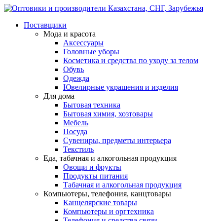
Поставщики
Мода и красота
Аксессуары
Головные уборы
Косметика и средства по уходу за телом
Обувь
Одежда
Ювелирные украшения и изделия
Для дома
Бытовая техника
Бытовая химия, хозтовары
Мебель
Посуда
Сувениры, предметы интерьера
Текстиль
Еда, табачная и алкогольная продукция
Овощи и фрукты
Продукты питания
Табачная и алкогольная продукция
Компьютеры, телефония, канцтовары
Канцелярские товары
Компьютеры и оргтехника
Телефония и средства связи