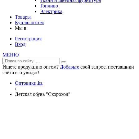
Ткани и швейная фурнитура
Топливо
Электрика
Товары
Куплю оптом
Мы в:
Регистрация
Вход
МЕНЮ
Ищете продукцию оптом?
Добавьте
свой запрос, поставщики
сайта его увидят!
Оптовики.kz
/
Детская обувь "Скороход"