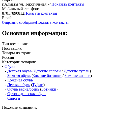
г.Алматы ул. Текстильная 74
Показать контакты
Мобильный телефон:
87017890812
Показать контакты
Email:
Показать контакты
Отправить сообщение
Основная информация:
Тип компании:
Поставщик
Товары из стран:
Россия
Категории товаров:
•
Обувь
-
Детская обувь
(
Детские сапоги
/
Детские туфли
)
-
Зимняя обувь
(
Зимние ботинки
/
Зимние сапоги
)
-
Кожаная обувь
-
Летняя обувь
(
Туфли
)
-
Обувь весна/осень
(
Ботинки
)
-
Ортопедическая обувь
-
Сапоги
Похожие компании: