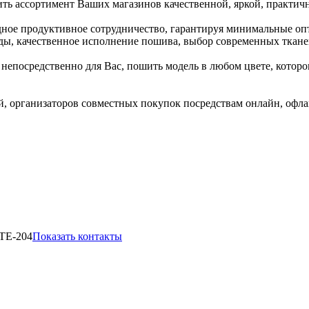
ить ассортимент Ваших магазинов качественной, яркой, практи
ное продуктивное сотрудничество, гарантируя минимальные опт
ы, качественное исполнение пошива, выбор современных тканей
 непосредственно для Вас, пошить модель в любом цвете, которо
организаторов совместных покупок посредствам онлайн, офлайн
 ТЕ-204
Показать контакты