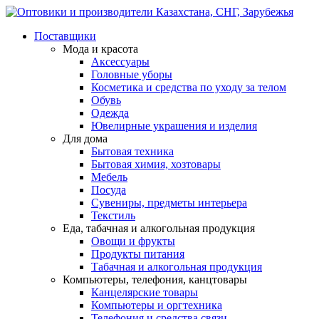
Поставщики
Мода и красота
Аксессуары
Головные уборы
Косметика и средства по уходу за телом
Обувь
Одежда
Ювелирные украшения и изделия
Для дома
Бытовая техника
Бытовая химия, хозтовары
Мебель
Посуда
Сувениры, предметы интерьера
Текстиль
Еда, табачная и алкогольная продукция
Овощи и фрукты
Продукты питания
Табачная и алкогольная продукция
Компьютеры, телефония, канцтовары
Канцелярские товары
Компьютеры и оргтехника
Телефония и средства связи