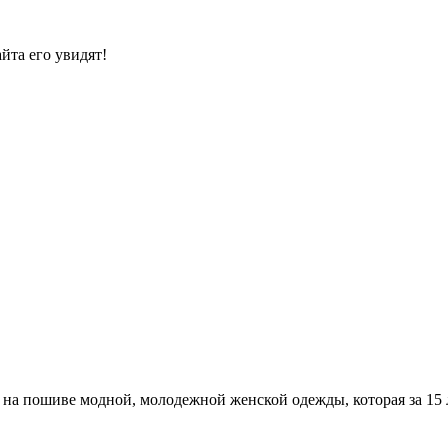
йта его увидят!
а пошиве модной, молодежной женской одежды, которая за 15 л