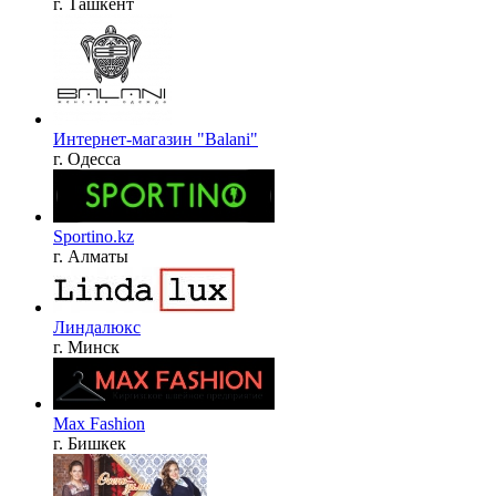
г. Ташкент
Интернет-магазин "Balani"
г. Одесса
Sportino.kz
г. Алматы
Линдалюкс
г. Минск
Max Fashion
г. Бишкек