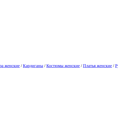
ра женские
/
Кардиганы
/
Костюмы женские
/
Платья женские
/
Р