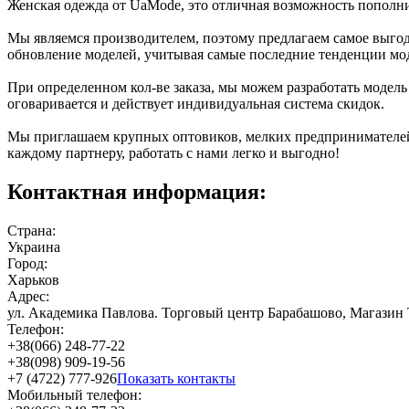
Женская одежда от UaMode, это отличная возможность пополн
Мы являемся производителем, поэтому предлагаем самое выгод
обновление моделей, учитывая самые последние тенденции мод
При определенном кол-ве заказа, мы можем разработать модель
оговаривается и действует индивидуальная система скидок.
Мы приглашаем крупных оптовиков, мелких предпринимателей, 
каждому партнеру, работать с нами легко и выгодно!
Контактная информация:
Страна:
Украина
Город:
Харьков
Адрес:
ул. Академика Павлова. Торговый центр Барабашово, Магазин
Телефон:
+38(066) 248-77-22
+38(098) 909-19-56
+7 (4722) 777-926
Показать контакты
Мобильный телефон: