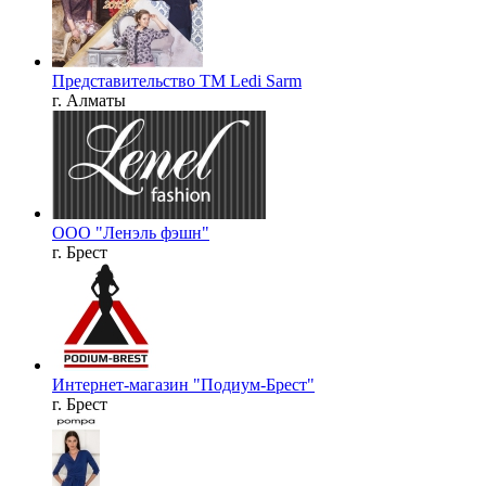
Представительство ТМ Ledi Sarm
г. Алматы
ООО "Ленэль фэшн"
г. Брест
Интернет-магазин "Подиум-Брест"
г. Брест