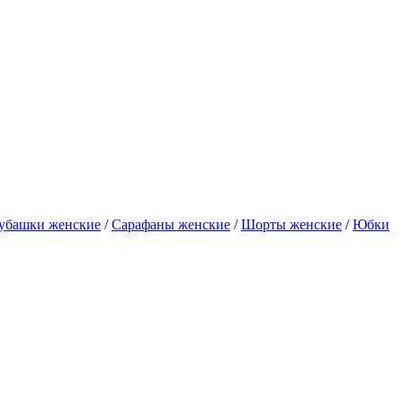
убашки женские
/
Сарафаны женские
/
Шорты женские
/
Юбки