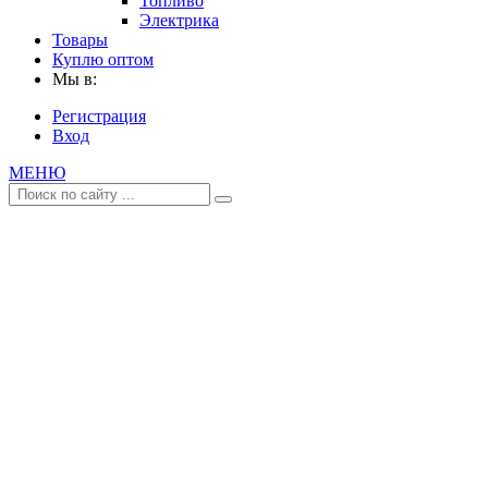
Топливо
Электрика
Товары
Куплю оптом
Мы в:
Регистрация
Вход
МЕНЮ