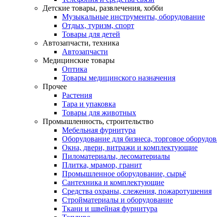
Детские товары, развлечения, хобби
Музыкальные инструменты, оборудование
Отдых, туризм, спорт
Товары для детей
Автозапчасти, техника
Автозапчасти
Медицинские товары
Оптика
Товары медицинского назначения
Прочее
Растения
Тара и упаковка
Товары для животных
Промышленность, строительство
Мебельная фурнитура
Оборудование для бизнеса, торговое оборудо
Окна, двери, витражи и комплектующие
Пиломатериалы, лесоматериалы
Плитка, мрамор, гранит
Промышленное оборудование, сырьё
Сантехника и комплектующие
Средства охраны, слежения, пожаротушения
Стройматериалы и оборудование
Ткани и швейная фурнитура