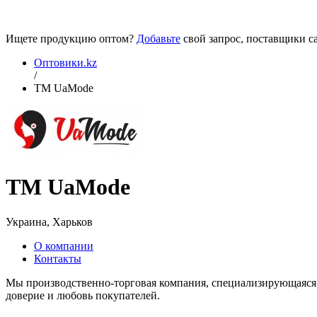
Ищете продукцию оптом?
Добавьте
свой запрос, поставщики са
Оптовики.kz
/
ТM UaMode
ТM UaMode
Украина, Харьков
О компании
Контакты
Мы производственно-торговая компания, специализирующаяся н
доверие и любовь покупателей.