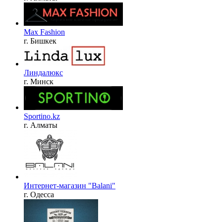
Max Fashion
г. Бишкек
Линдалюкс
г. Минск
Sportino.kz
г. Алматы
Интернет-магазин "Balani"
г. Одесса