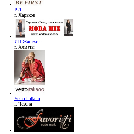
B-1
г. Харьков
ИП Жантуева
г. Алматы
Vesto Italiano
г. Чезена