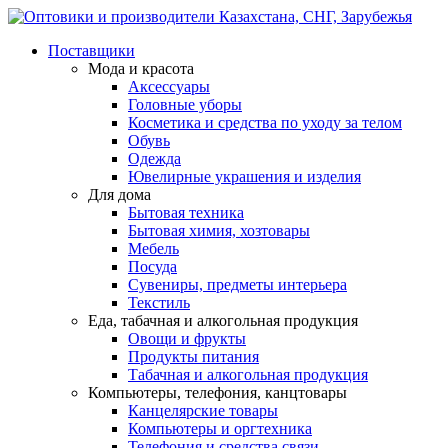
Поставщики
Мода и красота
Аксессуары
Головные уборы
Косметика и средства по уходу за телом
Обувь
Одежда
Ювелирные украшения и изделия
Для дома
Бытовая техника
Бытовая химия, хозтовары
Мебель
Посуда
Сувениры, предметы интерьера
Текстиль
Еда, табачная и алкогольная продукция
Овощи и фрукты
Продукты питания
Табачная и алкогольная продукция
Компьютеры, телефония, канцтовары
Канцелярские товары
Компьютеры и оргтехника
Телефония и средства связи