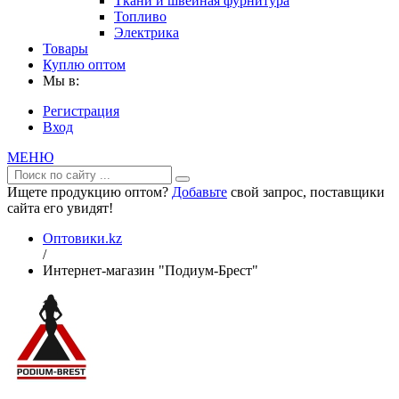
Ткани и швейная фурнитура
Топливо
Электрика
Товары
Куплю оптом
Мы в:
Регистрация
Вход
МЕНЮ
Ищете продукцию оптом?
Добавьте
свой запрос, поставщики
сайта его увидят!
Оптовики.kz
/
Интернет-магазин "Подиум-Брест"