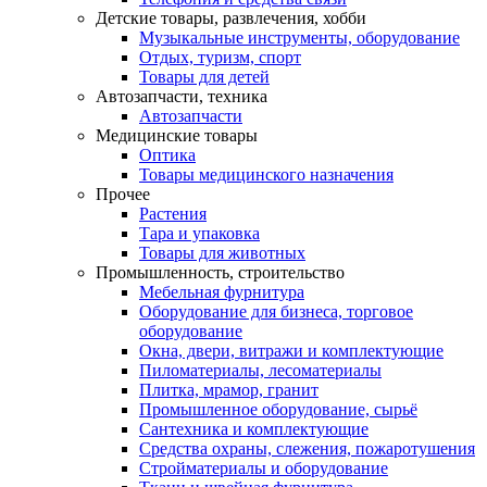
Детские товары, развлечения, хобби
Музыкальные инструменты, оборудование
Отдых, туризм, спорт
Товары для детей
Автозапчасти, техника
Автозапчасти
Медицинские товары
Оптика
Товары медицинского назначения
Прочее
Растения
Тара и упаковка
Товары для животных
Промышленность, строительство
Мебельная фурнитура
Оборудование для бизнеса, торговое
оборудование
Окна, двери, витражи и комплектующие
Пиломатериалы, лесоматериалы
Плитка, мрамор, гранит
Промышленное оборудование, сырьё
Сантехника и комплектующие
Средства охраны, слежения, пожаротушения
Стройматериалы и оборудование