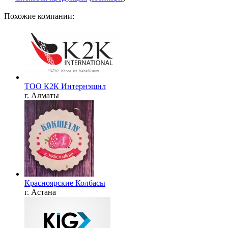
Похожие компании:
ТОО К2К Интернэшнл
г. Алматы
Красноярские Колбасы
г. Астана