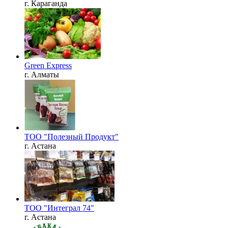
г. Караганда
Green Express
г. Алматы
ТОО "Полезный Продукт"
г. Астана
ТОО "Интеграл 74"
г. Астана