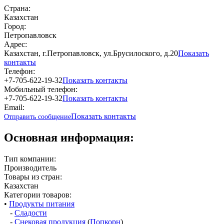
Страна:
Казахстан
Город:
Петропавловск
Адрес:
Казахстан, г.Петропавловск, ул.Брусилоского, д.20
Показать
контакты
Телефон:
+7-705-622-19-32
Показать контакты
Мобильный телефон:
+7-705-622-19-32
Показать контакты
Email:
Показать контакты
Отправить сообщение
Основная информация:
Тип компании:
Производитель
Товары из стран:
Казахстан
Категории товаров:
•
Продукты питания
-
Сладости
-
Снековая продукция
(
Попкорн
)