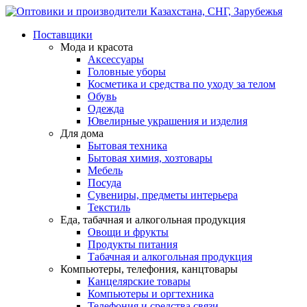
Поставщики
Мода и красота
Аксессуары
Головные уборы
Косметика и средства по уходу за телом
Обувь
Одежда
Ювелирные украшения и изделия
Для дома
Бытовая техника
Бытовая химия, хозтовары
Мебель
Посуда
Сувениры, предметы интерьера
Текстиль
Еда, табачная и алкогольная продукция
Овощи и фрукты
Продукты питания
Табачная и алкогольная продукция
Компьютеры, телефония, канцтовары
Канцелярские товары
Компьютеры и оргтехника
Телефония и средства связи