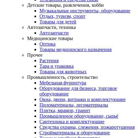
Детские товары, развлечения, хобби
Музыкальные инструменты, оборудование
Отдых, туризм, спорт
Товары для детей
Автозапчасти, техника
Автозапчасти
Медицинские товары
Оптика
Товары медицинского назначения
Прочее
Растения
Тара и упаковка
Товары для животных
Промышленность, строительство
Мебельная фурнитура
Оборудование для бизнеса, торговое
оборудование
Окна, двери, витражи и комплектующие
Пиломатериалы, лесоматериалы
Плитка, мрамор, гранит
Промышленное оборудование, сырьё
Сантехника и комплектующие
Средства охраны, слежения, пожаротушения
Стройматериалы и оборудование