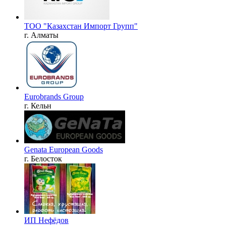
ТОО "Казахстан Импорт Групп"
г. Алматы
Eurobrands Group
г. Кельн
Genata European Goods
г. Белосток
ИП Нефёдов