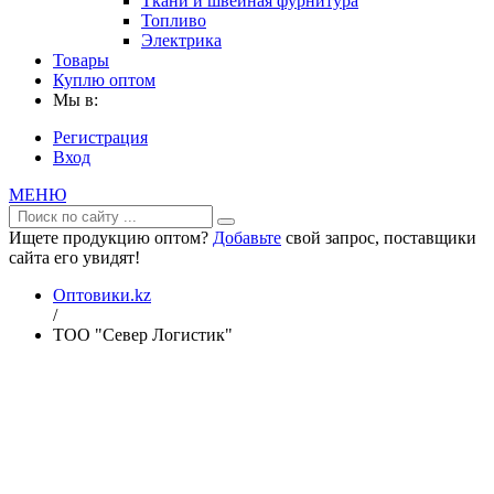
Ткани и швейная фурнитура
Топливо
Электрика
Товары
Куплю оптом
Мы в:
Регистрация
Вход
МЕНЮ
Ищете продукцию оптом?
Добавьте
свой запрос, поставщики
сайта его увидят!
Оптовики.kz
/
ТОО "Север Логистик"