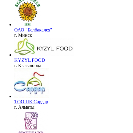
ОАО "Белбакалея"
г. Минск
KYZYL FOOD
г. Кызылорда
ТОО ПК Сардар
г. Алматы