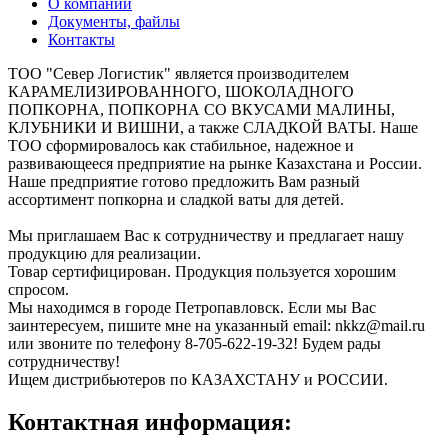
О компании
Документы, файлы
Контакты
ТОО "Север Логистик" является производителем
КАРАМЕЛИЗИРОВАННОГО, ШОКОЛАДНОГО
ПОПКОРНА, ПОПКОРНА СО ВКУСАМИ МАЛИНЫ,
КЛУБНИКИ И ВИШНИ, а также СЛАДКОЙ ВАТЫ. Наше
ТОО сформировалось как стабильное, надежное и
развивающееся предприятие на рынке Казахстана и России.
Наше предприятие готово предложить Вам разный
ассортимент попкорна и сладкой ваты для детей.
Мы приглашаем Вас к сотрудничеству и предлагает нашу
продукцию для реализации.
Товар сертифицирован. Продукция пользуется хорошим
спросом.
Мы находимся в городе Петропавловск. Если мы Вас
заинтересуем, пишите мне на указанный email: nkkz@mail.ru
или звоните по телефону 8-705-622-19-32! Будем рады
сотрудничеству!
Ищем дистрибьютеров по КАЗАХСТАНУ и РОССИИ.
Контактная информация: