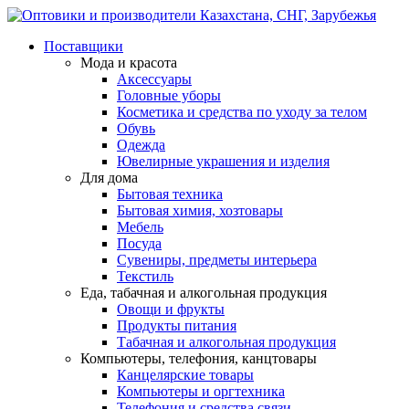
Поставщики
Мода и красота
Аксессуары
Головные уборы
Косметика и средства по уходу за телом
Обувь
Одежда
Ювелирные украшения и изделия
Для дома
Бытовая техника
Бытовая химия, хозтовары
Мебель
Посуда
Сувениры, предметы интерьера
Текстиль
Еда, табачная и алкогольная продукция
Овощи и фрукты
Продукты питания
Табачная и алкогольная продукция
Компьютеры, телефония, канцтовары
Канцелярские товары
Компьютеры и оргтехника
Телефония и средства связи