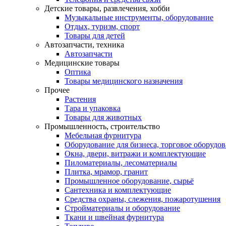
Детские товары, развлечения, хобби
Музыкальные инструменты, оборудование
Отдых, туризм, спорт
Товары для детей
Автозапчасти, техника
Автозапчасти
Медицинские товары
Оптика
Товары медицинского назначения
Прочее
Растения
Тара и упаковка
Товары для животных
Промышленность, строительство
Мебельная фурнитура
Оборудование для бизнеса, торговое оборудо
Окна, двери, витражи и комплектующие
Пиломатериалы, лесоматериалы
Плитка, мрамор, гранит
Промышленное оборудование, сырьё
Сантехника и комплектующие
Средства охраны, слежения, пожаротушения
Стройматериалы и оборудование
Ткани и швейная фурнитура