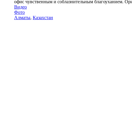
офис чувственным и соблазнительным благоуханием. Ориг
Видео
Фото
Алматы
,
Казахстан