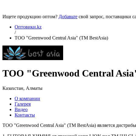
Ищете продукцию оптом?
Добавьте
свой запрос, поставщики са
Оптовики.kz
/
ТОО "Greenwood Central Asia" (ТМ BestAsia)
ТОО "Greenwood Central Asia"
Казахстан, Алматы
О компании
Галерея
Видео
Контакты
ТОО "Greenwood Central Asia" (ТМ BestAsia) является дистри