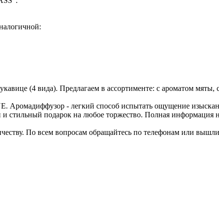
ASS":
налогичной:
 (4 вида). Предлагаем в ассортименте: с ароматом мяты, с а
омадиффузор - легкий способ испытать ощущение изысканно
 стильный подарок на любое торжество. Полная информация на 
честву. По всем вопросам обращайтесь по телефонам или вышли