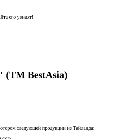
йта его увидят!
 (ТМ BestAsia)
бьютором следующей продукции из Тайланда: