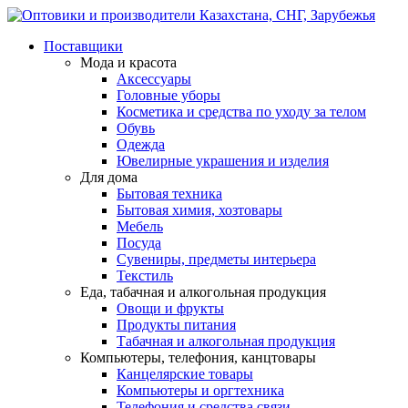
Поставщики
Мода и красота
Аксессуары
Головные уборы
Косметика и средства по уходу за телом
Обувь
Одежда
Ювелирные украшения и изделия
Для дома
Бытовая техника
Бытовая химия, хозтовары
Мебель
Посуда
Сувениры, предметы интерьера
Текстиль
Еда, табачная и алкогольная продукция
Овощи и фрукты
Продукты питания
Табачная и алкогольная продукция
Компьютеры, телефония, канцтовары
Канцелярские товары
Компьютеры и оргтехника
Телефония и средства связи