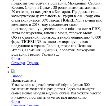
предоставляет услуги в Болгарии, Македонии, Сербии,
Косово, Сирии и Ираке с 38 розничными магазинами,
29 из которых находятся в Болгарии. Продолжая свою
коммерческую деятельность в Турции в 2013 году, она
стала акционером 50% завода TİGERLINE, а купив всю
компанию в 2018 году, продолжает свою
производственную деятельность в области литья ПВХ,
литья полиуретана, тапочек Monta, тапочек Monta.
Обувь с дневной производственной мощностью 40 000
ферм. TİGERLINE активно экспортирует свою
продукцию в страны Европы, такие как Испания,
Италия, Германия, Румыния, Хорватия, Македония,
Болгария, Греция, Украина ...
Фото
Стамбул
,
Турция
Binbon
Производитель
У нас много моделей женской обуви. (около 500
различных моделей и расцветок). Здесь вы найдете
самые новые модели модной обуви. Вы можете быстро
и надежно поставить нужную вам продукцию. ...
Фото
Стамбул
,
Турция