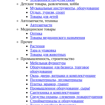
Детские товары, развлечения, хобби
Музыкальные инструменты, оборудование
Отдых, туризм, спорт
Товары для детей
Автозапчасти, техника
Автозапчасти
Медицинские товары
Оптика
Товары медицинского назначения
Прочее
Растения
Тара и упаковка
Товары для животных
Промышленность, строительство
Мебельная фурнитура
Оборудование для бизнеса, торговое
оборудование
Окна, двери, витражи и комплектующие
Пиломатериалы, лесоматериалы
Плитка, мрамор, гранит
Промышленное оборудование, сырьё
Сантехника и комплектующие
Средства охраны, слежения, пожаротушения
Стройматериалы и оборудование