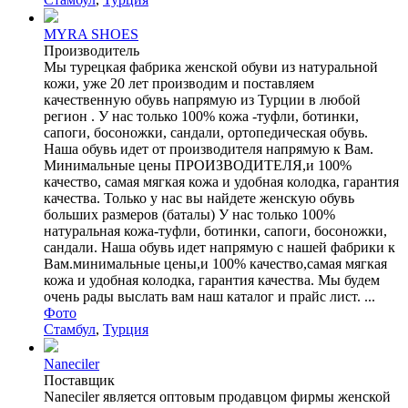
MYRA SHOES
Производитель
Мы турецкая фабрика женской обуви из натуральной
кожи, уже 20 лет производим и поставляем
качественную обувь напрямую из Турции в любой
регион . У нас только 100% кожа -туфли, ботинки,
сапоги, босоножки, сандали, ортопедическая обувь.
Наша обувь идет от производителя напрямую к Вам.
Минимальные цены ПРОИЗВОДИТЕЛЯ,и 100%
качество, самая мягкая кожа и удобная колодка, гарантия
качества. Только у нас вы найдете женскую обувь
больших размеров (баталы) У нас только 100%
натуральная кожа-туфли, ботинки, сапоги, босоножки,
сандали. Наша обувь идет напрямую с нашей фабрики к
Вам.минимальные цены,и 100% качество,самая мягкая
кожа и удобная колодка, гарантия качества. Мы будем
очень рады выслать вам наш каталог и прайс лист. ...
Фото
Стамбул
,
Турция
Naneciler
Поставщик
Naneciler является оптовым продавцом фирмы женской