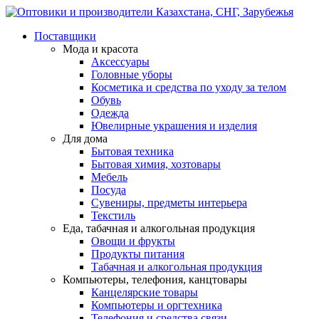
Поставщики
Мода и красота
Аксессуары
Головные уборы
Косметика и средства по уходу за телом
Обувь
Одежда
Ювелирные украшения и изделия
Для дома
Бытовая техника
Бытовая химия, хозтовары
Мебель
Посуда
Сувениры, предметы интерьера
Текстиль
Еда, табачная и алкогольная продукция
Овощи и фрукты
Продукты питания
Табачная и алкогольная продукция
Компьютеры, телефония, канцтовары
Канцелярские товары
Компьютеры и оргтехника
Телефония и средства связи