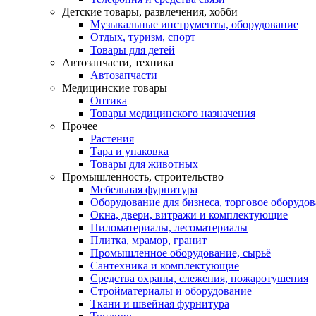
Детские товары, развлечения, хобби
Музыкальные инструменты, оборудование
Отдых, туризм, спорт
Товары для детей
Автозапчасти, техника
Автозапчасти
Медицинские товары
Оптика
Товары медицинского назначения
Прочее
Растения
Тара и упаковка
Товары для животных
Промышленность, строительство
Мебельная фурнитура
Оборудование для бизнеса, торговое оборудо
Окна, двери, витражи и комплектующие
Пиломатериалы, лесоматериалы
Плитка, мрамор, гранит
Промышленное оборудование, сырьё
Сантехника и комплектующие
Средства охраны, слежения, пожаротушения
Стройматериалы и оборудование
Ткани и швейная фурнитура