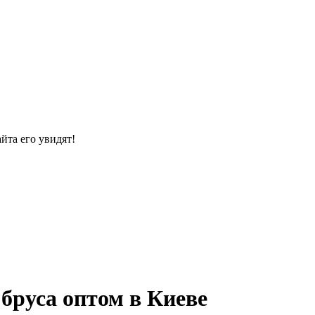
йта его увидят!
бруса оптом в Киеве