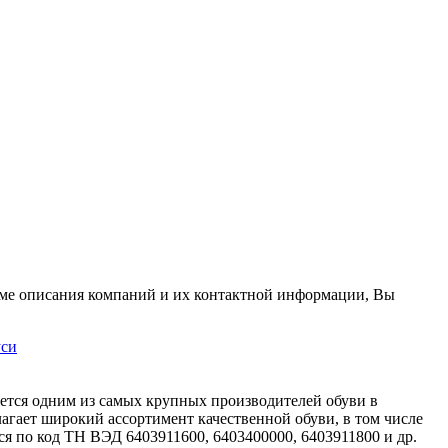
оме описания компаний и их контактной информации, Вы
уси
ется одним из самых крупных производителей обуви в
агает широкий ассортимент качественной обуви, в том числе
ся по код ТН ВЭД 6403911600, 6403400000, 6403911800 и др.