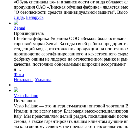
«Обувь специальная» и в зависимости от вида обладает 
продукция ОАО «Лидская обувная фабрика» является выс
"О безопасности средств индивидуальной защиты". Высо
Лида
,
Беларусь
Zemal
Производитель
Швейная фабрика Украины ООО «Земал» была основана в 
торговой марки Zemal. За годы своей работы предприяти
тенденций моды, изготовления продукции на постоянно 
производстве сертифицированного и качественного сырь
фабрику одним из лидеров на отечественном рынке и ры
качества, постоянно обновляемый широкий ассортимент,
н ...
Фото
Николаев
,
Украина
Vesto Italiano
Поставщик
Vesto Italiano — это интернет-магазин оптовой торговли
Италии и по всему миру. Благодаря высокоспециализиров
Italy. Мы представляем целый раздел, посвященный посл
сезона, а также гарантировать нашим клиентам лучшие в
эксклюзивному сервису, где предлагают персональную