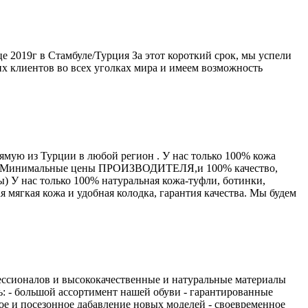
 2019г в Стамбуле/Турция За этот короткий срок, мы успели
их клиентов во всех уголках мира и имеем возможность
ямую из Турции в любой регион . У нас только 100% кожа
 Вам. Минимальные цены ПРОИЗВОДИТЕЛЯ,и 100% качество,
лы) У нас только 100% натуральная кожа-туфли, ботинки,
мягкая кожа и удобная колодка, гарантия качества. Мы будем
фессионалов и высококачественные и натуральные материалы
 - большой ассортимент нашей обуви - гарантированные
ое и посезонное дабавление новых моделей - своевременное