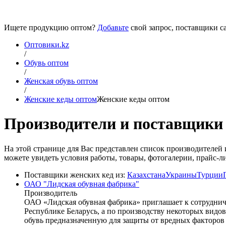
Ищете продукцию оптом?
Добавьте
свой запрос, поставщики са
Оптовики.kz
/
Обувь оптом
/
Женская обувь оптом
/
Женские кеды оптом
Женские кеды оптом
Производители и поставщики 
На этой странице для Вас представлен список производителе
можете увидеть условия работы, товары, фотогалерии, прайс-ли
Поставщики женских кед из:
Казахстана
Украины
Турции
ОАО "Лидская обувная фабрика"
Производитель
ОАО «Лидская обувная фабрика» приглашает к сотруднич
Республике Беларусь, а по производству некоторых видо
обувь предназначенную для защиты от вредных факторов 