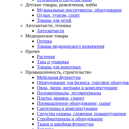
Детские товары, развлечения, хобби
Музыкальные инструменты, оборудование
Отдых, туризм, спорт
Товары для детей
Автозапчасти, техника
Автозапчасти
Медицинские товары
Оптика
Товары медицинского назначения
Прочее
Растения
Тара и упаковка
Товары для животных
Промышленность, строительство
Мебельная фурнитура
Оборудование для бизнеса, торговое оборудо
Окна, двери, витражи и комплектующие
Пиломатериалы, лесоматериалы
Плитка, мрамор, гранит
Промышленное оборудование, сырьё
Сантехника и комплектующие
Средства охраны, слежения, пожаротушения
Стройматериалы и оборудование
Ткани и швейная фурнитура