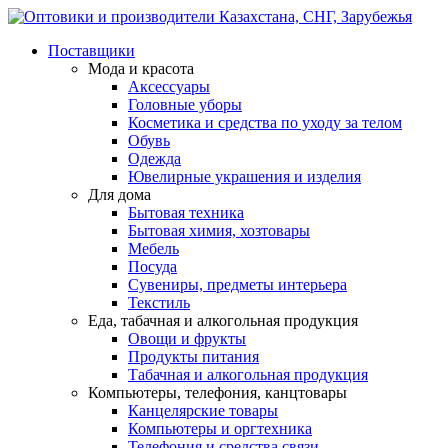
Поставщики
Мода и красота
Аксессуары
Головные уборы
Косметика и средства по уходу за телом
Обувь
Одежда
Ювелирные украшения и изделия
Для дома
Бытовая техника
Бытовая химия, хозтовары
Мебель
Посуда
Сувениры, предметы интерьера
Текстиль
Еда, табачная и алкогольная продукция
Овощи и фрукты
Продукты питания
Табачная и алкогольная продукция
Компьютеры, телефония, канцтовары
Канцелярские товары
Компьютеры и оргтехника
Телефония и средства связи