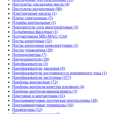
Пистолеты для раздачи масла (4)
Пистолеты раздаточные (96)
Пластинчатые насосы (1)
Платы электронные (5)
Пломбы контрольные (1)
Повторители сети многопортовые (3)
Подъемники фасадные (1)
Полуавтоматы MIG/MAG (134)
Посты кнопочные (32)
Посты кнопочные комплектуемые (2)
Посты управления (29)
Потенциометры (7)
Предохранители (28)
Преобразователи (3)
Преобразователи давления (6)
Преобразователи постоянного и переменного тока (1)
Преобразователи частотные (377)
Приборы контактные (72)
Приборы контроля качества изоляции (4)
Приборы контроля микроклимата (3)
Приставки к контакторам (31)
Программируемые логические контроллеры (28)
Программируемые терминалы (16)
Прожекторы (12)