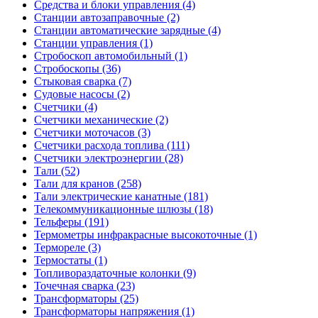
Средства и блоки управления (4)
Станции автозаправочные (2)
Станции автоматические зарядные (4)
Станции управления (1)
Стробоскоп автомобильный (1)
Стробоскопы (36)
Стыковая сварка (7)
Судовые насосы (2)
Счетчики (4)
Счетчики механические (2)
Счетчики моточасов (3)
Счетчики расхода топлива (111)
Счетчики электроэнергии (28)
Тали (52)
Тали для кранов (258)
Тали электрические канатные (181)
Телекоммуникационные шлюзы (18)
Тельферы (191)
Термометры инфракрасные высокоточные (1)
Термореле (3)
Термостаты (1)
Топливораздаточные колонки (9)
Точечная сварка (23)
Трансформаторы (25)
Трансформаторы напряжения (1)