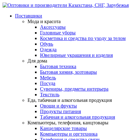
Поставщики
Мода и красота
Аксессуары
Головные уборы
Косметика и средства по уходу за телом
Обувь
Одежда
Ювелирные украшения и изделия
Для дома
Бытовая техника
Бытовая химия, хозтовары
Мебель
Посуда
Сувениры, предметы интерьера
Текстиль
Еда, табачная и алкогольная продукция
Овощи и фрукты
Продукты питания
Табачная и алкогольная продукция
Компьютеры, телефония, канцтовары
Канцелярские товары
Компьютеры и оргтехника
Телефония и средства связи