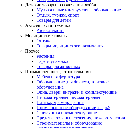
Детские товары, развлечения, хобби
Музыкальные инструменты, оборудование
Отдых, туризм, спорт
Товары для детей
Автозапчасти, техника
Автозапчасти
Медицинские товары
Оптика
Товары медицинского назначения
Прочее
Растения
Тара и упаковка
Товары для животных
Промышленность, строительство
Мебельная фурнитура
Оборудование для бизнеса, торговое
оборудование
Окна, двери, витражи и комплектующие
Пиломатериалы, лесоматериалы
Плитка, мрамор, гранит
Промышленное оборудование, сырьё
Сантехника и комплектующие
Средства охраны, слежения, пожаротушения
Стройматериалы и оборудование