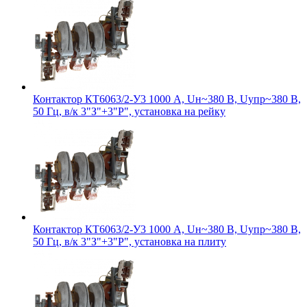
Контактор КТ6063/2-У3 1000 А, Uн~380 В, Uупр~380 В,
50 Гц, в/к 3"З"+3"Р", установка на рейку
Контактор КТ6063/2-У3 1000 А, Uн~380 В, Uупр~380 В,
50 Гц, в/к 3"З"+3"Р", установка на плиту