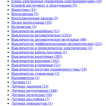
Блоки электронные управления электроприводами (59)
Буровой инструмент и оборудование (5)
Варисторы (11)
Вентиляторы (5)
Вентиляционные каналы (3)
Вилки штепсельные (10)
Вольтметры (3)
Выключатели аварийные (11)
Выключатели автоматические (2163)
Выключатели автоматические модульные (48)
Выключатели дифференциальные автоматические (211)
Выключатели и переключатели электрические (2)
Выключатели кабель-тросовые (1)
Выключатели кнопочные (283)
Выключатели концевые (162)
Выключатели кулачковые (51)
Выключатели нагрузки переменного тока (19)
Выключатели сумеречные (2)
Выпрямители (1)
Датчики (1)
Датчики давления (23)
Датчики индуктивные (184)
Датчики оптические (16)
Датчики расстояния (7)
Датчики температуры (1)