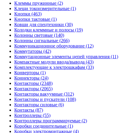
Клеммы пружинные (2)
Клещи токоизмерительные (1)
Кнопки (463)
Кнопки тактовые (1)
Ковши для спецтехники (30)
Колодки клеммные и полосы (19)
Колонны световые (140)
Колонны сигнальные (266)
Коммуникационное оборудование (12)
Коммутаторы (42)
Коммутационные элементы цепей управления (11)
Компактные модули ввода/вывода (43)
Комплектующие к электрошкафам (33)
Конверторы (1)
Коннекторы (24)
Контакторы (2348)
Контакторы (2065)
Контакторы вакуумные (312)
Контакторы и пускатели (108)
Контакторы силовые (6)
Контакты (87)
Контроллеры (55)
Контроллеры программируемые (2)
Коробки соединительные (1)
Коробки электромонтажные (4)