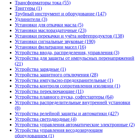
Трансформаторы тока (55)
Триггеры (1)
Трубный инструмент и оборудование (147)
Удлинители (3)
Установки для откачки масла (5)
Установки маслораздаточные (23)
Установки перекачки и учёта нефтепродуктов (138)
Установки сигнальные звуковые (190)
Установки фильтрации масел (16)
Устройства ввода, распределения, управления (3)
Устройства для защиты от импульсных перенапряжений
(21)
Устройства зарядные (1)
Устройства защитного отключения (28)
Устройства импульсно-предохранительные (1)
Устройства контроля сопротивления изоляции (1)
Устройства переключающие (11)
Устройства плавного пуска, софтстартеры (64)
Устройства распределительные внутренней установки
(8)
Устройства релейной защиты и автоматики (427)
Устройства светодиодные (4)
Устройства управления автоматические электронные (2)
Устройства управления весодозирующим
оборудованием (1)