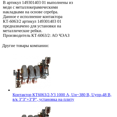
В артикул 149301403 01 выполнены из
меди с металлокерамическими
накладками на основе серебра.
Данное е исполнение контактора
КТ-6063/2 артикул 149301403 01
предназначено для установки на
металлические рейки.
Производитель КТ-6063/2: АО ЧЭАЗ
Другие товары компании:
Контактор КТ6063/2-У3 1000 А, Uн~380 В, Uупр-48 В,
в/к 3"З"+3"Р", установка на плиту