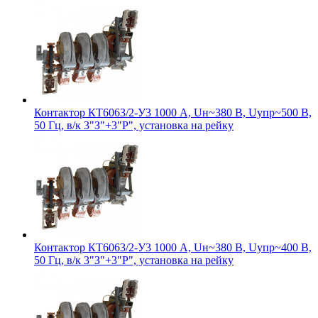
Контактор КТ6063/2-У3 1000 А, Uн~380 В, Uупр~500 В,
50 Гц, в/к 3"З"+3"Р", установка на рейку
Контактор КТ6063/2-У3 1000 А, Uн~380 В, Uупр~400 В,
50 Гц, в/к 3"З"+3"Р", установка на рейку