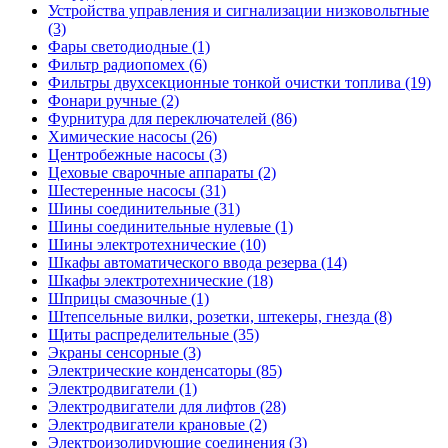
Устройства управления и сигнализации низковольтные
(3)
Фары светодиодные (1)
Фильтр радиопомех (6)
Фильтры двухсекционные тонкой очистки топлива (19)
Фонари ручные (2)
Фурнитура для переключателей (86)
Химические насосы (26)
Центробежные насосы (3)
Цеховые сварочные аппараты (2)
Шестеренные насосы (31)
Шины соединительные (31)
Шины соединительные нулевые (1)
Шины электротехнические (10)
Шкафы автоматического ввода резерва (14)
Шкафы электротехнические (18)
Шприцы смазочные (1)
Штепсельные вилки, розетки, штекеры, гнезда (8)
Щиты распределительные (35)
Экраны сенсорные (3)
Электрические конденсаторы (85)
Электродвигатели (1)
Электродвигатели для лифтов (28)
Электродвигатели крановые (2)
Электроизолирующие соединения (3)