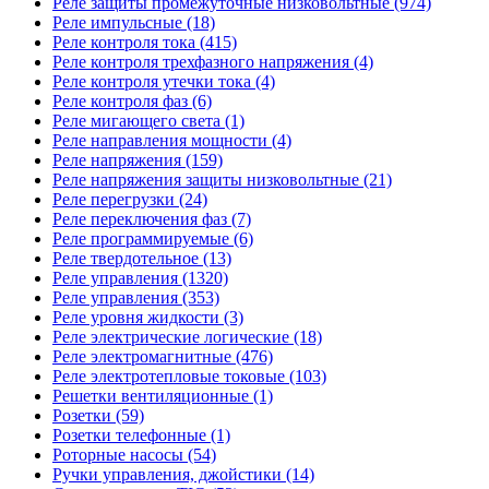
Реле защиты промежуточные низковольтные (974)
Реле импульсные (18)
Реле контроля тока (415)
Реле контроля трехфазного напряжения (4)
Реле контроля утечки тока (4)
Реле контроля фаз (6)
Реле мигающего света (1)
Реле направления мощности (4)
Реле напряжения (159)
Реле напряжения защиты низковольтные (21)
Реле перегрузки (24)
Реле переключения фаз (7)
Реле программируемые (6)
Реле твердотельное (13)
Реле управления (1320)
Реле управления (353)
Реле уровня жидкости (3)
Реле электрические логические (18)
Реле электромагнитные (476)
Реле электротепловые токовые (103)
Решетки вентиляционные (1)
Розетки (59)
Розетки телефонные (1)
Роторные насосы (54)
Ручки управления, джойстики (14)