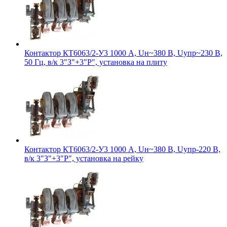
Контактор КТ6063/2-У3 1000 А, Uн~380 В, Uупр~230 В,
50 Гц, в/к 3"З"+3"Р", установка на плиту
Контактор КТ6063/2-У3 1000 А, Uн~380 В, Uупр-220 В,
в/к 3"З"+3"Р", установка на рейку