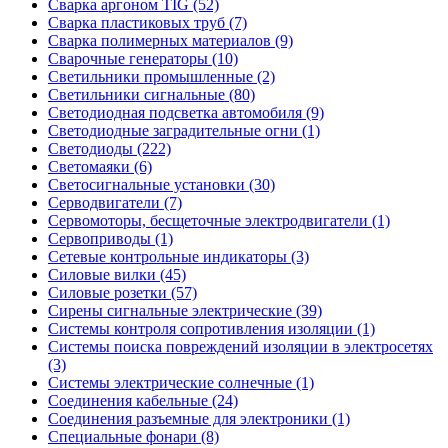
Сварка аргоном TIG (52)
Сварка пластиковых труб (7)
Сварка полимерных материалов (9)
Сварочные генераторы (10)
Светильники промышленные (2)
Светильники сигнальные (80)
Светодиодная подсветка автомобиля (9)
Светодиодные заградительные огни (1)
Светодиоды (222)
Светомаяки (6)
Светосигнальные установки (30)
Серводвигатели (7)
Сервомоторы, бесщеточные электродвигатели (1)
Сервоприводы (1)
Сетевые контрольные индикаторы (3)
Силовые вилки (45)
Силовые розетки (57)
Сирены сигнальные электрические (39)
Системы контроля сопротивления изоляции (1)
Системы поиска повреждений изоляции в электросетях
(3)
Системы электрические солнечные (1)
Соединения кабельные (24)
Соединения разъемные для электроники (1)
Специальные фонари (8)