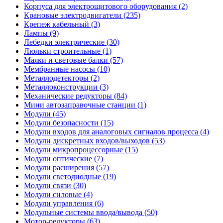
Корпуса для электрощитового оборудования (2)
Крановые электродвигатели (235)
Крепеж кабельный (3)
Лампы (9)
Лебедки электрические (30)
Люльки строительные (1)
Маяки и световые балки (57)
Мембранные насосы (10)
Металлодетекторы (2)
Металлоконструкции (3)
Механические редукторы (84)
Мини автозаправочные станции (1)
Модули (45)
Модули безопасности (15)
Модули входов для аналоговых сигналов процесса (4)
Модули дискретных входов/выходов (53)
Модули микропроцессорные (15)
Модули оптические (7)
Модули расширения (57)
Модули светодиодные (19)
Модули связи (30)
Модули силовые (4)
Модули управления (6)
Модульные системы ввода/вывода (50)
Мотор-редукторы (63)