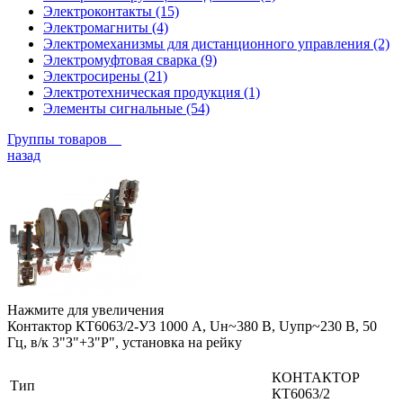
Электроконтакты (15)
Электромагниты (4)
Электромеханизмы для дистанционного управления (2)
Электромуфтовая сварка (9)
Электросирены (21)
Электротехническая продукция (1)
Элементы сигнальные (54)
Группы товаров
назад
Нажмите для увеличения
Контактор КТ6063/2-У3 1000 А, Uн~380 В, Uупр~230 В, 50
Гц, в/к 3"З"+3"Р", установка на рейку
КОНТАКТОР
Тип
КТ6063/2