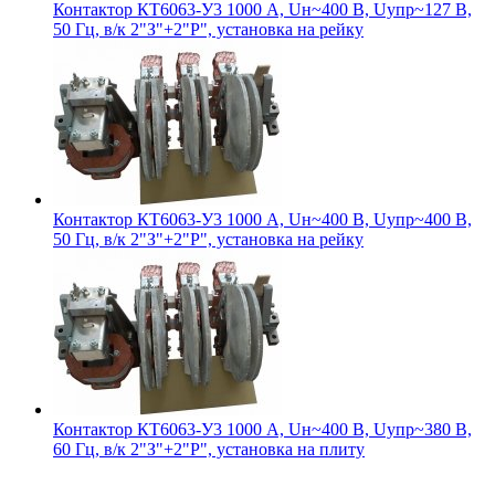
Контактор КТ6063-У3 1000 А, Uн~400 В, Uупр~127 В,
50 Гц, в/к 2"З"+2"Р", установка на рейку
Контактор КТ6063-У3 1000 А, Uн~400 В, Uупр~400 В,
50 Гц, в/к 2"З"+2"Р", установка на рейку
Контактор КТ6063-У3 1000 А, Uн~400 В, Uупр~380 В,
60 Гц, в/к 2"З"+2"Р", установка на плиту