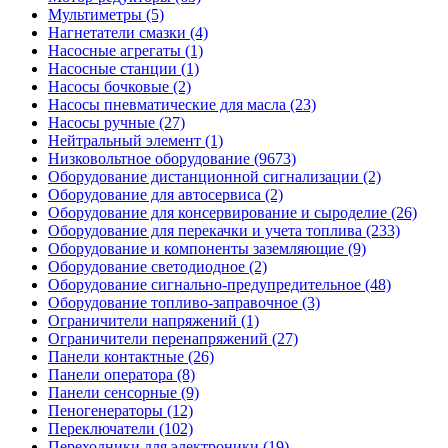
Мультиметры (5)
Нагнетатели смазки (4)
Насосные агрегаты (1)
Насосные станции (1)
Насосы бочковые (2)
Насосы пневматические для масла (23)
Насосы ручные (27)
Нейтральный элемент (1)
Низковольтное оборудование (9673)
Оборудование дистанционной сигнализации (2)
Оборудование для автосервиса (2)
Оборудование для консервирование и сыроделие (26)
Оборудование для перекачки и учета топлива (233)
Оборудование и компоненты заземляющие (9)
Оборудование светодиодное (2)
Оборудование сигнально-предупредительное (48)
Оборудование топливо-заправочное (3)
Ограничители напряжений (1)
Ограничители перенапряжений (27)
Панели контактные (26)
Панели оператора (8)
Панели сенсорные (9)
Пеногенераторы (12)
Переключатели (102)
Переходники для электроники (19)