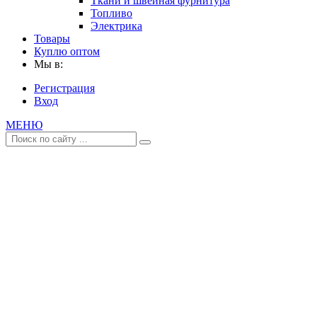
Ткани и швейная фурнитура
Топливо
Электрика
Товары
Куплю оптом
Мы в:
Регистрация
Вход
МЕНЮ