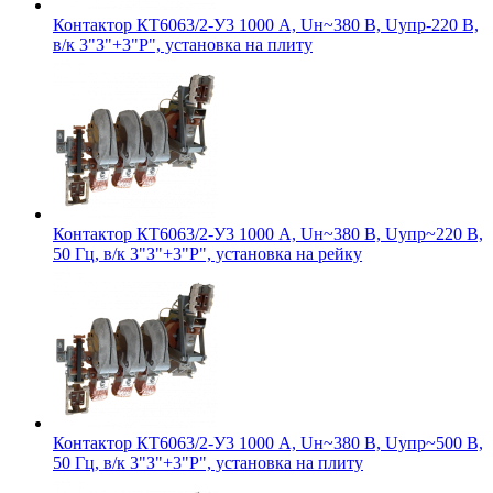
Контактор КТ6063/2-У3 1000 А, Uн~380 В, Uупр-220 В,
в/к 3"З"+3"Р", установка на плиту
Контактор КТ6063/2-У3 1000 А, Uн~380 В, Uупр~220 В,
50 Гц, в/к 3"З"+3"Р", установка на рейку
Контактор КТ6063/2-У3 1000 А, Uн~380 В, Uупр~500 В,
50 Гц, в/к 3"З"+3"Р", установка на плиту