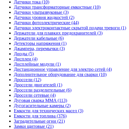
Датчики тока (10)
Датчики трансформаторные емкостные (10)
Датчики ультразвуковые (3)
Датчики уровня жидкостей (2)
Датчики фотоэлектрические (44)
Датчики электроконтактные скрытой подачи тревоги (1)
Держатели для плавких предохранителей (3)
Держатели кабельные (6)
Детекторы напряжения (1)
Джампера, перемычки (3)
Диоды (5)
Дисплеи (4)
Дисплейные модули (1)
Дистанционное управление для электро сетей (4)
Дополнительное оборудование для сварки (10)
Дроссели (12)
Дроссели двигателей (1)
Дроссели разделительные (6)
Дроссели сетевые (4)
Дуговая сварка MMA (113)
Дугогасительные камеры (2)
Емкости для технических масел (3)
Емкости для топлива (376)
Заградительные огни (21)
Замки щитовые (21)