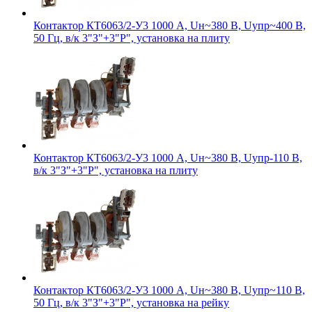
Контактор КТ6063/2-У3 1000 А, Uн~380 В, Uупр~400 В,
50 Гц, в/к 3"З"+3"Р", установка на плиту
Контактор КТ6063/2-У3 1000 А, Uн~380 В, Uупр-110 В,
в/к 3"З"+3"Р", установка на плиту
Контактор КТ6063/2-У3 1000 А, Uн~380 В, Uупр~110 В,
50 Гц, в/к 3"З"+3"Р", установка на рейку