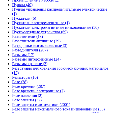
Промышленные насосы (2)
Пульты (40)
Пульты управления распределительные электрические
(1)
Пускатели (6)
Пускатели электромагнитные (1)
Пускатели электромагнитные низковольтные (50)
Пуско-зарядные устройства (69)
Разветвители (18)
Разветвители активные (29)
Разрядники высоковольтные (3)
Разъединители (207)
Разъемы (17)
Разъемы интерфейсные (24)
Разъемы краевые (2)
Резервуары для хранения горючесмазочных материалов
(12)
Резисторы (10)
Реле (28)
Реле времени (287)
Реле времени электронные (7)
Реле давления (2)
Реле защиты (32)
Реле защиты и автоматики (2001)
Реле защиты максимального тока низковольтные (35)