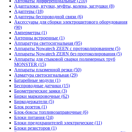
Автоматы дифференциальные (210)
Адапталоки, втулки, муфты, колена, заглушки (8)
Адаптеры (18)
Адаптеры беспроводной связи (6)
Аксессуары для сборки электрощитового оборудования
(90)
Амперметры (1)
Антенны встроенные (1)
Аппаратура светосигнальная (95)
Аппараты Nowatech ZEEN c протоколированием (5)
Аппараты Nowatech ZERN без протоколирования (5)
Аппараты для стыковой сварки полимерных труб
MONSTER (15)
Аппараты плазменной резки (50)
Арматура светосигнальная (29)
Батарейные модули (1)
Беспроводные датчики (15)
Биометрические замки (3)
Бирки маркировочные (62)
Биркодержатели (5)
Блок розеток (1)
Блок-боксы топливозаправочные (6)
Блоки питания (24)
Блоки предохранителей электрические (11)
Блоки резисторов (1)