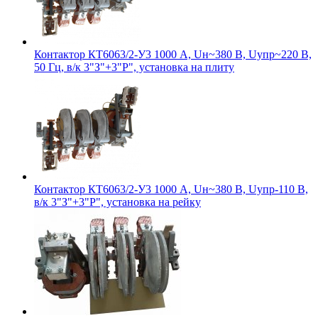
Контактор КТ6063/2-У3 1000 А, Uн~380 В, Uупр~220 В,
50 Гц, в/к 3"З"+3"Р", установка на плиту
Контактор КТ6063/2-У3 1000 А, Uн~380 В, Uупр-110 В,
в/к 3"З"+3"Р", установка на рейку