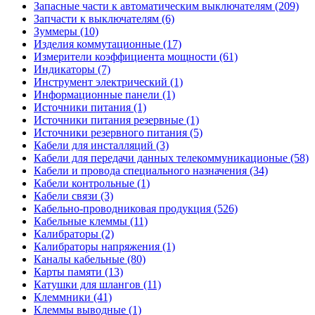
Запасные части к автоматическим выключателям (209)
Запчасти к выключателям (6)
Зуммеры (10)
Изделия коммутационные (17)
Измерители коэффициента мощности (61)
Индикаторы (7)
Инструмент электрический (1)
Информационные панели (1)
Источники питания (1)
Источники питания резервные (1)
Источники резервного питания (5)
Кабели для инсталляций (3)
Кабели для передачи данных телекоммуникационые (58)
Кабели и провода специального назначения (34)
Кабели контрольные (1)
Кабели связи (3)
Кабельно-проводниковая продукция (526)
Кабельные клеммы (11)
Калибраторы (2)
Калибраторы напряжения (1)
Каналы кабельные (80)
Карты памяти (13)
Катушки для шлангов (11)
Клеммники (41)
Клеммы выводные (1)