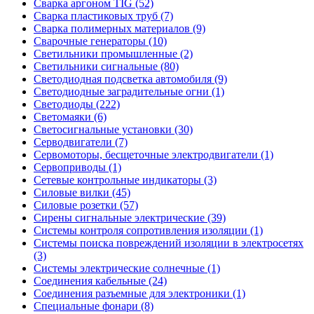
Сварка аргоном TIG (52)
Сварка пластиковых труб (7)
Сварка полимерных материалов (9)
Сварочные генераторы (10)
Светильники промышленные (2)
Светильники сигнальные (80)
Светодиодная подсветка автомобиля (9)
Светодиодные заградительные огни (1)
Светодиоды (222)
Светомаяки (6)
Светосигнальные установки (30)
Серводвигатели (7)
Сервомоторы, бесщеточные электродвигатели (1)
Сервоприводы (1)
Сетевые контрольные индикаторы (3)
Силовые вилки (45)
Силовые розетки (57)
Сирены сигнальные электрические (39)
Системы контроля сопротивления изоляции (1)
Системы поиска повреждений изоляции в электросетях
(3)
Системы электрические солнечные (1)
Соединения кабельные (24)
Соединения разъемные для электроники (1)
Специальные фонари (8)