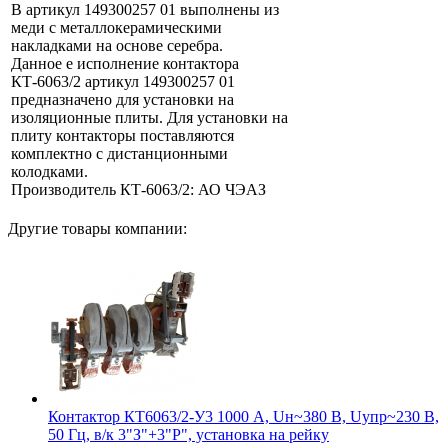
В артикул 149300257 01 выполнены из
меди с металлокерамическими
накладками на основе серебра.
Данное е исполнение контактора
КТ-6063/2 артикул 149300257 01
предназначено для установки на
изоляционные плиты. Для установки на
плиту контакторы поставляются
комплектно с дистанционными
колодками.
Производитель КТ-6063/2: АО ЧЭАЗ
Другие товары компании:
Контактор КТ6063/2-У3 1000 А, Uн~380 В, Uупр~230 В,
50 Гц, в/к 3"З"+3"Р", установка на рейку