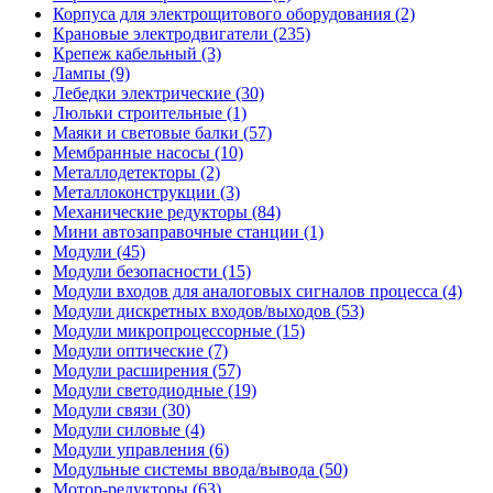
Корпуса для электрощитового оборудования (2)
Крановые электродвигатели (235)
Крепеж кабельный (3)
Лампы (9)
Лебедки электрические (30)
Люльки строительные (1)
Маяки и световые балки (57)
Мембранные насосы (10)
Металлодетекторы (2)
Металлоконструкции (3)
Механические редукторы (84)
Мини автозаправочные станции (1)
Модули (45)
Модули безопасности (15)
Модули входов для аналоговых сигналов процесса (4)
Модули дискретных входов/выходов (53)
Модули микропроцессорные (15)
Модули оптические (7)
Модули расширения (57)
Модули светодиодные (19)
Модули связи (30)
Модули силовые (4)
Модули управления (6)
Модульные системы ввода/вывода (50)
Мотор-редукторы (63)