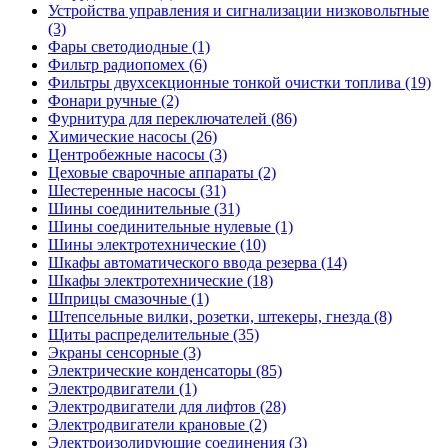
Устройства управления и сигнализации низковольтные
(3)
Фары светодиодные (1)
Фильтр радиопомех (6)
Фильтры двухсекционные тонкой очистки топлива (19)
Фонари ручные (2)
Фурнитура для переключателей (86)
Химические насосы (26)
Центробежные насосы (3)
Цеховые сварочные аппараты (2)
Шестеренные насосы (31)
Шины соединительные (31)
Шины соединительные нулевые (1)
Шины электротехнические (10)
Шкафы автоматического ввода резерва (14)
Шкафы электротехнические (18)
Шприцы смазочные (1)
Штепсельные вилки, розетки, штекеры, гнезда (8)
Щиты распределительные (35)
Экраны сенсорные (3)
Электрические конденсаторы (85)
Электродвигатели (1)
Электродвигатели для лифтов (28)
Электродвигатели крановые (2)
Электроизолирующие соединения (3)