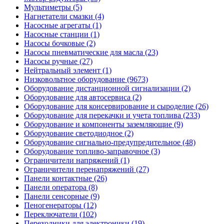
Мультиметры (5)
Нагнетатели смазки (4)
Насосные агрегаты (1)
Насосные станции (1)
Насосы бочковые (2)
Насосы пневматические для масла (23)
Насосы ручные (27)
Нейтральный элемент (1)
Низковольтное оборудование (9673)
Оборудование дистанционной сигнализации (2)
Оборудование для автосервиса (2)
Оборудование для консервирование и сыроделие (26)
Оборудование для перекачки и учета топлива (233)
Оборудование и компоненты заземляющие (9)
Оборудование светодиодное (2)
Оборудование сигнально-предупредительное (48)
Оборудование топливо-заправочное (3)
Ограничители напряжений (1)
Ограничители перенапряжений (27)
Панели контактные (26)
Панели оператора (8)
Панели сенсорные (9)
Пеногенераторы (12)
Переключатели (102)
Переходники для электроники (19)