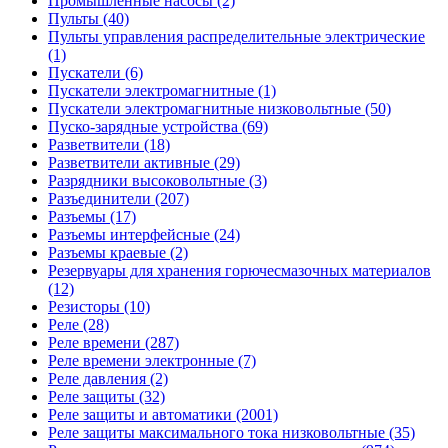
Промышленные насосы (2)
Пульты (40)
Пульты управления распределительные электрические
(1)
Пускатели (6)
Пускатели электромагнитные (1)
Пускатели электромагнитные низковольтные (50)
Пуско-зарядные устройства (69)
Разветвители (18)
Разветвители активные (29)
Разрядники высоковольтные (3)
Разъединители (207)
Разъемы (17)
Разъемы интерфейсные (24)
Разъемы краевые (2)
Резервуары для хранения горючесмазочных материалов
(12)
Резисторы (10)
Реле (28)
Реле времени (287)
Реле времени электронные (7)
Реле давления (2)
Реле защиты (32)
Реле защиты и автоматики (2001)
Реле защиты максимального тока низковольтные (35)