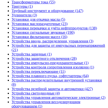
Трансформаторы тока (55)
Триггеры (1)
Трубный инструмент и оборудование (147)
Удлинители (3)
Установки для откачки масла (5)
Установки маслораздаточные (23)
Установки перекачки и учёта нефтепродуктов (138)
Установки сигнальные звуковые (190)
Установки фильтрации масел (16)
Устройства ввода, распределения, управления (3)
Устройства для защиты от импульсных перенапряжений
(21)
Устройства зарядные (1)
Устройства защитного отключения (28)
Устройства импульсно-предохранительные (1)
Устройства контроля сопротивления изоляции (1)
Устройства переключающие (11)
Устройства плавного пуска, софтстартеры (64)
Устройства распределительные внутренней установки
(8)
Устройства релейной защиты и автоматики (427)
Устройства светодиодные (4)
Устройства управления автоматические электронные (2)
Устройства управления весодозирующим
оборудованием (1)