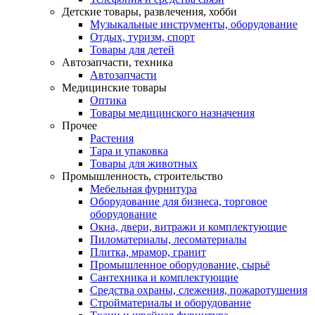
Детские товары, развлечения, хобби
Музыкальные инструменты, оборудование
Отдых, туризм, спорт
Товары для детей
Автозапчасти, техника
Автозапчасти
Медицинские товары
Оптика
Товары медицинского назначения
Прочее
Растения
Тара и упаковка
Товары для животных
Промышленность, строительство
Мебельная фурнитура
Оборудование для бизнеса, торговое
оборудование
Окна, двери, витражи и комплектующие
Пиломатериалы, лесоматериалы
Плитка, мрамор, гранит
Промышленное оборудование, сырьё
Сантехника и комплектующие
Средства охраны, слежения, пожаротушения
Стройматериалы и оборудование