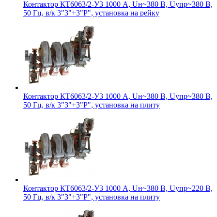
Контактор КТ6063/2-У3 1000 А, Uн~380 В, Uупр~380 В,
50 Гц, в/к 3"З"+3"Р", установка на рейку
Контактор КТ6063/2-У3 1000 А, Uн~380 В, Uупр~380 В,
50 Гц, в/к 3"З"+3"Р", установка на плиту
Контактор КТ6063/2-У3 1000 А, Uн~380 В, Uупр~220 В,
50 Гц, в/к 3"З"+3"Р", установка на плиту