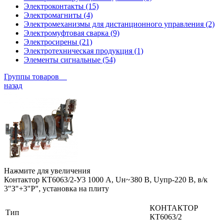
Электроконтакты (15)
Электромагниты (4)
Электромеханизмы для дистанционного управления (2)
Электромуфтовая сварка (9)
Электросирены (21)
Электротехническая продукция (1)
Элементы сигнальные (54)
Группы товаров
назад
Нажмите для увеличения
Контактор КТ6063/2-У3 1000 А, Uн~380 В, Uупр-220 В, в/к
3"З"+3"Р", установка на плиту
КОНТАКТОР
Тип
КТ6063/2