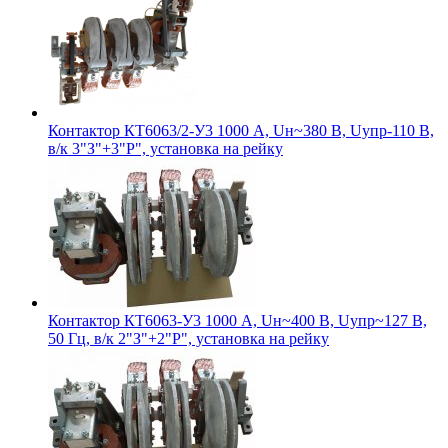
Контактор КТ6063/2-У3 1000 А, Uн~380 В, Uупр-110 В,
в/к 3"З"+3"Р", установка на рейку
Контактор КТ6063-У3 1000 А, Uн~400 В, Uупр~127 В,
50 Гц, в/к 2"З"+2"Р", установка на рейку