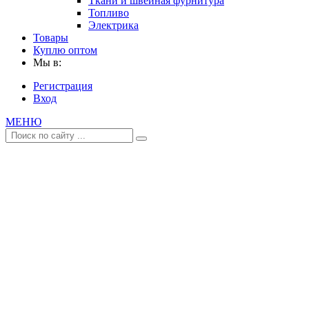
Ткани и швейная фурнитура
Топливо
Электрика
Товары
Куплю оптом
Мы в:
Регистрация
Вход
МЕНЮ