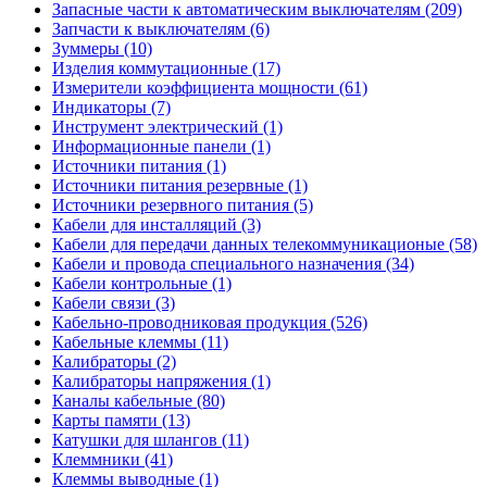
Запасные части к автоматическим выключателям (209)
Запчасти к выключателям (6)
Зуммеры (10)
Изделия коммутационные (17)
Измерители коэффициента мощности (61)
Индикаторы (7)
Инструмент электрический (1)
Информационные панели (1)
Источники питания (1)
Источники питания резервные (1)
Источники резервного питания (5)
Кабели для инсталляций (3)
Кабели для передачи данных телекоммуникационые (58)
Кабели и провода специального назначения (34)
Кабели контрольные (1)
Кабели связи (3)
Кабельно-проводниковая продукция (526)
Кабельные клеммы (11)
Калибраторы (2)
Калибраторы напряжения (1)
Каналы кабельные (80)
Карты памяти (13)
Катушки для шлангов (11)
Клеммники (41)
Клеммы выводные (1)