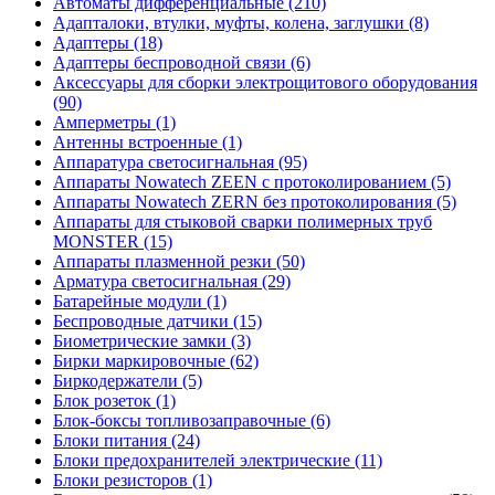
Автоматы дифференциальные (210)
Адапталоки, втулки, муфты, колена, заглушки (8)
Адаптеры (18)
Адаптеры беспроводной связи (6)
Аксессуары для сборки электрощитового оборудования
(90)
Амперметры (1)
Антенны встроенные (1)
Аппаратура светосигнальная (95)
Аппараты Nowatech ZEEN c протоколированием (5)
Аппараты Nowatech ZERN без протоколирования (5)
Аппараты для стыковой сварки полимерных труб
MONSTER (15)
Аппараты плазменной резки (50)
Арматура светосигнальная (29)
Батарейные модули (1)
Беспроводные датчики (15)
Биометрические замки (3)
Бирки маркировочные (62)
Биркодержатели (5)
Блок розеток (1)
Блок-боксы топливозаправочные (6)
Блоки питания (24)
Блоки предохранителей электрические (11)
Блоки резисторов (1)