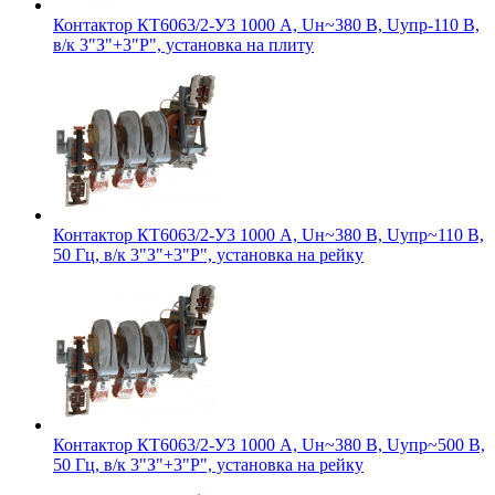
Контактор КТ6063/2-У3 1000 А, Uн~380 В, Uупр-110 В,
в/к 3"З"+3"Р", установка на плиту
Контактор КТ6063/2-У3 1000 А, Uн~380 В, Uупр~110 В,
50 Гц, в/к 3"З"+3"Р", установка на рейку
Контактор КТ6063/2-У3 1000 А, Uн~380 В, Uупр~500 В,
50 Гц, в/к 3"З"+3"Р", установка на рейку