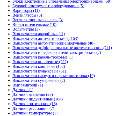
Блоки электронные управления электроприводами (59)
Буровой инструмент и оборудование (5)
Варисторы (11)
Вентиляторы (5)
Вентиляционные каналы (3)
Вилки штепсельные (10)
Вольтметры (3)
Выключатели аварийные (11)
Выключатели автоматические (2163)
Выключатели автоматические модульные (48)
Выключатели дифференциальные автоматические (211)
Выключатели и переключатели электрические (2)
Выключатели кабель-тросовые (1)
Выключатели кнопочные (283)
Выключатели концевые (162)
Выключатели кулачковые (51)
Выключатели нагрузки переменного тока (19)
Выключатели сумеречные (2)
Выпрямители (1)
Датчики (1)
Датчики давления (23)
Датчики индуктивные (184)
Датчики оптические (16)
Датчики расстояния (7)
Датчики температуры (1)