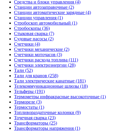
Средства и блоки управления (4)
Станции автозаправочные (2)
Станции автоматические зарядные (4)
Станции управления (1)
Стробоскоп автомобильный (1)
Стробоскопы (36)
Стыковая сварка (7)
Судовые насосы (2)
Счетчики (4)
Счетчики механические (2)
Счетчики моточасов (3)
Счетчики расхода топлива (111)
Счетчики электроэнергии (28)
Тали (52)
Тали для кранов (258)
Тали электрические канатные (181)
Телекоммуникационные шлюзы (18)
Тельферы (191)
Термометры инфракрасные высокоточные (1)
Термореле (3)
Термостаты (1)
Топливораздаточные колонки (9)
Точечная сварка (23)
Трансформаторы (25)
Трансформаторы напряжения (1)