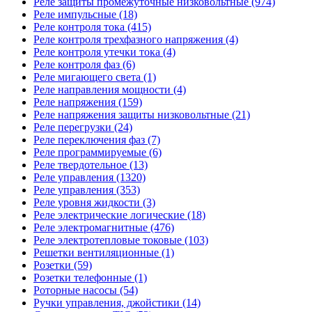
Реле защиты промежуточные низковольтные (974)
Реле импульсные (18)
Реле контроля тока (415)
Реле контроля трехфазного напряжения (4)
Реле контроля утечки тока (4)
Реле контроля фаз (6)
Реле мигающего света (1)
Реле направления мощности (4)
Реле напряжения (159)
Реле напряжения защиты низковольтные (21)
Реле перегрузки (24)
Реле переключения фаз (7)
Реле программируемые (6)
Реле твердотельное (13)
Реле управления (1320)
Реле управления (353)
Реле уровня жидкости (3)
Реле электрические логические (18)
Реле электромагнитные (476)
Реле электротепловые токовые (103)
Решетки вентиляционные (1)
Розетки (59)
Розетки телефонные (1)
Роторные насосы (54)
Ручки управления, джойстики (14)