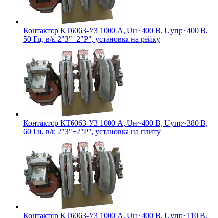
Контактор КТ6063-У3 1000 А, Uн~400 В, Uупр~400 В,
50 Гц, в/к 2"З"+2"Р", установка на рейку
Контактор КТ6063-У3 1000 А, Uн~400 В, Uупр~380 В,
60 Гц, в/к 2"З"+2"Р", установка на плиту
Контактор КТ6063-У3 1000 А, Uн~400 В, Uупр~110 В,