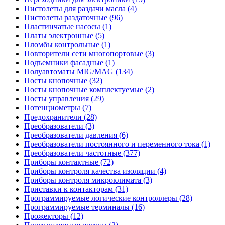
Пистолеты для раздачи масла (4)
Пистолеты раздаточные (96)
Пластинчатые насосы (1)
Платы электронные (5)
Пломбы контрольные (1)
Повторители сети многопортовые (3)
Подъемники фасадные (1)
Полуавтоматы MIG/MAG (134)
Посты кнопочные (32)
Посты кнопочные комплектуемые (2)
Посты управления (29)
Потенциометры (7)
Предохранители (28)
Преобразователи (3)
Преобразователи давления (6)
Преобразователи постоянного и переменного тока (1)
Преобразователи частотные (377)
Приборы контактные (72)
Приборы контроля качества изоляции (4)
Приборы контроля микроклимата (3)
Приставки к контакторам (31)
Программируемые логические контроллеры (28)
Программируемые терминалы (16)
Прожекторы (12)