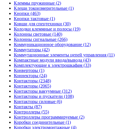
Клеммы пружинные (2)
Клещи токоизмерительные (1)
Кнопки (463)
Кнопки тактовые (1)
Ковши для спецтехники (30)
Колодки клеммные и полосы (19)
Колонны световые (140)
Колонны сигнальные (266)
Коммуникационное оборудование (12)
Коммутаторы (42)
Коммутационные элементы цепей управления (11)
Компактные модули ввода/вывода (43)
Комплектующие к электрошкафам (33)
Конверторы (1)
Коннекторы (24)
Контакторы (2348)
Контакторы (2065)
Контакторы вакуумные (312)
Контакторы и пускатели (108)
Контакторы силовые (6)
Контакты (87)
Контроллеры (55)
Контроллеры программируемые (2)
Коробки соединительные (1)
Коробки электромонтажные (4)