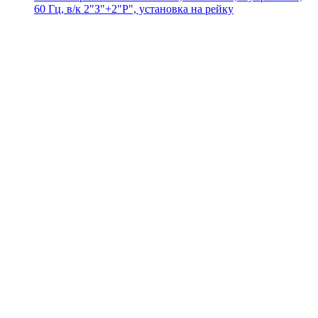
60 Гц, в/к 2"З"+2"Р", установка на рейку