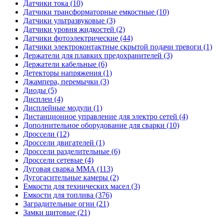
Датчики тока (10)
Датчики трансформаторные емкостные (10)
Датчики ультразвуковые (3)
Датчики уровня жидкостей (2)
Датчики фотоэлектрические (44)
Датчики электроконтактные скрытой подачи тревоги (1)
Держатели для плавких предохранителей (3)
Держатели кабельные (6)
Детекторы напряжения (1)
Джампера, перемычки (3)
Диоды (5)
Дисплеи (4)
Дисплейные модули (1)
Дистанционное управление для электро сетей (4)
Дополнительное оборудование для сварки (10)
Дроссели (12)
Дроссели двигателей (1)
Дроссели разделительные (6)
Дроссели сетевые (4)
Дуговая сварка MMA (113)
Дугогасительные камеры (2)
Емкости для технических масел (3)
Емкости для топлива (376)
Заградительные огни (21)
Замки щитовые (21)