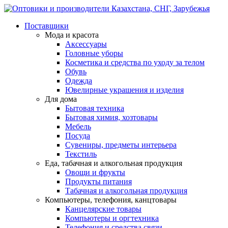
Поставщики
Мода и красота
Аксессуары
Головные уборы
Косметика и средства по уходу за телом
Обувь
Одежда
Ювелирные украшения и изделия
Для дома
Бытовая техника
Бытовая химия, хозтовары
Мебель
Посуда
Сувениры, предметы интерьера
Текстиль
Еда, табачная и алкогольная продукция
Овощи и фрукты
Продукты питания
Табачная и алкогольная продукция
Компьютеры, телефония, канцтовары
Канцелярские товары
Компьютеры и оргтехника
Телефония и средства связи