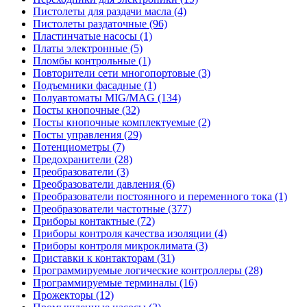
Пистолеты для раздачи масла (4)
Пистолеты раздаточные (96)
Пластинчатые насосы (1)
Платы электронные (5)
Пломбы контрольные (1)
Повторители сети многопортовые (3)
Подъемники фасадные (1)
Полуавтоматы MIG/MAG (134)
Посты кнопочные (32)
Посты кнопочные комплектуемые (2)
Посты управления (29)
Потенциометры (7)
Предохранители (28)
Преобразователи (3)
Преобразователи давления (6)
Преобразователи постоянного и переменного тока (1)
Преобразователи частотные (377)
Приборы контактные (72)
Приборы контроля качества изоляции (4)
Приборы контроля микроклимата (3)
Приставки к контакторам (31)
Программируемые логические контроллеры (28)
Программируемые терминалы (16)
Прожекторы (12)