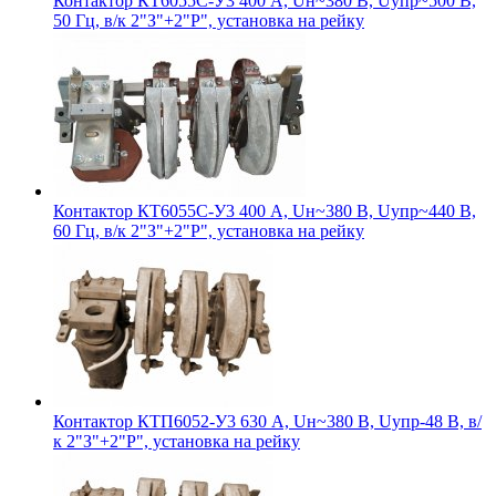
Контактор КТ6055С-У3 400 А, Uн~380 В, Uупр~500 В,
50 Гц, в/к 2"З"+2"Р", установка на рейку
Контактор КТ6055С-У3 400 А, Uн~380 В, Uупр~440 В,
60 Гц, в/к 2"З"+2"Р", установка на рейку
Контактор КТП6052-У3 630 А, Uн~380 В, Uупр-48 В, в/
к 2"З"+2"Р", установка на рейку