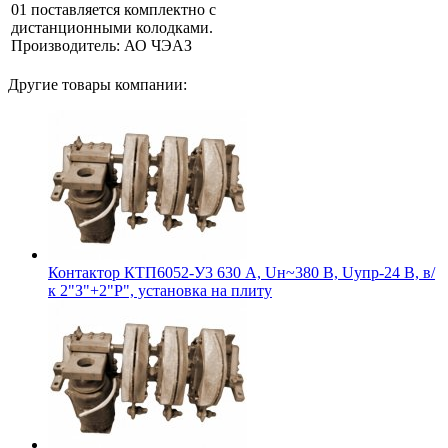
01 поставляется комплектно с
дистанционными колодками.
Производитель: АО ЧЭАЗ
Другие товары компании:
Контактор КТП6052-У3 630 А, Uн~380 В, Uупр-24 В, в/
к 2"З"+2"Р", установка на плиту