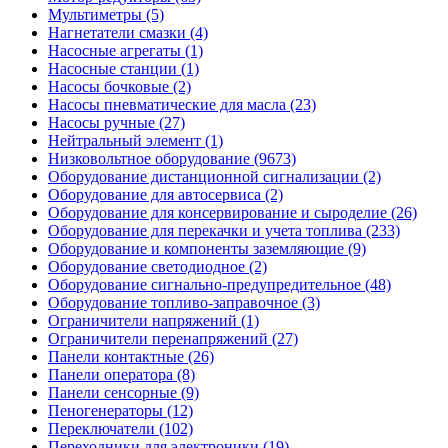
Мультиметры (5)
Нагнетатели смазки (4)
Насосные агрегаты (1)
Насосные станции (1)
Насосы бочковые (2)
Насосы пневматические для масла (23)
Насосы ручные (27)
Нейтральный элемент (1)
Низковольтное оборудование (9673)
Оборудование дистанционной сигнализации (2)
Оборудование для автосервиса (2)
Оборудование для консервирование и сыроделие (26)
Оборудование для перекачки и учета топлива (233)
Оборудование и компоненты заземляющие (9)
Оборудование светодиодное (2)
Оборудование сигнально-предупредительное (48)
Оборудование топливо-заправочное (3)
Ограничители напряжений (1)
Ограничители перенапряжений (27)
Панели контактные (26)
Панели оператора (8)
Панели сенсорные (9)
Пеногенераторы (12)
Переключатели (102)
Переходники для электроники (19)