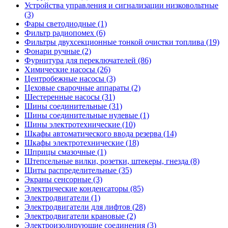
Устройства управления и сигнализации низковольтные
(3)
Фары светодиодные (1)
Фильтр радиопомех (6)
Фильтры двухсекционные тонкой очистки топлива (19)
Фонари ручные (2)
Фурнитура для переключателей (86)
Химические насосы (26)
Центробежные насосы (3)
Цеховые сварочные аппараты (2)
Шестеренные насосы (31)
Шины соединительные (31)
Шины соединительные нулевые (1)
Шины электротехнические (10)
Шкафы автоматического ввода резерва (14)
Шкафы электротехнические (18)
Шприцы смазочные (1)
Штепсельные вилки, розетки, штекеры, гнезда (8)
Щиты распределительные (35)
Экраны сенсорные (3)
Электрические конденсаторы (85)
Электродвигатели (1)
Электродвигатели для лифтов (28)
Электродвигатели крановые (2)
Электроизолирующие соединения (3)