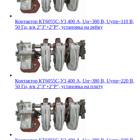
Контактор КТ6055С-У3 400 А, Uн~380 В, Uупр~110 В,
50 Гц, в/к 2"З"+2"Р", установка на рейку
Контактор КТ6055С-У3 400 А, Uн~380 В, Uупр~220 В,
50 Гц, в/к 2"З"+2"Р", установка на плиту