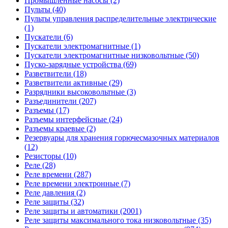
Промышленные насосы (2)
Пульты (40)
Пульты управления распределительные электрические
(1)
Пускатели (6)
Пускатели электромагнитные (1)
Пускатели электромагнитные низковольтные (50)
Пуско-зарядные устройства (69)
Разветвители (18)
Разветвители активные (29)
Разрядники высоковольтные (3)
Разъединители (207)
Разъемы (17)
Разъемы интерфейсные (24)
Разъемы краевые (2)
Резервуары для хранения горючесмазочных материалов
(12)
Резисторы (10)
Реле (28)
Реле времени (287)
Реле времени электронные (7)
Реле давления (2)
Реле защиты (32)
Реле защиты и автоматики (2001)
Реле защиты максимального тока низковольтные (35)