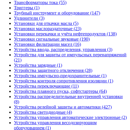
Трансформаторы тока (55)
Триггеры (1)
Трубный инструмент и оборудование (147)
Удлинители (3)
Установки для откачки масла (5)
Установки маслораздаточные (23)
Установки перекачки и учёта нефтепродуктов (138)
Установки сигнальные звуковые (190)
Установки фильтрации масел (16)
Устройства ввода, распределения, управления (3)
Устройства для защиты от импульсных перенапряжений
(21)
Устройства зарядные (1)
Устройства защитного отключения (28)
Устройства импульсно-предохранительные (1)
Устройства контроля сопротивления изоляции (1)
Устройства переключающие (11)
Устройства плавного пуска, софтстартеры (64)
Устройства распределительные внутренней установки
(8)
Устройства релейной защиты и автоматики (427)
Устройства светодиодные (4)
Устройства управления автоматические электронные (2)
Устройства управления весодозирующим
оборудованием (1)