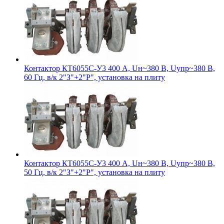
Контактор КТ6055С-У3 400 А, Uн~380 В, Uупр~380 В,
60 Гц, в/к 2"З"+2"Р", установка на плиту
Контактор КТ6055С-У3 400 А, Uн~380 В, Uупр~380 В,
50 Гц, в/к 2"З"+2"Р", установка на плиту