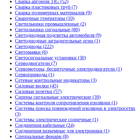
Сварка аргоном TIG (52)
Сварка пластиковых труб (7)
Сварка полимерных материалов (9)
Сварочные генераторы (10)
Светильники промышленные (2)
Светильники сигнальные (80)
Светодиодная подсветка автомобиля (9)
Светодиодные заградительные огни (1)
Светодиоды (222)
Светомаяки (6)
Светосигнальные установки (30)
Серводвигатели (7)
Сервомоторы, бесщеточные электродвигатели (1)
Сервоприводы (1)
Сетевые контрольные индикаторы (3)
Силовые вилки (45)
Силовые розетки (57)
Сирены сигнальные электрические (39)
Системы контроля сопротивления изоляции (1)
Системы поиска повреждений изоляции в электросетях
(3)
Системы электрические солнечные (1)
Соединения кабельные (24)
Соединения разъемные для электроники (1)
Специальные фонари (8)