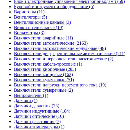
Блоки электронные управления электроприводами (59)
Буровой инструмент и оборудование (5)
Варисторы (11)
Вентиляторы (5)
Вентиляционные каналы (3)
Вилки штепсельные (10)
Вольтметры (3)
Выключатели аварийные (11)
Выключатели автоматические (2163)
Выключатели автоматические модульные (48)
Выключатели дифференциальные автоматические (211)
Выключатели и переключатели электрические (2)
Выключатели кабель-тросовые (1)
Выключатели кнопочные (283)
Выключатели концевые (162)
Выключатели кулачковые (51)
Выключатели нагрузки переменного тока (19)
Выключатели сумеречные (2)
Выпрямители (1)
Датчики (1)
Датчики давления (23)
Датчики индуктивные (184)
Датчики оптические (16)
Датчики расстояния (7)
Датчики температуры (1)