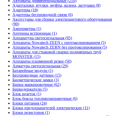
Автоматы дифференциальные (210)
Адапталоки, втулки, муфты, колена, заглушки (8)
Адаптеры (18)
Адаптеры беспроводной связи (6)
Аксессуары для сборки электрощитового оборудования
(90)
Амперметры (1)
Антенны встроенные (1)
Аппаратура светосигнальная (95)
Аппараты Nowatech ZEEN c протоколированием (5)
Аппараты Nowatech ZERN без протоколирования (5)
Аппараты для стыковой сварки полимерных труб
MONSTER (15)
Аппараты плазменной резки (50)
Арматура светосигнальная (29)
Батарейные модули (1)
Беспроводные датчики (15)
Биометрические замки (3)
Бирки маркировочные (62)
Биркодержатели (5)
Блок розеток (1)
Блок-боксы топливозаправочные (6)
Блоки питания (24)
Блоки предохранителей электрические (11)
Блоки резисторов (1)