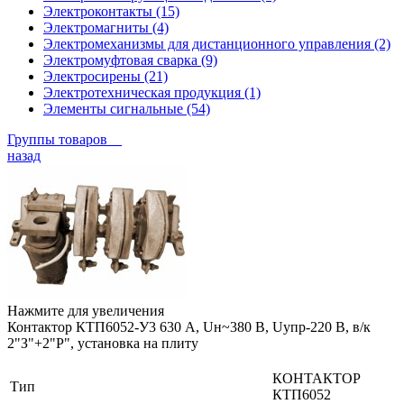
Электроконтакты (15)
Электромагниты (4)
Электромеханизмы для дистанционного управления (2)
Электромуфтовая сварка (9)
Электросирены (21)
Электротехническая продукция (1)
Элементы сигнальные (54)
Группы товаров
назад
Нажмите для увеличения
Контактор КТП6052-У3 630 А, Uн~380 В, Uупр-220 В, в/к
2"З"+2"Р", установка на плиту
КОНТАКТОР
Тип
КТП6052