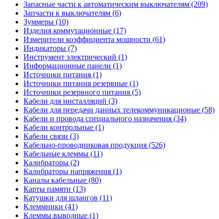
Запасные части к автоматическим выключателям (209)
Запчасти к выключателям (6)
Зуммеры (10)
Изделия коммутационные (17)
Измерители коэффициента мощности (61)
Индикаторы (7)
Инструмент электрический (1)
Информационные панели (1)
Источники питания (1)
Источники питания резервные (1)
Источники резервного питания (5)
Кабели для инсталляций (3)
Кабели для передачи данных телекоммуникационые (58)
Кабели и провода специального назначения (34)
Кабели контрольные (1)
Кабели связи (3)
Кабельно-проводниковая продукция (526)
Кабельные клеммы (11)
Калибраторы (2)
Калибраторы напряжения (1)
Каналы кабельные (80)
Карты памяти (13)
Катушки для шлангов (11)
Клеммники (41)
Клеммы выводные (1)