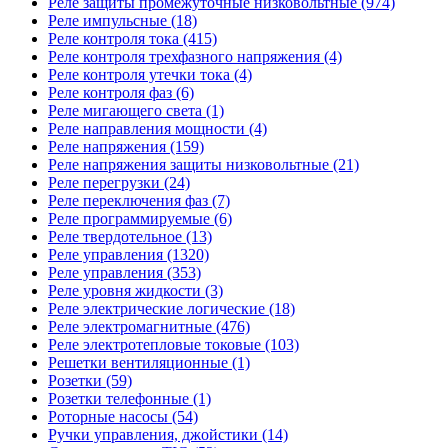
Реле защиты промежуточные низковольтные (974)
Реле импульсные (18)
Реле контроля тока (415)
Реле контроля трехфазного напряжения (4)
Реле контроля утечки тока (4)
Реле контроля фаз (6)
Реле мигающего света (1)
Реле направления мощности (4)
Реле напряжения (159)
Реле напряжения защиты низковольтные (21)
Реле перегрузки (24)
Реле переключения фаз (7)
Реле программируемые (6)
Реле твердотельное (13)
Реле управления (1320)
Реле управления (353)
Реле уровня жидкости (3)
Реле электрические логические (18)
Реле электромагнитные (476)
Реле электротепловые токовые (103)
Решетки вентиляционные (1)
Розетки (59)
Розетки телефонные (1)
Роторные насосы (54)
Ручки управления, джойстики (14)