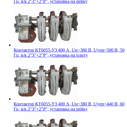
Гц, в/к 2"З"+2"Р", установка на рейку
Контактор КТ6055-У3 400 А, Uн~380 В, Uупр~500 В, 50
Гц, в/к 2"З"+2"Р", установка на плиту
Контактор КТ6055-У3 400 А, Uн~380 В, Uупр~440 В, 60
Гц, в/к 2"З"+2"Р", установка на рейку