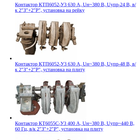
Контактор КТП6052-У3 630 А, Uн~380 В, Uупр-24 В, в/
к 2"З"+2"Р", установка на рейку
Контактор КТП6052-У3 630 А, Uн~380 В, Uупр-48 В, в/
к 2"З"+2"Р", установка на плиту
Контактор КТ6055С-У3 400 А, Uн~380 В, Uупр~440 В,
60 Гц, в/к 2"З"+2"Р", установка на плиту