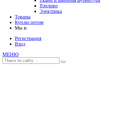
Ткани и швейная фурнитура
Топливо
Электрика
Товары
Куплю оптом
Мы в:
Регистрация
Вход
МЕНЮ