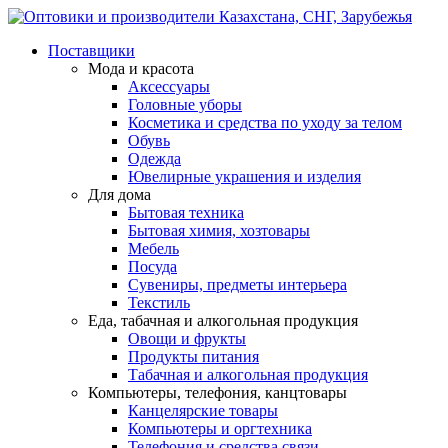
Поставщики
Мода и красота
Аксессуары
Головные уборы
Косметика и средства по уходу за телом
Обувь
Одежда
Ювелирные украшения и изделия
Для дома
Бытовая техника
Бытовая химия, хозтовары
Мебель
Посуда
Сувениры, предметы интерьера
Текстиль
Еда, табачная и алкогольная продукция
Овощи и фрукты
Продукты питания
Табачная и алкогольная продукция
Компьютеры, телефония, канцтовары
Канцелярские товары
Компьютеры и оргтехника
Телефония и средства связи