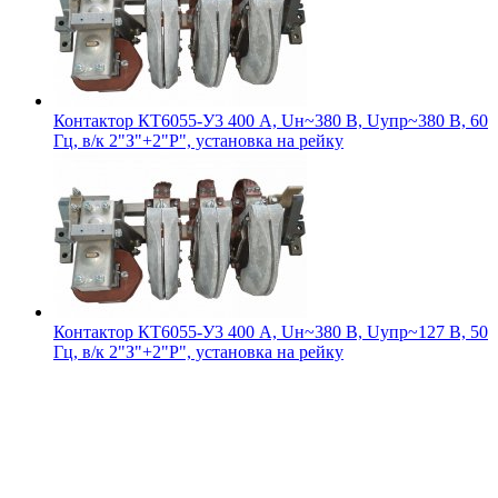
Контактор КТ6055-У3 400 А, Uн~380 В, Uупр~380 В, 60
Гц, в/к 2"З"+2"Р", установка на рейку
Контактор КТ6055-У3 400 А, Uн~380 В, Uупр~127 В, 50
Гц, в/к 2"З"+2"Р", установка на рейку