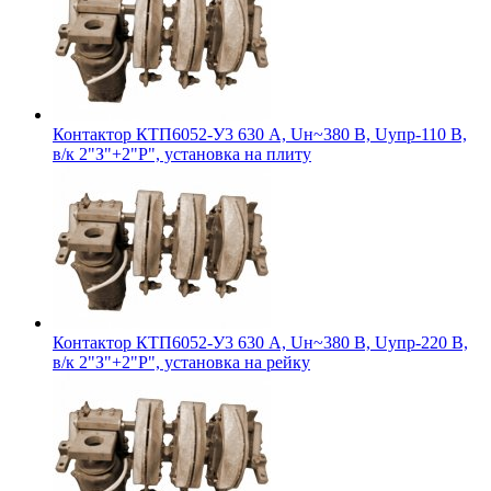
Контактор КТП6052-У3 630 А, Uн~380 В, Uупр-110 В,
в/к 2"З"+2"Р", установка на плиту
Контактор КТП6052-У3 630 А, Uн~380 В, Uупр-220 В,
в/к 2"З"+2"Р", установка на рейку