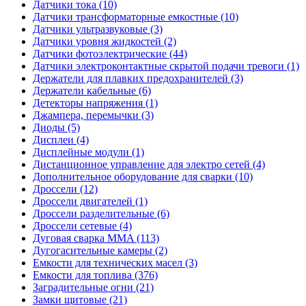
Датчики тока (10)
Датчики трансформаторные емкостные (10)
Датчики ультразвуковые (3)
Датчики уровня жидкостей (2)
Датчики фотоэлектрические (44)
Датчики электроконтактные скрытой подачи тревоги (1)
Держатели для плавких предохранителей (3)
Держатели кабельные (6)
Детекторы напряжения (1)
Джампера, перемычки (3)
Диоды (5)
Дисплеи (4)
Дисплейные модули (1)
Дистанционное управление для электро сетей (4)
Дополнительное оборудование для сварки (10)
Дроссели (12)
Дроссели двигателей (1)
Дроссели разделительные (6)
Дроссели сетевые (4)
Дуговая сварка MMA (113)
Дугогасительные камеры (2)
Емкости для технических масел (3)
Емкости для топлива (376)
Заградительные огни (21)
Замки щитовые (21)