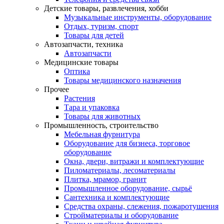
Детские товары, развлечения, хобби
Музыкальные инструменты, оборудование
Отдых, туризм, спорт
Товары для детей
Автозапчасти, техника
Автозапчасти
Медицинские товары
Оптика
Товары медицинского назначения
Прочее
Растения
Тара и упаковка
Товары для животных
Промышленность, строительство
Мебельная фурнитура
Оборудование для бизнеса, торговое
оборудование
Окна, двери, витражи и комплектующие
Пиломатериалы, лесоматериалы
Плитка, мрамор, гранит
Промышленное оборудование, сырьё
Сантехника и комплектующие
Средства охраны, слежения, пожаротушения
Стройматериалы и оборудование