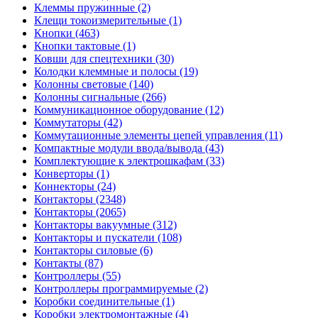
Клеммы пружинные (2)
Клещи токоизмерительные (1)
Кнопки (463)
Кнопки тактовые (1)
Ковши для спецтехники (30)
Колодки клеммные и полосы (19)
Колонны световые (140)
Колонны сигнальные (266)
Коммуникационное оборудование (12)
Коммутаторы (42)
Коммутационные элементы цепей управления (11)
Компактные модули ввода/вывода (43)
Комплектующие к электрошкафам (33)
Конверторы (1)
Коннекторы (24)
Контакторы (2348)
Контакторы (2065)
Контакторы вакуумные (312)
Контакторы и пускатели (108)
Контакторы силовые (6)
Контакты (87)
Контроллеры (55)
Контроллеры программируемые (2)
Коробки соединительные (1)
Коробки электромонтажные (4)