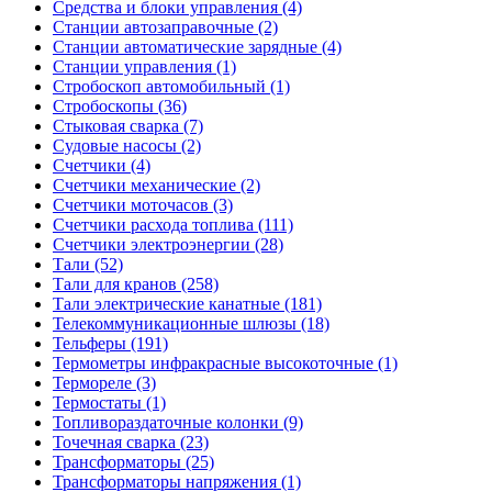
Средства и блоки управления (4)
Станции автозаправочные (2)
Станции автоматические зарядные (4)
Станции управления (1)
Стробоскоп автомобильный (1)
Стробоскопы (36)
Стыковая сварка (7)
Судовые насосы (2)
Счетчики (4)
Счетчики механические (2)
Счетчики моточасов (3)
Счетчики расхода топлива (111)
Счетчики электроэнергии (28)
Тали (52)
Тали для кранов (258)
Тали электрические канатные (181)
Телекоммуникационные шлюзы (18)
Тельферы (191)
Термометры инфракрасные высокоточные (1)
Термореле (3)
Термостаты (1)
Топливораздаточные колонки (9)
Точечная сварка (23)
Трансформаторы (25)
Трансформаторы напряжения (1)