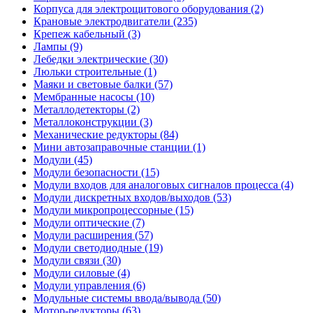
Корпуса для электрощитового оборудования (2)
Крановые электродвигатели (235)
Крепеж кабельный (3)
Лампы (9)
Лебедки электрические (30)
Люльки строительные (1)
Маяки и световые балки (57)
Мембранные насосы (10)
Металлодетекторы (2)
Металлоконструкции (3)
Механические редукторы (84)
Мини автозаправочные станции (1)
Модули (45)
Модули безопасности (15)
Модули входов для аналоговых сигналов процесса (4)
Модули дискретных входов/выходов (53)
Модули микропроцессорные (15)
Модули оптические (7)
Модули расширения (57)
Модули светодиодные (19)
Модули связи (30)
Модули силовые (4)
Модули управления (6)
Модульные системы ввода/вывода (50)
Мотор-редукторы (63)