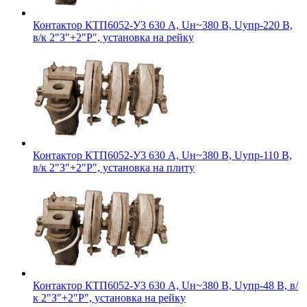
Контактор КТП6052-У3 630 А, Uн~380 В, Uупр-220 В,
в/к 2"З"+2"Р", установка на рейку
Контактор КТП6052-У3 630 А, Uн~380 В, Uупр-110 В,
в/к 2"З"+2"Р", установка на плиту
Контактор КТП6052-У3 630 А, Uн~380 В, Uупр-48 В, в/
к 2"З"+2"Р", установка на рейку