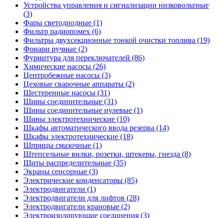
Устройства управления и сигнализации низковольтные
(3)
Фары светодиодные (1)
Фильтр радиопомех (6)
Фильтры двухсекционные тонкой очистки топлива (19)
Фонари ручные (2)
Фурнитура для переключателей (86)
Химические насосы (26)
Центробежные насосы (3)
Цеховые сварочные аппараты (2)
Шестеренные насосы (31)
Шины соединительные (31)
Шины соединительные нулевые (1)
Шины электротехнические (10)
Шкафы автоматического ввода резерва (14)
Шкафы электротехнические (18)
Шприцы смазочные (1)
Штепсельные вилки, розетки, штекеры, гнезда (8)
Щиты распределительные (35)
Экраны сенсорные (3)
Электрические конденсаторы (85)
Электродвигатели (1)
Электродвигатели для лифтов (28)
Электродвигатели крановые (2)
Электроизолирующие соединения (3)