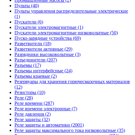
Промышленные насосы (2)
Пульты (40)
Пульты управления распределительные электрические
(1)
Пускатели (6)
Пускатели электромагнитные (1)
Пускатели электромагнитные низковольтные (50)
Пуско-зарядные устройства (69)
Разветвители (18)
Разветвители активные (29)
Разрядники высоковольтные (3)
Разъединители (207)
Разъемы (17)
Разъемы интерфейсные (24)
Разъемы краевые (2)
Резервуары для хранения горючесмазочных материалов
(12)
Резисторы (10)
Реле (28)
Реле времени (287)
Реле времени электронные (7)
Реле давления (2)
Реле защиты (32)
Реле защиты и автоматики (2001)
Реле защиты максимального тока низковольтные (35)