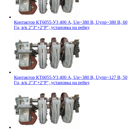
Контактор КТ6055-У3 400 А, Uн~380 В, Uупр~380 В, 60
Гц, в/к 2"З"+2"Р", установка на рейку
Контактор КТ6055-У3 400 А, Uн~380 В, Uупр~127 В, 50
Гц, в/к 2"З"+2"Р", установка на рейку