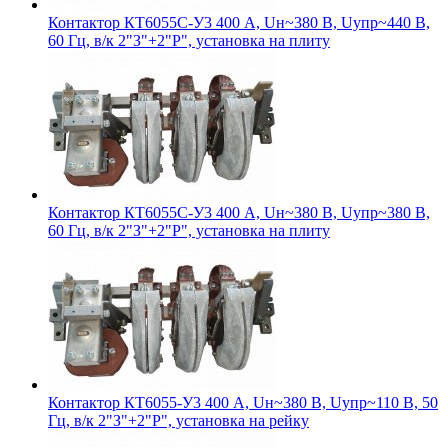
Контактор КТ6055С-У3 400 А, Uн~380 В, Uупр~440 В,
60 Гц, в/к 2"З"+2"Р", установка на плиту
Контактор КТ6055С-У3 400 А, Uн~380 В, Uупр~380 В,
60 Гц, в/к 2"З"+2"Р", установка на плиту
Контактор КТ6055-У3 400 А, Uн~380 В, Uупр~110 В, 50
Гц, в/к 2"З"+2"Р", установка на рейку