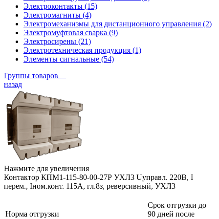
Электроконтакты (15)
Электромагниты (4)
Электромеханизмы для дистанционного управления (2)
Электромуфтовая сварка (9)
Электросирены (21)
Электротехническая продукция (1)
Элементы сигнальные (54)
Группы товаров
назад
Нажмите для увеличения
Контактор КПМ1-115-80-00-27Р УХЛ3 Uуправл. 220В, I
перем., Iном.конт. 115А, гл.8з, реверсивный, УХЛ3
Срок отгрузки до
Норма отгрузки
90 дней после