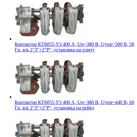
Контактор КТ6055-У3 400 А, Uн~380 В, Uупр~500 В, 50
Гц, в/к 2"З"+2"Р", установка на плиту
Контактор КТ6055-У3 400 А, Uн~380 В, Uупр~440 В, 60
Гц, в/к 2"З"+2"Р", установка на рейку