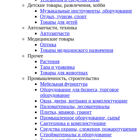
Детские товары, развлечения, хобби
Музыкальные инструменты, оборудование
Отдых, туризм, спорт
Товары для детей
Автозапчасти, техника
Автозапчасти
Медицинские товары
Оптика
Товары медицинского назначения
Прочее
Растения
Тара и упаковка
Товары для животных
Промышленность, строительство
Мебельная фурнитура
Оборудование для бизнеса, торговое
оборудование
Окна, двери, витражи и комплектующие
Пиломатериалы, лесоматериалы
Плитка, мрамор, гранит
Промышленное оборудование, сырьё
Сантехника и комплектующие
Средства охраны, слежения, пожаротушения
Стройматериалы и оборудование