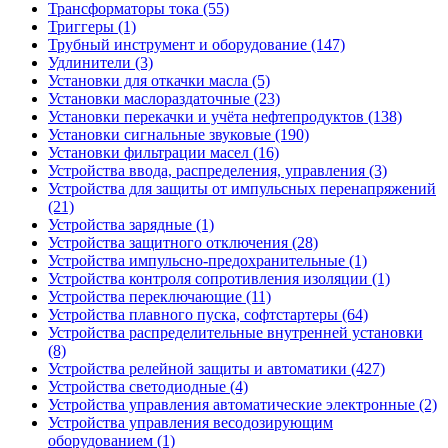
Трансформаторы тока (55)
Триггеры (1)
Трубный инструмент и оборудование (147)
Удлинители (3)
Установки для откачки масла (5)
Установки маслораздаточные (23)
Установки перекачки и учёта нефтепродуктов (138)
Установки сигнальные звуковые (190)
Установки фильтрации масел (16)
Устройства ввода, распределения, управления (3)
Устройства для защиты от импульсных перенапряжений
(21)
Устройства зарядные (1)
Устройства защитного отключения (28)
Устройства импульсно-предохранительные (1)
Устройства контроля сопротивления изоляции (1)
Устройства переключающие (11)
Устройства плавного пуска, софтстартеры (64)
Устройства распределительные внутренней установки
(8)
Устройства релейной защиты и автоматики (427)
Устройства светодиодные (4)
Устройства управления автоматические электронные (2)
Устройства управления весодозирующим
оборудованием (1)