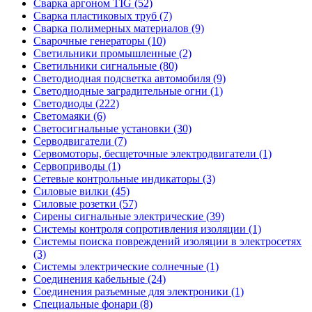
Сварка аргоном TIG (52)
Сварка пластиковых труб (7)
Сварка полимерных материалов (9)
Сварочные генераторы (10)
Светильники промышленные (2)
Светильники сигнальные (80)
Светодиодная подсветка автомобиля (9)
Светодиодные заградительные огни (1)
Светодиоды (222)
Светомаяки (6)
Светосигнальные установки (30)
Серводвигатели (7)
Сервомоторы, бесщеточные электродвигатели (1)
Сервоприводы (1)
Сетевые контрольные индикаторы (3)
Силовые вилки (45)
Силовые розетки (57)
Сирены сигнальные электрические (39)
Системы контроля сопротивления изоляции (1)
Системы поиска повреждений изоляции в электросетях
(3)
Системы электрические солнечные (1)
Соединения кабельные (24)
Соединения разъемные для электроники (1)
Специальные фонари (8)