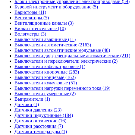
Блоки электронные управления электроприводами (59)
Буровой инструмент и оборудование (5)
Варисторы (11)
Вентиляторы (5)
Вентиляционные каналы (3)
Вилки штепсельные (10)
Вольтметры (3)
Выключатели аварийные (11)
Выключатели автоматические (2163)
Выключатели автоматические модульные (48)
Выключатели дифференциальные автоматические (211)
Выключатели и переключатели электрические (2)
Выключатели кабель-тросовые (1)
Выключатели кнопочные (283)
Выключатели концевые (162)
Выключатели кулачковые (51)
Выключатели нагрузки переменного тока (19)
Выключатели сумеречные (2)
Выпрямители (1)
Датчики (1)
Датчики давления (23)
Датчики индуктивные (184)
Датчики оптические (16)
Датчики расстояния (7)
Датчики температуры (1)