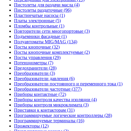
Пистолеты для раздачи масла (4)
Пистолеты раздаточные (96)
Пластинчатые насосы (1)
Платы электронные (5)
Пломбы контрольные (1)
Повторители сети многопортовые (3)
Подъемники фасадные (1)
Полуавтоматы MIG/MAG (134)
Посты кнопочные (32)
Посты кнопочные комплектуемые (2)
Посты управления (29)
Потенциометры (7)
Предохранители (28)
Преобразователи (3)
Преобразователи давления (6)
Преобразователи постоянного и переменного тока (1)
Преобразователи частотные (377)
Приборы контактные (72)
Приборы контроля качества изоляции (4)
Приборы контроля микроклимата (3)
Приставки к контакторам (31)
Программируемые логические контроллеры (28)
Программируемые терминалы (16)
Прожекторы (12)