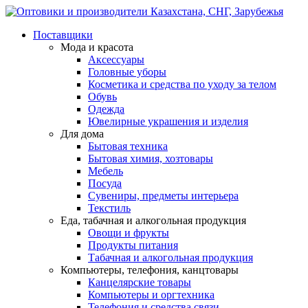
Поставщики
Мода и красота
Аксессуары
Головные уборы
Косметика и средства по уходу за телом
Обувь
Одежда
Ювелирные украшения и изделия
Для дома
Бытовая техника
Бытовая химия, хозтовары
Мебель
Посуда
Сувениры, предметы интерьера
Текстиль
Еда, табачная и алкогольная продукция
Овощи и фрукты
Продукты питания
Табачная и алкогольная продукция
Компьютеры, телефония, канцтовары
Канцелярские товары
Компьютеры и оргтехника
Телефония и средства связи