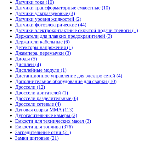
Датчики тока (10)
Датчики трансформаторные емкостные (10)
Датчики ультразвуковые (3)
Датчики уровня жидкостей (2)
Датчики фотоэлектрические (44)
Датчики электроконтактные скрытой подачи тревоги (1)
Держатели для плавких предохранителей (3)
Держатели кабельные (6)
Детекторы напряжения (1)
Джампера, перемычки (3)
Диоды (5)
Дисплеи (4)
Дисплейные модули (1)
Дистанционное управление для электро сетей (4)
Дополнительное оборудование для сварки (10)
Дроссели (12)
Дроссели двигателей (1)
Дроссели разделительные (6)
Дроссели сетевые (4)
Дуговая сварка MMA (113)
Дугогасительные камеры (2)
Емкости для технических масел (3)
Емкости для топлива (376)
Заградительные огни (21)
Замки щитовые (21)