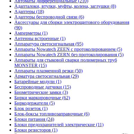
Автоматы дифференциальные (210)
Адапталоки, втулки, муфты, колена, заглушки (8)
Адаптеры (18)
Адаптеры беспроводной связи (6)
Аксессуары для сборки электрощитового оборудования
(90)
Амперметры (1)
Антенны встроенные (1)
Аппаратура светосигнальная (95)
Аппараты Nowatech ZEEN c протоколированием (5)
Аппараты Nowatech ZERN без протоколирования (5)
Аппараты для стыковой сварки полимерных труб
MONSTER (15)
Аппараты плазменной резки (50)
Арматура светосигнальная (29)
Батарейные модули (1)
Беспроводные датчики (15)
Биометрические замки (3)
Бирки маркировочные (62)
Биркодержатели (5)
Блок розеток (1)
Блок-боксы топливозаправочные (6)
Блоки питания (24)
Блоки предохранителей электрические (11)
Блоки резисторов (1)