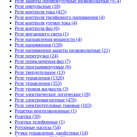
Реле защиты промежуточные низковольтные (974)
Реле импульсные (18)
Реле контроля тока (415)
Реле контроля трехфазного напряжения (4)
Реле контроля утечки тока (4)
Реле контроля фаз (6)
Реле мигающего света (1)
Реле направления мощности (4)
Реле напряжения (159)
Реле напряжения защиты низковольтные (21)
Реле перегрузки (24)
Реле переключения фаз (7)
Реле программируемые (6)
Реле твердотельное (13)
Реле управления (1320)
Реле управления (353)
Реле уровня жидкости (3)
Реле электрические логические (18)
Реле электромагнитные (476)
Реле электротепловые токовые (103)
Решетки вентиляционные (1)
Розетки (59)
Розетки телефонные (1)
Роторные насосы (54)
Ручки управления, джойстики (14)