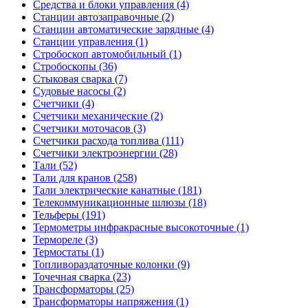
Средства и блоки управления (4)
Станции автозаправочные (2)
Станции автоматические зарядные (4)
Станции управления (1)
Стробоскоп автомобильный (1)
Стробоскопы (36)
Стыковая сварка (7)
Судовые насосы (2)
Счетчики (4)
Счетчики механические (2)
Счетчики моточасов (3)
Счетчики расхода топлива (111)
Счетчики электроэнергии (28)
Тали (52)
Тали для кранов (258)
Тали электрические канатные (181)
Телекоммуникационные шлюзы (18)
Тельферы (191)
Термометры инфракрасные высокоточные (1)
Термореле (3)
Термостаты (1)
Топливораздаточные колонки (9)
Точечная сварка (23)
Трансформаторы (25)
Трансформаторы напряжения (1)