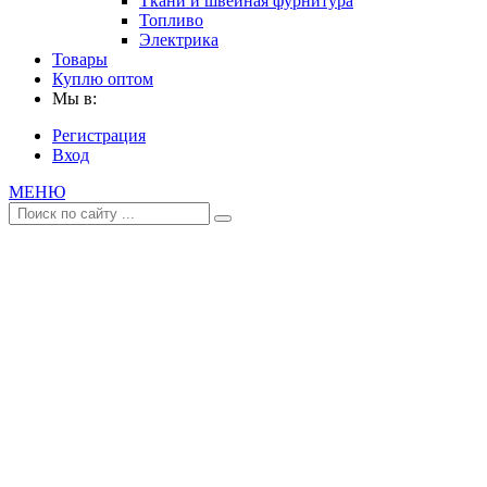
Ткани и швейная фурнитура
Топливо
Электрика
Товары
Куплю оптом
Мы в:
Регистрация
Вход
МЕНЮ