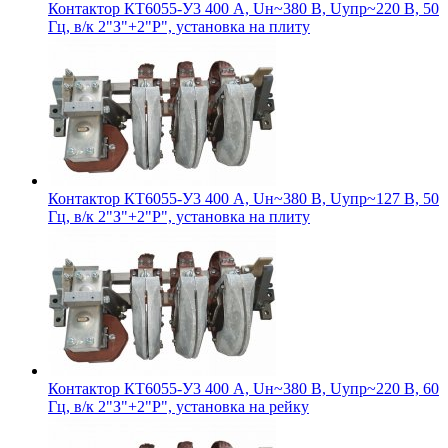
Контактор КТ6055-У3 400 А, Uн~380 В, Uупр~220 В, 50
Гц, в/к 2"З"+2"Р", установка на плиту
Контактор КТ6055-У3 400 А, Uн~380 В, Uупр~127 В, 50
Гц, в/к 2"З"+2"Р", установка на плиту
Контактор КТ6055-У3 400 А, Uн~380 В, Uупр~220 В, 60
Гц, в/к 2"З"+2"Р", установка на рейку