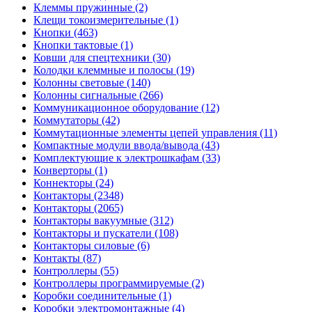
Клеммы пружинные (2)
Клещи токоизмерительные (1)
Кнопки (463)
Кнопки тактовые (1)
Ковши для спецтехники (30)
Колодки клеммные и полосы (19)
Колонны световые (140)
Колонны сигнальные (266)
Коммуникационное оборудование (12)
Коммутаторы (42)
Коммутационные элементы цепей управления (11)
Компактные модули ввода/вывода (43)
Комплектующие к электрошкафам (33)
Конверторы (1)
Коннекторы (24)
Контакторы (2348)
Контакторы (2065)
Контакторы вакуумные (312)
Контакторы и пускатели (108)
Контакторы силовые (6)
Контакты (87)
Контроллеры (55)
Контроллеры программируемые (2)
Коробки соединительные (1)
Коробки электромонтажные (4)