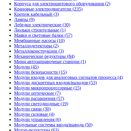
Корпуса для электрощитового оборудования (2)
Крановые электродвигатели (235)
Крепеж кабельный (3)
Лампы (9)
Лебедки электрические (30)
Люльки строительные (1)
Маяки и световые балки (57)
Мембранные насосы (10)
Металлодетекторы (2)
Металлоконструкции (3)
Механические редукторы (84)
Мини автозаправочные станции (1)
Модули (45)
Модули безопасности (15)
Модули входов для аналоговых сигналов процесса (4)
Модули дискретных входов/выходов (53)
Модули микропроцессорные (15)
Модули оптические (7)
Модули расширения (57)
Модули светодиодные (19)
Модули связи (30)
Модули силовые (4)
Модули управления (6)
Модульные системы ввода/вывода (50)
Мотор-редукторы (63)