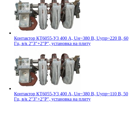
Контактор КТ6055-У3 400 А, Uн~380 В, Uупр~220 В, 60
Гц, в/к 2"З"+2"Р", установка на плиту
Контактор КТ6055-У3 400 А, Uн~380 В, Uупр~110 В, 50
Гц, в/к 2"З"+2"Р", установка на плиту