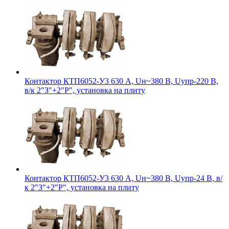
Контактор КТП6052-У3 630 А, Uн~380 В, Uупр-220 В,
в/к 2"З"+2"Р", установка на плиту
Контактор КТП6052-У3 630 А, Uн~380 В, Uупр-24 В, в/
к 2"З"+2"Р", установка на плиту