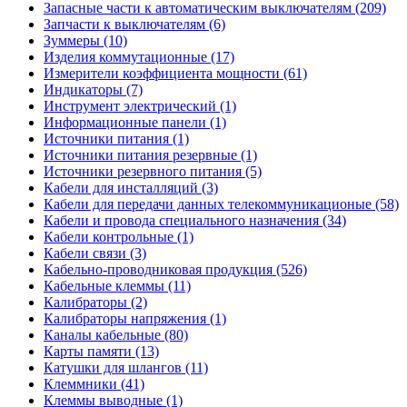
Запасные части к автоматическим выключателям (209)
Запчасти к выключателям (6)
Зуммеры (10)
Изделия коммутационные (17)
Измерители коэффициента мощности (61)
Индикаторы (7)
Инструмент электрический (1)
Информационные панели (1)
Источники питания (1)
Источники питания резервные (1)
Источники резервного питания (5)
Кабели для инсталляций (3)
Кабели для передачи данных телекоммуникационые (58)
Кабели и провода специального назначения (34)
Кабели контрольные (1)
Кабели связи (3)
Кабельно-проводниковая продукция (526)
Кабельные клеммы (11)
Калибраторы (2)
Калибраторы напряжения (1)
Каналы кабельные (80)
Карты памяти (13)
Катушки для шлангов (11)
Клеммники (41)
Клеммы выводные (1)