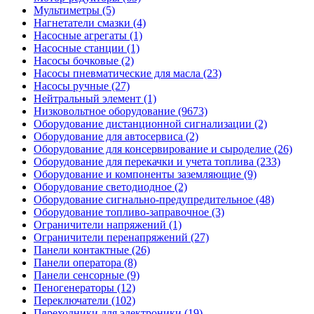
Мультиметры (5)
Нагнетатели смазки (4)
Насосные агрегаты (1)
Насосные станции (1)
Насосы бочковые (2)
Насосы пневматические для масла (23)
Насосы ручные (27)
Нейтральный элемент (1)
Низковольтное оборудование (9673)
Оборудование дистанционной сигнализации (2)
Оборудование для автосервиса (2)
Оборудование для консервирование и сыроделие (26)
Оборудование для перекачки и учета топлива (233)
Оборудование и компоненты заземляющие (9)
Оборудование светодиодное (2)
Оборудование сигнально-предупредительное (48)
Оборудование топливо-заправочное (3)
Ограничители напряжений (1)
Ограничители перенапряжений (27)
Панели контактные (26)
Панели оператора (8)
Панели сенсорные (9)
Пеногенераторы (12)
Переключатели (102)
Переходники для электроники (19)