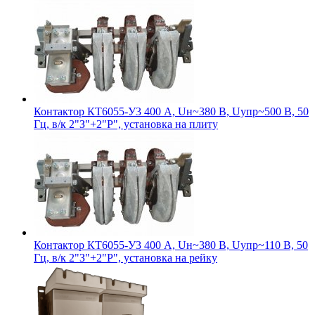
Контактор КТ6055-У3 400 А, Uн~380 В, Uупр~500 В, 50
Гц, в/к 2"З"+2"Р", установка на плиту
Контактор КТ6055-У3 400 А, Uн~380 В, Uупр~110 В, 50
Гц, в/к 2"З"+2"Р", установка на рейку