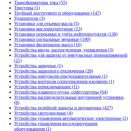
Трансформаторы тока (55)
Триггеры (1)
Трубный инструмент и оборудование (147)
Удлинители (3)
Установки для откачки масла (5)
Установки маслораздаточные (23)
Установки перекачки и учёта нефтепродуктов (138)
Установки сигнальные звуковые (190)
Установки фильтрации масел (16)
Устройства ввода, распределения, управления (3)
Устройства для защиты от импульсных перенапряжений
(21)
Устройства зарядные (1)
Устройства защитного отключения (28)
Устройства импульсно-предохранительные (1)
Устройства контроля сопротивления изоляции (1)
Устройства переключающие (11)
Устройства плавного пуска, софтстартеры (64)
Устройства распределительные внутренней установки
(8)
Устройства релейной защиты и автоматики (427)
Устройства светодиодные (4)
Устройства управления автоматические электронные (2)
Устройства управления весодозирующим
оборудованием (1)