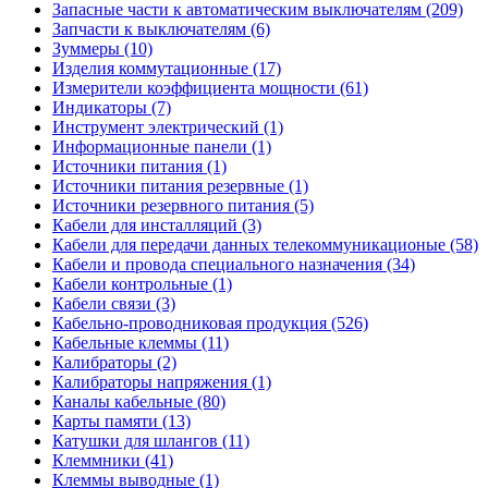
Запасные части к автоматическим выключателям (209)
Запчасти к выключателям (6)
Зуммеры (10)
Изделия коммутационные (17)
Измерители коэффициента мощности (61)
Индикаторы (7)
Инструмент электрический (1)
Информационные панели (1)
Источники питания (1)
Источники питания резервные (1)
Источники резервного питания (5)
Кабели для инсталляций (3)
Кабели для передачи данных телекоммуникационые (58)
Кабели и провода специального назначения (34)
Кабели контрольные (1)
Кабели связи (3)
Кабельно-проводниковая продукция (526)
Кабельные клеммы (11)
Калибраторы (2)
Калибраторы напряжения (1)
Каналы кабельные (80)
Карты памяти (13)
Катушки для шлангов (11)
Клеммники (41)
Клеммы выводные (1)