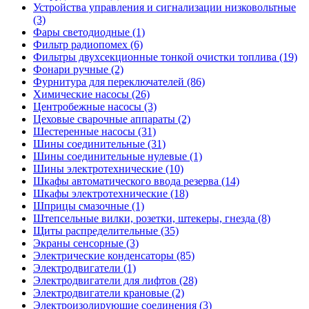
Устройства управления и сигнализации низковольтные
(3)
Фары светодиодные (1)
Фильтр радиопомех (6)
Фильтры двухсекционные тонкой очистки топлива (19)
Фонари ручные (2)
Фурнитура для переключателей (86)
Химические насосы (26)
Центробежные насосы (3)
Цеховые сварочные аппараты (2)
Шестеренные насосы (31)
Шины соединительные (31)
Шины соединительные нулевые (1)
Шины электротехнические (10)
Шкафы автоматического ввода резерва (14)
Шкафы электротехнические (18)
Шприцы смазочные (1)
Штепсельные вилки, розетки, штекеры, гнезда (8)
Щиты распределительные (35)
Экраны сенсорные (3)
Электрические конденсаторы (85)
Электродвигатели (1)
Электродвигатели для лифтов (28)
Электродвигатели крановые (2)
Электроизолирующие соединения (3)