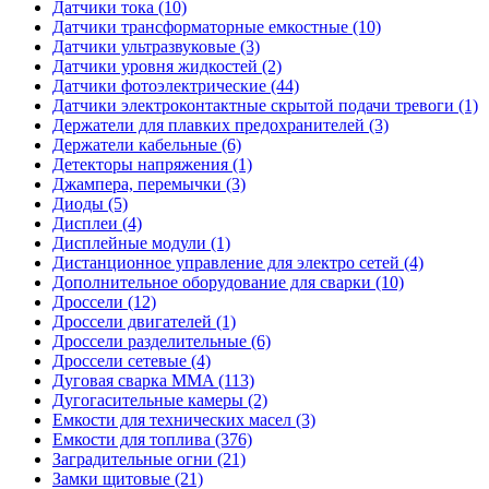
Датчики тока (10)
Датчики трансформаторные емкостные (10)
Датчики ультразвуковые (3)
Датчики уровня жидкостей (2)
Датчики фотоэлектрические (44)
Датчики электроконтактные скрытой подачи тревоги (1)
Держатели для плавких предохранителей (3)
Держатели кабельные (6)
Детекторы напряжения (1)
Джампера, перемычки (3)
Диоды (5)
Дисплеи (4)
Дисплейные модули (1)
Дистанционное управление для электро сетей (4)
Дополнительное оборудование для сварки (10)
Дроссели (12)
Дроссели двигателей (1)
Дроссели разделительные (6)
Дроссели сетевые (4)
Дуговая сварка MMA (113)
Дугогасительные камеры (2)
Емкости для технических масел (3)
Емкости для топлива (376)
Заградительные огни (21)
Замки щитовые (21)