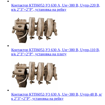
Контактор КТП6052-У3 630 А, Uн~380 В, Uупр-220 В,
в/к 2"З"+2"Р", установка на рейку
Контактор КТП6052-У3 630 А, Uн~380 В, Uупр-110 В,
в/к 2"З"+2"Р", установка на плиту
Контактор КТП6052-У3 630 А, Uн~380 В, Uупр-48 В, в/
к 2"З"+2"Р", установка на рейку