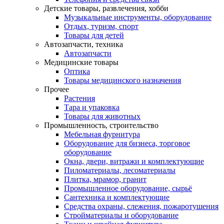
Детские товары, развлечения, хобби
Музыкальные инструменты, оборудование
Отдых, туризм, спорт
Товары для детей
Автозапчасти, техника
Автозапчасти
Медицинские товары
Оптика
Товары медицинского назначения
Прочее
Растения
Тара и упаковка
Товары для животных
Промышленность, строительство
Мебельная фурнитура
Оборудование для бизнеса, торговое
оборудование
Окна, двери, витражи и комплектующие
Пиломатериалы, лесоматериалы
Плитка, мрамор, гранит
Промышленное оборудование, сырьё
Сантехника и комплектующие
Средства охраны, слежения, пожаротушения
Стройматериалы и оборудование