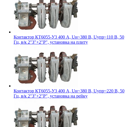
Контактор КТ6055-У3 400 А, Uн~380 В, Uупр~110 В, 50
Гц, в/к 2"З"+2"Р", установка на плиту
Контактор КТ6055-У3 400 А, Uн~380 В, Uупр~220 В, 50
Гц, в/к 2"З"+2"Р", установка на рейку