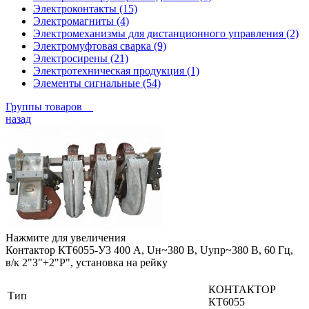
Электроконтакты (15)
Электромагниты (4)
Электромеханизмы для дистанционного управления (2)
Электромуфтовая сварка (9)
Электросирены (21)
Электротехническая продукция (1)
Элементы сигнальные (54)
Группы товаров
назад
Нажмите для увеличения
Контактор КТ6055-У3 400 А, Uн~380 В, Uупр~380 В, 60 Гц,
в/к 2"З"+2"Р", установка на рейку
КОНТАКТОР
Тип
КТ6055