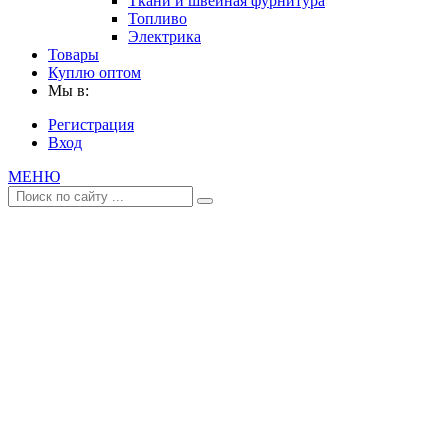
Ткани и швейная фурнитура
Топливо
Электрика
Товары
Куплю оптом
Мы в:
Регистрация
Вход
МЕНЮ