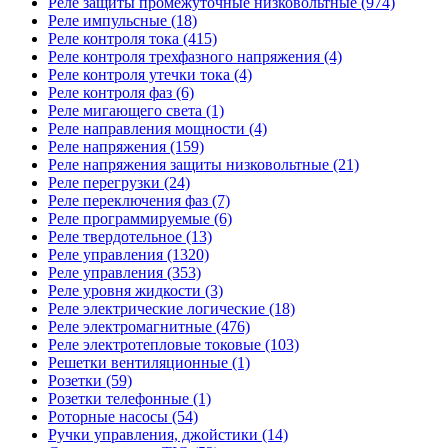
Реле защиты промежуточные низковольтные (974)
Реле импульсные (18)
Реле контроля тока (415)
Реле контроля трехфазного напряжения (4)
Реле контроля утечки тока (4)
Реле контроля фаз (6)
Реле мигающего света (1)
Реле направления мощности (4)
Реле напряжения (159)
Реле напряжения защиты низковольтные (21)
Реле перегрузки (24)
Реле переключения фаз (7)
Реле программируемые (6)
Реле твердотельное (13)
Реле управления (1320)
Реле управления (353)
Реле уровня жидкости (3)
Реле электрические логические (18)
Реле электромагнитные (476)
Реле электротепловые токовые (103)
Решетки вентиляционные (1)
Розетки (59)
Розетки телефонные (1)
Роторные насосы (54)
Ручки управления, джойстики (14)