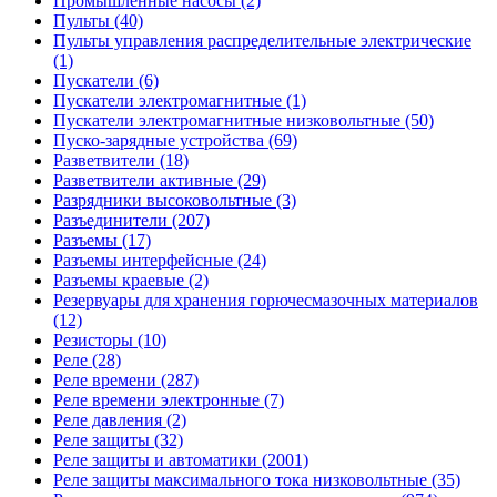
Промышленные насосы (2)
Пульты (40)
Пульты управления распределительные электрические
(1)
Пускатели (6)
Пускатели электромагнитные (1)
Пускатели электромагнитные низковольтные (50)
Пуско-зарядные устройства (69)
Разветвители (18)
Разветвители активные (29)
Разрядники высоковольтные (3)
Разъединители (207)
Разъемы (17)
Разъемы интерфейсные (24)
Разъемы краевые (2)
Резервуары для хранения горючесмазочных материалов
(12)
Резисторы (10)
Реле (28)
Реле времени (287)
Реле времени электронные (7)
Реле давления (2)
Реле защиты (32)
Реле защиты и автоматики (2001)
Реле защиты максимального тока низковольтные (35)