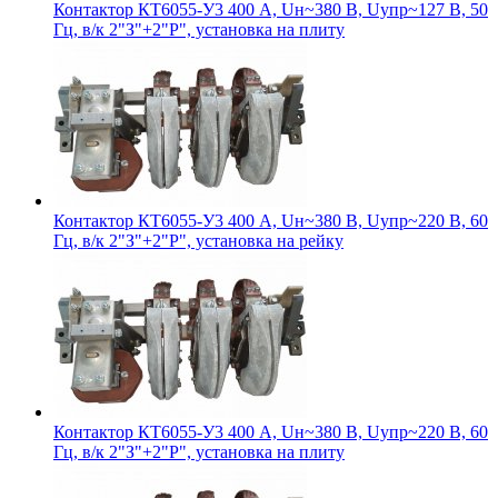
Контактор КТ6055-У3 400 А, Uн~380 В, Uупр~127 В, 50
Гц, в/к 2"З"+2"Р", установка на плиту
Контактор КТ6055-У3 400 А, Uн~380 В, Uупр~220 В, 60
Гц, в/к 2"З"+2"Р", установка на рейку
Контактор КТ6055-У3 400 А, Uн~380 В, Uупр~220 В, 60
Гц, в/к 2"З"+2"Р", установка на плиту