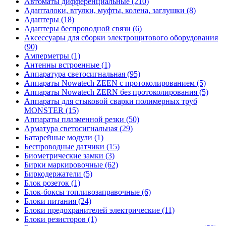
Автоматы дифференциальные (210)
Адапталоки, втулки, муфты, колена, заглушки (8)
Адаптеры (18)
Адаптеры беспроводной связи (6)
Аксессуары для сборки электрощитового оборудования
(90)
Амперметры (1)
Антенны встроенные (1)
Аппаратура светосигнальная (95)
Аппараты Nowatech ZEEN c протоколированием (5)
Аппараты Nowatech ZERN без протоколирования (5)
Аппараты для стыковой сварки полимерных труб
MONSTER (15)
Аппараты плазменной резки (50)
Арматура светосигнальная (29)
Батарейные модули (1)
Беспроводные датчики (15)
Биометрические замки (3)
Бирки маркировочные (62)
Биркодержатели (5)
Блок розеток (1)
Блок-боксы топливозаправочные (6)
Блоки питания (24)
Блоки предохранителей электрические (11)
Блоки резисторов (1)