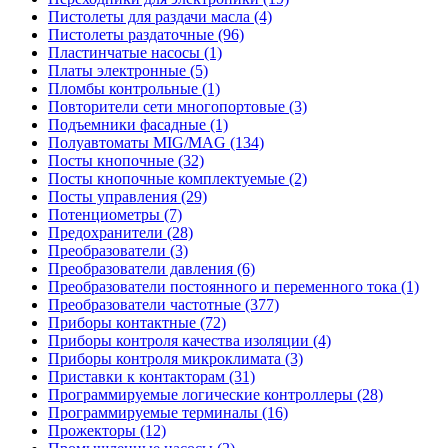
Пистолеты для раздачи масла (4)
Пистолеты раздаточные (96)
Пластинчатые насосы (1)
Платы электронные (5)
Пломбы контрольные (1)
Повторители сети многопортовые (3)
Подъемники фасадные (1)
Полуавтоматы MIG/MAG (134)
Посты кнопочные (32)
Посты кнопочные комплектуемые (2)
Посты управления (29)
Потенциометры (7)
Предохранители (28)
Преобразователи (3)
Преобразователи давления (6)
Преобразователи постоянного и переменного тока (1)
Преобразователи частотные (377)
Приборы контактные (72)
Приборы контроля качества изоляции (4)
Приборы контроля микроклимата (3)
Приставки к контакторам (31)
Программируемые логические контроллеры (28)
Программируемые терминалы (16)
Прожекторы (12)