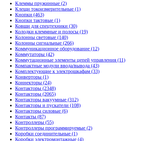
Клеммы пружинные (2)
Клещи токоизмерительные (1)
Кнопки (463)
Кнопки тактовые (1)
Ковши для спецтехники (30)
Колодки клеммные и полосы (19)
Колонны световые (140)
Колонны сигнальные (266)
Коммуникационное оборудование (12)
Коммутаторы (42)
Коммутационные элементы цепей управления (11)
Компактные модули ввода/вывода (43)
Комплектующие к электрошкафам (33)
Конверторы (1)
Коннекторы (24)
Контакторы (2348)
Контакторы (2065)
Контакторы вакуумные (312)
Контакторы и пускатели (108)
Контакторы силовые (6)
Контакты (87)
Контроллеры (55)
Контроллеры программируемые (2)
Коробки соединительные (1)
Коробки электромонтажные (4)