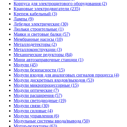
Корпуса для электрощитового оборудования (2)
Крановые электродвигатели (235)
Крепеж кабельный (3)
Лампы (9)
Лебедки электрические (30)
Люльки строительные (1)
Маяки и световые балки (57)
Мембранные насосы (10)
Металлодетекторы (2)
Металлоконструкции (3)
Механические редукторы (84)
Мини автозаправочные станции (1)
Модули (45)
Модули безопасности (15)
Модули входов для аналоговых сигналов процесса (4)
Модули дискретных входов/выходов (53)
Модули микропроцессорные (15)
Модули оптические (7)
Модули расширения (57)
Модули светодиодные (19)
Модули связи (30)
Модули силовые (4)
Модули управления (6)
Модульные системы ввода/вывода (50)
Мотор-редукторы (63)