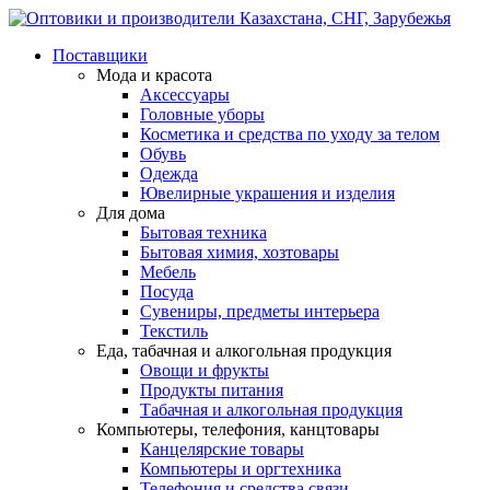
Поставщики
Мода и красота
Аксессуары
Головные уборы
Косметика и средства по уходу за телом
Обувь
Одежда
Ювелирные украшения и изделия
Для дома
Бытовая техника
Бытовая химия, хозтовары
Мебель
Посуда
Сувениры, предметы интерьера
Текстиль
Еда, табачная и алкогольная продукция
Овощи и фрукты
Продукты питания
Табачная и алкогольная продукция
Компьютеры, телефония, канцтовары
Канцелярские товары
Компьютеры и оргтехника
Телефония и средства связи