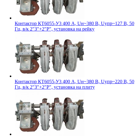
Контактор КТ6055-У3 400 А, Uн~380 В, Uупр~127 В, 50
Гц, в/к 2"З"+2"Р", установка на рейку
Контактор КТ6055-У3 400 А, Uн~380 В, Uупр~220 В, 50
Гц, в/к 2"З"+2"Р", установка на плиту