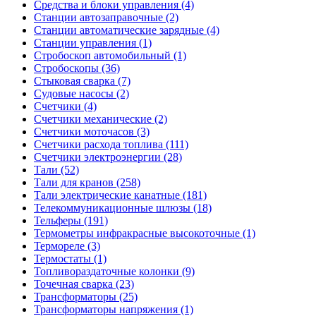
Средства и блоки управления (4)
Станции автозаправочные (2)
Станции автоматические зарядные (4)
Станции управления (1)
Стробоскоп автомобильный (1)
Стробоскопы (36)
Стыковая сварка (7)
Судовые насосы (2)
Счетчики (4)
Счетчики механические (2)
Счетчики моточасов (3)
Счетчики расхода топлива (111)
Счетчики электроэнергии (28)
Тали (52)
Тали для кранов (258)
Тали электрические канатные (181)
Телекоммуникационные шлюзы (18)
Тельферы (191)
Термометры инфракрасные высокоточные (1)
Термореле (3)
Термостаты (1)
Топливораздаточные колонки (9)
Точечная сварка (23)
Трансформаторы (25)
Трансформаторы напряжения (1)