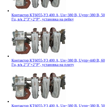
Контактор КТ6055-У3 400 А, Uн~380 В, Uупр~380 В, 50
Гц, в/к 2"З"+2"Р", установка на рейку
Контактор КТ6055-У3 400 А, Uн~380 В, Uупр~440 В, 60
Гц, в/к 2"З"+2"Р", установка на плиту
Контактор КТ6055-У3 400 А, Uн~380 В, Uупр~380 В, 50