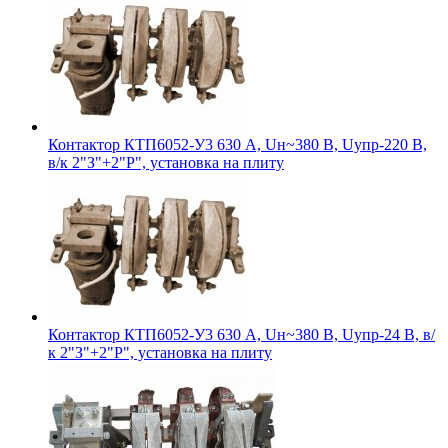
Контактор КТП6052-У3 630 А, Uн~380 В, Uупр-220 В,
в/к 2"З"+2"Р", установка на плиту
Контактор КТП6052-У3 630 А, Uн~380 В, Uупр-24 В, в/
к 2"З"+2"Р", установка на плиту