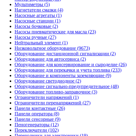
Мультиметры (5)
Нагнетатели смазки (4)
Насосные агрегаты (1)
Насосные станции (1)
Насосы бочковые (2)
Насосы пневматические для масла (23)
Насосы ручные (27)
Нейтральный элемент (1)
Низковольтное оборудование (9673)
Оборудование дистанционной сигнализации (2)
Оборудование для автосервиса (2)
Оборудование для консервирование и сыроделие (26)
Оборудование для перекачки и учета топлива (233)
Оборудование и компоненты заземляющие (9)
Оборудование светодиодное (2)
Оборудование сигнально-предупредительное (48)
Оборудование топливо-заправочное (3)
Ограничители напряжений (1)
Ограничители перенапряжений (27)
Панели контактные (26)
Панели оператора (8)
Панели сенсорные (9)
Пеногенераторы (12)
Переключатели (102)
Переходники для электроники (19)