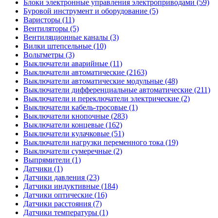
Блоки электронные управления электроприводами (59)
Буровой инструмент и оборудование (5)
Варисторы (11)
Вентиляторы (5)
Вентиляционные каналы (3)
Вилки штепсельные (10)
Вольтметры (3)
Выключатели аварийные (11)
Выключатели автоматические (2163)
Выключатели автоматические модульные (48)
Выключатели дифференциальные автоматические (211)
Выключатели и переключатели электрические (2)
Выключатели кабель-тросовые (1)
Выключатели кнопочные (283)
Выключатели концевые (162)
Выключатели кулачковые (51)
Выключатели нагрузки переменного тока (19)
Выключатели сумеречные (2)
Выпрямители (1)
Датчики (1)
Датчики давления (23)
Датчики индуктивные (184)
Датчики оптические (16)
Датчики расстояния (7)
Датчики температуры (1)