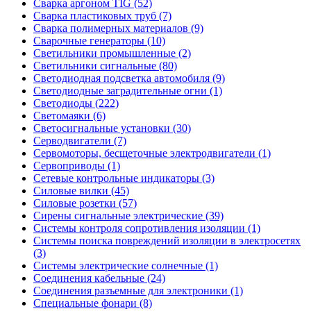
Сварка аргоном TIG (52)
Сварка пластиковых труб (7)
Сварка полимерных материалов (9)
Сварочные генераторы (10)
Светильники промышленные (2)
Светильники сигнальные (80)
Светодиодная подсветка автомобиля (9)
Светодиодные заградительные огни (1)
Светодиоды (222)
Светомаяки (6)
Светосигнальные установки (30)
Серводвигатели (7)
Сервомоторы, бесщеточные электродвигатели (1)
Сервоприводы (1)
Сетевые контрольные индикаторы (3)
Силовые вилки (45)
Силовые розетки (57)
Сирены сигнальные электрические (39)
Системы контроля сопротивления изоляции (1)
Системы поиска повреждений изоляции в электросетях
(3)
Системы электрические солнечные (1)
Соединения кабельные (24)
Соединения разъемные для электроники (1)
Специальные фонари (8)