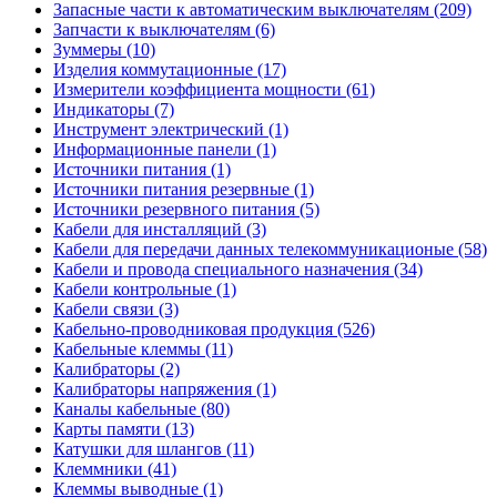
Запасные части к автоматическим выключателям (209)
Запчасти к выключателям (6)
Зуммеры (10)
Изделия коммутационные (17)
Измерители коэффициента мощности (61)
Индикаторы (7)
Инструмент электрический (1)
Информационные панели (1)
Источники питания (1)
Источники питания резервные (1)
Источники резервного питания (5)
Кабели для инсталляций (3)
Кабели для передачи данных телекоммуникационые (58)
Кабели и провода специального назначения (34)
Кабели контрольные (1)
Кабели связи (3)
Кабельно-проводниковая продукция (526)
Кабельные клеммы (11)
Калибраторы (2)
Калибраторы напряжения (1)
Каналы кабельные (80)
Карты памяти (13)
Катушки для шлангов (11)
Клеммники (41)
Клеммы выводные (1)