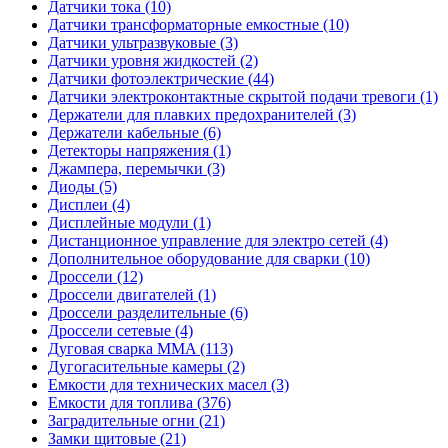
Датчики тока (10)
Датчики трансформаторные емкостные (10)
Датчики ультразвуковые (3)
Датчики уровня жидкостей (2)
Датчики фотоэлектрические (44)
Датчики электроконтактные скрытой подачи тревоги (1)
Держатели для плавких предохранителей (3)
Держатели кабельные (6)
Детекторы напряжения (1)
Джампера, перемычки (3)
Диоды (5)
Дисплеи (4)
Дисплейные модули (1)
Дистанционное управление для электро сетей (4)
Дополнительное оборудование для сварки (10)
Дроссели (12)
Дроссели двигателей (1)
Дроссели разделительные (6)
Дроссели сетевые (4)
Дуговая сварка MMA (113)
Дугогасительные камеры (2)
Емкости для технических масел (3)
Емкости для топлива (376)
Заградительные огни (21)
Замки щитовые (21)