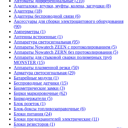
Автоматы дифференциальные (210)
Адапталоки, втулки, муфты, колена, заглушки (8)
Адаптеры (18)
Адаптеры беспроводной связи (6)
Аксессуары для сборки электрощитового оборудования
(90)
Амперметры (1)
Антенны встроенные (1)
Аппаратура светосигнальная (95)
Аппараты Nowatech ZEEN c протоколированием (5)
Аппараты Nowatech ZERN без протоколирования (5)
Аппараты для стыковой сварки полимерных труб
MONSTER (15)
Аппараты плазменной резки (50)
Арматура светосигнальная (29)
Батарейные модули (1)
Беспроводные датчики (15)
Биометрические замки (3)
Бирки маркировочные (62)
Биркодержатели (5)
Блок розеток (1)
Блок-боксы топливозаправочные (6)
Блоки питания (24)
Блоки предохранителей электрические (11)
Блоки резисторов (1)