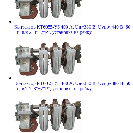
Контактор КТ6055-У3 400 А, Uн~380 В, Uупр~440 В, 60
Гц, в/к 2"З"+2"Р", установка на рейку
Контактор КТ6055-У3 400 А, Uн~380 В, Uупр~380 В, 60
Гц, в/к 2"З"+2"Р", установка на рейку