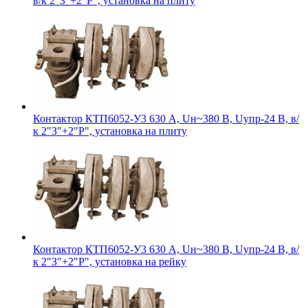
в/к 2"З"+2"Р", установка на плиту
Контактор КТП6052-У3 630 А, Uн~380 В, Uупр-24 В, в/
к 2"З"+2"Р", установка на плиту
Контактор КТП6052-У3 630 А, Uн~380 В, Uупр-24 В, в/
к 2"З"+2"Р", установка на рейку