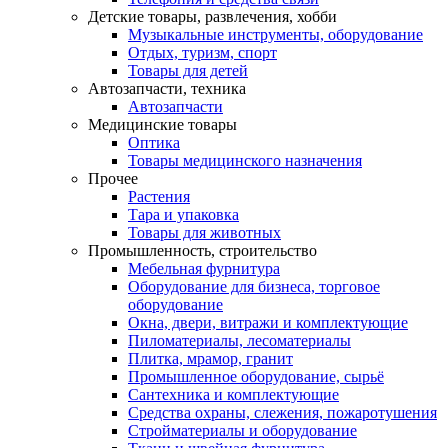
Детские товары, развлечения, хобби
Музыкальные инструменты, оборудование
Отдых, туризм, спорт
Товары для детей
Автозапчасти, техника
Автозапчасти
Медицинские товары
Оптика
Товары медицинского назначения
Прочее
Растения
Тара и упаковка
Товары для животных
Промышленность, строительство
Мебельная фурнитура
Оборудование для бизнеса, торговое
оборудование
Окна, двери, витражи и комплектующие
Пиломатериалы, лесоматериалы
Плитка, мрамор, гранит
Промышленное оборудование, сырьё
Сантехника и комплектующие
Средства охраны, слежения, пожаротушения
Стройматериалы и оборудование