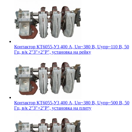
Контактор КТ6055-У3 400 А, Uн~380 В, Uупр~110 В, 50
Гц, в/к 2"З"+2"Р", установка на рейку
Контактор КТ6055-У3 400 А, Uн~380 В, Uупр~500 В, 50
Гц, в/к 2"З"+2"Р", установка на плиту