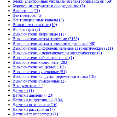
Блоки электронные управления электроприводами (59)
Буровой инструмент и оборудование (5)
Варисторы (11)
Вентиляторы (5)
Вентиляционные каналы (3)
Вилки штепсельные (10)
Вольтметры (3)
Выключатели аварийные (11)
Выключатели автоматические (2163)
Выключатели автоматические модульные (48)
Выключатели дифференциальные автоматические (211)
Выключатели и переключатели электрические (2)
Выключатели кабель-тросовые (1)
Выключатели кнопочные (283)
Выключатели концевые (162)
Выключатели кулачковые (51)
Выключатели нагрузки переменного тока (19)
Выключатели сумеречные (2)
Выпрямители (1)
Датчики (1)
Датчики давления (23)
Датчики индуктивные (184)
Датчики оптические (16)
Датчики расстояния (7)
Датчики температуры (1)