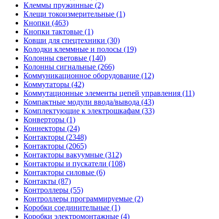
Клеммы пружинные (2)
Клещи токоизмерительные (1)
Кнопки (463)
Кнопки тактовые (1)
Ковши для спецтехники (30)
Колодки клеммные и полосы (19)
Колонны световые (140)
Колонны сигнальные (266)
Коммуникационное оборудование (12)
Коммутаторы (42)
Коммутационные элементы цепей управления (11)
Компактные модули ввода/вывода (43)
Комплектующие к электрошкафам (33)
Конверторы (1)
Коннекторы (24)
Контакторы (2348)
Контакторы (2065)
Контакторы вакуумные (312)
Контакторы и пускатели (108)
Контакторы силовые (6)
Контакты (87)
Контроллеры (55)
Контроллеры программируемые (2)
Коробки соединительные (1)
Коробки электромонтажные (4)