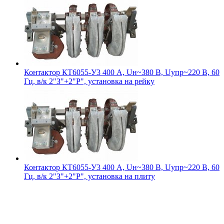
Контактор КТ6055-У3 400 А, Uн~380 В, Uупр~220 В, 60
Гц, в/к 2"З"+2"Р", установка на рейку
Контактор КТ6055-У3 400 А, Uн~380 В, Uупр~220 В, 60
Гц, в/к 2"З"+2"Р", установка на плиту