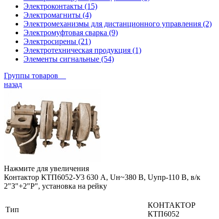
Электроконтакты (15)
Электромагниты (4)
Электромеханизмы для дистанционного управления (2)
Электромуфтовая сварка (9)
Электросирены (21)
Электротехническая продукция (1)
Элементы сигнальные (54)
Группы товаров
назад
Нажмите для увеличения
Контактор КТП6052-У3 630 А, Uн~380 В, Uупр-110 В, в/к
2"З"+2"Р", установка на рейку
КОНТАКТОР
Тип
КТП6052