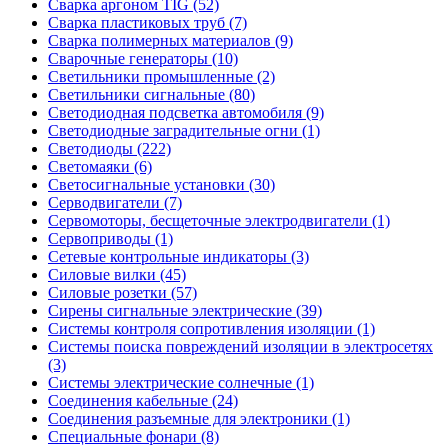
Сварка аргоном TIG (52)
Сварка пластиковых труб (7)
Сварка полимерных материалов (9)
Сварочные генераторы (10)
Светильники промышленные (2)
Светильники сигнальные (80)
Светодиодная подсветка автомобиля (9)
Светодиодные заградительные огни (1)
Светодиоды (222)
Светомаяки (6)
Светосигнальные установки (30)
Серводвигатели (7)
Сервомоторы, бесщеточные электродвигатели (1)
Сервоприводы (1)
Сетевые контрольные индикаторы (3)
Силовые вилки (45)
Силовые розетки (57)
Сирены сигнальные электрические (39)
Системы контроля сопротивления изоляции (1)
Системы поиска повреждений изоляции в электросетях
(3)
Системы электрические солнечные (1)
Соединения кабельные (24)
Соединения разъемные для электроники (1)
Специальные фонари (8)