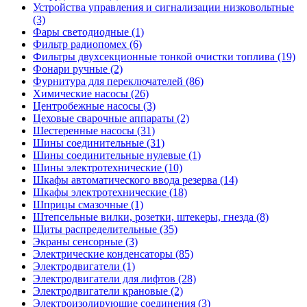
Устройства управления и сигнализации низковольтные
(3)
Фары светодиодные (1)
Фильтр радиопомех (6)
Фильтры двухсекционные тонкой очистки топлива (19)
Фонари ручные (2)
Фурнитура для переключателей (86)
Химические насосы (26)
Центробежные насосы (3)
Цеховые сварочные аппараты (2)
Шестеренные насосы (31)
Шины соединительные (31)
Шины соединительные нулевые (1)
Шины электротехнические (10)
Шкафы автоматического ввода резерва (14)
Шкафы электротехнические (18)
Шприцы смазочные (1)
Штепсельные вилки, розетки, штекеры, гнезда (8)
Щиты распределительные (35)
Экраны сенсорные (3)
Электрические конденсаторы (85)
Электродвигатели (1)
Электродвигатели для лифтов (28)
Электродвигатели крановые (2)
Электроизолирующие соединения (3)