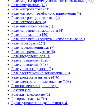
Реле защиты промежуточные низковольтные (974)
Реле импульсные (18)
Реле контроля тока (415)
Реле контроля трехфазного напряжения (4)
Реле контроля утечки тока (4)
Реле контроля фаз (6)
Реле мигающего света (1)
Реле направления мощности (4)
Реле напряжения (159)
Реле напряжения защиты низковольтные (21)
Реле перегрузки (24)
Реле переключения фаз (7)
Реле программируемые (6)
Реле твердотельное (13)
Реле управления (1320)
Реле управления (353)
Реле уровня жидкости (3)
Реле электрические логические (18)
Реле электромагнитные (476)
Реле электротепловые токовые (103)
Решетки вентиляционные (1)
Розетки (59)
Розетки телефонные (1)
Роторные насосы (54)
Ручки управления, джойстики (14)