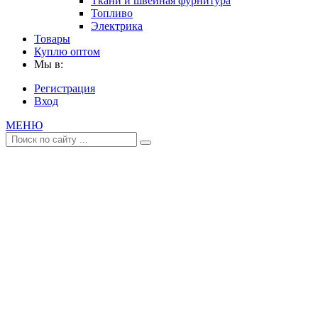
Ткани и швейная фурнитура
Топливо
Электрика
Товары
Куплю оптом
Мы в:
Регистрация
Вход
МЕНЮ