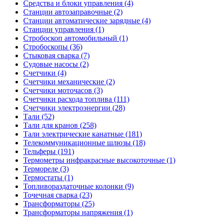
Средства и блоки управления (4)
Станции автозаправочные (2)
Станции автоматические зарядные (4)
Станции управления (1)
Стробоскоп автомобильный (1)
Стробоскопы (36)
Стыковая сварка (7)
Судовые насосы (2)
Счетчики (4)
Счетчики механические (2)
Счетчики моточасов (3)
Счетчики расхода топлива (111)
Счетчики электроэнергии (28)
Тали (52)
Тали для кранов (258)
Тали электрические канатные (181)
Телекоммуникационные шлюзы (18)
Тельферы (191)
Термометры инфракрасные высокоточные (1)
Термореле (3)
Термостаты (1)
Топливораздаточные колонки (9)
Точечная сварка (23)
Трансформаторы (25)
Трансформаторы напряжения (1)