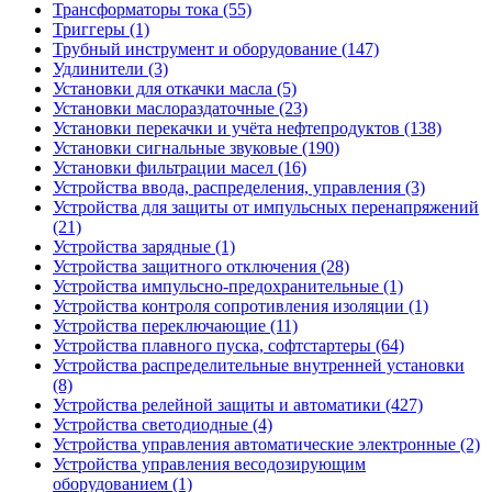
Трансформаторы тока (55)
Триггеры (1)
Трубный инструмент и оборудование (147)
Удлинители (3)
Установки для откачки масла (5)
Установки маслораздаточные (23)
Установки перекачки и учёта нефтепродуктов (138)
Установки сигнальные звуковые (190)
Установки фильтрации масел (16)
Устройства ввода, распределения, управления (3)
Устройства для защиты от импульсных перенапряжений
(21)
Устройства зарядные (1)
Устройства защитного отключения (28)
Устройства импульсно-предохранительные (1)
Устройства контроля сопротивления изоляции (1)
Устройства переключающие (11)
Устройства плавного пуска, софтстартеры (64)
Устройства распределительные внутренней установки
(8)
Устройства релейной защиты и автоматики (427)
Устройства светодиодные (4)
Устройства управления автоматические электронные (2)
Устройства управления весодозирующим
оборудованием (1)