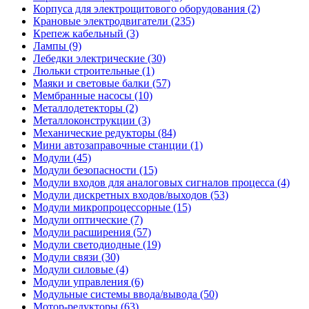
Корпуса для электрощитового оборудования (2)
Крановые электродвигатели (235)
Крепеж кабельный (3)
Лампы (9)
Лебедки электрические (30)
Люльки строительные (1)
Маяки и световые балки (57)
Мембранные насосы (10)
Металлодетекторы (2)
Металлоконструкции (3)
Механические редукторы (84)
Мини автозаправочные станции (1)
Модули (45)
Модули безопасности (15)
Модули входов для аналоговых сигналов процесса (4)
Модули дискретных входов/выходов (53)
Модули микропроцессорные (15)
Модули оптические (7)
Модули расширения (57)
Модули светодиодные (19)
Модули связи (30)
Модули силовые (4)
Модули управления (6)
Модульные системы ввода/вывода (50)
Мотор-редукторы (63)