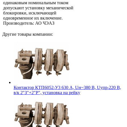
одинаковым номинальным током
допускают установку механической
блокировки, исключающей
одновременное их включение.
Производитель: АО ЧЭАЗ
Другие товары компании:
Контактор КТП6052-У3 630 А, Uн~380 В, Uупр-220 В,
в/к 2"З"+2"Р", установка на рейку