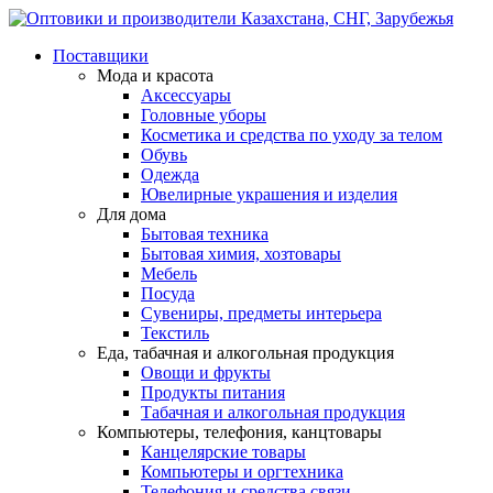
Поставщики
Мода и красота
Аксессуары
Головные уборы
Косметика и средства по уходу за телом
Обувь
Одежда
Ювелирные украшения и изделия
Для дома
Бытовая техника
Бытовая химия, хозтовары
Мебель
Посуда
Сувениры, предметы интерьера
Текстиль
Еда, табачная и алкогольная продукция
Овощи и фрукты
Продукты питания
Табачная и алкогольная продукция
Компьютеры, телефония, канцтовары
Канцелярские товары
Компьютеры и оргтехника
Телефония и средства связи