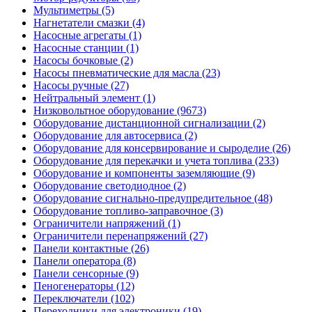
Мультиметры (5)
Нагнетатели смазки (4)
Насосные агрегаты (1)
Насосные станции (1)
Насосы бочковые (2)
Насосы пневматические для масла (23)
Насосы ручные (27)
Нейтральный элемент (1)
Низковольтное оборудование (9673)
Оборудование дистанционной сигнализации (2)
Оборудование для автосервиса (2)
Оборудование для консервирование и сыроделие (26)
Оборудование для перекачки и учета топлива (233)
Оборудование и компоненты заземляющие (9)
Оборудование светодиодное (2)
Оборудование сигнально-предупредительное (48)
Оборудование топливо-заправочное (3)
Ограничители напряжений (1)
Ограничители перенапряжений (27)
Панели контактные (26)
Панели оператора (8)
Панели сенсорные (9)
Пеногенераторы (12)
Переключатели (102)
Переходники для электроники (19)