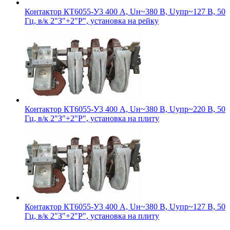
Контактор КТ6055-У3 400 А, Uн~380 В, Uупр~127 В, 50
Гц, в/к 2"З"+2"Р", установка на рейку
Контактор КТ6055-У3 400 А, Uн~380 В, Uупр~220 В, 50
Гц, в/к 2"З"+2"Р", установка на плиту
Контактор КТ6055-У3 400 А, Uн~380 В, Uупр~127 В, 50
Гц, в/к 2"З"+2"Р", установка на плиту