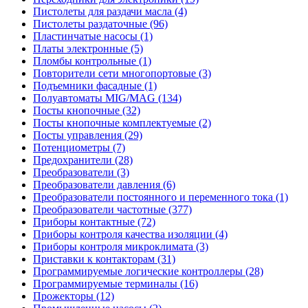
Пистолеты для раздачи масла (4)
Пистолеты раздаточные (96)
Пластинчатые насосы (1)
Платы электронные (5)
Пломбы контрольные (1)
Повторители сети многопортовые (3)
Подъемники фасадные (1)
Полуавтоматы MIG/MAG (134)
Посты кнопочные (32)
Посты кнопочные комплектуемые (2)
Посты управления (29)
Потенциометры (7)
Предохранители (28)
Преобразователи (3)
Преобразователи давления (6)
Преобразователи постоянного и переменного тока (1)
Преобразователи частотные (377)
Приборы контактные (72)
Приборы контроля качества изоляции (4)
Приборы контроля микроклимата (3)
Приставки к контакторам (31)
Программируемые логические контроллеры (28)
Программируемые терминалы (16)
Прожекторы (12)