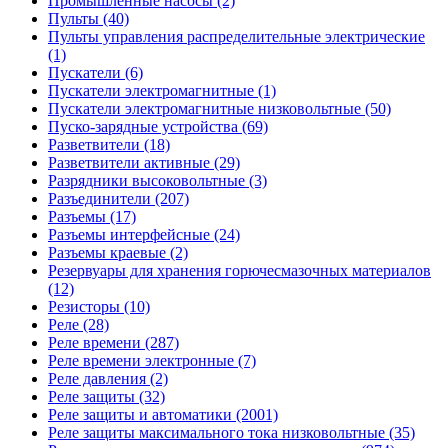
Промышленные насосы (2)
Пульты (40)
Пульты управления распределительные электрические
(1)
Пускатели (6)
Пускатели электромагнитные (1)
Пускатели электромагнитные низковольтные (50)
Пуско-зарядные устройства (69)
Разветвители (18)
Разветвители активные (29)
Разрядники высоковольтные (3)
Разъединители (207)
Разъемы (17)
Разъемы интерфейсные (24)
Разъемы краевые (2)
Резервуары для хранения горючесмазочных материалов
(12)
Резисторы (10)
Реле (28)
Реле времени (287)
Реле времени электронные (7)
Реле давления (2)
Реле защиты (32)
Реле защиты и автоматики (2001)
Реле защиты максимального тока низковольтные (35)