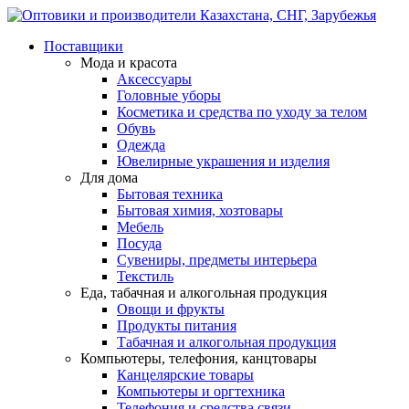
Поставщики
Мода и красота
Аксессуары
Головные уборы
Косметика и средства по уходу за телом
Обувь
Одежда
Ювелирные украшения и изделия
Для дома
Бытовая техника
Бытовая химия, хозтовары
Мебель
Посуда
Сувениры, предметы интерьера
Текстиль
Еда, табачная и алкогольная продукция
Овощи и фрукты
Продукты питания
Табачная и алкогольная продукция
Компьютеры, телефония, канцтовары
Канцелярские товары
Компьютеры и оргтехника
Телефония и средства связи