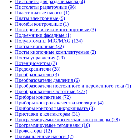
Пистолеты для раздачи масла (4)
Пистолеты раздаточные (96)
Пластинчатые насосы (1)
Платы электронные (5)
Пломбы контрольные (1)
Повторители сети многопортовые (3)
Подъемники фасадные (1)
Полуавтоматы MIG/MAG (134)
Посты кнопочные (32)
Посты кнопочные комплектуемые (2)
Посты управления (29)
Потенциометры (7)
Предохранители (28)
Преобразователи (3)
Преобразователи давления (6)
Преобразователи постоянного и переменного тока (1)
Преобразователи частотные (377)
Приборы контактные (72)
Приборы контроля качества изоляции (4)
Приборы контроля микроклимата (3)
Приставки к контакторам (31)
Программируемые логические контроллеры (28)
Программируемые терминалы (16)
Прожекторы (12)
Промышленные насосы (2)