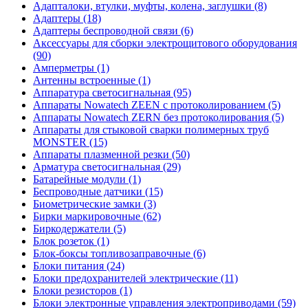
Адапталоки, втулки, муфты, колена, заглушки (8)
Адаптеры (18)
Адаптеры беспроводной связи (6)
Аксессуары для сборки электрощитового оборудования
(90)
Амперметры (1)
Антенны встроенные (1)
Аппаратура светосигнальная (95)
Аппараты Nowatech ZEEN c протоколированием (5)
Аппараты Nowatech ZERN без протоколирования (5)
Аппараты для стыковой сварки полимерных труб
MONSTER (15)
Аппараты плазменной резки (50)
Арматура светосигнальная (29)
Батарейные модули (1)
Беспроводные датчики (15)
Биометрические замки (3)
Бирки маркировочные (62)
Биркодержатели (5)
Блок розеток (1)
Блок-боксы топливозаправочные (6)
Блоки питания (24)
Блоки предохранителей электрические (11)
Блоки резисторов (1)
Блоки электронные управления электроприводами (59)