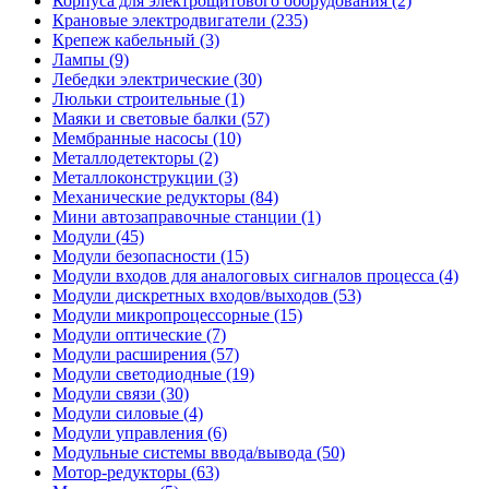
Корпуса для электрощитового оборудования (2)
Крановые электродвигатели (235)
Крепеж кабельный (3)
Лампы (9)
Лебедки электрические (30)
Люльки строительные (1)
Маяки и световые балки (57)
Мембранные насосы (10)
Металлодетекторы (2)
Металлоконструкции (3)
Механические редукторы (84)
Мини автозаправочные станции (1)
Модули (45)
Модули безопасности (15)
Модули входов для аналоговых сигналов процесса (4)
Модули дискретных входов/выходов (53)
Модули микропроцессорные (15)
Модули оптические (7)
Модули расширения (57)
Модули светодиодные (19)
Модули связи (30)
Модули силовые (4)
Модули управления (6)
Модульные системы ввода/вывода (50)
Мотор-редукторы (63)