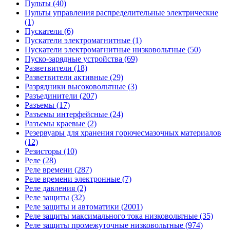
Пульты (40)
Пульты управления распределительные электрические
(1)
Пускатели (6)
Пускатели электромагнитные (1)
Пускатели электромагнитные низковольтные (50)
Пуско-зарядные устройства (69)
Разветвители (18)
Разветвители активные (29)
Разрядники высоковольтные (3)
Разъединители (207)
Разъемы (17)
Разъемы интерфейсные (24)
Разъемы краевые (2)
Резервуары для хранения горючесмазочных материалов
(12)
Резисторы (10)
Реле (28)
Реле времени (287)
Реле времени электронные (7)
Реле давления (2)
Реле защиты (32)
Реле защиты и автоматики (2001)
Реле защиты максимального тока низковольтные (35)
Реле защиты промежуточные низковольтные (974)