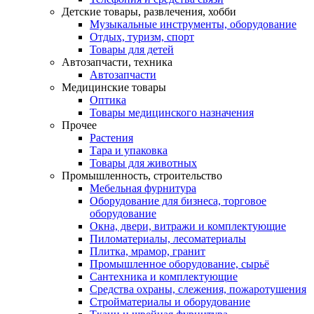
Детские товары, развлечения, хобби
Музыкальные инструменты, оборудование
Отдых, туризм, спорт
Товары для детей
Автозапчасти, техника
Автозапчасти
Медицинские товары
Оптика
Товары медицинского назначения
Прочее
Растения
Тара и упаковка
Товары для животных
Промышленность, строительство
Мебельная фурнитура
Оборудование для бизнеса, торговое
оборудование
Окна, двери, витражи и комплектующие
Пиломатериалы, лесоматериалы
Плитка, мрамор, гранит
Промышленное оборудование, сырьё
Сантехника и комплектующие
Средства охраны, слежения, пожаротушения
Стройматериалы и оборудование