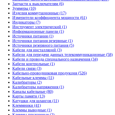
Запчасти к выключателям (6)
Зуммеры (10)
Изделия коммутационные (17)
Измерители коэффициента мощности (61)
Индикаторы (7)
Инструмент электрический (1)
Информационные панели (1)
Источники питания (1)
Источники питания резервные (1)
Источники резервного питания (5)
Кабели для инсталляций (3)
Кабели для передачи данных телекоммуникационые (58)
Кабели и провода специального назначения (34)
Кабели контрольные (1)
Кабели связи (3)
Кабельно-проводниковая продукция (526)
Кабельные клеммы (11)
Калибраторы (2)
Калибраторы напряжения (1)
Каналы кабельные (80)
Карты памяти (13)
Катушки для шлангов (11)
Клеммники (41)
Клеммы выводные (1)
Клеммы пружинные (2)