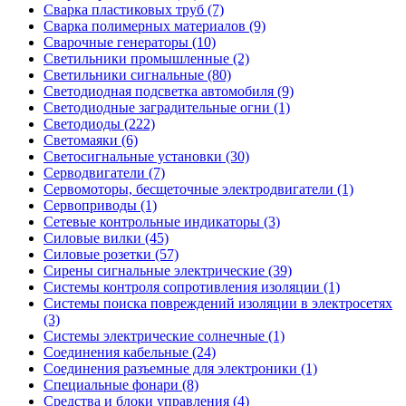
Сварка пластиковых труб (7)
Сварка полимерных материалов (9)
Сварочные генераторы (10)
Светильники промышленные (2)
Светильники сигнальные (80)
Светодиодная подсветка автомобиля (9)
Светодиодные заградительные огни (1)
Светодиоды (222)
Светомаяки (6)
Светосигнальные установки (30)
Серводвигатели (7)
Сервомоторы, бесщеточные электродвигатели (1)
Сервоприводы (1)
Сетевые контрольные индикаторы (3)
Силовые вилки (45)
Силовые розетки (57)
Сирены сигнальные электрические (39)
Системы контроля сопротивления изоляции (1)
Системы поиска повреждений изоляции в электросетях
(3)
Системы электрические солнечные (1)
Соединения кабельные (24)
Соединения разъемные для электроники (1)
Специальные фонари (8)
Средства и блоки управления (4)