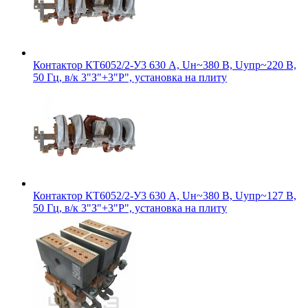
Контактор КТ6052/2-У3 630 А, Uн~380 В, Uупр~220 В,
50 Гц, в/к 3"З"+3"Р", установка на плиту
Контактор КТ6052/2-У3 630 А, Uн~380 В, Uупр~127 В,
50 Гц, в/к 3"З"+3"Р", установка на плиту