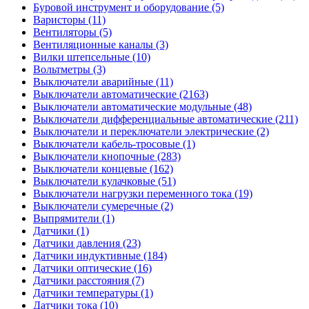
Буровой инструмент и оборудование (5)
Варисторы (11)
Вентиляторы (5)
Вентиляционные каналы (3)
Вилки штепсельные (10)
Вольтметры (3)
Выключатели аварийные (11)
Выключатели автоматические (2163)
Выключатели автоматические модульные (48)
Выключатели дифференциальные автоматические (211)
Выключатели и переключатели электрические (2)
Выключатели кабель-тросовые (1)
Выключатели кнопочные (283)
Выключатели концевые (162)
Выключатели кулачковые (51)
Выключатели нагрузки переменного тока (19)
Выключатели сумеречные (2)
Выпрямители (1)
Датчики (1)
Датчики давления (23)
Датчики индуктивные (184)
Датчики оптические (16)
Датчики расстояния (7)
Датчики температуры (1)
Датчики тока (10)