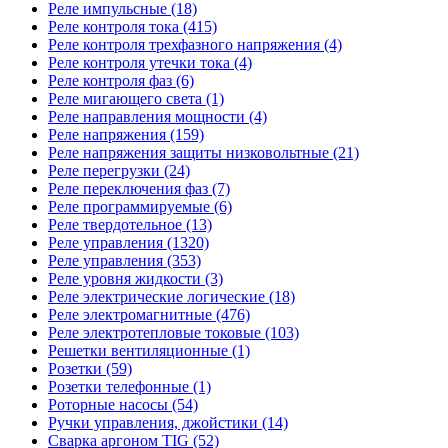
Реле импульсные (18)
Реле контроля тока (415)
Реле контроля трехфазного напряжения (4)
Реле контроля утечки тока (4)
Реле контроля фаз (6)
Реле мигающего света (1)
Реле направления мощности (4)
Реле напряжения (159)
Реле напряжения защиты низковольтные (21)
Реле перегрузки (24)
Реле переключения фаз (7)
Реле программируемые (6)
Реле твердотельное (13)
Реле управления (1320)
Реле управления (353)
Реле уровня жидкости (3)
Реле электрические логические (18)
Реле электромагнитные (476)
Реле электротепловые токовые (103)
Решетки вентиляционные (1)
Розетки (59)
Розетки телефонные (1)
Роторные насосы (54)
Ручки управления, джойстики (14)
Сварка аргоном TIG (52)