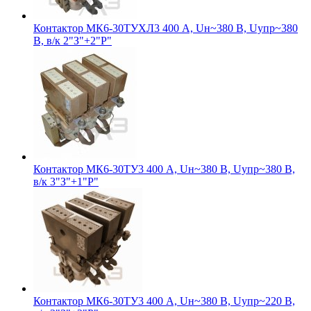
Контактор МК6-30ТУХЛ3 400 А, Uн~380 В, Uупр~380
В, в/к 2"З"+2"Р"
Контактор МК6-30ТУ3 400 А, Uн~380 В, Uупр~380 В,
в/к 3"З"+1"Р"
Контактор МК6-30ТУ3 400 А, Uн~380 В, Uупр~220 В,