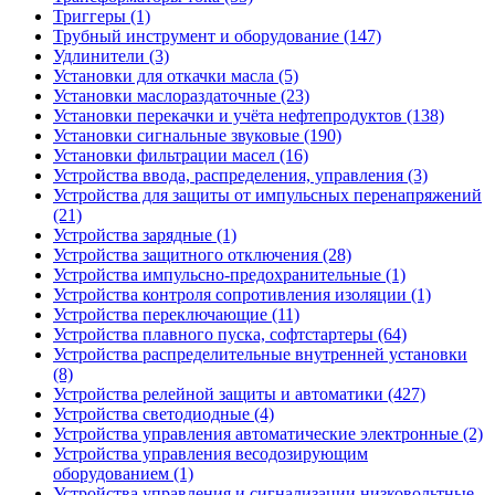
Триггеры (1)
Трубный инструмент и оборудование (147)
Удлинители (3)
Установки для откачки масла (5)
Установки маслораздаточные (23)
Установки перекачки и учёта нефтепродуктов (138)
Установки сигнальные звуковые (190)
Установки фильтрации масел (16)
Устройства ввода, распределения, управления (3)
Устройства для защиты от импульсных перенапряжений
(21)
Устройства зарядные (1)
Устройства защитного отключения (28)
Устройства импульсно-предохранительные (1)
Устройства контроля сопротивления изоляции (1)
Устройства переключающие (11)
Устройства плавного пуска, софтстартеры (64)
Устройства распределительные внутренней установки
(8)
Устройства релейной защиты и автоматики (427)
Устройства светодиодные (4)
Устройства управления автоматические электронные (2)
Устройства управления весодозирующим
оборудованием (1)
Устройства управления и сигнализации низковольтные