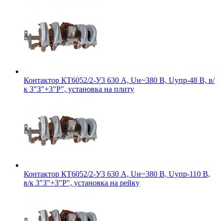
Контактор КТ6052/2-У3 630 А, Uн~380 В, Uупр-48 В, в/
к 3"З"+3"Р", установка на плиту
Контактор КТ6052/2-У3 630 А, Uн~380 В, Uупр-110 В,
в/к 3"З"+3"Р", установка на рейку