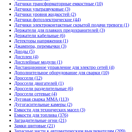
Датчики трансформаторные емкостные (10)
Датчики ультразвуковые (3)
Датчики уровня жидкостей (2)
Датчики фотоэлектрические (44)
Датчики электроконтактные скрытой подачи тревоги (1)
Держатели для плавких предохранителей (3)
Держатели кабельные (6)
Детекторы напряжения (1)
Джампера, перемычки (3)
Диоды (5)
Дисплеи (4)
Дисплейные модули (1)
Дистанционное управление для электро сетей (4)
Дополнительное оборудование для сварки (10)
Дроссели (12)
Дроссели двигателей (1)
Дроссели разделительные (6)
Дроссели сетевые (4)
Дуговая сварка MMA (113)
Дугогасительные камеры (2)
Емкости для технических масел (3)
Емкости для топлива (376)
Заградительные огни (21)
Замки щитовые (21)
Запасные части к автоматическим выключателям (209)