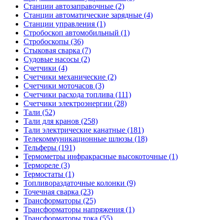
Станции автозаправочные (2)
Станции автоматические зарядные (4)
Станции управления (1)
Стробоскоп автомобильный (1)
Стробоскопы (36)
Стыковая сварка (7)
Судовые насосы (2)
Счетчики (4)
Счетчики механические (2)
Счетчики моточасов (3)
Счетчики расхода топлива (111)
Счетчики электроэнергии (28)
Тали (52)
Тали для кранов (258)
Тали электрические канатные (181)
Телекоммуникационные шлюзы (18)
Тельферы (191)
Термометры инфракрасные высокоточные (1)
Термореле (3)
Термостаты (1)
Топливораздаточные колонки (9)
Точечная сварка (23)
Трансформаторы (25)
Трансформаторы напряжения (1)
Трансформаторы тока (55)