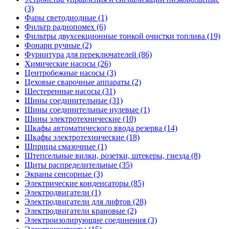
(3)
Фары светодиодные (1)
Фильтр радиопомех (6)
Фильтры двухсекционные тонкой очистки топлива (19)
Фонари ручные (2)
Фурнитура для переключателей (86)
Химические насосы (26)
Центробежные насосы (3)
Цеховые сварочные аппараты (2)
Шестеренные насосы (31)
Шины соединительные (31)
Шины соединительные нулевые (1)
Шины электротехнические (10)
Шкафы автоматического ввода резерва (14)
Шкафы электротехнические (18)
Шприцы смазочные (1)
Штепсельные вилки, розетки, штекеры, гнезда (8)
Щиты распределительные (35)
Экраны сенсорные (3)
Электрические конденсаторы (85)
Электродвигатели (1)
Электродвигатели для лифтов (28)
Электродвигатели крановые (2)
Электроизолирующие соединения (3)