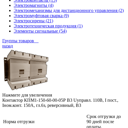
Электроконтакты (15)
Электромагниты (4)
Электромеханизмы для дистанционного управления (2)
Электромуфтовая сварка (9)
Электросирены (21)
Электротехническая продукция (1)
Элементы сигнальные (54)
Группы товаров
назад
Нажмите для увеличения
Контактор КПМ1-150-60-00-05Р В3 Uуправл. 110В, I пост.,
Iном.конт. 150А, гл.6з, реверсивный, В3
Срок отгрузки до
Норма отгрузки
90 дней после
оплаты.