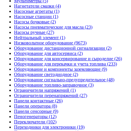
Мультиметры (5)
Нагнетатели смазки (4)
Насосные агрегаты (1)
Насосные станции (1)
Насосы бочковые (2)
Насосы пневматические для масла (23)
Насосы ручные (27)
Нейтральный элемент (1)
Низковольтное оборудование (9673)
Оборудование дистанционной сигнализации (2)
Оборудование для автосервиса (2)
Оборудование для консервирование и сыроделие (26)
Оборудование для перекачки и учета топлива (233)
Оборудование и компоненты заземляющие (9)
Оборудование светодиодное (2)
Оборудование сигнально-предупредительное (48)
Оборудование топливо-заправочное (3)
Ограничители напряжений (1)
Ограничители перенапряжений (27)
Панели контактные (26)
Панели оператора (8)
Панели сенсорные (9)
Пеногенераторы (12)
Переключатели (102)
Переходники для электроники (19)