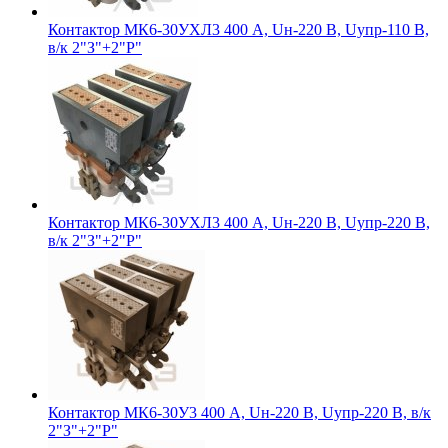
Контактор МК6-30УХЛ3 400 А, Uн-220 В, Uупр-110 В,
в/к 2"З"+2"Р"
Контактор МК6-30УХЛ3 400 А, Uн-220 В, Uупр-220 В,
в/к 2"З"+2"Р"
Контактор МК6-30У3 400 А, Uн-220 В, Uупр-220 В, в/к
2"З"+2"Р"