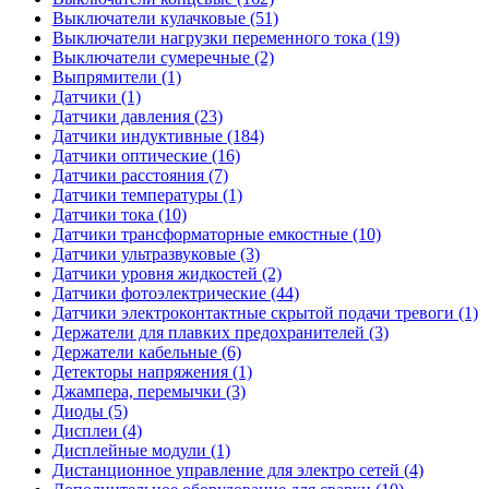
Выключатели кулачковые (51)
Выключатели нагрузки переменного тока (19)
Выключатели сумеречные (2)
Выпрямители (1)
Датчики (1)
Датчики давления (23)
Датчики индуктивные (184)
Датчики оптические (16)
Датчики расстояния (7)
Датчики температуры (1)
Датчики тока (10)
Датчики трансформаторные емкостные (10)
Датчики ультразвуковые (3)
Датчики уровня жидкостей (2)
Датчики фотоэлектрические (44)
Датчики электроконтактные скрытой подачи тревоги (1)
Держатели для плавких предохранителей (3)
Держатели кабельные (6)
Детекторы напряжения (1)
Джампера, перемычки (3)
Диоды (5)
Дисплеи (4)
Дисплейные модули (1)
Дистанционное управление для электро сетей (4)