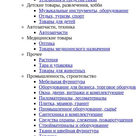
Детские товары, развлечения, хобби
Музыкальные инструменты, оборудование
Отдых, туризм, спорт
Товары для детей
Автозапчасти, техника
Автозапчасти
Медицинские товары
Оптика
Товары медицинского назначения
Прочее
Растения
Тара и упаковка
Товары для животных
Промышленность, строительство
Мебельная фурнитура
Оборудование для бизнеса, торговое оборудо
Окна, двери, витражи и комплектующие
Пиломатериалы, лесоматериалы
Плитка, мрамор, гранит
Промышленное оборудование, сырьё
Сантехника и комплектующие
Средства охраны, слежения, пожаротушения
Стройматериалы и оборудование
Ткани и швейная фурнитура