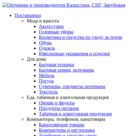
Поставщики
Мода и красота
Аксессуары
Головные уборы
Косметика и средства по уходу за телом
Обувь
Одежда
Ювелирные украшения и изделия
Для дома
Бытовая техника
Бытовая химия, хозтовары
Мебель
Посуда
Сувениры, предметы интерьера
Текстиль
Еда, табачная и алкогольная продукция
Овощи и фрукты
Продукты питания
Табачная и алкогольная продукция
Компьютеры, телефония, канцтовары
Канцелярские товары
Компьютеры и оргтехника
Телефония и средства связи