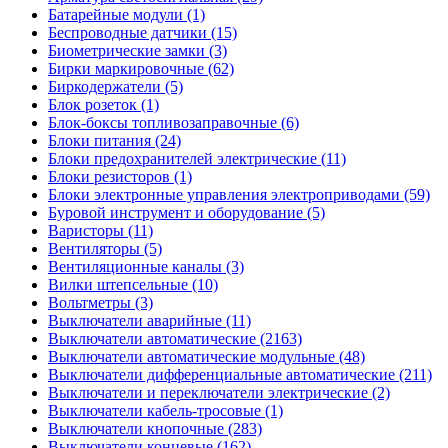
Батарейные модули (1)
Беспроводные датчики (15)
Биометрические замки (3)
Бирки маркировочные (62)
Биркодержатели (5)
Блок розеток (1)
Блок-боксы топливозаправочные (6)
Блоки питания (24)
Блоки предохранителей электрические (11)
Блоки резисторов (1)
Блоки электронные управления электроприводами (59)
Буровой инструмент и оборудование (5)
Варисторы (11)
Вентиляторы (5)
Вентиляционные каналы (3)
Вилки штепсельные (10)
Вольтметры (3)
Выключатели аварийные (11)
Выключатели автоматические (2163)
Выключатели автоматические модульные (48)
Выключатели дифференциальные автоматические (211)
Выключатели и переключатели электрические (2)
Выключатели кабель-тросовые (1)
Выключатели кнопочные (283)
Выключатели концевые (162)