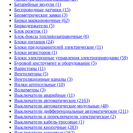
Батарейные модули (1)
Беспроводные датчики (15)
Биометрические замки (3)
Бирки маркировочные (62)
Биркодержатели (5)
Блок розеток (1)
Блок-боксы топливозаправочные (6)
Блоки питания (24)
Блоки предохранителей электрические (11)
Блоки резисторов (1)
Блоки электронные управления электроприводами (59)
Буровой инструмент и оборудование (5)
Варисторы (11)
Вентиляторы (5)
Вентиляционные каналы (3)
Вилки штепсельные (10)
Вольтметры (3)
Выключатели аварийные (11)
Выключатели автоматические (2163)
Выключатели автоматические модульные (48)
Выключатели дифференциальные автоматические (211)
Выключатели и переключатели электрические (2)
Выключатели кабель-тросовые (1)
Выключатели кнопочные (283)
Выключатели концевые (162)