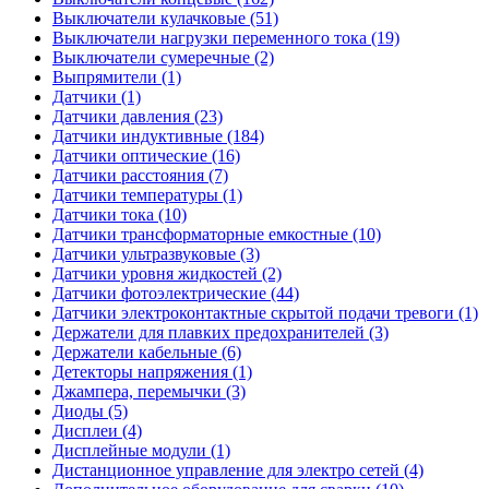
Выключатели кулачковые (51)
Выключатели нагрузки переменного тока (19)
Выключатели сумеречные (2)
Выпрямители (1)
Датчики (1)
Датчики давления (23)
Датчики индуктивные (184)
Датчики оптические (16)
Датчики расстояния (7)
Датчики температуры (1)
Датчики тока (10)
Датчики трансформаторные емкостные (10)
Датчики ультразвуковые (3)
Датчики уровня жидкостей (2)
Датчики фотоэлектрические (44)
Датчики электроконтактные скрытой подачи тревоги (1)
Держатели для плавких предохранителей (3)
Держатели кабельные (6)
Детекторы напряжения (1)
Джампера, перемычки (3)
Диоды (5)
Дисплеи (4)
Дисплейные модули (1)
Дистанционное управление для электро сетей (4)