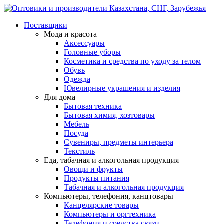
Поставщики
Мода и красота
Аксессуары
Головные уборы
Косметика и средства по уходу за телом
Обувь
Одежда
Ювелирные украшения и изделия
Для дома
Бытовая техника
Бытовая химия, хозтовары
Мебель
Посуда
Сувениры, предметы интерьера
Текстиль
Еда, табачная и алкогольная продукция
Овощи и фрукты
Продукты питания
Табачная и алкогольная продукция
Компьютеры, телефония, канцтовары
Канцелярские товары
Компьютеры и оргтехника
Телефония и средства связи