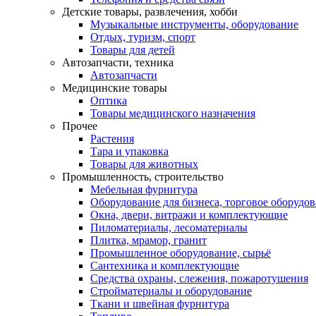
Детские товары, развлечения, хобби
Музыкальные инструменты, оборудование
Отдых, туризм, спорт
Товары для детей
Автозапчасти, техника
Автозапчасти
Медицинские товары
Оптика
Товары медицинского назначения
Прочее
Растения
Тара и упаковка
Товары для животных
Промышленность, строительство
Мебельная фурнитура
Оборудование для бизнеса, торговое оборудо
Окна, двери, витражи и комплектующие
Пиломатериалы, лесоматериалы
Плитка, мрамор, гранит
Промышленное оборудование, сырьё
Сантехника и комплектующие
Средства охраны, слежения, пожаротушения
Стройматериалы и оборудование
Ткани и швейная фурнитура