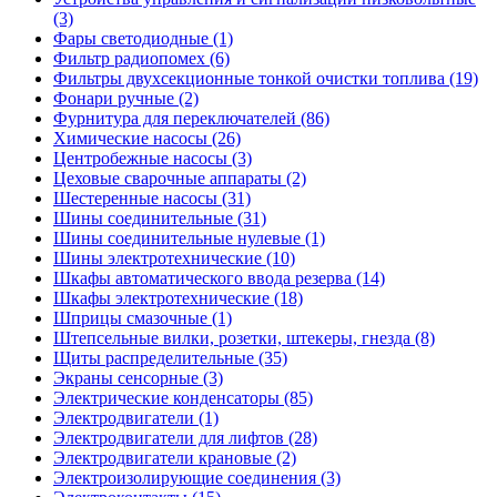
(3)
Фары светодиодные (1)
Фильтр радиопомех (6)
Фильтры двухсекционные тонкой очистки топлива (19)
Фонари ручные (2)
Фурнитура для переключателей (86)
Химические насосы (26)
Центробежные насосы (3)
Цеховые сварочные аппараты (2)
Шестеренные насосы (31)
Шины соединительные (31)
Шины соединительные нулевые (1)
Шины электротехнические (10)
Шкафы автоматического ввода резерва (14)
Шкафы электротехнические (18)
Шприцы смазочные (1)
Штепсельные вилки, розетки, штекеры, гнезда (8)
Щиты распределительные (35)
Экраны сенсорные (3)
Электрические конденсаторы (85)
Электродвигатели (1)
Электродвигатели для лифтов (28)
Электродвигатели крановые (2)
Электроизолирующие соединения (3)