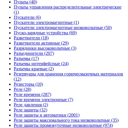
Пульты (40)
Пульты управления распределительные электрические
(1)
Пускатели (6)
Пускатели электромагнитные (1)
Пускатели электромагнитные низковольтные (50)
Пуско-зарядные устройства (69)
Разветвители (18)
Разветвители активные (29)
Разрядники высоковольтные (3)
Разъединители (207)
Разъемы (17)
Разъемы интерфейсные (24)
Разъемы краевые (2)
Резервуары для хранения горючесмазочных материалов
(12)
Резисторы (10)
Реле (28)
Реле времени (287)
Реле времени электронные (7)
Реле давления (2)
Реле защиты (32)
Реле защиты и автоматики (2001)
Реле защиты максимального тока низковольтные (35)
Реле защиты промежуточные низковольтные (974)