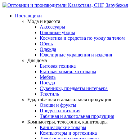
Поставщики
Мода и красота
Аксессуары
Головные уборы
Косметика и средства по уходу за телом
Обувь
Одежда
Ювелирные украшения и изделия
Для дома
Бытовая техника
Бытовая химия, хозтовары
Мебель
Посуда
Сувениры, предметы интерьера
Текстиль
Еда, табачная и алкогольная продукция
Овощи и фрукты
Продукты питания
Табачная и алкогольная продукция
Компьютеры, телефония, канцтовары
Канцелярские товары
Компьютеры и оргтехника
Телефония и средства связи