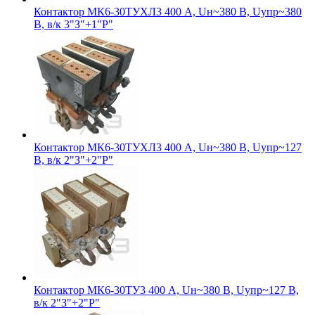
Контактор МК6-30ТУХЛ3 400 А, Uн~380 В, Uупр~380
В, в/к 3"З"+1"Р"
Контактор МК6-30ТУХЛ3 400 А, Uн~380 В, Uупр~127
В, в/к 2"З"+2"Р"
Контактор МК6-30ТУ3 400 А, Uн~380 В, Uупр~127 В,
в/к 2"З"+2"Р"