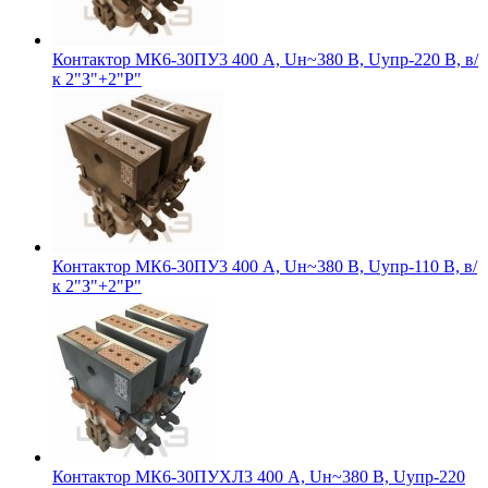
Контактор МК6-30ПУ3 400 А, Uн~380 В, Uупр-220 В, в/
к 2"З"+2"Р"
Контактор МК6-30ПУ3 400 А, Uн~380 В, Uупр-110 В, в/
к 2"З"+2"Р"
Контактор МК6-30ПУХЛ3 400 А, Uн~380 В, Uупр-220