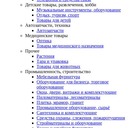
Детские товары, развлечения, хобби
Музыкальные инструменты, оборудование
Отдых, туризм, спорт
Товары для детей
Автозапчасти, техника
Автозапчасти
Медицинские товары
Оптика
Товары медицинского назначения
Прочее
Растения
Тара и упаковка
Товары для животных
Промышленность, строительство
Мебельная фурнитура
Оборудование для бизнеса, торговое
оборудование
Окна, двери, витражи и комплектующие
Пиломатериалы, лесоматериалы
Плитка, мрамор, гранит
Промышленное оборудование, сырьё
Сантехника и комплектующие
Средства охраны, слежения, пожаротушения
Стройматериалы и оборудование