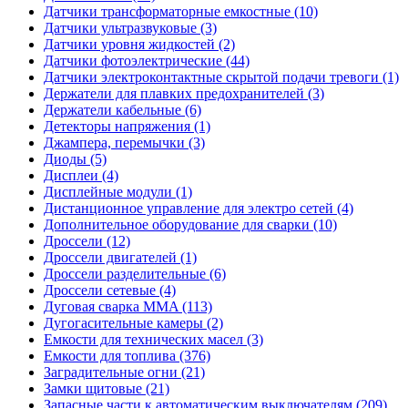
Датчики трансформаторные емкостные (10)
Датчики ультразвуковые (3)
Датчики уровня жидкостей (2)
Датчики фотоэлектрические (44)
Датчики электроконтактные скрытой подачи тревоги (1)
Держатели для плавких предохранителей (3)
Держатели кабельные (6)
Детекторы напряжения (1)
Джампера, перемычки (3)
Диоды (5)
Дисплеи (4)
Дисплейные модули (1)
Дистанционное управление для электро сетей (4)
Дополнительное оборудование для сварки (10)
Дроссели (12)
Дроссели двигателей (1)
Дроссели разделительные (6)
Дроссели сетевые (4)
Дуговая сварка MMA (113)
Дугогасительные камеры (2)
Емкости для технических масел (3)
Емкости для топлива (376)
Заградительные огни (21)
Замки щитовые (21)
Запасные части к автоматическим выключателям (209)