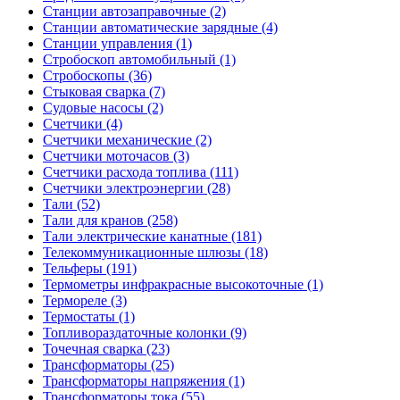
Станции автозаправочные (2)
Станции автоматические зарядные (4)
Станции управления (1)
Стробоскоп автомобильный (1)
Стробоскопы (36)
Стыковая сварка (7)
Судовые насосы (2)
Счетчики (4)
Счетчики механические (2)
Счетчики моточасов (3)
Счетчики расхода топлива (111)
Счетчики электроэнергии (28)
Тали (52)
Тали для кранов (258)
Тали электрические канатные (181)
Телекоммуникационные шлюзы (18)
Тельферы (191)
Термометры инфракрасные высокоточные (1)
Термореле (3)
Термостаты (1)
Топливораздаточные колонки (9)
Точечная сварка (23)
Трансформаторы (25)
Трансформаторы напряжения (1)
Трансформаторы тока (55)