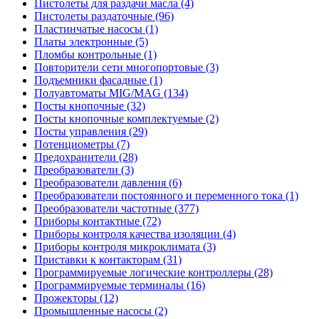
Пистолеты для раздачи масла (4)
Пистолеты раздаточные (96)
Пластинчатые насосы (1)
Платы электронные (5)
Пломбы контрольные (1)
Повторители сети многопортовые (3)
Подъемники фасадные (1)
Полуавтоматы MIG/MAG (134)
Посты кнопочные (32)
Посты кнопочные комплектуемые (2)
Посты управления (29)
Потенциометры (7)
Предохранители (28)
Преобразователи (3)
Преобразователи давления (6)
Преобразователи постоянного и переменного тока (1)
Преобразователи частотные (377)
Приборы контактные (72)
Приборы контроля качества изоляции (4)
Приборы контроля микроклимата (3)
Приставки к контакторам (31)
Программируемые логические контроллеры (28)
Программируемые терминалы (16)
Прожекторы (12)
Промышленные насосы (2)