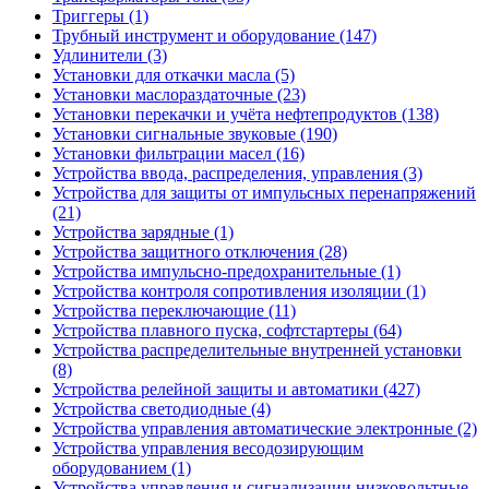
Триггеры (1)
Трубный инструмент и оборудование (147)
Удлинители (3)
Установки для откачки масла (5)
Установки маслораздаточные (23)
Установки перекачки и учёта нефтепродуктов (138)
Установки сигнальные звуковые (190)
Установки фильтрации масел (16)
Устройства ввода, распределения, управления (3)
Устройства для защиты от импульсных перенапряжений
(21)
Устройства зарядные (1)
Устройства защитного отключения (28)
Устройства импульсно-предохранительные (1)
Устройства контроля сопротивления изоляции (1)
Устройства переключающие (11)
Устройства плавного пуска, софтстартеры (64)
Устройства распределительные внутренней установки
(8)
Устройства релейной защиты и автоматики (427)
Устройства светодиодные (4)
Устройства управления автоматические электронные (2)
Устройства управления весодозирующим
оборудованием (1)
Устройства управления и сигнализации низковольтные