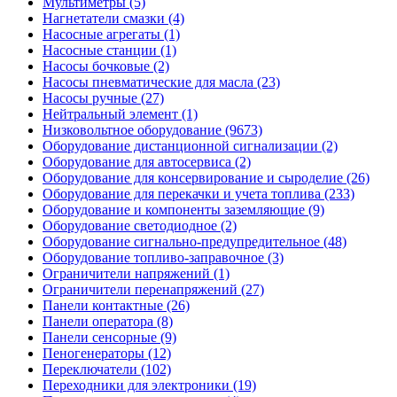
Мультиметры (5)
Нагнетатели смазки (4)
Насосные агрегаты (1)
Насосные станции (1)
Насосы бочковые (2)
Насосы пневматические для масла (23)
Насосы ручные (27)
Нейтральный элемент (1)
Низковольтное оборудование (9673)
Оборудование дистанционной сигнализации (2)
Оборудование для автосервиса (2)
Оборудование для консервирование и сыроделие (26)
Оборудование для перекачки и учета топлива (233)
Оборудование и компоненты заземляющие (9)
Оборудование светодиодное (2)
Оборудование сигнально-предупредительное (48)
Оборудование топливо-заправочное (3)
Ограничители напряжений (1)
Ограничители перенапряжений (27)
Панели контактные (26)
Панели оператора (8)
Панели сенсорные (9)
Пеногенераторы (12)
Переключатели (102)
Переходники для электроники (19)