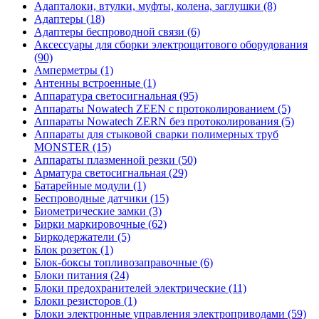
Адапталоки, втулки, муфты, колена, заглушки (8)
Адаптеры (18)
Адаптеры беспроводной связи (6)
Аксессуары для сборки электрощитового оборудования
(90)
Амперметры (1)
Антенны встроенные (1)
Аппаратура светосигнальная (95)
Аппараты Nowatech ZEEN c протоколированием (5)
Аппараты Nowatech ZERN без протоколирования (5)
Аппараты для стыковой сварки полимерных труб
MONSTER (15)
Аппараты плазменной резки (50)
Арматура светосигнальная (29)
Батарейные модули (1)
Беспроводные датчики (15)
Биометрические замки (3)
Бирки маркировочные (62)
Биркодержатели (5)
Блок розеток (1)
Блок-боксы топливозаправочные (6)
Блоки питания (24)
Блоки предохранителей электрические (11)
Блоки резисторов (1)
Блоки электронные управления электроприводами (59)