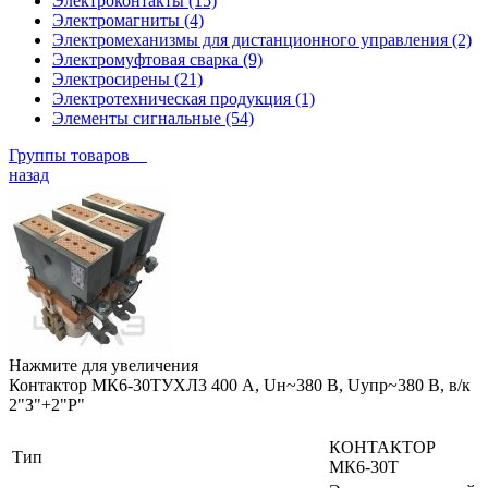
Электроконтакты (15)
Электромагниты (4)
Электромеханизмы для дистанционного управления (2)
Электромуфтовая сварка (9)
Электросирены (21)
Электротехническая продукция (1)
Элементы сигнальные (54)
Группы товаров
назад
Нажмите для увеличения
Контактор МК6-30ТУХЛ3 400 А, Uн~380 В, Uупр~380 В, в/к
2"З"+2"Р"
КОНТАКТОР
Тип
МК6-30Т