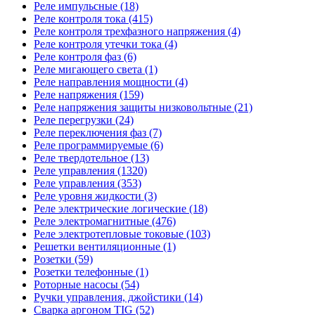
Реле импульсные (18)
Реле контроля тока (415)
Реле контроля трехфазного напряжения (4)
Реле контроля утечки тока (4)
Реле контроля фаз (6)
Реле мигающего света (1)
Реле направления мощности (4)
Реле напряжения (159)
Реле напряжения защиты низковольтные (21)
Реле перегрузки (24)
Реле переключения фаз (7)
Реле программируемые (6)
Реле твердотельное (13)
Реле управления (1320)
Реле управления (353)
Реле уровня жидкости (3)
Реле электрические логические (18)
Реле электромагнитные (476)
Реле электротепловые токовые (103)
Решетки вентиляционные (1)
Розетки (59)
Розетки телефонные (1)
Роторные насосы (54)
Ручки управления, джойстики (14)
Сварка аргоном TIG (52)