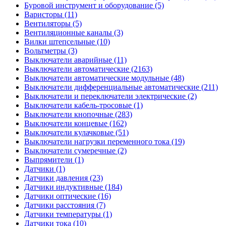
Буровой инструмент и оборудование (5)
Варисторы (11)
Вентиляторы (5)
Вентиляционные каналы (3)
Вилки штепсельные (10)
Вольтметры (3)
Выключатели аварийные (11)
Выключатели автоматические (2163)
Выключатели автоматические модульные (48)
Выключатели дифференциальные автоматические (211)
Выключатели и переключатели электрические (2)
Выключатели кабель-тросовые (1)
Выключатели кнопочные (283)
Выключатели концевые (162)
Выключатели кулачковые (51)
Выключатели нагрузки переменного тока (19)
Выключатели сумеречные (2)
Выпрямители (1)
Датчики (1)
Датчики давления (23)
Датчики индуктивные (184)
Датчики оптические (16)
Датчики расстояния (7)
Датчики температуры (1)
Датчики тока (10)