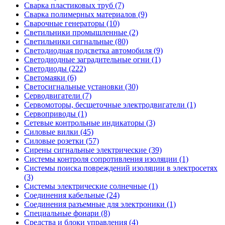
Сварка пластиковых труб (7)
Сварка полимерных материалов (9)
Сварочные генераторы (10)
Светильники промышленные (2)
Светильники сигнальные (80)
Светодиодная подсветка автомобиля (9)
Светодиодные заградительные огни (1)
Светодиоды (222)
Светомаяки (6)
Светосигнальные установки (30)
Серводвигатели (7)
Сервомоторы, бесщеточные электродвигатели (1)
Сервоприводы (1)
Сетевые контрольные индикаторы (3)
Силовые вилки (45)
Силовые розетки (57)
Сирены сигнальные электрические (39)
Системы контроля сопротивления изоляции (1)
Системы поиска повреждений изоляции в электросетях
(3)
Системы электрические солнечные (1)
Соединения кабельные (24)
Соединения разъемные для электроники (1)
Специальные фонари (8)
Средства и блоки управления (4)