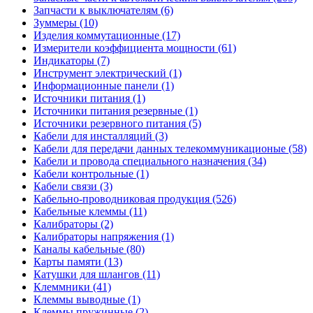
Запчасти к выключателям (6)
Зуммеры (10)
Изделия коммутационные (17)
Измерители коэффициента мощности (61)
Индикаторы (7)
Инструмент электрический (1)
Информационные панели (1)
Источники питания (1)
Источники питания резервные (1)
Источники резервного питания (5)
Кабели для инсталляций (3)
Кабели для передачи данных телекоммуникационые (58)
Кабели и провода специального назначения (34)
Кабели контрольные (1)
Кабели связи (3)
Кабельно-проводниковая продукция (526)
Кабельные клеммы (11)
Калибраторы (2)
Калибраторы напряжения (1)
Каналы кабельные (80)
Карты памяти (13)
Катушки для шлангов (11)
Клеммники (41)
Клеммы выводные (1)
Клеммы пружинные (2)