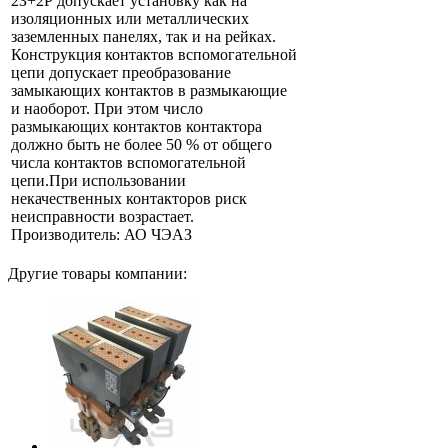
2З+2Р допускает установку как на
изоляционных или металлических
заземленных панелях, так и на рейках.
Конструкция контактов вспомогательной
цепи допускает преобразование
замыкающих контактов в размыкающие
и наоборот. При этом число
размыкающих контактов контактора
должно быть не более 50 % от общего
числа контактов вспомогательной
цепи.При использовании
некачественных контакторов риск
неисправности возрастает.
Производитель: АО ЧЭАЗ
Другие товары компании: