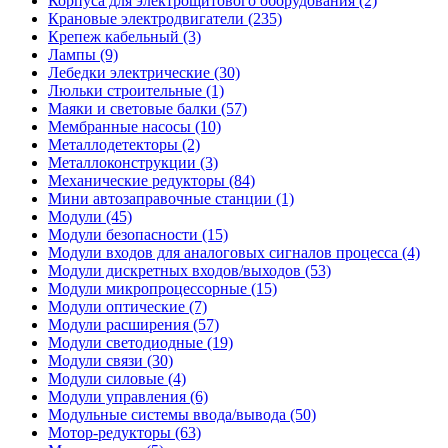
Корпуса для электрощитового оборудования (2)
Крановые электродвигатели (235)
Крепеж кабельный (3)
Лампы (9)
Лебедки электрические (30)
Люльки строительные (1)
Маяки и световые балки (57)
Мембранные насосы (10)
Металлодетекторы (2)
Металлоконструкции (3)
Механические редукторы (84)
Мини автозаправочные станции (1)
Модули (45)
Модули безопасности (15)
Модули входов для аналоговых сигналов процесса (4)
Модули дискретных входов/выходов (53)
Модули микропроцессорные (15)
Модули оптические (7)
Модули расширения (57)
Модули светодиодные (19)
Модули связи (30)
Модули силовые (4)
Модули управления (6)
Модульные системы ввода/вывода (50)
Мотор-редукторы (63)