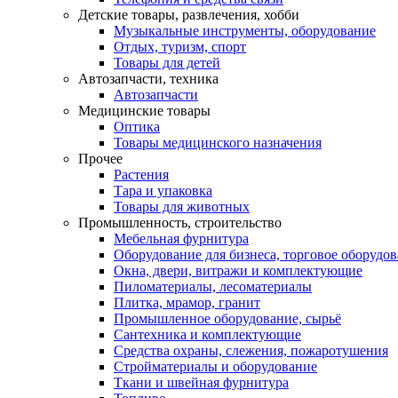
Детские товары, развлечения, хобби
Музыкальные инструменты, оборудование
Отдых, туризм, спорт
Товары для детей
Автозапчасти, техника
Автозапчасти
Медицинские товары
Оптика
Товары медицинского назначения
Прочее
Растения
Тара и упаковка
Товары для животных
Промышленность, строительство
Мебельная фурнитура
Оборудование для бизнеса, торговое оборудо
Окна, двери, витражи и комплектующие
Пиломатериалы, лесоматериалы
Плитка, мрамор, гранит
Промышленное оборудование, сырьё
Сантехника и комплектующие
Средства охраны, слежения, пожаротушения
Стройматериалы и оборудование
Ткани и швейная фурнитура