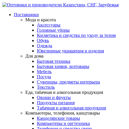
Поставщики
Мода и красота
Аксессуары
Головные уборы
Косметика и средства по уходу за телом
Обувь
Одежда
Ювелирные украшения и изделия
Для дома
Бытовая техника
Бытовая химия, хозтовары
Мебель
Посуда
Сувениры, предметы интерьера
Текстиль
Еда, табачная и алкогольная продукция
Овощи и фрукты
Продукты питания
Табачная и алкогольная продукция
Компьютеры, телефония, канцтовары
Канцелярские товары
Компьютеры и оргтехника
Телефония и средства связи