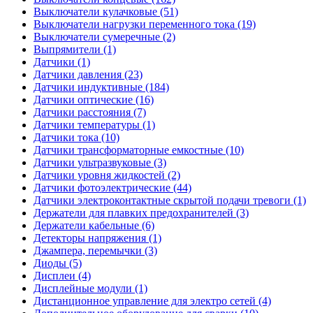
Выключатели кулачковые (51)
Выключатели нагрузки переменного тока (19)
Выключатели сумеречные (2)
Выпрямители (1)
Датчики (1)
Датчики давления (23)
Датчики индуктивные (184)
Датчики оптические (16)
Датчики расстояния (7)
Датчики температуры (1)
Датчики тока (10)
Датчики трансформаторные емкостные (10)
Датчики ультразвуковые (3)
Датчики уровня жидкостей (2)
Датчики фотоэлектрические (44)
Датчики электроконтактные скрытой подачи тревоги (1)
Держатели для плавких предохранителей (3)
Держатели кабельные (6)
Детекторы напряжения (1)
Джампера, перемычки (3)
Диоды (5)
Дисплеи (4)
Дисплейные модули (1)
Дистанционное управление для электро сетей (4)