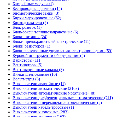
Батарейные модули (1)
Беспроводные датчики (15)
Биометрические замки (3)
Бирки маркировочные (62)
Биркодержатели (5)
Блок розеток (1)
Блок-боксы топливозаправочные (6)
Блоки питания (24)
Блоки предохранителей электрические (11)
Блоки резисторов (1)
Блоки электронные управления электроприводами (59)
Буровой инструмент и оборудование (5)
Варисторы (11)
Вентиляторы (5)
Вентиляционные каналы (3)
Вилки штепсельные (10)
Вольтметры (3)
Выключатели аварийные (11)
Выключатели автоматические (2163)
Выключатели автоматические модульные (48)
Выключатели дифференциальные автоматические (211)
Выключатели и переключатели электрические (2)
Выключатели кабель-тросовые (1)
Выключатели кнопочные (283)
Выключатели концевые (162)