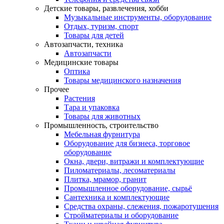
Детские товары, развлечения, хобби
Музыкальные инструменты, оборудование
Отдых, туризм, спорт
Товары для детей
Автозапчасти, техника
Автозапчасти
Медицинские товары
Оптика
Товары медицинского назначения
Прочее
Растения
Тара и упаковка
Товары для животных
Промышленность, строительство
Мебельная фурнитура
Оборудование для бизнеса, торговое
оборудование
Окна, двери, витражи и комплектующие
Пиломатериалы, лесоматериалы
Плитка, мрамор, гранит
Промышленное оборудование, сырьё
Сантехника и комплектующие
Средства охраны, слежения, пожаротушения
Стройматериалы и оборудование