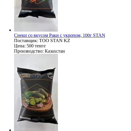
Снеки со вкусом Раки с укропом, 100г STAN
Поставщик:
ТОО STAN KZ
Цена:
500 тенге
Производство:
Казахстан