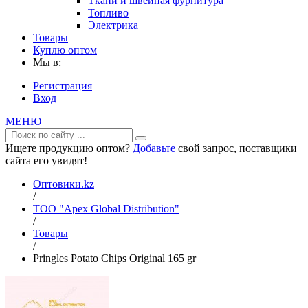
Ткани и швейная фурнитура
Топливо
Электрика
Товары
Куплю оптом
Мы в:
Регистрация
Вход
МЕНЮ
Ищете продукцию оптом?
Добавьте
свой запрос, поставщики
сайта его увидят!
Оптовики.kz
/
ТОО "Apex Global Distribution"
/
Товары
/
Pringles Potato Chips Original 165 gr