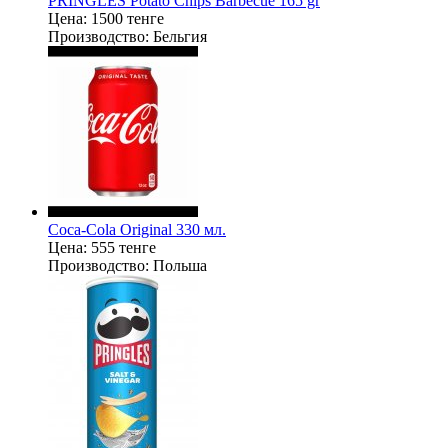
PRINGLES Potato Chips Barbecue 165 gr
Цена:
1500 тенге
Производство:
Бельгия
Coca-Cola Original 330 мл.
Цена:
555 тенге
Производство:
Польша