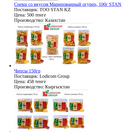
Снеки со вкусом Маринованный огурец, 100г STAN
Поставщик:
ТОО STAN KZ
Цена:
500 тенге
Производство:
Казахстан
Чипсы 150гр
Поставщик:
Lodicom Group
Цена:
458 тенге
Производство:
Кыргызстан