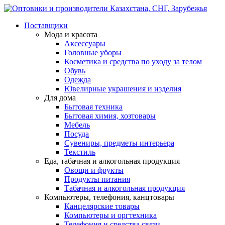
Поставщики
Мода и красота
Аксессуары
Головные уборы
Косметика и средства по уходу за телом
Обувь
Одежда
Ювелирные украшения и изделия
Для дома
Бытовая техника
Бытовая химия, хозтовары
Мебель
Посуда
Сувениры, предметы интерьера
Текстиль
Еда, табачная и алкогольная продукция
Овощи и фрукты
Продукты питания
Табачная и алкогольная продукция
Компьютеры, телефония, канцтовары
Канцелярские товары
Компьютеры и оргтехника
Телефония и средства связи