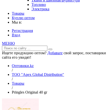
Ткани и швейная фурнитура
Топливо
Электрика
Товары
Куплю оптом
Мы в:
Регистрация
Вход
МЕНЮ
Ищете продукцию оптом?
Добавьте
свой запрос, поставщики
сайта его увидят!
Оптовики.kz
/
ТОО "Apex Global Distribution"
/
Товары
/
Pringles Original 40 gr