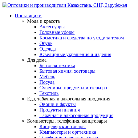
Поставщики
Мода и красота
Аксессуары
Головные уборы
Косметика и средства по уходу за телом
Обувь
Одежда
Ювелирные украшения и изделия
Для дома
Бытовая техника
Бытовая химия, хозтовары
Мебель
Посуда
Сувениры, предметы интерьера
Текстиль
Еда, табачная и алкогольная продукция
Овощи и фрукты
Продукты питания
Табачная и алкогольная продукция
Компьютеры, телефония, канцтовары
Канцелярские товары
Компьютеры и оргтехника
Телефония и средства связи