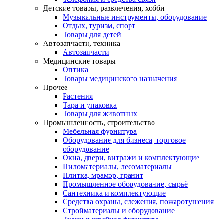
Детские товары, развлечения, хобби
Музыкальные инструменты, оборудование
Отдых, туризм, спорт
Товары для детей
Автозапчасти, техника
Автозапчасти
Медицинские товары
Оптика
Товары медицинского назначения
Прочее
Растения
Тара и упаковка
Товары для животных
Промышленность, строительство
Мебельная фурнитура
Оборудование для бизнеса, торговое
оборудование
Окна, двери, витражи и комплектующие
Пиломатериалы, лесоматериалы
Плитка, мрамор, гранит
Промышленное оборудование, сырьё
Сантехника и комплектующие
Средства охраны, слежения, пожаротушения
Стройматериалы и оборудование