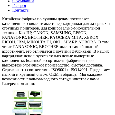
О компании
Галерея
Контакты
Китайская фабрика по лучшим ценам поставляет
качественные совместимые тонер-картриджи для лазерных и
струйных принтеров, для копировально-множительной
техники. Как HP, CANON, SAMSUNG, EPSON,
PANASONIC, BROTHER, KYOCERA-MITA, XEROX,
RICOH, IBM, MINOLTA DI, OKI., SHARP, AURORA. В том
числе PANASONIC, BROTHER имеют самый полный
ассортимент, это отличается с другими фабриками. В наших
картриджах используются только новые импортные
компоненты. Большой ассортимент, фабричная цена,
высокотехнологическое производство, быстрая доставка.
Сертификаты соответствия ISO9001 и ISO14001. Предлагаем
мелкий и крупный оптом, ОЕМ и образцы. Мы ожидаем
возможности взаимовыгодного сотрудничества с вами.
Галерея компании: