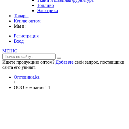
Ткани и швейная фурнитура
Топливо
Электрика
Товары
Куплю оптом
Мы в:
Регистрация
Вход
МЕНЮ
Ищете продукцию оптом?
Добавьте
свой запрос, поставщики
сайта его увидят!
Оптовики.kz
/
ООО компания ТТ