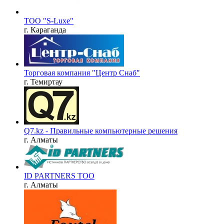
ТОО "S-Luxe"
г. Караганда
Торговая компания "Центр Снаб"
г. Темиртау
Q7.kz - Правильные компьютерные решения
г. Алматы
ID PARTNERS ТОО
г. Алматы