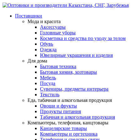
Поставщики
Мода и красота
Аксессуары
Головные уборы
Косметика и средства по уходу за телом
Обувь
Одежда
Ювелирные украшения и изделия
Для дома
Бытовая техника
Бытовая химия, хозтовары
Мебель
Посуда
Сувениры, предметы интерьера
Текстиль
Еда, табачная и алкогольная продукция
Овощи и фрукты
Продукты питания
Табачная и алкогольная продукция
Компьютеры, телефония, канцтовары
Канцелярские товары
Компьютеры и оргтехника
Телефония и средства связи