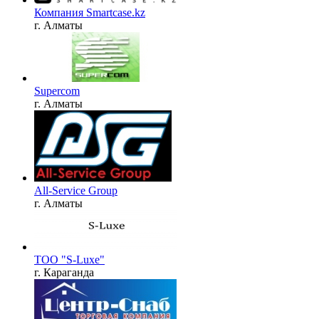
Компания Smartcase.kz
г. Алматы
Supercom
г. Алматы
All-Service Group
г. Алматы
ТОО "S-Luxe"
г. Караганда