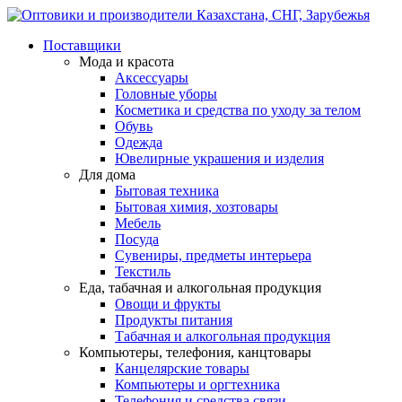
Поставщики
Мода и красота
Аксессуары
Головные уборы
Косметика и средства по уходу за телом
Обувь
Одежда
Ювелирные украшения и изделия
Для дома
Бытовая техника
Бытовая химия, хозтовары
Мебель
Посуда
Сувениры, предметы интерьера
Текстиль
Еда, табачная и алкогольная продукция
Овощи и фрукты
Продукты питания
Табачная и алкогольная продукция
Компьютеры, телефония, канцтовары
Канцелярские товары
Компьютеры и оргтехника
Телефония и средства связи