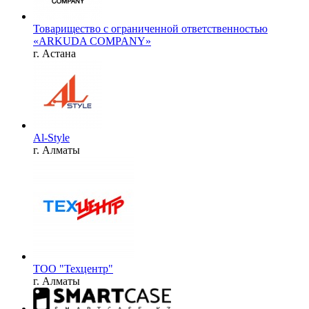
Товарищество с ограниченной ответственностью
«ARKUDA COMPANY»
г. Астана
Al-Style
г. Алматы
ТОО "Техцентр"
г. Алматы