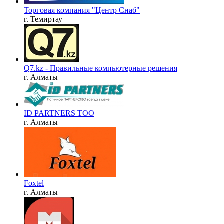
Торговая компания "Центр Снаб"
г. Темиртау
Q7.kz - Правильные компьютерные решения
г. Алматы
ID PARTNERS ТОО
г. Алматы
Foxtel
г. Алматы