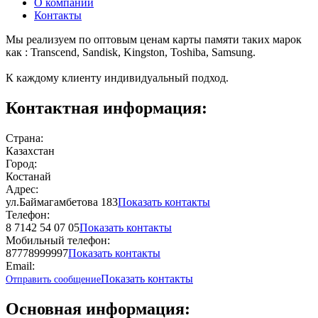
О компании
Контакты
Мы реализуем по оптовым ценам карты памяти таких марок
как : Transcend, Sandisk, Kingston, Toshiba, Samsung.
К каждому клиенту индивидуальный подход.
Контактная информация:
Страна:
Казахстан
Город:
Костанай
Адрес:
ул.Баймагамбетова 183
Показать контакты
Телефон:
8 7142 54 07 05
Показать контакты
Мобильный телефон:
87778999997
Показать контакты
Email:
Показать контакты
Отправить сообщение
Основная информация: