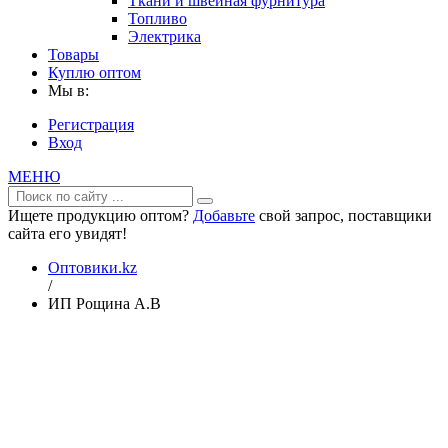
Ткани и швейная фурнитура
Топливо
Электрика
Товары
Куплю оптом
Мы в:
Регистрация
Вход
МЕНЮ
Ищете продукцию оптом?
Добавьте
свой запрос, поставщики
сайта его увидят!
Оптовики.kz
/
ИП Рощина А.В