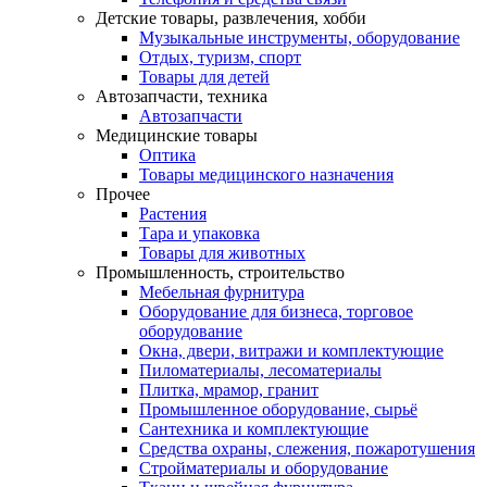
Детские товары, развлечения, хобби
Музыкальные инструменты, оборудование
Отдых, туризм, спорт
Товары для детей
Автозапчасти, техника
Автозапчасти
Медицинские товары
Оптика
Товары медицинского назначения
Прочее
Растения
Тара и упаковка
Товары для животных
Промышленность, строительство
Мебельная фурнитура
Оборудование для бизнеса, торговое
оборудование
Окна, двери, витражи и комплектующие
Пиломатериалы, лесоматериалы
Плитка, мрамор, гранит
Промышленное оборудование, сырьё
Сантехника и комплектующие
Средства охраны, слежения, пожаротушения
Стройматериалы и оборудование