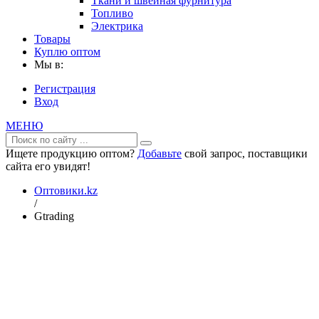
Ткани и швейная фурнитура
Топливо
Электрика
Товары
Куплю оптом
Мы в:
Регистрация
Вход
МЕНЮ
Ищете продукцию оптом?
Добавьте
свой запрос, поставщики
сайта его увидят!
Оптовики.kz
/
Gtrading