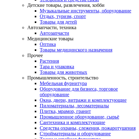
Детские товары, развлечения, хобби
Музыкальные инструменты, оборудование
Отдых, туризм, спорт
Товары для детей
Автозапчасти, техника
Автозапчасти
Медицинские товары
Оптика
Товары медицинского назначения
Прочее
Растения
Тара и упаковка
Товары для животных
Промышленность, строительство
Мебельная фурнитура
Оборудование для бизнеса, торговое
оборудование
Окна, двери, витражи и комплектующие
Пиломатериалы, лесоматериалы
Плитка, мрамор, гранит
Промышленное оборудование, сырьё
Сантехника и комплектующие
Средства охраны, слежения, пожаротушения
Стройматериалы и оборудование