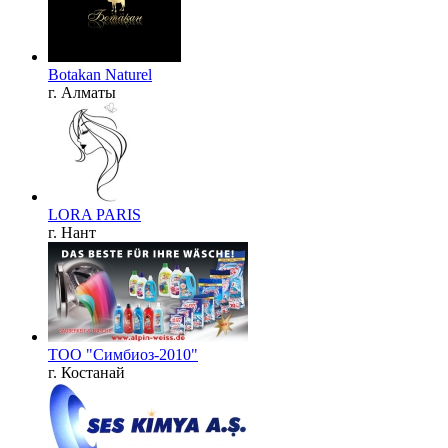
Botakan Naturel
г. Алматы
LORA PARIS
г. Нант
ТОО "Симбиоз-2010"
г. Костанай