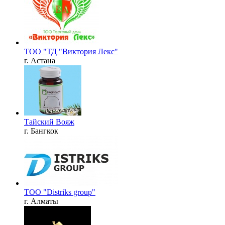
ТОО "ТД "Виктория Лекс"
г. Астана
Тайский Вояж
г. Бангкок
ТОО "Distriks group"
г. Алматы