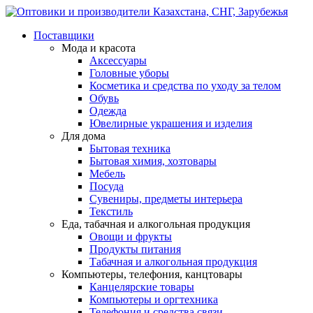
Поставщики
Мода и красота
Аксессуары
Головные уборы
Косметика и средства по уходу за телом
Обувь
Одежда
Ювелирные украшения и изделия
Для дома
Бытовая техника
Бытовая химия, хозтовары
Мебель
Посуда
Сувениры, предметы интерьера
Текстиль
Еда, табачная и алкогольная продукция
Овощи и фрукты
Продукты питания
Табачная и алкогольная продукция
Компьютеры, телефония, канцтовары
Канцелярские товары
Компьютеры и оргтехника
Телефония и средства связи