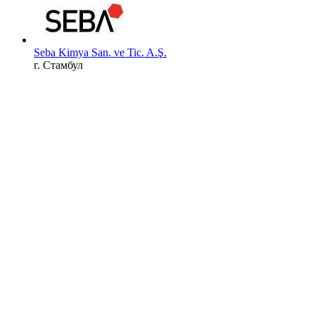
Seba Kimya San. ve Tic. A.Ş.
г. Стамбул