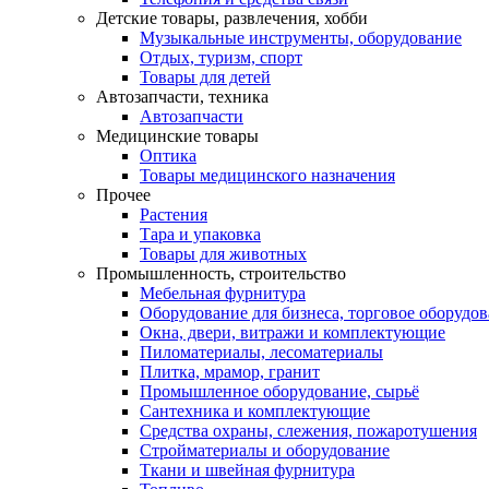
Детские товары, развлечения, хобби
Музыкальные инструменты, оборудование
Отдых, туризм, спорт
Товары для детей
Автозапчасти, техника
Автозапчасти
Медицинские товары
Оптика
Товары медицинского назначения
Прочее
Растения
Тара и упаковка
Товары для животных
Промышленность, строительство
Мебельная фурнитура
Оборудование для бизнеса, торговое оборудо
Окна, двери, витражи и комплектующие
Пиломатериалы, лесоматериалы
Плитка, мрамор, гранит
Промышленное оборудование, сырьё
Сантехника и комплектующие
Средства охраны, слежения, пожаротушения
Стройматериалы и оборудование
Ткани и швейная фурнитура