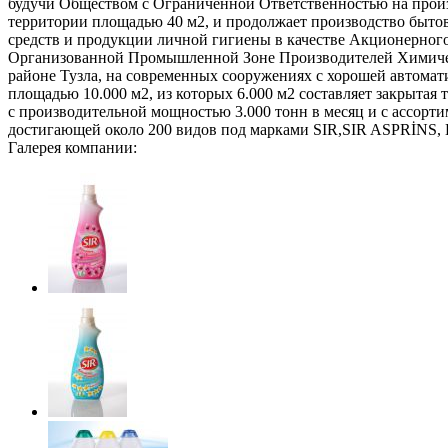
будучи Обществом с Ограниченной Ответственностью на прои
территории площадью 40 м2, и продолжает производство быт
средств и продукции личной гигиены в качестве Акционерног
Организованной Промышленной Зоне Производителей Химиче
районе Тузла, на современных сооружениях с хорошей автома
площадью 10.000 м2, из которых 6.000 м2 составляет закрытая 
с производительной мощностью 3.000 тонн в месяц и с ассорт
достигающей около 200 видов под марками SIR,SIR ASPRİNS
Галерея компании: