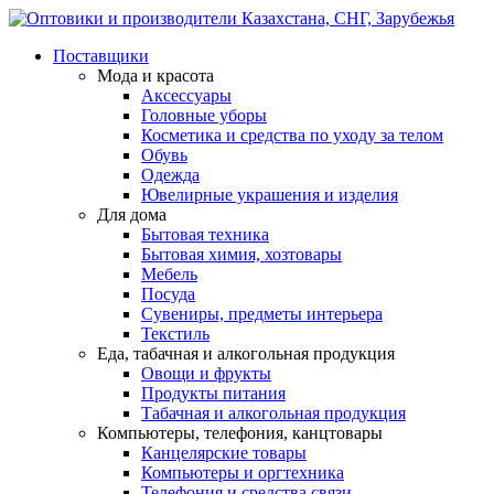
Поставщики
Мода и красота
Аксессуары
Головные уборы
Косметика и средства по уходу за телом
Обувь
Одежда
Ювелирные украшения и изделия
Для дома
Бытовая техника
Бытовая химия, хозтовары
Мебель
Посуда
Сувениры, предметы интерьера
Текстиль
Еда, табачная и алкогольная продукция
Овощи и фрукты
Продукты питания
Табачная и алкогольная продукция
Компьютеры, телефония, канцтовары
Канцелярские товары
Компьютеры и оргтехника
Телефония и средства связи