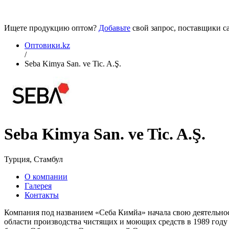
Ищете продукцию оптом?
Добавьте
свой запрос, поставщики са
Оптовики.kz
/
Seba Kimya San. ve Tic. A.Ş.
Seba Kimya San. ve Tic. A.Ş.
Турция, Стамбул
О компании
Галерея
Контакты
Компания под названием «Себа Кимйа» начала свою деятельнос
области производства чистящих и моющих средств в 1989 году