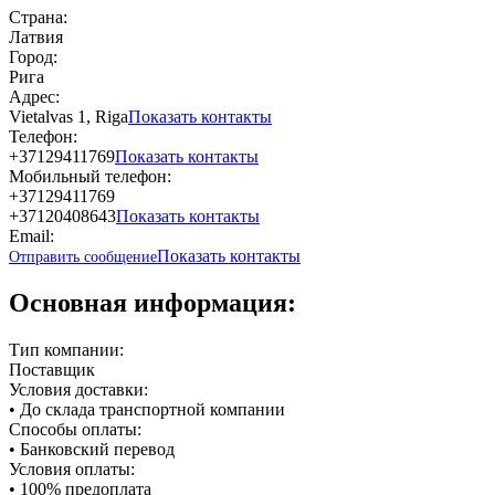
Страна:
Латвия
Город:
Рига
Адрес:
Vietalvas 1, Riga
Показать контакты
Телефон:
+37129411769
Показать контакты
Мобильный телефон:
+37129411769
+37120408643
Показать контакты
Email:
Показать контакты
Отправить сообщение
Основная информация:
Тип компании:
Поставщик
Условия доставки:
• До склада транспортной компании
Способы оплаты:
• Банковский перевод
Условия оплаты:
• 100% предоплата