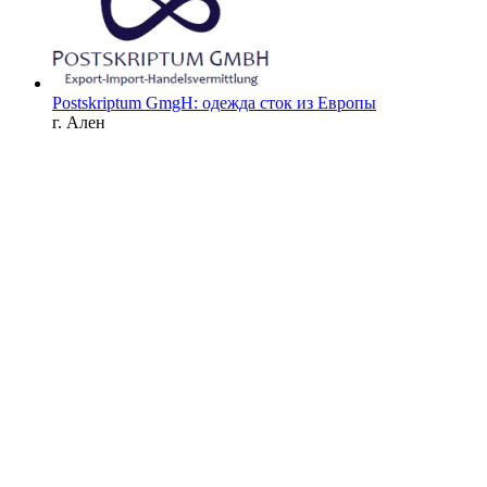
Postskriptum GmgH: одежда сток из Европы
г. Ален