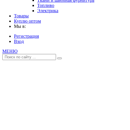
Ткани и швейная фурнитура
Топливо
Электрика
Товары
Куплю оптом
Мы в:
Регистрация
Вход
МЕНЮ