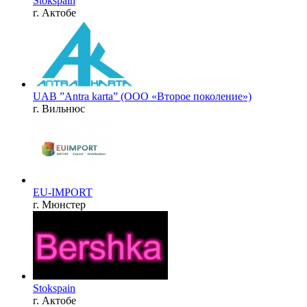
Stokspain
г. Актобе
UAB ”Antra karta” (ООО «Второе поколение»)
г. Вильнюс
EU-IMPORT
г. Мюнстер
Stokspain
г. Актобе