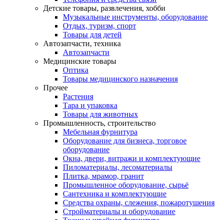
Детские товары, развлечения, хобби
Музыкальные инструменты, оборудование
Отдых, туризм, спорт
Товары для детей
Автозапчасти, техника
Автозапчасти
Медицинские товары
Оптика
Товары медицинского назначения
Прочее
Растения
Тара и упаковка
Товары для животных
Промышленность, строительство
Мебельная фурнитура
Оборудование для бизнеса, торговое
оборудование
Окна, двери, витражи и комплектующие
Пиломатериалы, лесоматериалы
Плитка, мрамор, гранит
Промышленное оборудование, сырьё
Сантехника и комплектующие
Средства охраны, слежения, пожаротушения
Стройматериалы и оборудование