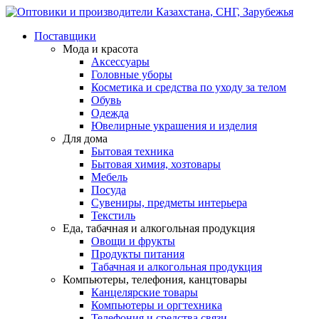
Поставщики
Мода и красота
Аксессуары
Головные уборы
Косметика и средства по уходу за телом
Обувь
Одежда
Ювелирные украшения и изделия
Для дома
Бытовая техника
Бытовая химия, хозтовары
Мебель
Посуда
Сувениры, предметы интерьера
Текстиль
Еда, табачная и алкогольная продукция
Овощи и фрукты
Продукты питания
Табачная и алкогольная продукция
Компьютеры, телефония, канцтовары
Канцелярские товары
Компьютеры и оргтехника
Телефония и средства связи