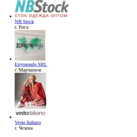
NB Stock
г. Рига
Errymondo SRL
г. Марчанизе
Vesto Italiano
г. Чезена