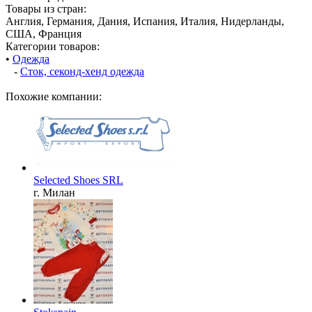
Товары из стран:
Англия, Германия, Дания, Испания, Италия, Нидерланды,
США, Франция
Категории товаров:
•
Одежда
-
Сток, секонд-хенд одежда
Похожие компании:
Selected Shoes SRL
г. Милан