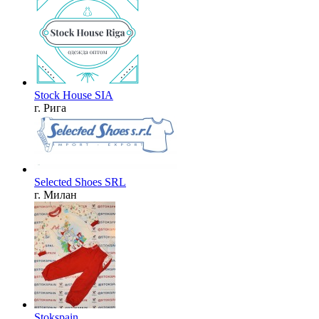
Stock House SIA
г. Рига
Selected Shoes SRL
г. Милан
Stokspain