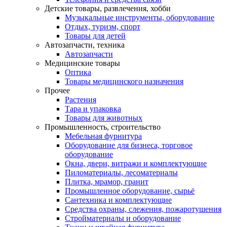
Детские товары, развлечения, хобби
Музыкальные инструменты, оборудование
Отдых, туризм, спорт
Товары для детей
Автозапчасти, техника
Автозапчасти
Медицинские товары
Оптика
Товары медицинского назначения
Прочее
Растения
Тара и упаковка
Товары для животных
Промышленность, строительство
Мебельная фурнитура
Оборудование для бизнеса, торговое
оборудование
Окна, двери, витражи и комплектующие
Пиломатериалы, лесоматериалы
Плитка, мрамор, гранит
Промышленное оборудование, сырьё
Сантехника и комплектующие
Средства охраны, слежения, пожаротушения
Стройматериалы и оборудование