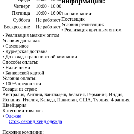
информация:
Четверг
10:00 - 16:00
Пятница
10:00 - 16:00
Тип компании:
Поставщик
Суббота
Не работает
Условия реализации:
Воскресение
Не работает
• Реализация крупным оптом
• Реализация мелким оптом
Условия доставки:
• Самовывоз
• Курьерская доставка
• До склада транспортной компании
Способы оплаты:
• Наличными
• Банковской картой
Условия оплаты:
• 100% предоплата
Товары из стран:
Австралия, Англия, Бангладеш, Бельгия, Германия, Индия,
Испания, Италия, Канада, Пакистан, США, Турция, Франция,
Швейцария
Категории товаров:
•
Одежда
-
Сток, секонд-хенд одежда
Похожие компании: