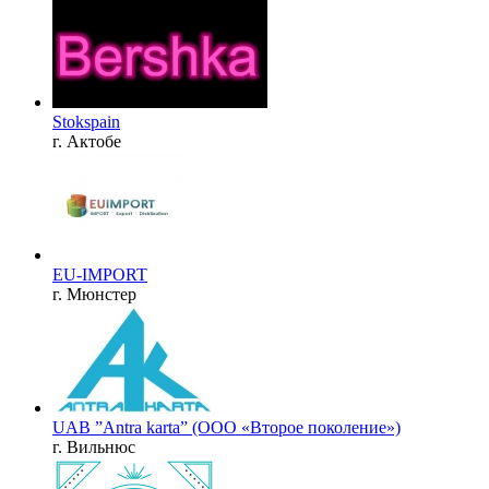
Stokspain
г. Актобе
EU-IMPORT
г. Мюнстер
UAB ”Antra karta” (ООО «Второе поколение»)
г. Вильнюс