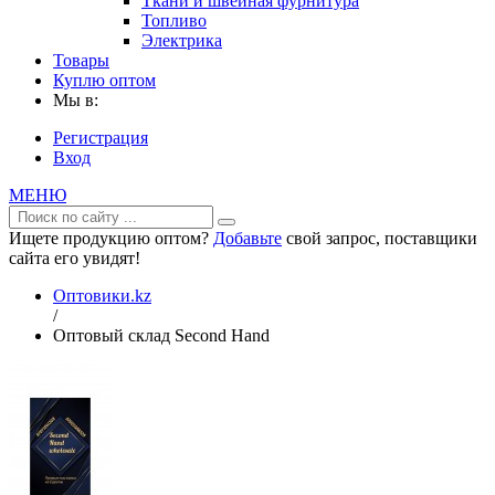
Ткани и швейная фурнитура
Топливо
Электрика
Товары
Куплю оптом
Мы в:
Регистрация
Вход
МЕНЮ
Ищете продукцию оптом?
Добавьте
свой запрос, поставщики
сайта его увидят!
Оптовики.kz
/
Оптовый склад Second Hand