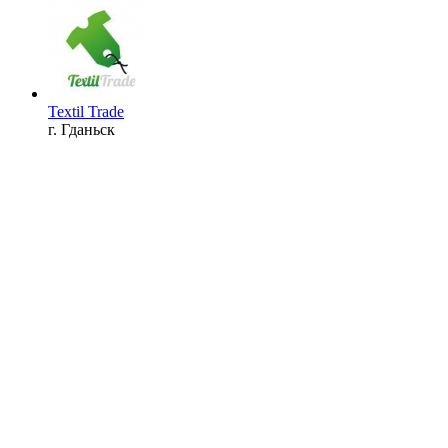
Textil Trade
г. Гданьск