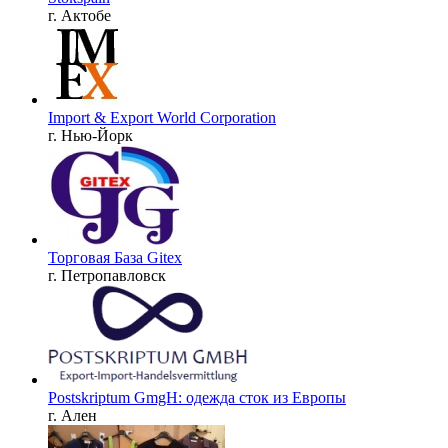
г. Актобе
Import & Export World Corporation
г. Нью-Йорк
Торговая База Gitex
г. Петропавловск
Postskriptum GmgH: одежда сток из Европы
г. Ален