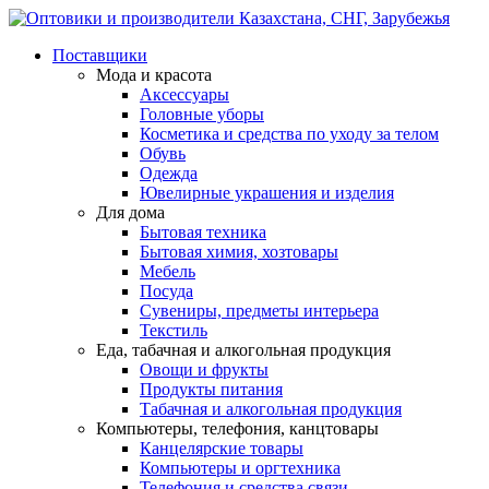
Поставщики
Мода и красота
Аксессуары
Головные уборы
Косметика и средства по уходу за телом
Обувь
Одежда
Ювелирные украшения и изделия
Для дома
Бытовая техника
Бытовая химия, хозтовары
Мебель
Посуда
Сувениры, предметы интерьера
Текстиль
Еда, табачная и алкогольная продукция
Овощи и фрукты
Продукты питания
Табачная и алкогольная продукция
Компьютеры, телефония, канцтовары
Канцелярские товары
Компьютеры и оргтехника
Телефония и средства связи