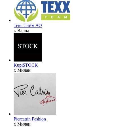
Текс Тийм АО
г. Варна
KupiSTOCK
г. Милан
Piercatrin Fashion
г. Милан