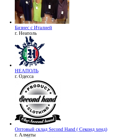
Бизнес c Италией
г. Неаполь
НЕАПОЛЬ
г. Одесса
Оптовый склад Second Hand ( Секонд хенд)
г. Алматы